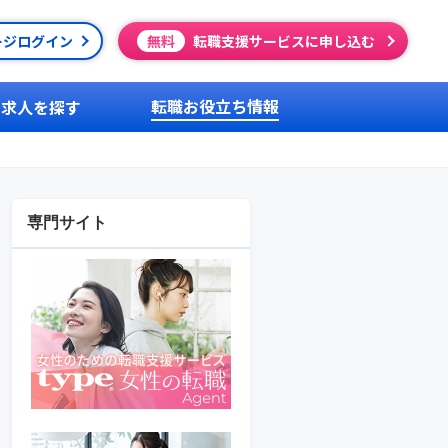
ージログイン
無料
転職支援サービスに申し込む
転職お役立ち情報
求人を探す
専門サイト