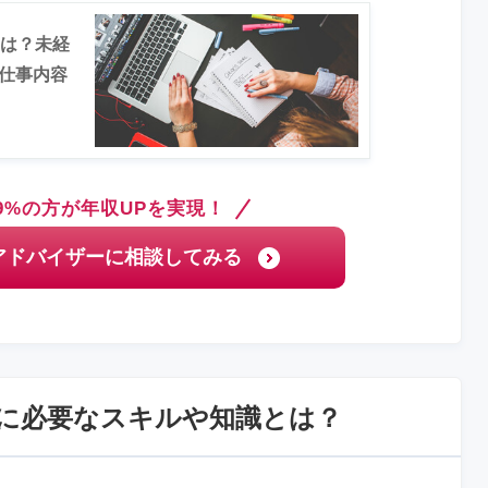
とは？未経
仕事内容
9%の方が年収UPを実現！
アドバイザーに相談してみる
ーに必要なスキルや知識とは？