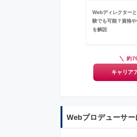
Webディレクター
験でも可能？資格や
を解説
約7
キャリア
Webプロデューサ