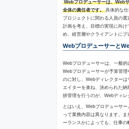
Webプロデューサーは、We
全体の責任者です。
具体的な仕
プロジェクトに関わる人員の選
計画を考え、目標の実現に向け
め、経営層やクライアントにプ
WebプロデューサーとW
Webプロデューサーは、一般的
Webプロデューサーが予算管
のに対し、Webディレクター
エイターを束ね、決められた納
捗管理を行うのが、Webディ
とはいえ、Webプロデューサー
って業務内容は異なります。ま
ーランスかによっても、仕事の