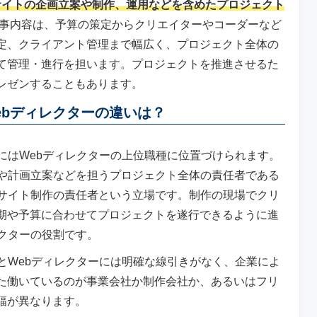
bサイトの企画立案や制作、運用などを含めたプロジェクト
事内容は、予算の策定からクリエイターやコーダーなど
定、クライアント管理まで幅広く、プロジェクト全体の
て管理・進行を担います。プロジェクトを推進させるた
レゼンすることもあります。
ebディレクターの違いは？
にはWebディレクターの上位職種に位置づけられます。
理や計画立案などを担うプロジェクト全体の責任者である
はサイト制作の責任者という立場です。制作の現場でクリ
期や予算に合わせてプロジェクトを遂行できるように進
レクターの役割です。
とWebディレクターには明確な線引きがなく、企業によ
た働いているのが事業会社か制作会社か、あるいはフリ
幅が異なります。