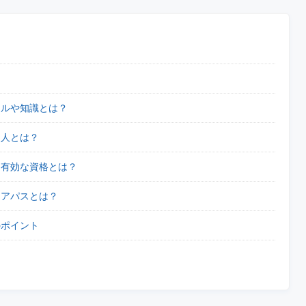
キルや知識とは？
る人とは？
に有効な資格とは？
リアパスとは？
のポイント