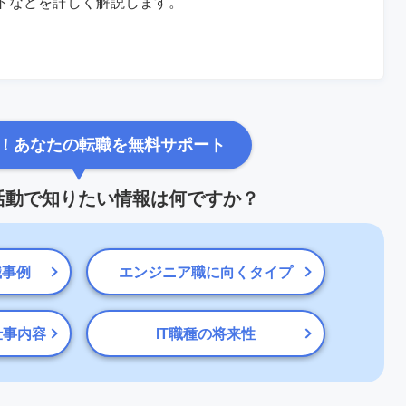
トなどを詳しく解説します。
！あなたの転職を無料サポート
職活動で知りたい情報は何ですか？
職事例
エンジニア職に向くタイプ
仕事内容
IT職種の将来性