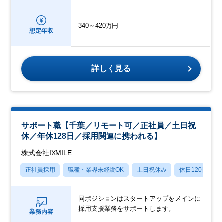
340～420万円
想定年収
詳しく見る
サポート職【千葉／リモート可／正社員／土日祝
休／年休128日／採用関連に携われる】
株式会社IXMILE
正社員採用
職種・業界未経験OK
土日祝休み
休日120日以上
同ポジションはスタートアップをメインに
採用支援業務をサポートします。
業務内容