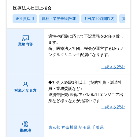
医療法人社団上桜会
正社員採用
職種・業界未経験OK
月残業20時間以内
賞与あ
適性や経験に応じて下記業務をお任せ致し
ます。
業務内容
尚、医療法人社団上桜会が運営するゆうメ
ンタルクリニック配属になります。
…続きを読む
◆社会人経験1年以上（契約社員・派遣社
員・業務委託など）
対象となる方
※携帯販売/飲食/アパレル/ITエンジニア出
身など様々な方が活躍中です！
…続きを読む
東京都
神奈川県
埼玉県
千葉県
勤務地