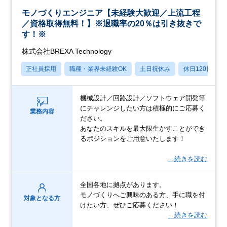
モノづくりエンジニア【未経験大歓迎／上流工程
／資格取得無料！】※退職率の20％は引き抜きで
す！※
株式会社BREXA Technology
正社員採用
職種・業界未経験OK
土日祝休み
休日120日以上
機械設計／回路設計／ソフトウェア開発等
にチャレンジしたい方は積極的にご応募く
業務内容
ださい。
あなたのスキルを最大限生かすことができ
るポジションをご用意いたします！
…続きを読む
全国各地に拠点があります。
モノづくりへご興味のある方、手に職を付
対象となる方
けたい方、ぜひご応募ください！
…続きを読む