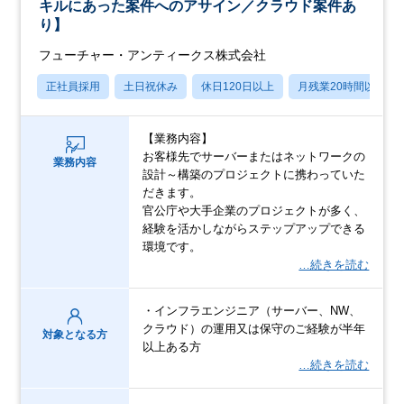
キルにあった案件へのアサイン／クラウド案件あ
り】
フューチャー・アンティークス株式会社
正社員採用
土日祝休み
休日120日以上
月残業20時間以内
【業務内容】
お客様先でサーバーまたはネットワークの
業務内容
設計～構築のプロジェクトに携わっていた
だきます。
官公庁や大手企業のプロジェクトが多く、
経験を活かしながらステップアップできる
環境です。
…続きを読む
・インフラエンジニア（サーバー、NW、
クラウド）の運用又は保守のご経験が半年
対象となる方
以上ある方
…続きを読む