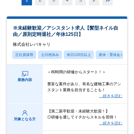
※未経験歓迎／アシスタント求人【髪型ネイル自
由／原則定時退社／年休125日】
株式会社レバキャリ
正社員採用
土日祝休み
休日120日以上
産休・育休あり
＜80時間の研修からスタート！＞
業務内容
豊富な案件があり、有名な建物工事のアシ
スタント業務を担当することも！
…続きを読む
【第二新卒歓迎・未経験大歓迎！】
◎研修を通してイチからスキルを習得！
対象となる方
…続きを読む