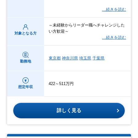
…続きを読む
～未経験からリーダー職へチャレンジした
い方歓迎～
対象となる方
…続きを読む
東京都
神奈川県
埼玉県
千葉県
勤務地
422～511万円
想定年収
詳しく見る