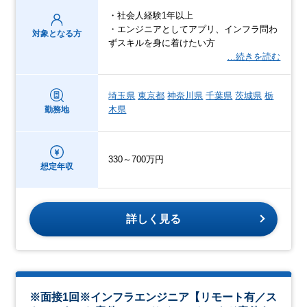
・社会人経験1年以上
・エンジニアとしてアプリ、インフラ問わ
対象となる方
ずスキルを身に着けたい方
…続きを読む
埼玉県
東京都
神奈川県
千葉県
茨城県
栃
木県
勤務地
330～700万円
想定年収
詳しく見る
※面接1回※インフラエンジニア【リモート有／ス