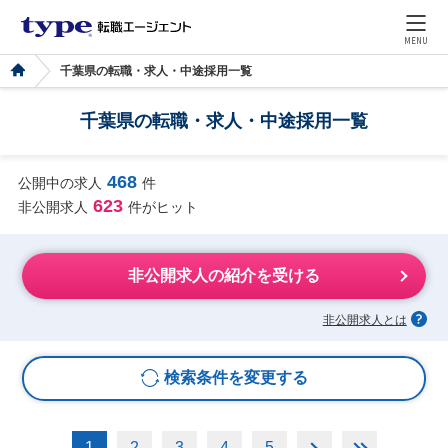
MENU
千葉県の転職・求人・中途採用一覧
千葉県の転職・求人・中途採用一覧
468
公開中の求人
件
623
非公開求人
件がヒット
非公開求人の紹介を受ける
非公開求人とは
検索条件を変更する
1
2
3
4
5