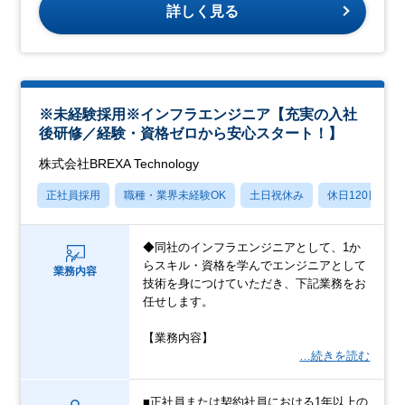
詳しく見る
※未経験採用※インフラエンジニア【充実の入社
後研修／経験・資格ゼロから安心スタート！】
株式会社BREXA Technology
正社員採用
職種・業界未経験OK
土日祝休み
休日120日以上
◆同社のインフラエンジニアとして、1か
らスキル・資格を学んでエンジニアとして
業務内容
技術を身につけていただき、下記業務をお
任せします。
【業務内容】
…続きを読む
■正社員または契約社員における1年以上の