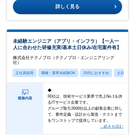
詳しく見る
未経験エンジニア（アプリ・インフラ）【一人一
人に合わせた研修充実/基本土日休み/在宅案件有】
株式会社テクノプロ（テクノプロ・エンジニアリング
社）
正社員採用
職種・業界未経験OK
20代におすすめ
土日祝休
◆
同社は、技術サービス業界で売上No.1を誇
業務内容
るITサービス企業です。
グループ取引2600社以上の顧客企業に対し
て、要件定義・設計から製造・テストまで
をワンストップで提供しています。
…続きを読む