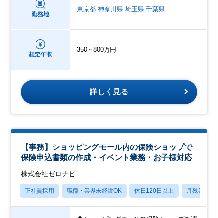
東京都
神奈川県
埼玉県
千葉県
勤務地
350～800万円
想定年収
詳しく見る
【事務】ショッピングモール内の保険ショップで
保険申込書類の作成・イベント業務・お子様対応
株式会社ゼロナビ
正社員採用
職種・業界未経験OK
休日120日以上
月残業20