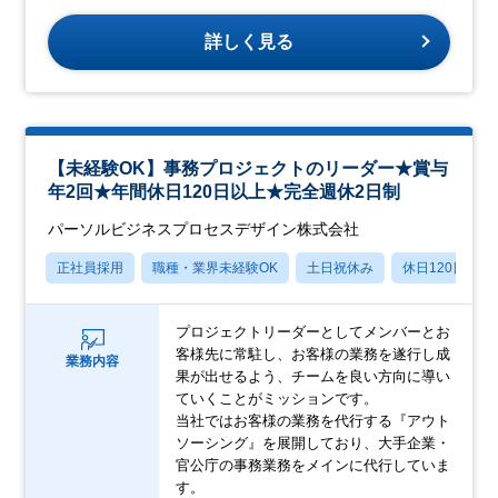
詳しく見る
【未経験OK】事務プロジェクトのリーダー★賞与
年2回★年間休日120日以上★完全週休2日制
パーソルビジネスプロセスデザイン株式会社
正社員採用
職種・業界未経験OK
土日祝休み
休日120日以上
プロジェクトリーダーとしてメンバーとお
客様先に常駐し、お客様の業務を遂行し成
業務内容
果が出せるよう、チームを良い方向に導い
ていくことがミッションです。
当社ではお客様の業務を代行する『アウト
ソーシング』を展開しており、大手企業・
官公庁の事務業務をメインに代行していま
す。