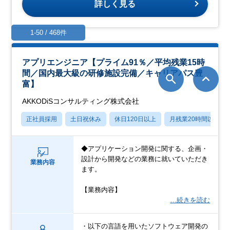
詳しく見る
1-50 / 468件
アプリエンジニア【プライム91％／平均残業15時
間／国内最大級の研修施設完備／キャリアパス豊
富】
AKKODiSコンサルティング株式会社
正社員採用
土日祝休み
休日120日以上
月残業20時間以内
◆アプリケーション開発に関する、企画・
設計から開発などの業務に就いていただき
業務内容
ます。
【業務内容】
…続きを読む
・以下の言語を用いたソフトウェア開発の