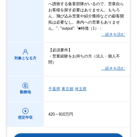
へ誘致する集客部隊がいるので、営業自ら
お客様を探す必要はありません。もちろ
ん、飛び込み営業や紹介獲得などの顧客開
拓は必要なし。身内への営業もありませ
ん。", "output": "■特徴（1）：
…続きを読む
【必須要件】
・営業経験をお持ちの方（法人・個人不
対象となる方
問）
…続きを読む
千葉県
東京都
埼玉県
勤務地
420～910万円
想定年収