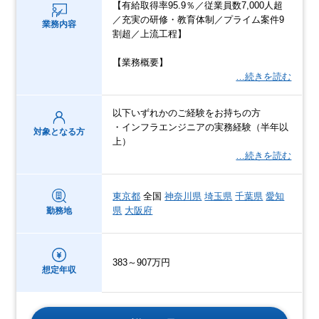
【有給取得率95.9％／従業員数7,000人超
／充実の研修・教育体制／プライム案件9
業務内容
割超／上流工程】
【業務概要】
…続きを読む
以下いずれかのご経験をお持ちの方
・インフラエンジニアの実務経験（半年以
対象となる方
上）
…続きを読む
東京都
全国
神奈川県
埼玉県
千葉県
愛知
県
大阪府
勤務地
383～907万円
想定年収