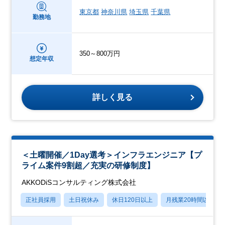
東京都
神奈川県
埼玉県
千葉県
勤務地
350～800万円
想定年収
詳しく見る
＜土曜開催／1Day選考＞インフラエンジニア【プ
ライム案件9割超／充実の研修制度】
AKKODiSコンサルティング株式会社
正社員採用
土日祝休み
休日120日以上
月残業20時間以内