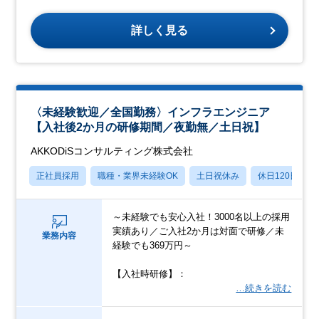
詳しく見る
〈未経験歓迎／全国勤務〉インフラエンジニア
【入社後2か月の研修期間／夜勤無／土日祝】
AKKODiSコンサルティング株式会社
正社員採用
職種・業界未経験OK
土日祝休み
休日120日以上
～未経験でも安心入社！3000名以上の採用
実績あり／ご入社2か月は対面で研修／未
業務内容
経験でも369万円～
【入社時研修】：
…続きを読む