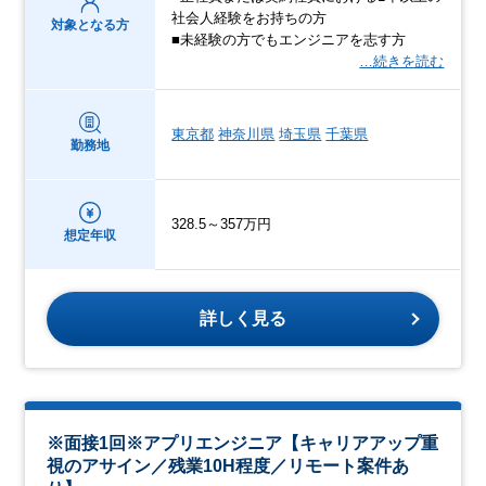
社会人経験をお持ちの方
対象となる方
■未経験の方でもエンジニアを志す方
…続きを読む
東京都
神奈川県
埼玉県
千葉県
勤務地
328.5～357万円
想定年収
詳しく見る
※面接1回※アプリエンジニア【キャリアアップ重
視のアサイン／残業10H程度／リモート案件あ