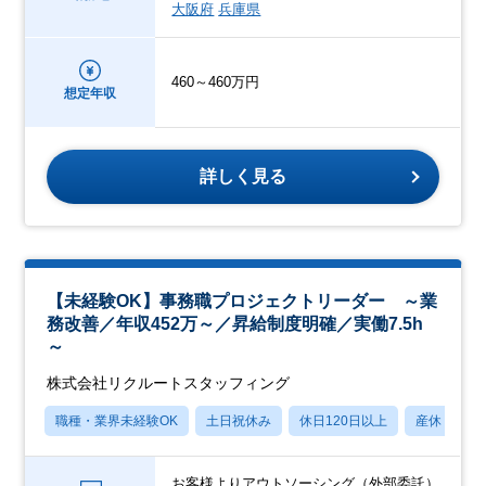
大阪府
兵庫県
460～460万円
想定年収
詳しく見る
【未経験OK】事務職プロジェクトリーダー ～業
務改善／年収452万～／昇給制度明確／実働7.5h
～
株式会社リクルートスタッフィング
職種・業界未経験OK
土日祝休み
休日120日以上
産休・育休
お客様よりアウトソーシング（外部委託）