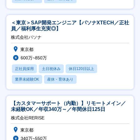
＜東京＞SAP開発エンジニア【パソナXTECH／正社
員／福利厚生充実◎】
株式会社パソナ
東京都
600万~850万
正社員採用
土日祝休み
休日120日以上
業界未経験OK
産休・育休あり
【カスタマーサポート（内勤）】リモートメイン／
未経験OK／年収340万～／年間休日125日
株式会社RERISE
東京都
340万~550万