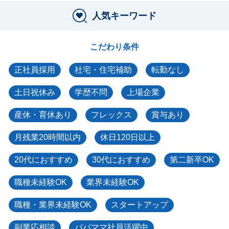
人気キーワード
こだわり条件
正社員採用
社宅・住宅補助
転勤なし
土日祝休み
学歴不問
上場企業
産休・育休あり
フレックス
賞与あり
月残業20時間以内
休日120日以上
20代におすすめ
30代におすすめ
第二新卒OK
職種未経験OK
業界未経験OK
職種・業界未経験OK
スタートアップ
副業応相談
パパママ社員活躍中