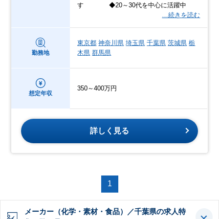
す ◆20～30代を中心に活躍中
…続きを読む
東京都
神奈川県
埼玉県
千葉県
茨城県
栃
木県
群馬県
勤務地
350～400万円
想定年収
詳しく見る
1
メーカー（化学・素材・食品）／千葉県の求人特