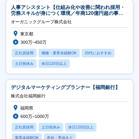
人事アシスタント【仕組み化や改善に関われ採用・
労務スキルが身につく環境／年商120億円超の事業
会社】
オーガニックグループ株式会社
東京都
300万~450万
正社員採用
職種・業界未経験OK
20代におすすめ
土日祝休み
休日120日以上
デジタルマーケティングプランナー【福岡銀行】
株式会社福岡銀行
福岡県
600万~1000万
正社員採用
土日祝休み
休日120日以上
業界未経験OK
産休・育休あり