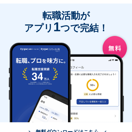
転職活動が
1
アプリ
つで完結！
無料ダウンロードはこちら