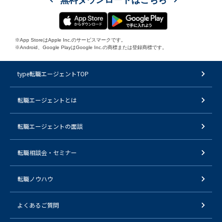
※App StoreはApple Inc.のサービスマークです。
※Android、Google PlayはGoogle Inc.の商標または登録商標です。
type転職エージェントTOP
転職エージェントとは
転職エージェントの面談
転職相談会・セミナー
転職ノウハウ
よくあるご質問