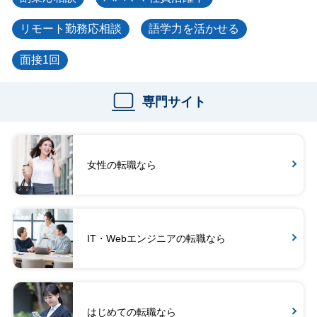
リモート勤務応相談
語学力を活かせる
面接1回
専門サイト
女性の転職なら
IT・Webエンジニアの転職なら
はじめての転職なら