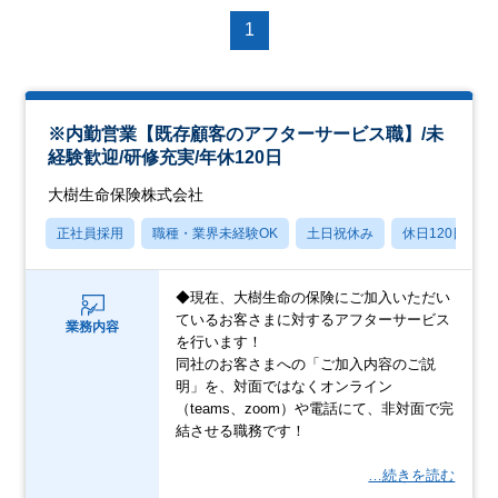
1
※内勤営業【既存顧客のアフターサービス職】/未
経験歓迎/研修充実/年休120日
大樹生命保険株式会社
正社員採用
職種・業界未経験OK
土日祝休み
休日120日以上
◆現在、大樹生命の保険にご加入いただい
ているお客さまに対するアフターサービス
業務内容
を行います！
同社のお客さまへの「ご加入内容のご説
明」を、対面ではなくオンライン
（teams、zoom）や電話にて、非対面で完
結させる職務です！
…続きを読む