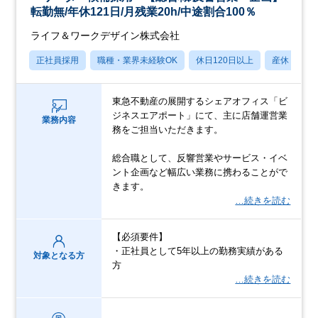
転勤無/年休121日/月残業20h/中途割合100％
ライフ＆ワークデザイン株式会社
正社員採用
職種・業界未経験OK
休日120日以上
産休・育休
東急不動産の展開するシェアオフィス「ビ
ジネスエアポート」にて、主に店舗運営業
業務内容
務をご担当いただきます。
総合職として、反響営業やサービス・イベ
ント企画など幅広い業務に携わることがで
きます。
…続きを読む
【必須要件】
・正社員として5年以上の勤務実績がある
対象となる方
方
…続きを読む