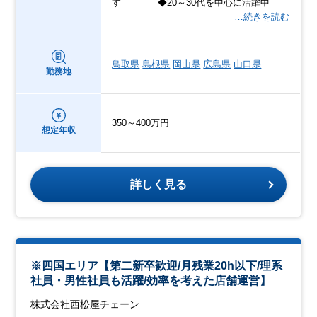
す ◆20～30代を中心に活躍中
…続きを読む
鳥取県
島根県
岡山県
広島県
山口県
勤務地
350～400万円
想定年収
詳しく見る
※四国エリア【第二新卒歓迎/月残業20h以下/理系
社員・男性社員も活躍/効率を考えた店舗運営】
株式会社西松屋チェーン