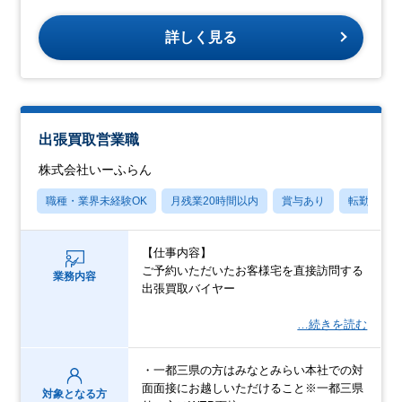
詳しく見る
出張買取営業職
株式会社いーふらん
職種・業界未経験OK
月残業20時間以内
賞与あり
転勤なし
【仕事内容】
ご予約いただいたお客様宅を直接訪問する
業務内容
出張買取バイヤー
…続きを読む
・一都三県の方はみなとみらい本社での対
面面接にお越しいただけること※一都三県
対象となる方