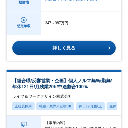
勤務地
347～387万円
想定年収
詳しく見る
【総合職/反響営業・企画】個人ノルマ無/転勤無/
年休121日/月残業20h/中途割合100％
ライフ＆ワークデザイン株式会社
正社員採用
職種・業界未経験OK
休日120日以上
産休・育休
【事業内容】