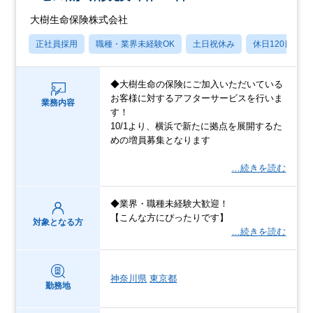
大樹生命保険株式会社
正社員採用
職種・業界未経験OK
土日祝休み
休日120日以上
◆大樹生命の保険にご加入いただいている
お客様に対するアフターサービスを行いま
業務内容
す！
10/1より、横浜で新たに拠点を展開するた
めの増員募集となります
…続きを読む
◆業界・職種未経験大歓迎！
【こんな方にぴったりです】
対象となる方
…続きを読む
神奈川県
東京都
勤務地