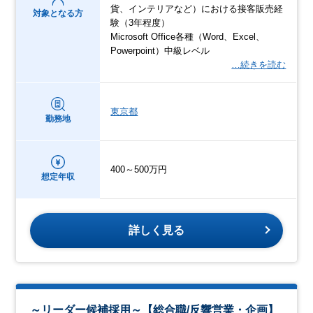
貨、インテリアなど）における接客販売経
対象となる方
験（3年程度）
Microsoft Office各種（Word、Excel、
Powerpoint）中級レベル
…続きを読む
東京都
勤務地
400～500万円
想定年収
詳しく見る
～リーダー候補採用～【総合職/反響営業・企画】