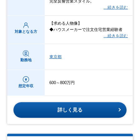
完全反響営業スタイル。
…続きを読む
【求める人物像】
◆ハウスメーカーで注文住宅営業経験者
対象となる方
…続きを読む
東京都
勤務地
600～800万円
想定年収
詳しく見る