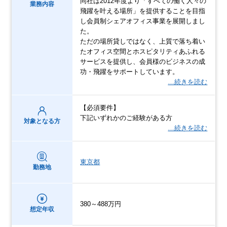
同社は2012年度より「すべての働く人々の
業務内容
飛躍を叶える場所」を提供することを目指
し会員制シェアオフィス事業を展開しまし
た。
ただの場所貸しではなく、上質で落ち着い
たオフィス空間とホスピタリティあふれる
サービスを提供し、会員様のビジネスの成
功・飛躍をサポートしています。
…続きを読む
【必須要件】
下記いずれかのご経験がある方
対象となる方
…続きを読む
東京都
勤務地
380～488万円
想定年収