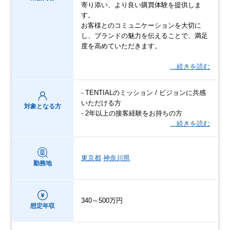
寄り添い、より良い購買体験を提供しま
す。
お客様とのコミュニケーションを大切に
し、ブランドの魅力を伝えることで、満足
度を高めていただきます。
…続きを読む
- TENTIALのミッション / ビジョンに共感
いただける方
対象となる方
- 2年以上の接客経験をお持ちの方
…続きを読む
東京都
神奈川県
勤務地
340～500万円
想定年収