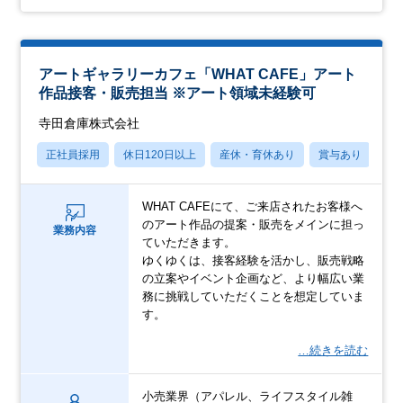
アートギャラリーカフェ「WHAT CAFE」アート
作品接客・販売担当 ※アート領域未経験可
寺田倉庫株式会社
正社員採用
休日120日以上
産休・育休あり
賞与あり
転
WHAT CAFEにて、ご来店されたお客様へ
のアート作品の提案・販売をメインに担っ
業務内容
ていただきます。
ゆくゆくは、接客経験を活かし、販売戦略
の立案やイベント企画など、より幅広い業
務に挑戦していただくことを想定していま
す。
…続きを読む
小売業界（アパレル、ライフスタイル雑