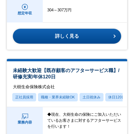
304～307万円
想定年収
詳しく見る
未経験大歓迎【既存顧客のアフターサービス職】/
研修充実/年休120日
大樹生命保険株式会社
正社員採用
職種・業界未経験OK
土日祝休み
休日120日以上
◆現在、大樹生命の保険にご加入いただい
ているお客さまに対するアフターサービス
業務内容
を行います！