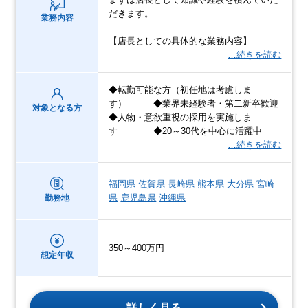
だきます。
業務内容
【店長としての具体的な業務内容】
…続きを読む
◆転勤可能な方（初任地は考慮しま
す） ◆業界未経験者・第二新卒歓迎
対象となる方
◆人物・意欲重視の採用を実施しま
す ◆20～30代を中心に活躍中
…続きを読む
福岡県
佐賀県
長崎県
熊本県
大分県
宮崎
県
鹿児島県
沖縄県
勤務地
350～400万円
想定年収
詳しく見る