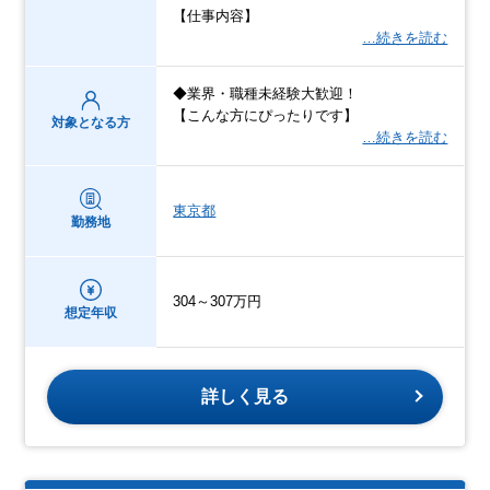
【仕事内容】
…続きを読む
◆業界・職種未経験大歓迎！
【こんな方にぴったりです】
対象となる方
…続きを読む
東京都
勤務地
304～307万円
想定年収
詳しく見る