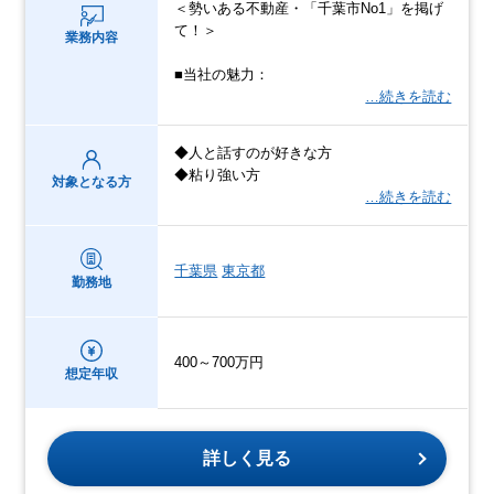
＜勢いある不動産・「千葉市No1」を掲げ
て！＞
業務内容
■当社の魅力：
…続きを読む
◆人と話すのが好きな方
◆粘り強い方
対象となる方
…続きを読む
千葉県
東京都
勤務地
400～700万円
想定年収
詳しく見る