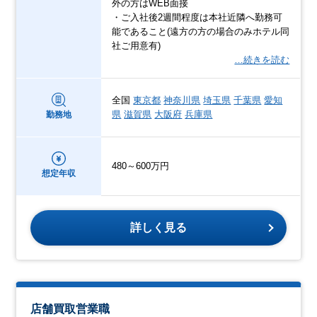
外の方はWEB面接
・ご入社後2週間程度は本社近隣へ勤務可
能であること(遠方の方の場合のみホテル同
社ご用意有)
…続きを読む
全国
東京都
神奈川県
埼玉県
千葉県
愛知
県
滋賀県
大阪府
兵庫県
勤務地
480～600万円
想定年収
詳しく見る
店舗買取営業職