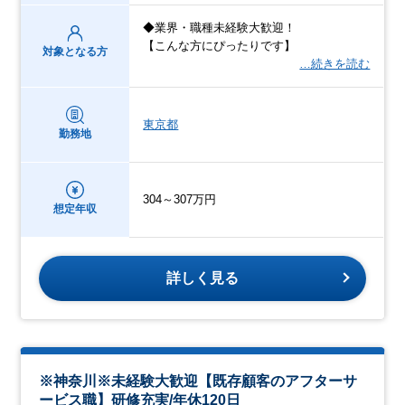
◆業界・職種未経験大歓迎！
【こんな方にぴったりです】
対象となる方
…続きを読む
東京都
勤務地
304～307万円
想定年収
詳しく見る
※神奈川※未経験大歓迎【既存顧客のアフターサ
ービス職】研修充実/年休120日