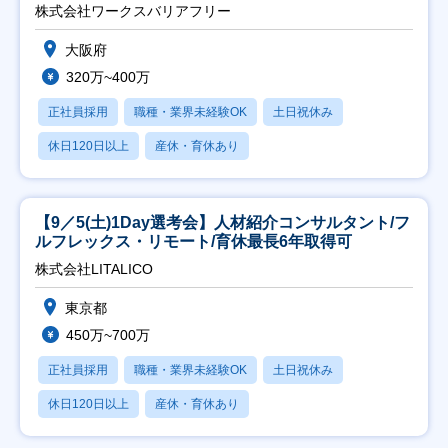
日祝】
株式会社ワークスバリアフリー
大阪府
320万~400万
正社員採用
職種・業界未経験OK
土日祝休み
休日120日以上
産休・育休あり
【9／5(土)1Day選考会】人材紹介コンサルタント/フ
ルフレックス・リモート/育休最長6年取得可
株式会社LITALICO
東京都
450万~700万
正社員採用
職種・業界未経験OK
土日祝休み
休日120日以上
産休・育休あり