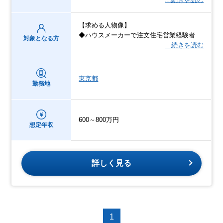
【求める人物像】
◆ハウスメーカーで注文住宅営業経験者
対象となる方
…続きを読む
東京都
勤務地
600～800万円
想定年収
詳しく見る
1