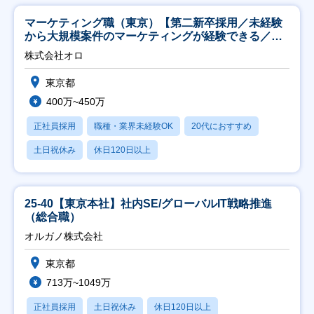
マーケティング職（東京）【第二新卒採用／未経験
から大規模案件のマーケティングが経験できる／研
修充実】
株式会社オロ
東京都
400万~450万
正社員採用
職種・業界未経験OK
20代におすすめ
土日祝休み
休日120日以上
25-40【東京本社】社内SE/グローバルIT戦略推進
（総合職）
オルガノ株式会社
東京都
713万~1049万
正社員採用
土日祝休み
休日120日以上