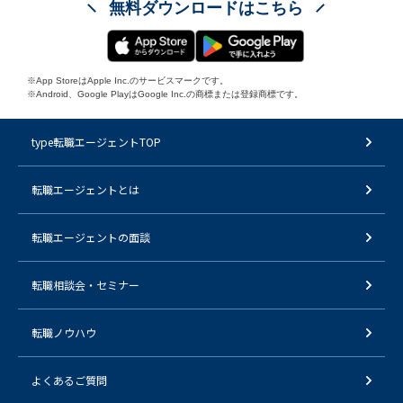
無料ダウンロードはこちら
※App StoreはApple Inc.のサービスマークです。
※Android、Google PlayはGoogle Inc.の商標または登録商標です。
type転職エージェントTOP
転職エージェントとは
転職エージェントの面談
転職相談会・セミナー
転職ノウハウ
よくあるご質問