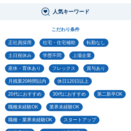
人気キーワード
こだわり条件
正社員採用
社宅・住宅補助
転勤なし
土日祝休み
学歴不問
上場企業
産休・育休あり
フレックス
賞与あり
月残業20時間以内
休日120日以上
20代におすすめ
30代におすすめ
第二新卒OK
職種未経験OK
業界未経験OK
職種・業界未経験OK
スタートアップ