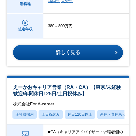
福岡県
大分県
勤務地
380～800万円
想定年収
詳しく見る
えーかおキャリア営業（RA・CA）【東京/未経験
歓迎/年間休日125日/土日祝休み】
株式会社For A-career
正社員採用
土日祝休み
休日120日以上
産休・育休あり
■CA（キャリアアドバイザー：求職者側の