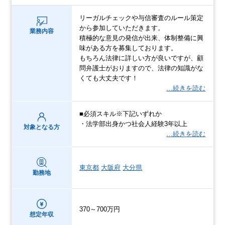
リーガルチェックや与信審査のルール策定
から参加していただきます。
業務内容
積極的な意見の発信が出来、体制整備に興
味がある方を募集しております。
もちろん法律に詳しい方が良いですが、顧
問弁護士がおりますので、法律の知識がな
くても大丈夫です！
…続きを読む
■必須スキル※下記いずれか
・法学部出身かつ社会人経験3年以上
対象となる方
…続きを読む
東京都
大阪府
大分県
勤務地
370～700万円
想定年収