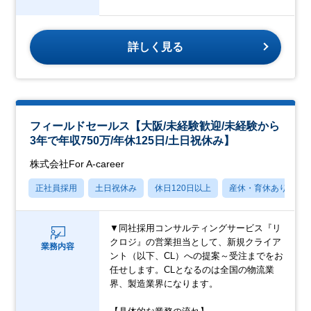
詳しく見る
フィールドセールス【大阪/未経験歓迎/未経験から
3年で年収750万/年休125日/土日祝休み】
株式会社For A-career
正社員採用
土日祝休み
休日120日以上
産休・育休あり
▼同社採用コンサルティングサービス『リ
クロジ』の営業担当として、新規クライア
業務内容
ント（以下、CL）への提案～受注までをお
任せします。CLとなるのは全国の物流業
界、製造業界になります。