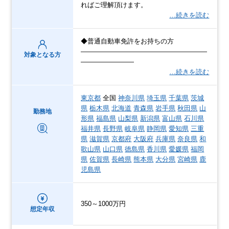
ればご理解頂けます。
…続きを読む
◆普通自動車免許をお持ちの方
―――――――――――――――――――
対象となる方
――――――――
…続きを読む
東京都
全国
神奈川県
埼玉県
千葉県
茨城
県
栃木県
北海道
青森県
岩手県
秋田県
山
勤務地
形県
福島県
山梨県
新潟県
富山県
石川県
福井県
長野県
岐阜県
静岡県
愛知県
三重
県
滋賀県
京都府
大阪府
兵庫県
奈良県
和
歌山県
山口県
徳島県
香川県
愛媛県
福岡
県
佐賀県
長崎県
熊本県
大分県
宮崎県
鹿
児島県
350～1000万円
想定年収