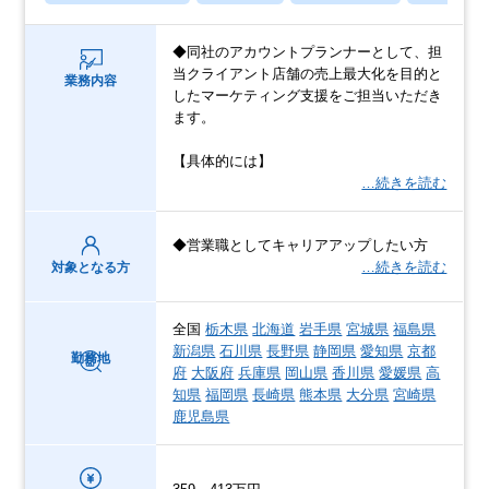
◆同社のアカウントプランナーとして、担
当クライアント店舗の売上最大化を目的と
業務内容
したマーケティング支援をご担当いただき
ます。
【具体的には】
…続きを読む
◆営業職としてキャリアアップしたい方
…続きを読む
対象となる方
全国
栃木県
北海道
岩手県
宮城県
福島県
新潟県
石川県
長野県
静岡県
愛知県
京都
勤務地
府
大阪府
兵庫県
岡山県
香川県
愛媛県
高
知県
福岡県
長崎県
熊本県
大分県
宮崎県
鹿児島県