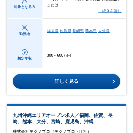
または
対象となる方
…続きを読む
福岡県
佐賀県
長崎県
熊本県
大分県
勤務地
300～600万円
想定年収
詳しく見る
九州沖縄エリアオープン求人／福岡、佐賀、長
崎、熊本、大分、宮崎、鹿児島、沖縄
株式会社テクノプロ（テクノプロ・IT社）