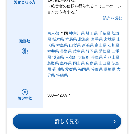
る行動が取れる方
対象となる方
・経営者の信頼を得られるコミュニケーシ
ョン力を有する方
…続きを読む
東京都
全国
神奈川県
埼玉県
千葉県
茨城
県
栃木県
群馬県
北海道
岩手県
宮城県
山
勤務地
形県
福島県
山梨県
新潟県
富山県
石川県
福井県
長野県
岐阜県
静岡県
愛知県
三重
県
滋賀県
京都府
大阪府
兵庫県
和歌山県
鳥取県
島根県
岡山県
広島県
山口県
徳島
県
香川県
愛媛県
福岡県
佐賀県
長崎県
大
分県
沖縄県
380～420万円
想定年収
詳しく見る