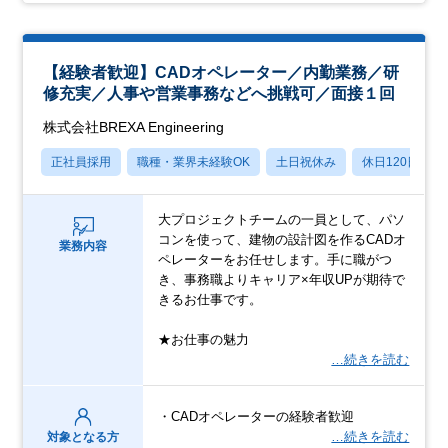
【経験者歓迎】CADオペレーター／内勤業務／研
修充実／人事や営業事務などへ挑戦可／面接１回
株式会社BREXA Engineering
正社員採用
職種・業界未経験OK
土日祝休み
休日120日以上
大プロジェクトチームの一員として、パソ
コンを使って、建物の設計図を作るCADオ
業務内容
ペレーターをお任せします。手に職がつ
き、事務職よりキャリア×年収UPが期待で
きるお仕事です。
★お仕事の魅力
…続きを読む
・CADオペレーターの経験者歓迎
…続きを読む
対象となる方