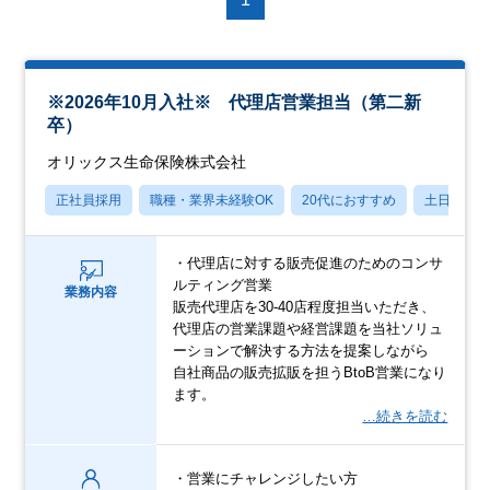
※2026年10月入社※ 代理店営業担当（第二新
卒）
オリックス生命保険株式会社
正社員採用
職種・業界未経験OK
20代におすすめ
土日祝休
・代理店に対する販売促進のためのコンサ
ルティング営業
業務内容
販売代理店を30-40店程度担当いただき、
代理店の営業課題や経営課題を当社ソリュ
ーションで解決する方法を提案しながら
自社商品の販売拡販を担うBtoB営業になり
ます。
…続きを読む
・営業にチャレンジしたい方