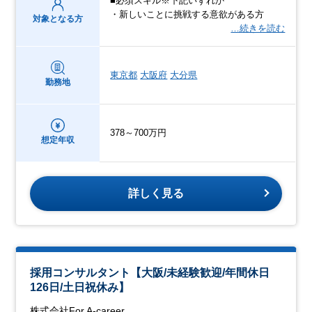
■必須スキル※下記いずれか
・新しいことに挑戦する意欲がある方
対象となる方
…続きを読む
東京都
大阪府
大分県
勤務地
378～700万円
想定年収
詳しく見る
採用コンサルタント【大阪/未経験歓迎/年間休日
126日/土日祝休み】
株式会社For A-career