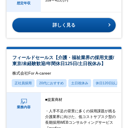
359～413万円
想定年収
詳しく見る
フィールドセールス【介護・福祉業界の採用支援/
東京/未経験歓迎/年間休日125日/土日祝休み】
株式会社For A-career
正社員採用
20代におすすめ
土日祝休み
休日120日以上
■提案商材
業務内容
・人手不足の背景に多くの採用課題が残る
介護業界に向けた、低コストサブスク型の
長期採用WEBコンサルティングサービス