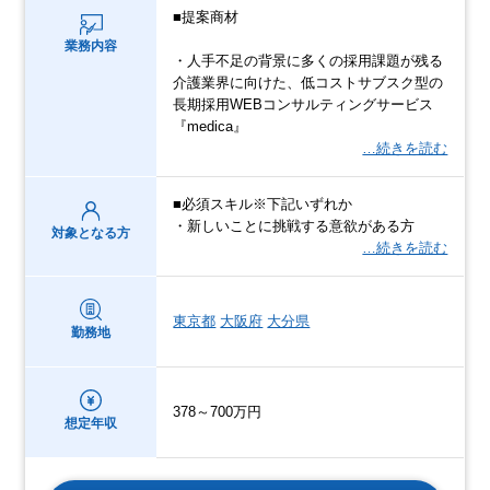
■提案商材
業務内容
・人手不足の背景に多くの採用課題が残る
介護業界に向けた、低コストサブスク型の
長期採用WEBコンサルティングサービス
『medica』
…続きを読む
■必須スキル※下記いずれか
・新しいことに挑戦する意欲がある方
対象となる方
…続きを読む
東京都
大阪府
大分県
勤務地
378～700万円
想定年収