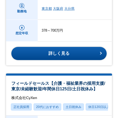
東京都
大阪府
大分県
勤務地
378～700万円
想定年収
詳しく見る
フィールドセールス【介護・福祉業界の採用支援/
東京/未経験歓迎/年間休日125日/土日祝休み】
株式会社CyXen
正社員採用
20代におすすめ
土日祝休み
休日120日以上