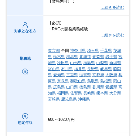
【業務内容】：
…続きを読む
【必須】
・RAGの開発業務経験
対象となる方
…続きを読む
東京都
全国
神奈川県
埼玉県
千葉県
茨城
県
栃木県
群馬県
北海道
青森県
岩手県
宮
勤務地
城県
秋田県
山形県
福島県
山梨県
新潟県
富山県
石川県
福井県
長野県
岐阜県
静岡
県
愛知県
三重県
滋賀県
京都府
大阪府
兵
庫県
奈良県
和歌山県
鳥取県
島根県
岡山
県
広島県
山口県
徳島県
香川県
愛媛県
高
知県
福岡県
佐賀県
長崎県
熊本県
大分県
宮崎県
鹿児島県
沖縄県
600～1020万円
想定年収