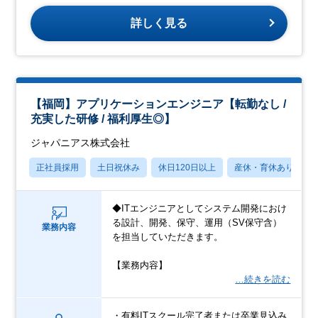
詳しく見る
【福岡】アプリケーションエンジニア【転勤なし /
充実した研修 / 福利厚生◎】
ジャパニアス株式会社
正社員採用
土日祝休み
休日120日以上
産休・育休あり
◆ITエンジニアとしてシステム開発におけ
る設計、開発、保守、運用（SV保守含）
業務内容
を担当していただきます。
【業務内容】
…続きを読む
・有料ITスクール完了者または卒業見込み