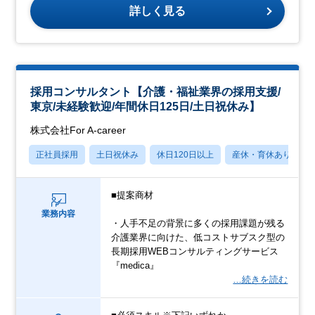
詳しく見る
採用コンサルタント【介護・福祉業界の採用支援/
東京/未経験歓迎/年間休日125日/土日祝休み】
株式会社For A-career
正社員採用
土日祝休み
休日120日以上
産休・育休あり
■提案商材
業務内容
・人手不足の背景に多くの採用課題が残る
介護業界に向けた、低コストサブスク型の
長期採用WEBコンサルティングサービス
『medica』
…続きを読む