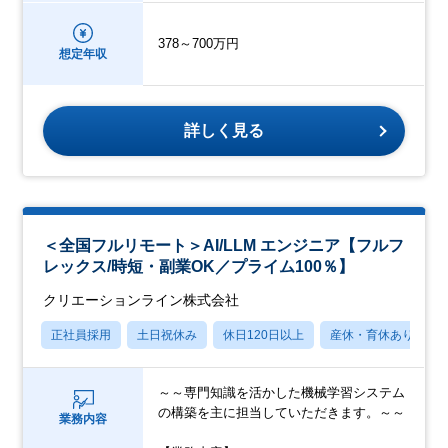
378～700万円
想定年収
詳しく見る
＜全国フルリモート＞AI/LLM エンジニア【フルフ
レックス/時短・副業OK／プライム100％】
クリエーションライン株式会社
正社員採用
土日祝休み
休日120日以上
産休・育休あり
～～専門知識を活かした機械学習システム
の構築を主に担当していただきます。～～
業務内容