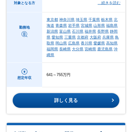
…続きを読む
対象となる方
東京都
神奈川県
埼玉県
千葉県
栃木県
北
海道
青森県
岩手県
宮城県
山形県
福島県
勤務地
新潟県
富山県
石川県
福井県
長野県
静岡
県
愛知県
三重県
京都府
大阪府
兵庫県
鳥
取県
岡山県
広島県
香川県
愛媛県
高知県
福岡県
長崎県
大分県
宮崎県
鹿児島県
沖
縄県
641～755万円
想定年収
詳しく見る