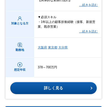
【具体的な業務の流れ】
…続きを読む
▼必須スキル
・1年以上の顧客折衝経験（接客、新規営
対象となる方
業、既存営業）
…続きを読む
大阪府
東京都
大分県
勤務地
378～700万円
想定年収
詳しく見る