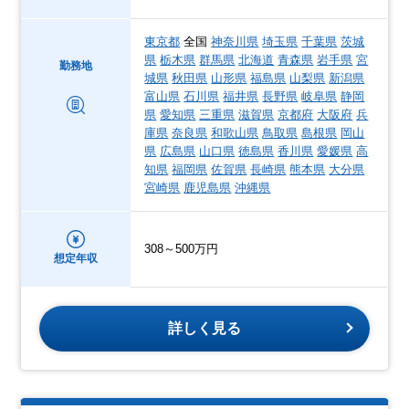
東京都
全国
神奈川県
埼玉県
千葉県
茨城
県
栃木県
群馬県
北海道
青森県
岩手県
宮
勤務地
城県
秋田県
山形県
福島県
山梨県
新潟県
富山県
石川県
福井県
長野県
岐阜県
静岡
県
愛知県
三重県
滋賀県
京都府
大阪府
兵
庫県
奈良県
和歌山県
鳥取県
島根県
岡山
県
広島県
山口県
徳島県
香川県
愛媛県
高
知県
福岡県
佐賀県
長崎県
熊本県
大分県
宮崎県
鹿児島県
沖縄県
308～500万円
想定年収
詳しく見る