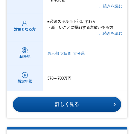
『medica』
…続きを読む
■必須スキル※下記いずれか
・新しいことに挑戦する意欲がある方
対象となる方
…続きを読む
東京都
大阪府
大分県
勤務地
378～700万円
想定年収
詳しく見る