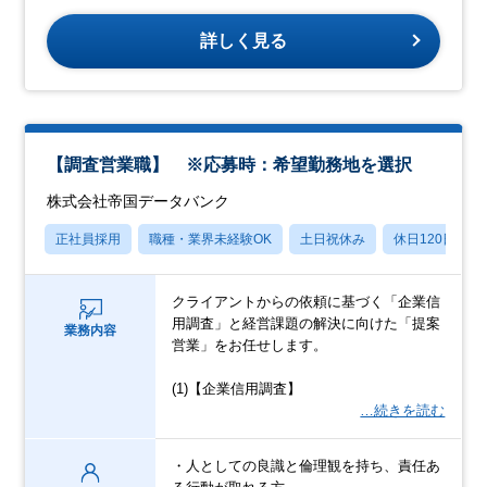
詳しく見る
【調査営業職】 ※応募時：希望勤務地を選択
株式会社帝国データバンク
正社員採用
職種・業界未経験OK
土日祝休み
休日120日以上
クライアントからの依頼に基づく「企業信
用調査」と経営課題の解決に向けた「提案
業務内容
営業」をお任せします。
(1)【企業信用調査】
…続きを読む
・人としての良識と倫理観を持ち、責任あ