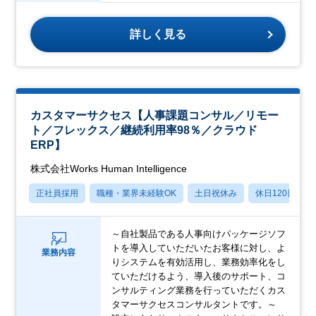
詳しく見る
カスタマーサクセス【人事課題コンサル／リモー
ト／フレックス／継続利用率98％／クラウド
ERP】
株式会社Works Human Intelligence
正社員採用
職種・業界未経験OK
土日祝休み
休日120日以上
～自社製品である人事向けパッケージソフ
トを導入していただいたお客様に対し、よ
業務内容
りシステムを有効活用し、業務効率化をし
ていただけるよう、導入後のサポート、コ
ンサルティング業務を行っていただくカス
タマーサクセスコンサルタントです。～