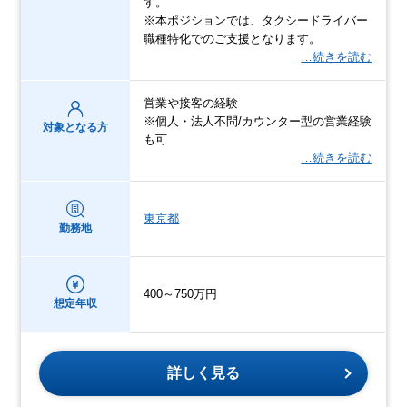
す。
※本ポジションでは、タクシードライバー
職種特化でのご支援となります。
…続きを読む
営業や接客の経験
※個人・法人不問/カウンター型の営業経験
対象となる方
も可
…続きを読む
東京都
勤務地
400～750万円
想定年収
詳しく見る