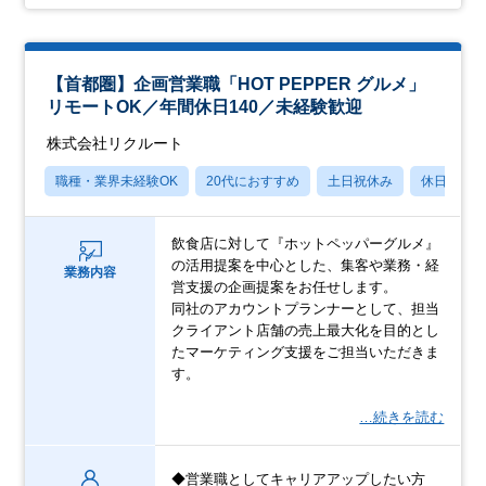
【首都圏】企画営業職「HOT PEPPER グルメ」
リモートOK／年間休日140／未経験歓迎
株式会社リクルート
職種・業界未経験OK
20代におすすめ
土日祝休み
休日120
飲食店に対して『ホットペッパーグルメ』
の活用提案を中心とした、集客や業務・経
業務内容
営支援の企画提案をお任せします。
同社のアカウントプランナーとして、担当
クライアント店舗の売上最大化を目的とし
たマーケティング支援をご担当いただきま
す。
…続きを読む
◆営業職としてキャリアアップしたい方