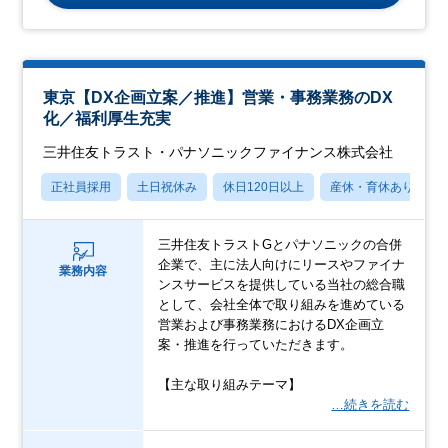
東京【DX企画立案／推進】営業・事務業務のDX
化／福利厚生充実
三井住友トラスト・パナソニックファイナンス株式会社
正社員採用
土日祝休み
休日120日以上
産休・育休あり
三井住友トラストGとパナソニックの合併
企業で、主に法人向けにリースやファイナ
業務内容
ンスサービスを提供している当社の総合職
として、会社全体で取り組みを進めている
営業および事務業務におけるDX企画立
案・推進を行っていただきます。
【主な取り組みテーマ】
…続きを読む