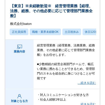
【東京】※未経験歓迎※ 経営管理業務【経理、
法務、総務、その他必要に応じて管理部門業務全
般】
株式会社baton
正社員採用
職種・業界未経験OK
土日祝休み
休日120日以上
経営管理業務（経理業務、法務業務、総務
業務、その他必要に応じて管理部門業務全
業務内容
般）をお任せします。
■少数精鋭の経営企画部門チームで、幅広
い業務に携わることができるため、管理部
門のスキルを総合的に身につけることが可
能です
…続きを読む
・対人コミュニケーションが好きな方
・社会人経験1年以上
対象となる方
…続きを読む