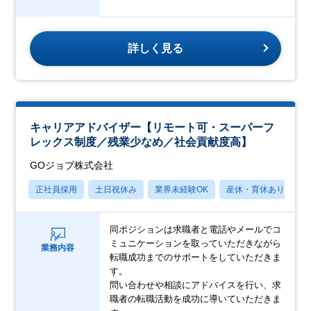
詳しく見る
キャリアアドバイザー【リモート可・スーパーフ
レックス制度／残業少なめ／社会貢献度高】
GOジョブ株式会社
正社員採用
土日祝休み
業界未経験OK
産休・育休あり
月
同ポジションは求職者と電話やメールでコ
ミュニケーションを取っていただきながら
業務内容
転職成功までのサポートをしていただきま
す。
問い合わせや相談にアドバイスを行い、求
職者の転職活動を成功に導いていただきま