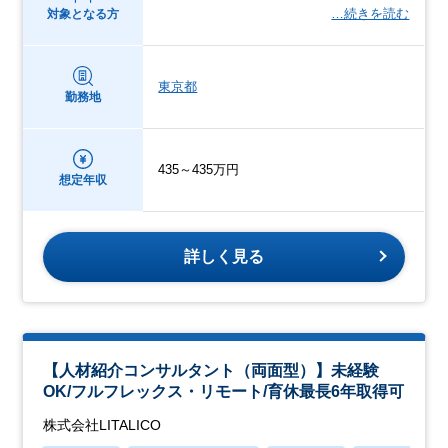
…続きを読む
対象となる方
東京都
勤務地
435～435万円
想定年収
詳しく見る
【人材紹介コンサルタント（両面型）】未経験
OK/フルフレックス・リモート/育休最長6年取得可
株式会社LITALICO