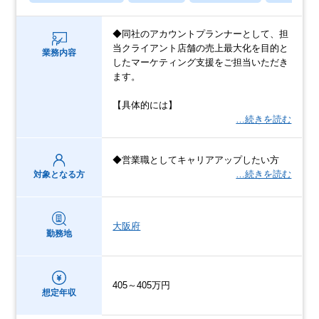
◆同社のアカウントプランナーとして、担
当クライアント店舗の売上最大化を目的と
業務内容
したマーケティング支援をご担当いただき
ます。
【具体的には】
…続きを読む
◆営業職としてキャリアアップしたい方
…続きを読む
対象となる方
大阪府
勤務地
405～405万円
想定年収