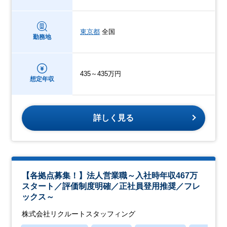
東京都
全国
勤務地
435～435万円
想定年収
詳しく見る
【各拠点募集！】法人営業職～入社時年収467万
スタート／評価制度明確／正社員登用推奨／フレ
ックス～
株式会社リクルートスタッフィング