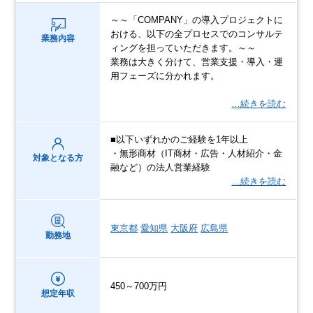
～～「COMPANY」の導入プロジェクトに
おける、以下の全プロセスでのコンサルテ
業務内容
ィングを担っていただきます。～～
業務は大きく分けて、営業支援・導入・運
用フェーズに分かれます。
…続きを読む
■以下いずれかのご経験を1年以上
・無形商材（IT商材・広告・人材紹介・金
対象となる方
融など）の法人営業経験
…続きを読む
東京都
愛知県
大阪府
広島県
勤務地
450～700万円
想定年収