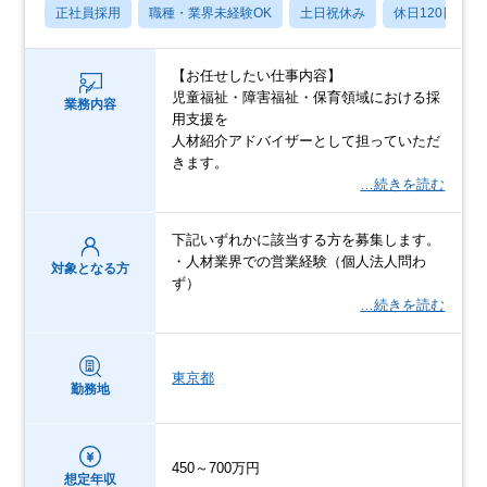
正社員採用
職種・業界未経験OK
土日祝休み
休日120日以上
【お任せしたい仕事内容】
児童福祉・障害福祉・保育領域における採
業務内容
用支援を
人材紹介アドバイザーとして担っていただ
きます。
…続きを読む
下記いずれかに該当する方を募集します。
・人材業界での営業経験（個人法人問わ
対象となる方
ず）
…続きを読む
東京都
勤務地
450～700万円
想定年収