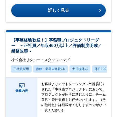
詳しく見る
【事務経験歓迎！】事務職プロジェクトリーダ
ー ～正社員／年収460万以上／評価制度明確／
業務改善～
株式会社リクルートスタッフィング
正社員採用
職種・業界未経験OK
土日祝休み
休日120日以上
お客様よりアウトソーシング（外部委託）
された「事務職プロジェクト」において、
業務内容
プロジェクトが円滑に進むように、チーム
運営・管理業務をお任せいたします。（そ
の他特色に詳細載せておりますのでぜひご
一読ください）