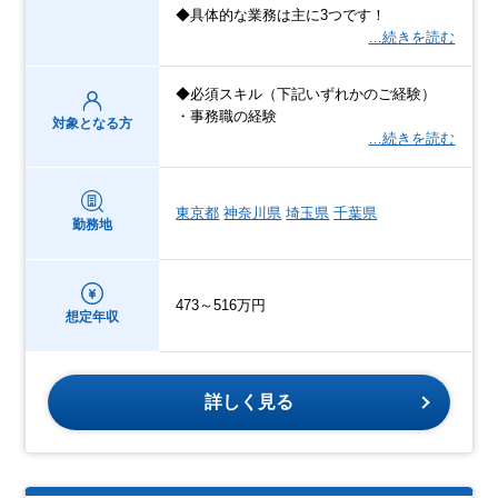
◆具体的な業務は主に3つです！
…続きを読む
◆必須スキル（下記いずれかのご経験）
・事務職の経験
対象となる方
…続きを読む
東京都
神奈川県
埼玉県
千葉県
勤務地
473～516万円
想定年収
詳しく見る