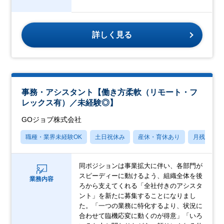
詳しく見る
事務・アシスタント【働き方柔軟（リモート・フ
レックス有）／未経験◎】
GOジョブ株式会社
職種・業界未経験OK
土日祝休み
産休・育休あり
月残業20
同ポジションは事業拡大に伴い、各部門が
スピーディーに動けるよう、組織全体を後
業務内容
ろから支えてくれる「全社付きのアシスタ
ント」を新たに募集することになりまし
た。「一つの業務に特化するより、状況に
合わせて臨機応変に動くのが得意」「いろ