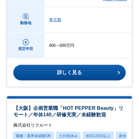
東京都
勤務地
400～600万円
想定年収
詳しく見る
【大阪】企画営業職「HOT PEPPER Beauty」リ
モート／年休140／研修充実／未経験歓迎
株式会社リクルート
職種・業界未経験OK
土日祝休み
休日120日以上
産休・育休