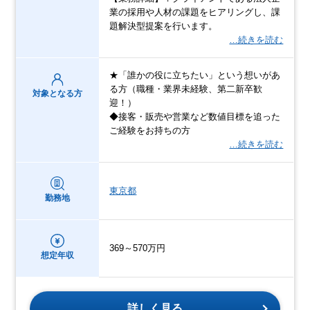
業の採用や人材の課題をヒアリングし、課
題解決型提案を行います。
…続きを読む
★「誰かの役に立ちたい」という想いがあ
る方（職種・業界未経験、第二新卒歓
対象となる方
迎！）
◆接客・販売や営業など数値目標を追った
ご経験をお持ちの方
…続きを読む
東京都
勤務地
369～570万円
想定年収
詳しく見る