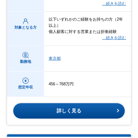
…続きを読む
以下いずれかのご経験をお持ちの方（2年
以上）
対象となる方
個人顧客に対する営業または折衝経験
…続きを読む
東京都
勤務地
456～768万円
想定年収
詳しく見る