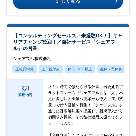
詳しく見る
【コンサルティングセールス／未経験OK！】キャ
リアチャンジ歓迎！／自社サービス『シェアフ
ル』の営業
シェアフル株式会社
正社員採用
土日祝休み
休日120日以上
産休・育休あり
スキマ時間ではたらける仕事に出会えるプ
ラットフォーム『シェアフル』を、人手不
業務内容
足に悩む法人企業へ提案から導入・運用支
援まで行う営業を募集！『シェアフル』を
通じた課題解決案を提案し、新規導入から
初回求人掲載・その後の運用支援までをフ
ォローします。
【業務詳細】：クライアントである法人企