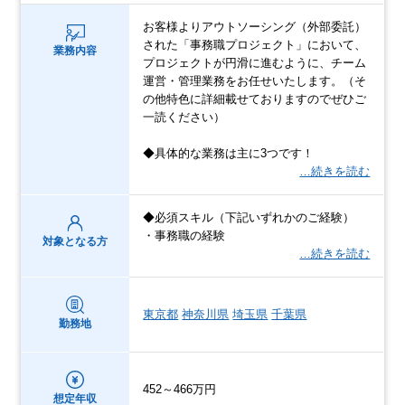
お客様よりアウトソーシング（外部委託）
された「事務職プロジェクト」において、
業務内容
プロジェクトが円滑に進むように、チーム
運営・管理業務をお任せいたします。（そ
の他特色に詳細載せておりますのでぜひご
一読ください）
◆具体的な業務は主に3つです！
…続きを読む
◆必須スキル（下記いずれかのご経験）
・事務職の経験
対象となる方
…続きを読む
東京都
神奈川県
埼玉県
千葉県
勤務地
452～466万円
想定年収