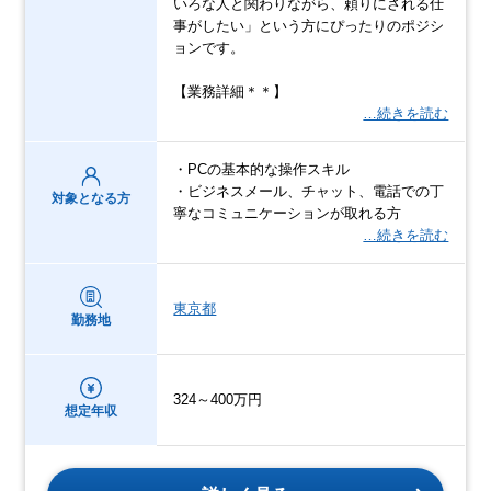
いろな人と関わりながら、頼りにされる仕
事がしたい」という方にぴったりのポジシ
ョンです。
【業務詳細＊＊】
…続きを読む
・PCの基本的な操作スキル
・ビジネスメール、チャット、電話での丁
対象となる方
寧なコミュニケーションが取れる方
…続きを読む
東京都
勤務地
324～400万円
想定年収