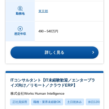
東京都
勤務地
490～540万円
想定年収
詳しく見る
ITコンサルタント【IT未経験歓迎／エンタープラ
イズ向け／リモート／クラウドERP】
株式会社Works Human Intelligence
正社員採用
職種・業界未経験OK
土日祝休み
休日120日以上