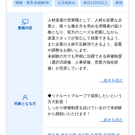
職種・業界未経験OK
土日祝休み
休日120日以上
産休・育休
人材派遣の営業職として、人材が必要な企
業と、様々な働き方を求める求職者の架け
業務内容
橋となり、双方のニーズを把握しながら、
派遣スタッフが安心して就業できるよう、
また企業の人材不足解消できるよう、提案
や調整をお願いします。
未経験の方でも早期に活躍できる研修制度
（選択式研修、人事研修、営業力強化研
修）が充実しています。
…続きを読む
◆リクルートグループで成長したいという
方大歓迎 ！
対象となる方
しっかり研修制度を設けているので未経験
から挑戦いただけます！
…続きを読む