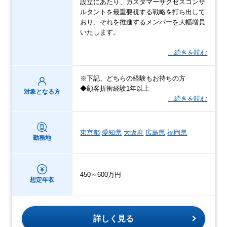
設立にあたり、カスタマーサクセスコンサ
ルタントを最重要視する戦略を打ち出して
おり、それを推進するメンバーを大幅増員
いたします。
…続きを読む
※下記、どちらの経験もお持ちの方
◆顧客折衝経験1年以上
対象となる方
…続きを読む
東京都
愛知県
大阪府
広島県
福岡県
勤務地
450～600万円
想定年収
詳しく見る