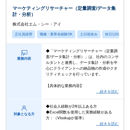
マーケティングリサーチャー（定量調査/データ集
計・分析）
株式会社エム・シー・アイ
正社員採用
職種・業界未経験OK
土日祝休み
休日120日以上
◆「マーケティングリサーチャー（定量調
査/データ集計・分析）」は、社内のコンサ
業務内容
ルタントと連携し、データ集計・分析を中
心にクライアントへの納品物の作成やクオ
リティチェックを行っています。
【具体的な業務内容】
…続きを読む
◆社会人経験が2年以上ある方
◆Excel関数を使用した実務経験がある
対象となる方
方：（Vlookupが基準）
…続きを読む