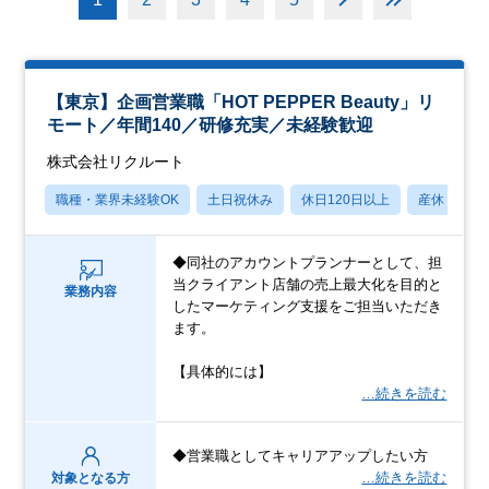
【東京】企画営業職「HOT PEPPER Beauty」リ
モート／年間140／研修充実／未経験歓迎
株式会社リクルート
職種・業界未経験OK
土日祝休み
休日120日以上
産休・育休
◆同社のアカウントプランナーとして、担
当クライアント店舗の売上最大化を目的と
業務内容
したマーケティング支援をご担当いただき
ます。
【具体的には】
…続きを読む
◆営業職としてキャリアアップしたい方
…続きを読む
対象となる方