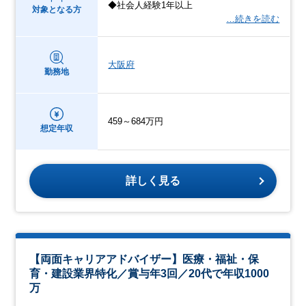
◆社会人経験1年以上
対象となる方
…続きを読む
大阪府
勤務地
459～684万円
想定年収
詳しく見る
【両面キャリアアドバイザー】医療・福祉・保
育・建設業界特化／賞与年3回／20代で年収1000
万