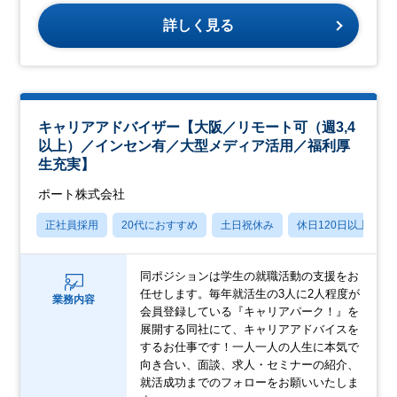
詳しく見る
キャリアアドバイザー【大阪／リモート可（週3,4
以上）／インセン有／大型メディア活用／福利厚
生充実】
ポート株式会社
正社員採用
20代におすすめ
土日祝休み
休日120日以上
同ポジションは学生の就職活動の支援をお
任せします。毎年就活生の3人に2人程度が
業務内容
会員登録している『キャリアパーク！』を
展開する同社にて、キャリアアドバイスを
するお仕事です！一人一人の人生に本気で
向き合い、面談、求人・セミナーの紹介、
就活成功までのフォローをお願いいたしま