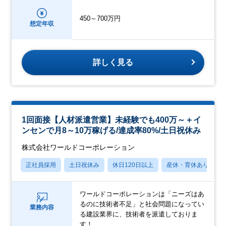
450～700万円
想定年収
詳しく見る
1回面接【人材派遣営業】未経験でも400万～＋イ
ンセンで月8～10万稼げる/達成率80%/土日祝休み
株式会社ワールドコーポレーション
正社員採用
土日祝休み
休日120日以上
産休・育休あり
ワールドコーポレーションは「ニーズはあ
るのに技術者不足」と社会問題になってい
業務内容
る建設業界に、技術者を派遣しておりま
す！