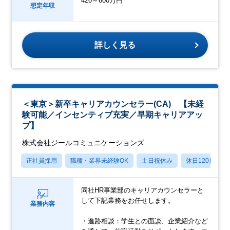
420～600万円
想定年収
詳しく見る
＜東京＞新卒キャリアカウンセラー(CA) 【未経
験可能／インセンティブ充実／早期キャリアアッ
プ】
株式会社ジールコミュニケーションズ
正社員採用
職種・業界未経験OK
土日祝休み
休日120日以上
同社HR事業部のキャリアカウンセラーと
して下記業務をお任せします。
業務内容
・進路相談：学生との面談、企業紹介など