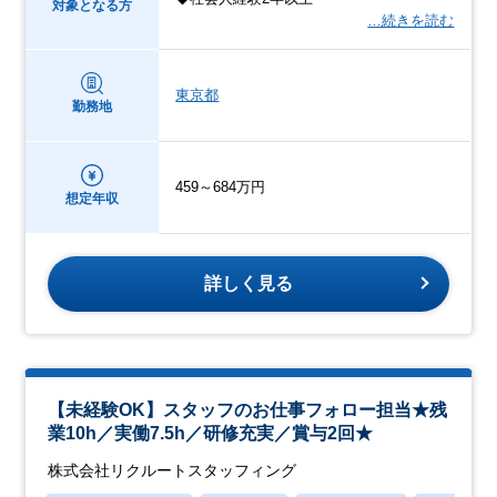
対象となる方
…続きを読む
東京都
勤務地
459～684万円
想定年収
詳しく見る
【未経験OK】スタッフのお仕事フォロー担当★残
業10h／実働7.5h／研修充実／賞与2回★
株式会社リクルートスタッフィング