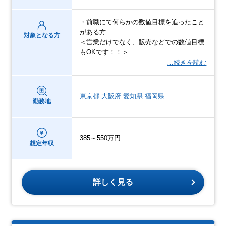
・前職にて何らかの数値目標を追ったこと
がある方
対象となる方
＜営業だけでなく、販売などでの数値目標
もOKです！！＞
…続きを読む
東京都
大阪府
愛知県
福岡県
勤務地
385～550万円
想定年収
詳しく見る