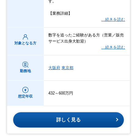
す。
【業務詳細】
…続きを読む
数字を追ったご経験がある方（営業／販売
サービス出身大歓迎）
対象となる方
…続きを読む
大阪府
東京都
勤務地
432～600万円
想定年収
詳しく見る