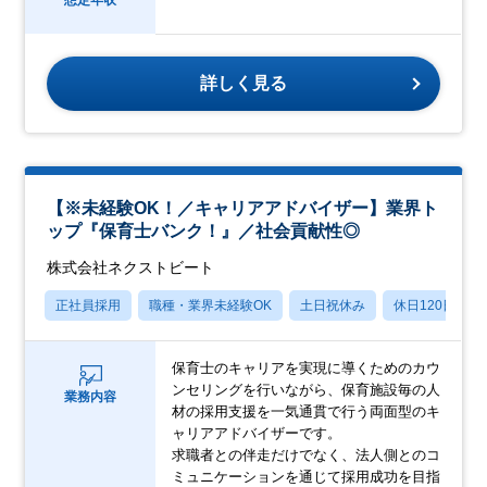
想定年収
詳しく見る
【※未経験OK！／キャリアアドバイザー】業界ト
ップ『保育士バンク！』／社会貢献性◎
株式会社ネクストビート
正社員採用
職種・業界未経験OK
土日祝休み
休日120日以上
保育士のキャリアを実現に導くためのカウ
ンセリングを行いながら、保育施設毎の人
業務内容
材の採用支援を一気通貫で行う両面型のキ
ャリアアドバイザーです。
求職者との伴走だけでなく、法人側とのコ
ミュニケーションを通じて採用成功を目指