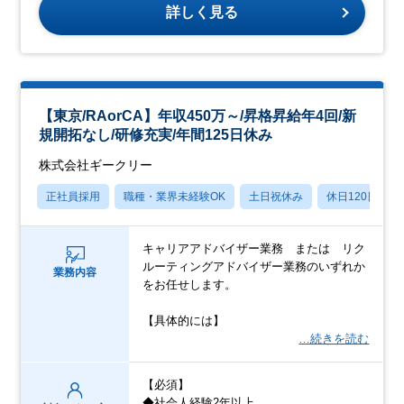
詳しく見る
【東京/RAorCA】年収450万～/昇格昇給年4回/新
規開拓なし/研修充実/年間125日休み
株式会社ギークリー
正社員採用
職種・業界未経験OK
土日祝休み
休日120日以上
キャリアアドバイザー業務 または リク
ルーティングアドバイザー業務のいずれか
業務内容
をお任せします。
【具体的には】
…続きを読む
【必須】
◆社会人経験2年以上