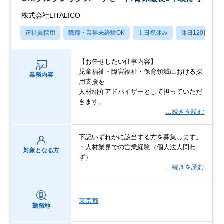
株式会社LITALICO
正社員採用
職種・業界未経験OK
土日祝休み
休日120日以上
【お任せしたい仕事内容】
児童福祉・障害福祉・保育領域における採
業務内容
用支援を
人材紹介アドバイザーとして担っていただ
きます。
…続きを読む
下記いずれかに該当する方を募集します。
・人材業界での営業経験（個人法人問わ
対象となる方
ず）
…続きを読む
東京都
勤務地