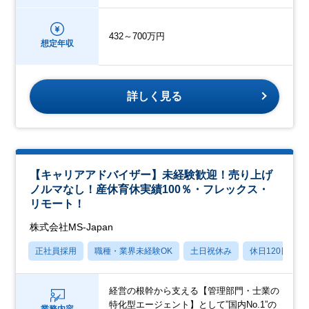
432～700万円
想定年収
詳しく見る
【キャリアアドバイザー】未経験歓迎！売り上げ
ノルマなし！産休育休実績100％・フレックス・
リモート！
株式会社MS-Japan
正社員採用
職種・業界未経験OK
土日祝休み
休日120日以上
経営の根幹から支える【管理部門・士業の
特化型エージェント】として”国内No.1”の