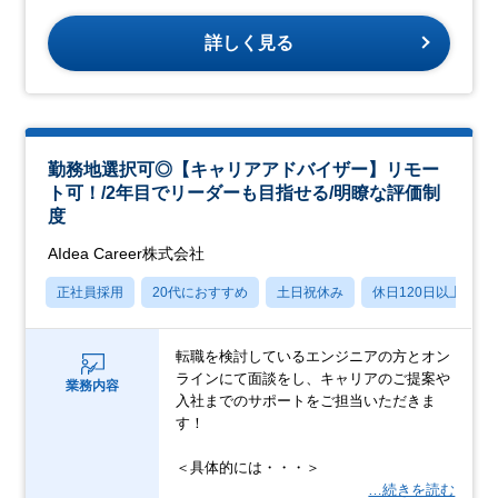
詳しく見る
勤務地選択可◎【キャリアアドバイザー】リモー
ト可！/2年目でリーダーも目指せる/明瞭な評価制
度
AIdea Career株式会社
正社員採用
20代におすすめ
土日祝休み
休日120日以上
転職を検討しているエンジニアの方とオン
ラインにて面談をし、キャリアのご提案や
業務内容
入社までのサポートをご担当いただきま
す！
＜具体的には・・・＞
…続きを読む