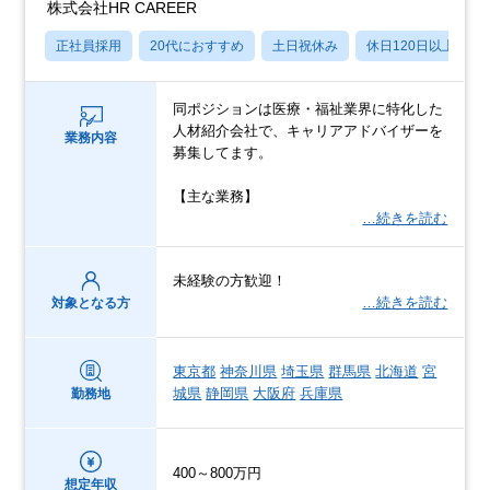
株式会社HR CAREER
正社員採用
20代におすすめ
土日祝休み
休日120日以上
同ポジションは医療・福祉業界に特化した
人材紹介会社で、キャリアアドバイザーを
業務内容
募集してます。
【主な業務】
…続きを読む
未経験の方歓迎！
…続きを読む
対象となる方
東京都
神奈川県
埼玉県
群馬県
北海道
宮
城県
静岡県
大阪府
兵庫県
勤務地
400～800万円
想定年収