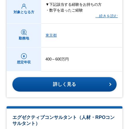
▼下記該当する経験をお持ちの方
・数字を追ったご経験
対象となる方
…続きを読む
東京都
勤務地
400～600万円
想定年収
詳しく見る
エグゼクティブコンサルタント（人材・RPOコン
サルタント）