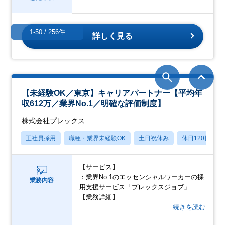
1-50 / 256件
詳しく見る
【未経験OK／東京】キャリアパートナー【平均年
収612万／業界No.1／明確な評価制度】
株式会社プレックス
正社員採用
職種・業界未経験OK
土日祝休み
休日120日以上
【サービス】
：業界No.1のエッセンシャルワーカーの採
業務内容
用支援サービス「プレックスジョブ」
【業務詳細】
…続きを読む