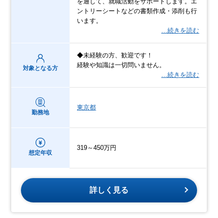
を通して、就職活動をサポートします。エ
ントリーシートなどの書類作成・添削も行
います。
…続きを読む
◆未経験の方、歓迎です！
経験や知識は一切問いません。
対象となる方
…続きを読む
東京都
勤務地
319～450万円
想定年収
詳しく見る