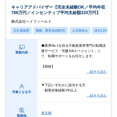
キャリアアドバイザー【完全未経験OK／平均年収
788万円／インセンティブ平均支給額320万円】
株式会社ヘイフィールド
正社員採用
職種・業界未経験OK
土日祝休み
休日120日以上
◆業界No.1を誇る不動産業界専門の転職支
援サービス「宅建Jobエージェント」に
業務内容
て、転職サポートをお任せします。
【商材】
…続きを読む
▼下記いずれかに該当する方
・顧客折衝経験1年以上
対象となる方
…続きを読む
東京都
勤務地