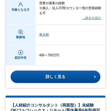
営業や接客の経験
※個人・法人不問/カウンター型の営業経験
対象となる方
も可
…続きを読む
東京都
勤務地
400～750万円
想定年収
詳しく見る
【人材紹介コンサルタント（両面型）】未経験
OK/フルフレックス・リモート/育休最長6年取得可