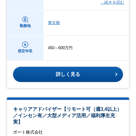
…続きを読む
東京都
勤務地
450～600万円
想定年収
詳しく見る
キャリアアドバイザー【リモート可（週3,4以上）
／インセン有／大型メディア活用／福利厚生充
実】
ポート株式会社