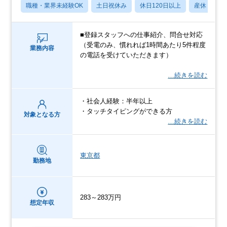
職種・業界未経験OK
土日祝休み
休日120日以上
産休・育休
■登録スタッフへの仕事紹介、問合せ対応
（受電のみ、慣れれば1時間あたり5件程度
業務内容
の電話を受けていただきます）
…続きを読む
・社会人経験：半年以上
・タッチタイピングができる方
対象となる方
…続きを読む
東京都
勤務地
283～283万円
想定年収