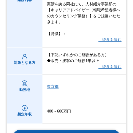
業務内容
実績を誇る同社にて、人材紹介事業部の
【キャリアアドバイザー（転職希望者様へ
のカウンセリング業務）】をご担当いただ
きます。
【特徴】：
…続きを読む
【下記いずれかのご経験がある方】
◆販売・接客のご経験1年以上
対象となる方
…続きを読む
東京都
勤務地
400～600万円
想定年収