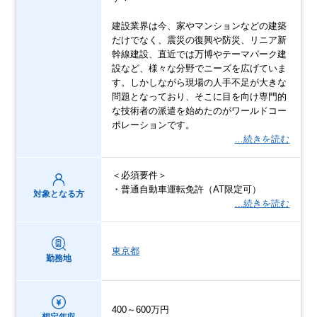
建設業界は今、家やマンションなどの建築
だけでなく、震災の復興や防災、リニア新
幹線建設、直近では万博やテーマパーク建
設など、様々な分野でニーズを広げていま
す。しかしながら現場の人手不足が大きな
問題となっており、そこに目を向け専門的
な技術者の派遣を始めたのがワールドコー
ポレーションです。
…続きを読む
＜必須要件＞
・普通自動車運転免許（AT限定可）
対象となる方
…続きを読む
東京都
勤務地
400～600万円