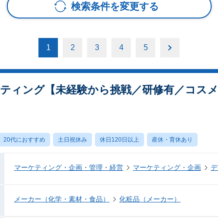
検索条件を変更する
1
2
3
4
5
ケティング【未経験から挑戦／研修有／コス
20代におすすめ
土日祝休み
休日120日以上
産休・育休あり
マーケティング・企画・管理・経営
マーケティング・企画
デ
メーカー（化学・素材・食品）
化粧品（メーカー）