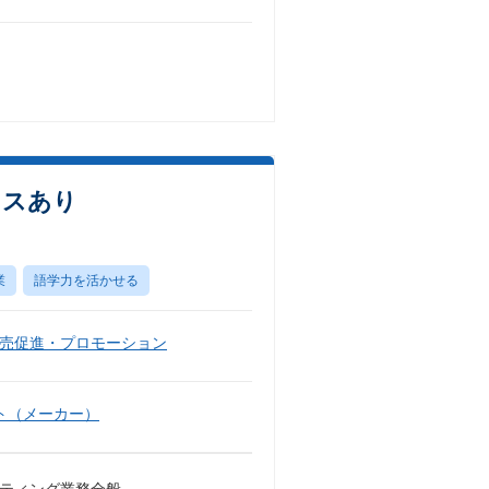
クスあり
業
語学力を活かせる
売促進・プロモーション
ト（メーカー）
ケティング業務全般