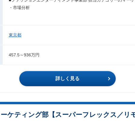
・市場分析
東京都
457.5～936万円
詳しく見る
マーケティング部【スーパーフレックス／リモ