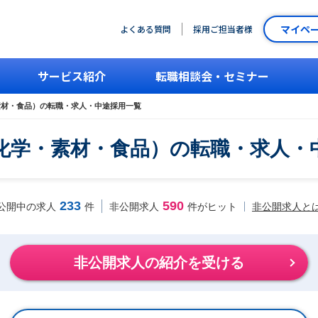
マイペ
よくある質問
採用ご担当者様
サービス紹介
転職相談会・セミナー
素材・食品）の転職・求人・中途採用一覧
化学・素材・食品）の転職・求人・
233
590
非公開求人と
公開中の求人
件
非公開求人
件がヒット
非公開求人の紹介を受ける