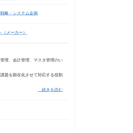
報戦略・システム企画
ト（メーカー）
買管理、会計管理、マスタ管理のい
務課題を顕在化させて対応する役割
…続きを読む