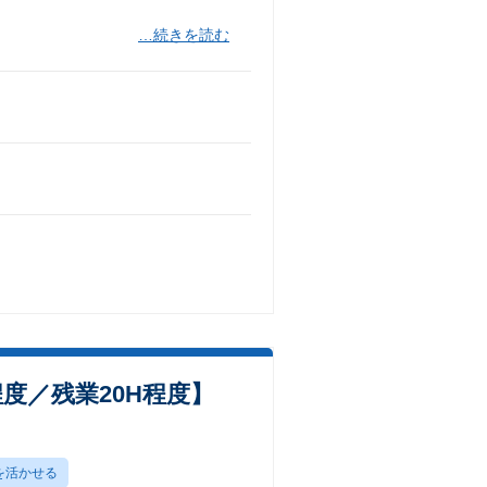
…続きを読む
度／残業20H程度】
を活かせる