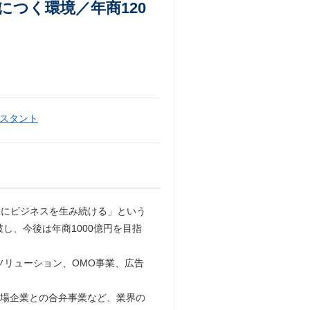
つく環境／年商120
スタント
限にビジネスを生み続ける」という
し、今後は年商1000億円を目指
ソリューション、OMO事業、広告
上場企業との合弁事業など、業界の