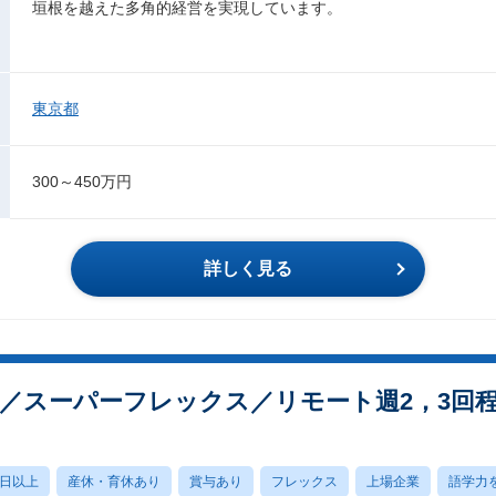
垣根を越えた多角的経営を実現しています。
東京都
300～450万円
詳しく見る
当／スーパーフレックス／リモート週2，3回程
0日以上
産休・育休あり
賞与あり
フレックス
上場企業
語学力