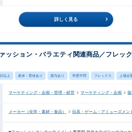
詳しく見る
ァッション・バラエティ関連商品／フレッ
0日以上
産休・育休あり
賞与あり
学歴不問
フレックス
上場企
マーケティング・企画・管理・経営
マーケティング・企画
販
メーカー（化学・素材・食品）
玩具・ゲーム・アミューズメン
■ファッションエンターテイメント事業部 担当カテゴリーのマー