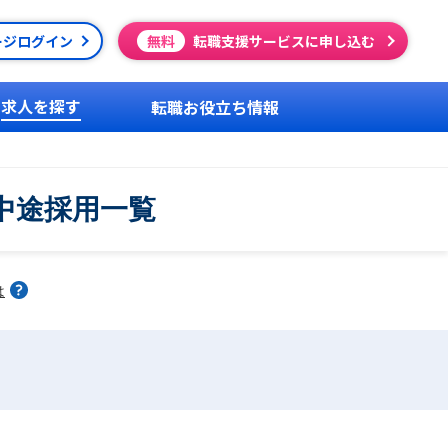
ージログイン
無料
転職支援サービスに申し込む
求人を探す
転職お役立ち情報
中途採用一覧
は