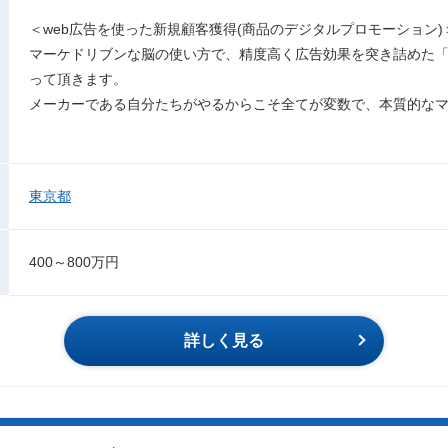
＜web広告を使った新規顧客獲得(商品のデジタルプロモーション)
マーケドリブンな脳の使い方で、精度高く広告効果を突き詰めた
って頂きます。
メーカーである自分たちがやるからこそ全てが変数で、本質的な
東京都
400～800万円
詳しく見る