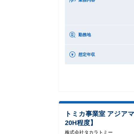
業務内容
勤務地
想定年収
トミカ事業室 アジア
20H程度】
株式会社タカラトミー