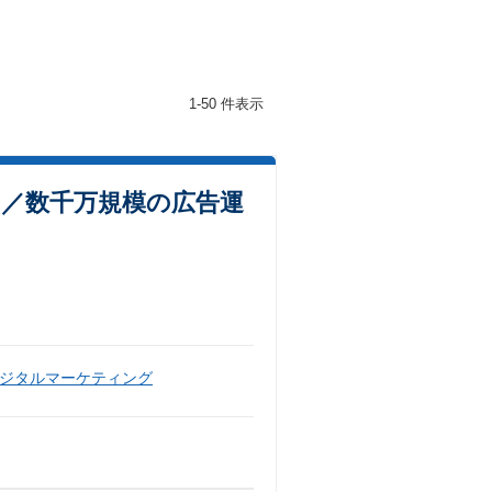
1-50 件表示
メ／数千万規模の広告運
ジタルマーケティング