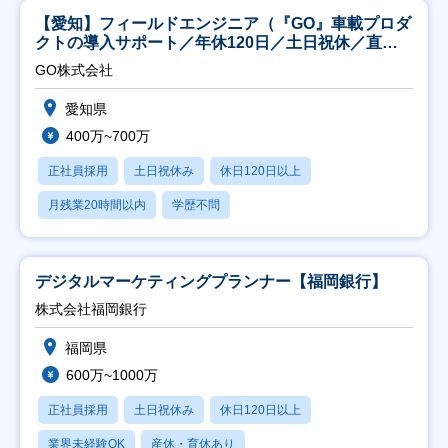
【愛知】フィールドエンジニア（『GO』車載プロダ
クトの導入サポート／年休120日／土日祝休／直行
直帰
GO株式会社
愛知県
400万~700万
正社員採用
土日祝休み
休日120日以上
月残業20時間以内
学歴不問
デジタルマーケティングプランナー【福岡銀行】
株式会社福岡銀行
福岡県
600万~1000万
正社員採用
土日祝休み
休日120日以上
業界未経験OK
産休・育休あり