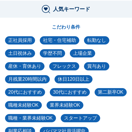
人気キーワード
こだわり条件
正社員採用
社宅・住宅補助
転勤なし
土日祝休み
学歴不問
上場企業
産休・育休あり
フレックス
賞与あり
月残業20時間以内
休日120日以上
20代におすすめ
30代におすすめ
第二新卒OK
職種未経験OK
業界未経験OK
職種・業界未経験OK
スタートアップ
副業応相談
パパママ社員活躍中