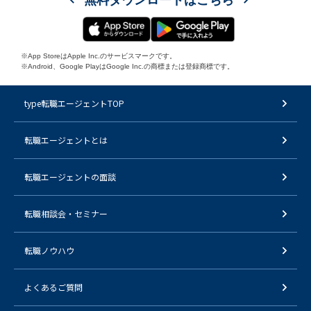
※App StoreはApple Inc.のサービスマークです。
※Android、Google PlayはGoogle Inc.の商標または登録商標です。
type転職エージェントTOP
転職エージェントとは
転職エージェントの面談
転職相談会・セミナー
転職ノウハウ
よくあるご質問