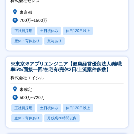
株式会社セレス
東京都
700万~1500万
正社員採用
土日祝休み
休日120日以上
産休・育休あり
賞与あり
※東京※アプリエンジニア【健康経営優良法人/離職
率5%/面接一回/在宅有/完休2日/上流案件多数】
株式会社エイシル
未確定
500万~720万
正社員採用
土日祝休み
休日120日以上
産休・育休あり
月残業20時間以内