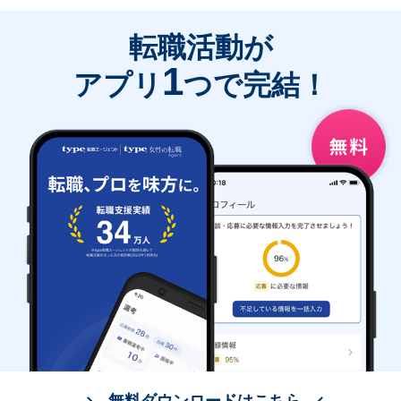
転職活動が
1
アプリ
つで完結！
無料ダウンロードはこちら