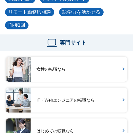
リモート勤務応相談
語学力を活かせる
面接1回
専門サイト
女性の転職なら
IT・Webエンジニアの転職なら
はじめての転職なら