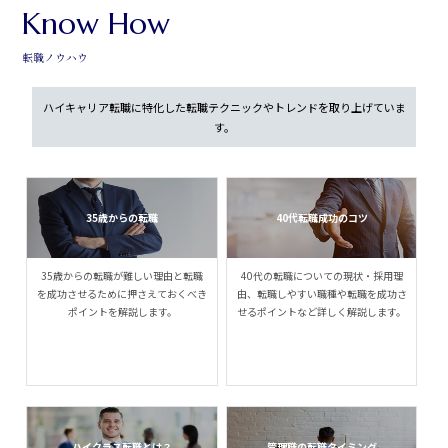
Know How
転職ノウハウ
ハイキャリア転職に特化した転職テクニックやトレンドを取り上げていま
す。
35歳からの転職
40代転職成功のコツ
35歳からの転職が難しい理由と転職
40代の転職についての現状・採用理
を成功させるために押さえておくべき
由、転職しやすい職種や転職を成功さ
ポイントを解説します。
せるポイントなど詳しく解説します。
ハイクラス転職とは？
管理職の転職タイミング