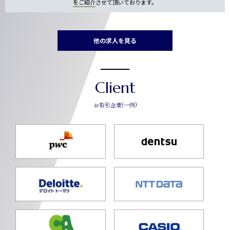
をご紹介
させて頂いております。
他の求人を見る
Client
お取引企業(一例)