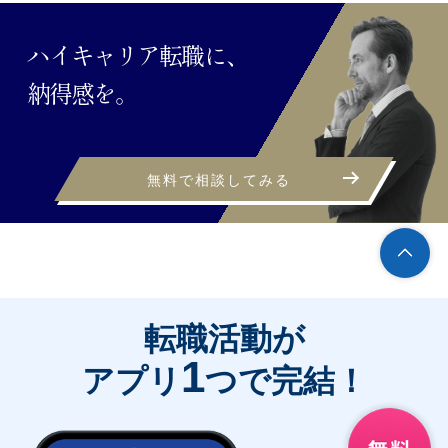
ハイキャリア転職に、
納得感を。
無料で相談してみる
転職活動が
1
アプリ
つで完結！