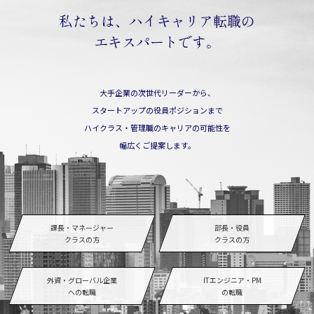
私たちは、ハイキャリア転職の
エキスパートです。
大手企業の次世代リーダーから、
スタートアップの役員ポジションまで
ハイクラス・管理職のキャリアの可能性を
幅広くご提案します。
課長・マネージャー
部長・役員
クラスの方
クラスの方
外資・グローバル企業
ITエンジニア・PM
への転職
の転職