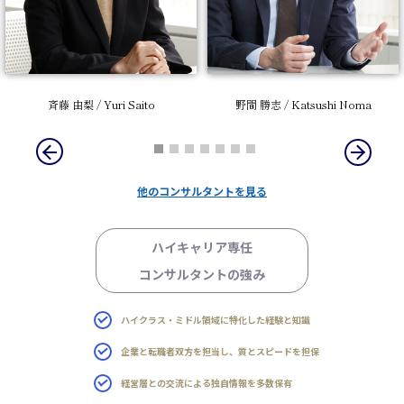
斉藤 由梨 / Yuri Saito
野間 勝志 / Katsushi Noma
他のコンサルタントを見る
ハイキャリア専任
コンサルタントの強み
ハイクラス・ミドル領域に特化した経験と知識
企業と転職者双方を担当し、質とスピードを担保
経営層との交流による独自情報を多数保有