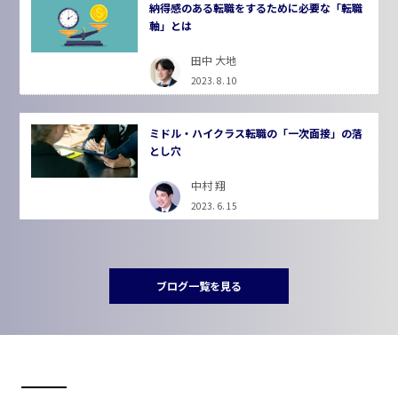
納得感のある転職をするために必要な「転職
軸」とは
田中 大地
2023. 8. 10
ミドル・ハイクラス転職の「一次面接」の落
とし穴
中村 翔
2023. 6. 15
ブログ一覧を見る