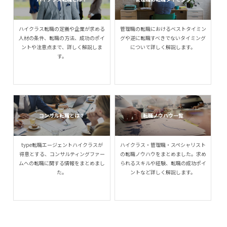
ハイクラス転職の定義や企業が求める
管理職の転職におけるベストタイミン
人材の条件、転職の方法、成功のポイ
グや逆に転職すべきでないタイミング
ントや注意点まで、詳しく解説しま
について詳しく解説します。
す。
コンサル転職とは？
転職ノウハウ一覧
type転職エージェントハイクラスが
ハイクラス・管理職・スペシャリスト
得意とする、コンサルティングファー
の転職ノウハウをまとめました。求め
ムへの転職に関する情報をまとめまし
られるスキルや経験、転職の成功ポイ
た。
ントなど詳しく解説します。