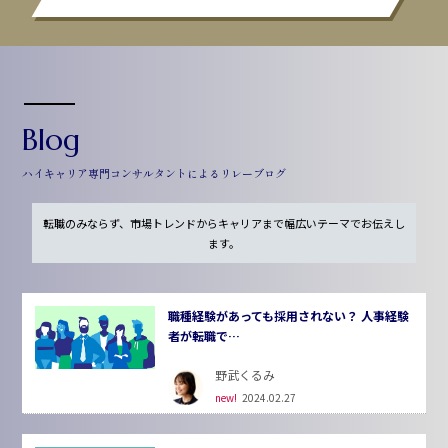
Blog
ハイキャリア専門コンサルタントによるリレーブログ
転職のみならず、市場トレンドからキャリアまで幅広いテーマでお伝えし
ます。
職種経験があっても採用されない？ 人事経験
者が転職で…
野武くるみ
new!
2024.02.27