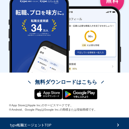
無料ダウンロードはこちら
※App StoreはApple Inc.のサービスマークです。
※Android、Google PlayはGoogle Inc.の商標または登録商標です。
type転職エージェントTOP