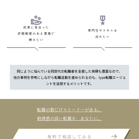
成果に見合った
専門性やスキルを
評価制度のある環境で
高めたい
働きたい
同じように悩んでいる同世代の転職者を支援した実績も豊富なので、
他の事例を参考にしながら転職活動を進められるのも、type転職エージェ
ントを活用するメリットです。
転職の数だけストーリーがある。
納得感の高い転職を、あなたに。
無料で相談してみる