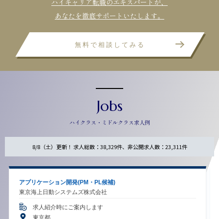
ハイキャリア転職のエキスパートが、
あなたを徹底サポートいたします。
無料で相談してみる
Jobs
ハイクラス・ミドルクラス求人例
8/8（土）更新！ 求人総数：38,329件、非公開求人数：23,311件
アプリケーション開発(PM・PL候補)
東京海上日動システムズ株式会社
求人紹介時にご案内します
東京都