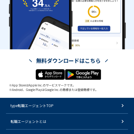
無料ダウンロードはこちら
※App StoreはApple Inc.のサービスマークです。
※Android、Google PlayはGoogle Inc.の商標または登録商標です。
type転職エージェントTOP
転職エージェントとは