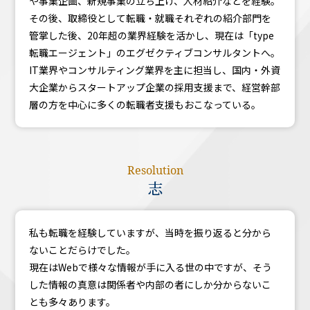
や事業企画、新規事業の立ち上げ、人材紹介などを経験。
その後、取締役として転職・就職それぞれの紹介部門を
管掌した後、20年超の業界経験を活かし、現在は「type
転職エージェント」のエグゼクティブコンサルタントへ。
IT業界やコンサルティング業界を主に担当し、国内・外資
大企業からスタートアップ企業の採用支援まで、経営幹部
層の方を中心に多くの転職者支援もおこなっている。
Resolution
志
私も転職を経験していますが、当時を振り返ると分から
ないことだらけでした。
現在はWebで様々な情報が手に入る世の中ですが、そう
した情報の真意は関係者や内部の者にしか分からないこ
とも多々あります。