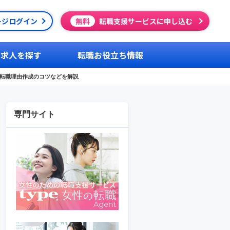
ージログイン
無料
転職支援サービスに申し込む
求人を探す
転職お役立ち情報
転職理由作成のコツなどを解説
専門サイト