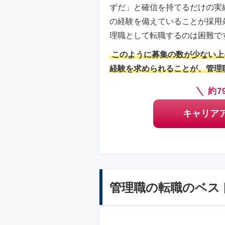
ずだ」と確信を持てるだけの実
の経験を備えていることが採用
理職として転職するのは困難で
このように募集の数が少ない上
経験を求められることが、管理
約7
キャリア
管理職の転職のベス