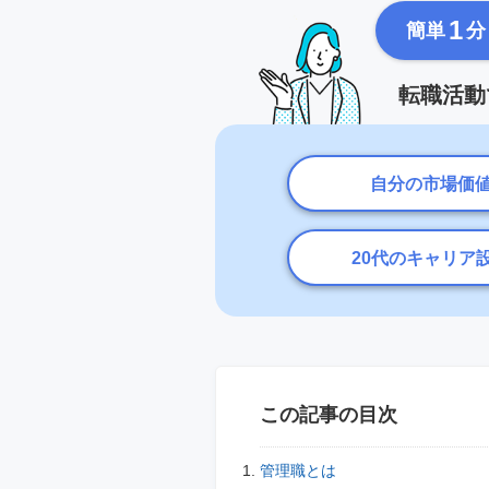
1
簡単
分
転職活動
自分の市場価
20代のキャリア
この記事の目次
管理職とは