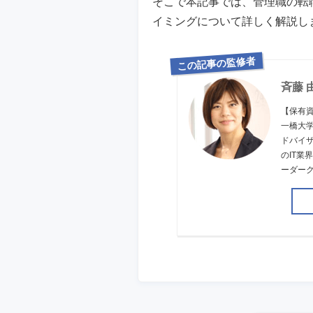
そこで本記事では、管理職の転
イミングについて詳しく解説し
この記事の監修者
斉藤 
【保有
一橋大学
ドバイザ
のIT
ーダー