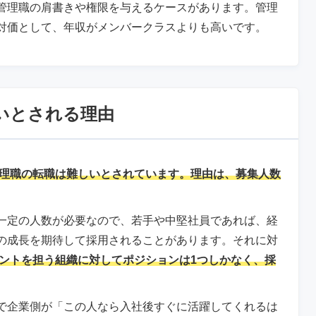
管理職の肩書きや権限を与えるケースがあります。管理
対価として、年収がメンバークラスよりも高いです。
いとされる理由
理職の転職は難しいとされています。理由は、募集人数
一定の人数が必要なので、若手や中堅社員であれば、経
の成長を期待して採用されることがあります。それに対
ントを担う組織に対してポジションは1つしかなく、採
で企業側が「この人なら入社後すぐに活躍してくれるは