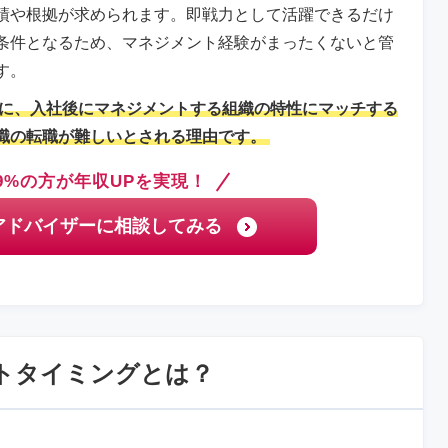
績や根拠が求められます。即戦力として活躍できるだけ
条件となるため、マネジメント経験がまったくないと管
す。
に、入社後にマネジメントする組織の特性にマッチする
職の転職が難しいとされる理由です。
9%の方が年収UPを実現！
アドバイザーに相談してみる
トタイミングとは？