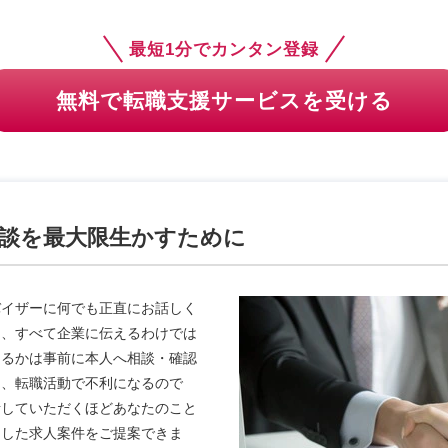
最短1分でカンタン登録
無料で転職支援サービスを受ける
談を最大限生かすために
バイザーに何でも正直にお話しく
は、すべて企業に伝えるわけでは
えるかは事前に本人へ相談・確認
ら、転職活動で不利になるので
話していただくほどあなたのこと
チした求人案件をご提案できま