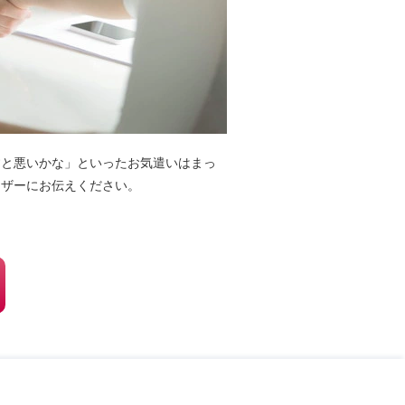
すと悪いかな」といったお気遣いはまっ
イザーにお伝えください。