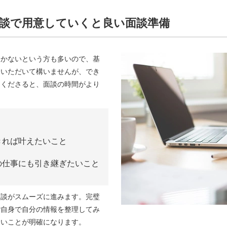
談で用意していくと良い面談準備
しかないという方も多いので、基
ていただいて構いませんが、でき
てくださると、面談の時間がより
きれば叶えたいこと
の仕事にも引き継ぎたいこと
面談がスムーズに進みます。完璧
ご自身で自分の情報を整理してみ
たいことが明確になります。