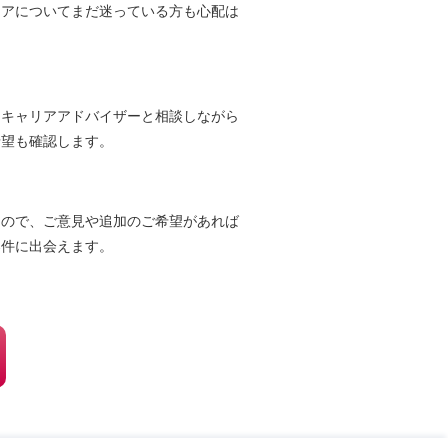
リアについてまだ迷っている方も心配は
。
、キャリアアドバイザーと相談しながら
希望も確認します。
んので、ご意見や追加のご希望があれば
案件に出会えます。