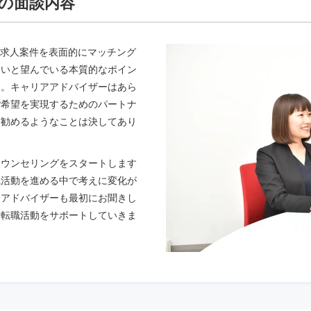
での面談内容
と求人案件を表面的にマッチング
たいと望んでいる本質的なポイン
す。キャリアアドバイザーはあら
ご希望を実現するためのパートナ
に勧めるようなことは決してあり
カウンセリングをスタートします
職活動を進める中で考えに変化が
アアドバイザーも最初にお聞きし
に転職活動をサポートしていきま