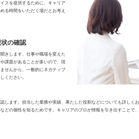
バイスを提供するために、キャリア
深める時間をいただく場だとお考え
。
現状の確認
お聞きします。仕事や職場を変えた
みや課題があることが多いので、現
りませんから、一般的にネガティブ
話しください。
確認します。担当した業務や実績、果たした役割などについても詳しく
野などの個性を知るためです。キャリアのプロが情報を引き出すことで