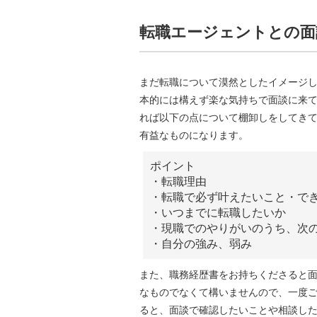
転職エージェントとの面
まだ転職について漠然としたイメージ
本的には構えず楽な気持ちで面談に来
れば以下の点について棚卸しをしてき
有益なものになります。
ポイント
・転職理由
・転職で必ず叶えたいこと・で
・いつまでに転職したいか
・現職でのやりがいのうち、次
・自分の強み、弱み
また、職務経歴書をお持ちくださると
なものでなくて構いませんので、一度
ると、面談で確認したいことや相談し