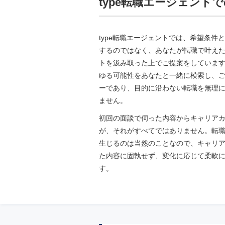
type転職エージェント
type転職エージェントでは、希望条件
するのではなく、あなたが転職で叶え
トを汲み取った上でご提案をしていま
ゆる可能性をあなたと一緒に模索し、
ーであり、目的に沿わない転職を無理
ません。
初回の面談で伺った内容からキャリア
が、それがすべてではありません。転
生じるのは当然のことなので、キャリ
た内容に固執せず、変化に応じて柔軟
す。