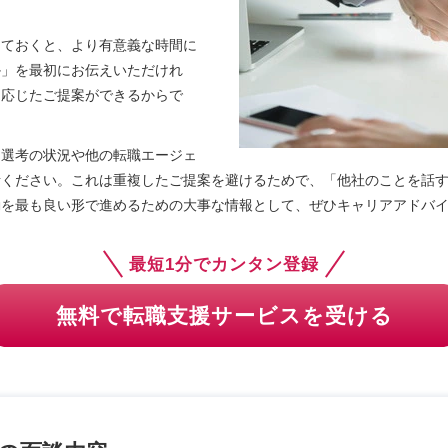
めておくと、より有意義な時間に
か」を最初にお伝えいただけれ
に応じたご提案ができるからで
・選考の状況や他の転職エージェ
話ください。これは重複したご提案を避けるためで、「他社のことを話
動を最も良い形で進めるための大事な情報として、ぜひキャリアアドバ
最短1分でカンタン登録
無料で転職支援サービスを受ける