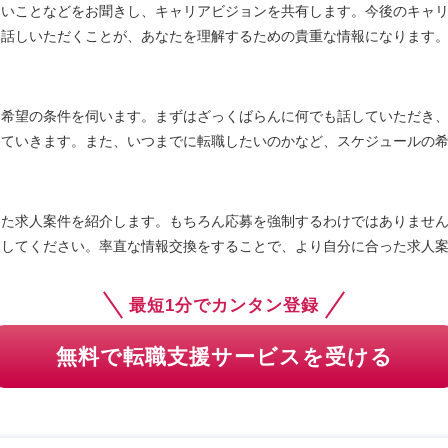
たいことなどをお聞きし、キャリアビジョンを共有します。今後のキャ
お話しいただくことが、あなたを理解するための貴重な情報になります
、希望の条件を伺います。まずはざっくばらんに何でも話していただき
めていきます。また、いつまでに転職したいのかなど、スケジュールの
った求人案件を紹介します。もちろん応募を強制するわけではありませ
クしてください。率直な情報交換をすることで、より自分に合った求人
最短1分でカンタン登録
無料で転職支援サービスを受ける