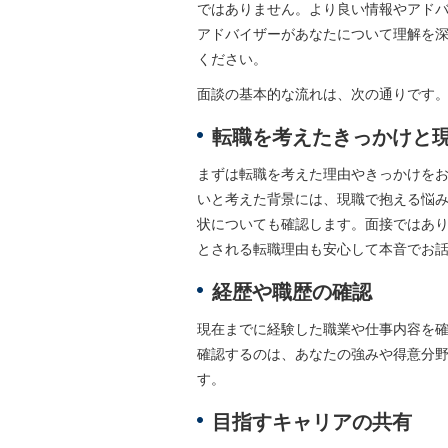
ではありません。より良い情報やアド
アドバイザーがあなたについて理解を
ください。
面談の基本的な流れは、次の通りです
転職を考えたきっかけと
まずは転職を考えた理由やきっかけを
いと考えた背景には、現職で抱える悩
状についても確認します。面接ではあ
とされる転職理由も安心して本音でお
経歴や職歴の確認
現在までに経験した職業や仕事内容を
確認するのは、あなたの強みや得意分
す。
目指すキャリアの共有