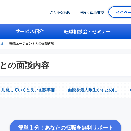
マイペ
よくある質問
採用ご担当者様
サービス紹介
転職相談会・セミナー
とは
転職エージェントとの面談内容
との面談内容
用意していくと良い面談準備
面談を最大限生かすために
1
簡単
分！あなたの転職を無料サポート