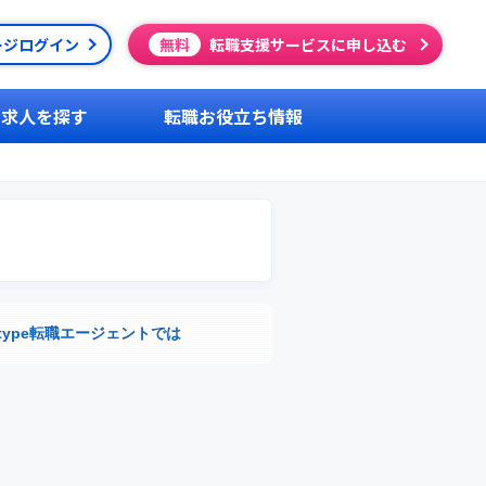
ージログイン
無料
転職支援サービスに申し込む
求人を探す
転職お役立ち情報
type転職エージェントでは