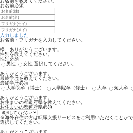
お名前を教えてください。
お名前
必須
入力しました
お名前・フリガナを入力してください。
様、ありがとうございます。
性別を教えてください。
性別
必須
男性
女性
選択してください。
ありがとうございます。
最終学歴を教えてください。
最終学歴
必須
大学院卒（博士）
大学院卒（修士）
大卒
短大卒
ありがとうございます。
お住まいの都道府県を教えてください。
お住まいの都道府県
必須
※海外在住の方は転職支援サービスをご利用いただくことがで
選択してください。
ありがとうございます。