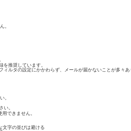
ん。
。
ご登録を推奨しています。
惑メールフィルタの設定にかかわらず、メールが届かないことが多々
い。
さい。
号は使用できません。
単純な文字の並びは避ける