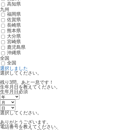
高知県
九州
福岡県
佐賀県
長崎県
熊本県
大分県
宮崎県
鹿児島県
沖縄県
全国
全国
選択しました
選択してください。
残り3問。あと一息です！
生年月日を教えてください。
生年月日
必須
選択してください。
ありがとうございます。
電話番号を教えてください。