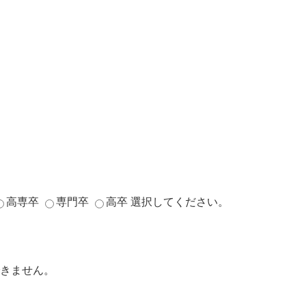
高専卒
専門卒
高卒
選択してください。
きません。