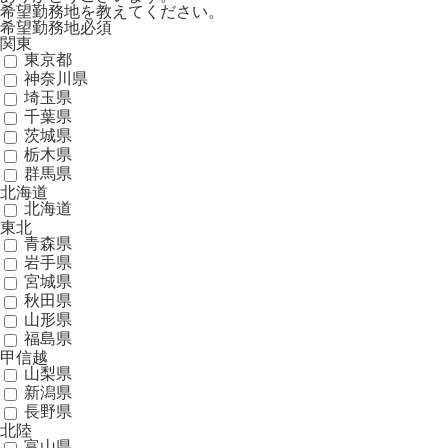
希望勤務地を教えてください。
希望勤務地
必須
関東
東京都
神奈川県
埼玉県
千葉県
茨城県
栃木県
群馬県
北海道
北海道
東北
青森県
岩手県
宮城県
秋田県
山形県
福島県
甲信越
山梨県
新潟県
長野県
北陸
富山県