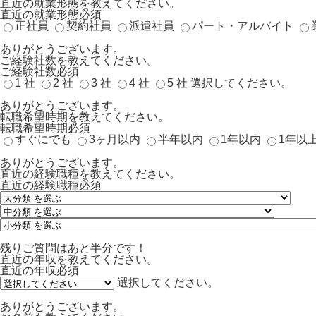
直近の就業形態を教えてください。
直近の就業形態
必須
正社員
契約社員
派遣社員
パート・アルバイト
ありがとうございます。
ご経験社数を教えてください。
ご経験社数
必須
1 社
2 社
3 社
4 社
5 社
選択してください。
ありがとうございます。
転職希望時期を教えてください。
転職希望時期
必須
すぐにでも
3ヶ月以内
半年以内
1年以内
1年以
ありがとうございます。
直近の経験職種を教えてください。
直近の経験職種
必須
残りご質問はあと半分です！
直近の年収を教えてください。
直近の年収
必須
選択してください。
ありがとうございます。