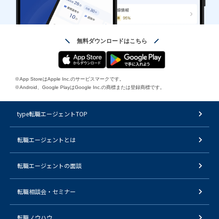
無料ダウンロードはこちら
※App StoreはApple Inc.のサービスマークです。
※Android、Google PlayはGoogle Inc.の商標または登録商標です。
type転職エージェントTOP
転職エージェントとは
転職エージェントの面談
転職相談会・セミナー
転職ノウハウ