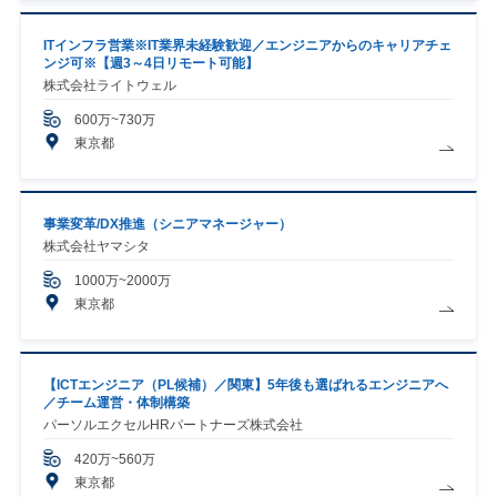
ITインフラ営業※IT業界未経験歓迎／エンジニアからのキャリアチェ
ンジ可※【週3～4日リモート可能】
株式会社ライトウェル
600万~730万
東京都
事業変革/DX推進（シニアマネージャー）
株式会社ヤマシタ
1000万~2000万
東京都
【ICTエンジニア（PL候補）／関東】5年後も選ばれるエンジニアへ
／チーム運営・体制構築
パーソルエクセルHRパートナーズ株式会社
420万~560万
東京都