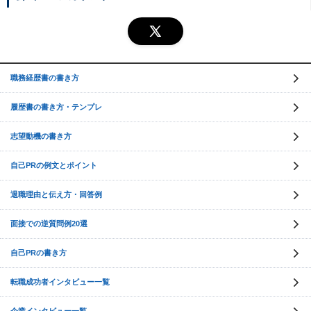
職務経歴書の書き方
履歴書の書き方・テンプレ
志望動機の書き方
自己PRの例文とポイント
退職理由と伝え方・回答例
面接での逆質問例20選
自己PRの書き方
転職成功者インタビュー一覧