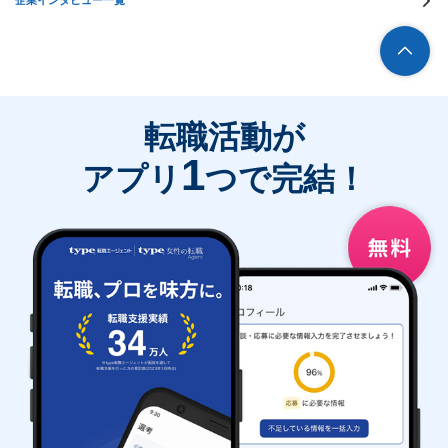
企業インタビュー一覧
転職活動が
1
アプリ
つで完結！