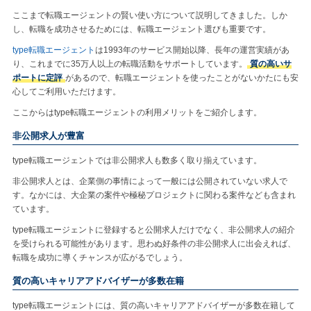
ここまで転職エージェントの賢い使い方について説明してきました。しか
し、転職を成功させるためには、転職エージェント選びも重要です。
type転職エージェント
は1993年のサービス開始以降、長年の運営実績があ
り、これまでに35万人以上の転職活動をサポートしています。
質の高いサ
ポートに定評
があるので、転職エージェントを使ったことがないかたにも安
心してご利用いただけます。
ここからはtype転職エージェントの利用メリットをご紹介します。
非公開求人が豊富
type転職エージェントでは非公開求人も数多く取り揃えています。
非公開求人とは、企業側の事情によって一般には公開されていない求人で
す。なかには、大企業の案件や極秘プロジェクトに関わる案件なども含まれ
ています。
type転職エージェントに登録すると公開求人だけでなく、非公開求人の紹介
を受けられる可能性があります。思わぬ好条件の非公開求人に出会えれば、
転職を成功に導くチャンスが広がるでしょう。
質の高いキャリアアドバイザーが多数在籍
type転職エージェントには、質の高いキャリアアドバイザーが多数在籍して