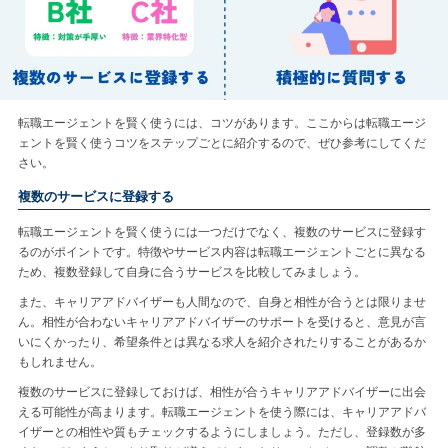
転職エージェントを賢く使うには、コツがあります。ここからは転職エージ
ェントを賢く使うコツをステップごとに紹介するので、ぜひ参考にしてくだ
さい。
複数のサービスに登録する
転職エージェントを賢く使うには一つだけでなく、複数のサービスに登録す
るのがポイントです。特徴やサービス内容は転職エージェントごとに異なる
ため、複数登録して自身に合うサービスを比較してみましょう。
また、キャリアアドバイザーも人間なので、自身と相性が合うとは限りませ
ん。相性が合わないキャリアアドバイザーのサポートを受けると、意見が言
いにくかったり、希望条件とは異なる求人を紹介されたりすることがあるか
もしれません。
複数のサービスに登録しておけば、相性が合うキャリアアドバイザーに出会
える可能性が高まります。転職エージェントを使う際には、キャリアアドバ
イザーとの相性や質もチェックするようにしましょう。ただし、登録数が多