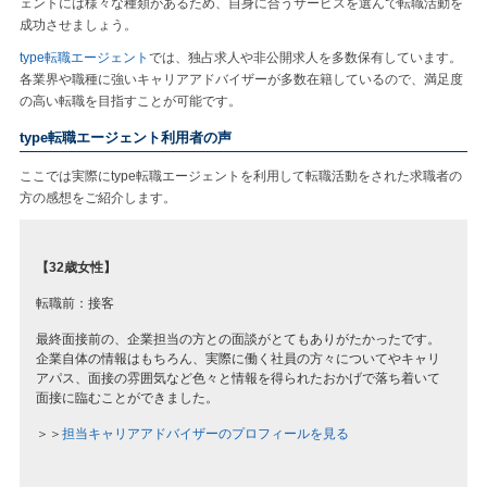
ェントには様々な種類があるため、自身に合うサービスを選んで転職活動を
成功させましょう。
type転職エージェント
では、独占求人や非公開求人を多数保有しています。
各業界や職種に強いキャリアアドバイザーが多数在籍しているので、満足度
の高い転職を目指すことが可能です。
type転職エージェント利用者の声
ここでは実際にtype転職エージェントを利用して転職活動をされた求職者の
方の感想をご紹介します。
【32歳女性】
転職前：接客
最終面接前の、企業担当の方との面談がとてもありがたかったです。
企業自体の情報はもちろん、実際に働く社員の方々についてやキャリ
アパス、面接の雰囲気など色々と情報を得られたおかげで落ち着いて
面接に臨むことができました。
＞＞
担当キャリアアドバイザーのプロフィールを見る