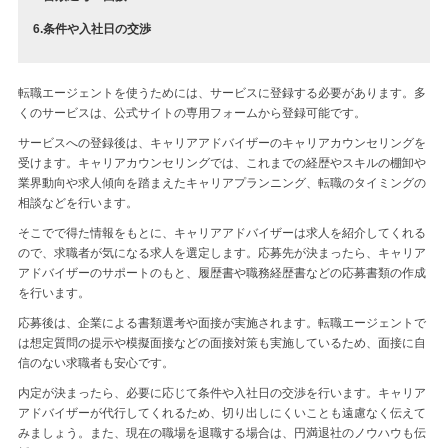
6.条件や入社日の交渉
転職エージェントを使うためには、サービスに登録する必要があります。多
くのサービスは、公式サイトの専用フォームから登録可能です。
サービスへの登録後は、キャリアアドバイザーのキャリアカウンセリングを
受けます。キャリアカウンセリングでは、これまでの経歴やスキルの棚卸や
業界動向や求人傾向を踏まえたキャリアプランニング、転職のタイミングの
相談などを行います。
そこでで得た情報をもとに、キャリアアドバイザーは求人を紹介してくれる
ので、求職者が気になる求人を選定します。応募先が決まったら、キャリア
アドバイザーのサポートのもと、履歴書や職務経歴書などの応募書類の作成
を行います。
応募後は、企業による書類選考や面接が実施されます。転職エージェントで
は想定質問の提示や模擬面接などの面接対策も実施しているため、面接に自
信のない求職者も安心です。
内定が決まったら、必要に応じて条件や入社日の交渉を行います。キャリア
アドバイザーが代行してくれるため、切り出しにくいことも遠慮なく伝えて
みましょう。また、現在の職場を退職する場合は、円満退社のノウハウも伝