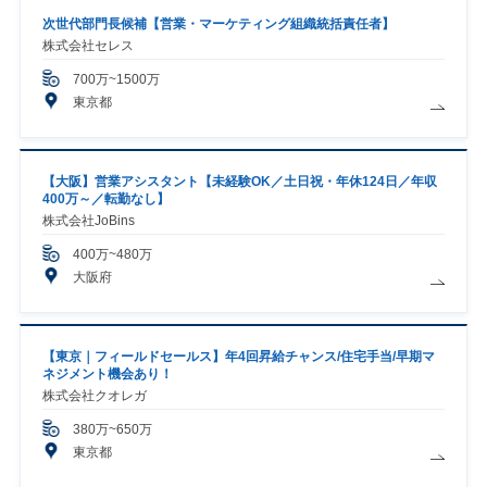
次世代部門長候補【営業・マーケティング組織統括責任者】
株式会社セレス
700万~1500万
東京都
【大阪】営業アシスタント【未経験OK／土日祝・年休124日／年収
400万～／転勤なし】
株式会社JoBins
400万~480万
大阪府
【東京｜フィールドセールス】年4回昇給チャンス/住宅手当/早期マ
ネジメント機会あり！
株式会社クオレガ
380万~650万
東京都