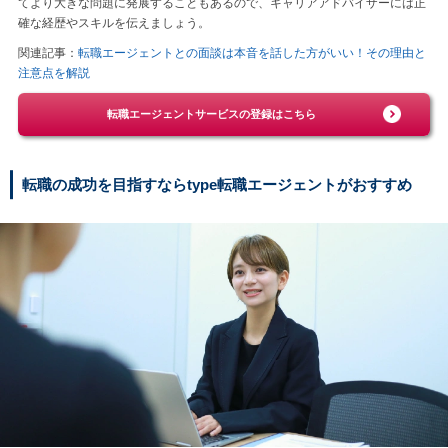
てより大きな問題に発展することもあるので、キャリアアドバイザーには正
確な経歴やスキルを伝えましょう。
関連記事：
転職エージェントとの面談は本音を話した方がいい！その理由と
注意点を解説
転職エージェントサービスの登録はこちら
転職の成功を目指すならtype転職エージェントがおすすめ