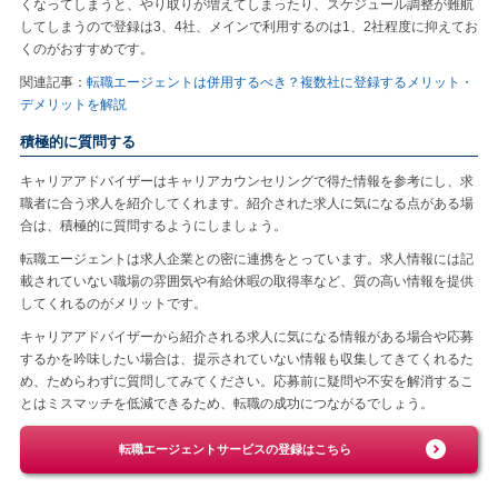
くなってしまうと、やり取りが増えてしまったり、スケジュール調整が難航
してしまうので登録は3、4社、メインで利用するのは1、2社程度に抑えてお
くのがおすすめです。
関連記事：
転職エージェントは併用するべき？複数社に登録するメリット・
デメリットを解説
積極的に質問する
キャリアアドバイザーはキャリアカウンセリングで得た情報を参考にし、求
職者に合う求人を紹介してくれます。紹介された求人に気になる点がある場
合は、積極的に質問するようにしましょう。
転職エージェントは求人企業との密に連携をとっています。求人情報には記
載されていない職場の雰囲気や有給休暇の取得率など、質の高い情報を提供
してくれるのがメリットです。
キャリアアドバイザーから紹介される求人に気になる情報がある場合や応募
するかを吟味したい場合は、提示されていない情報も収集してきてくれるた
め、ためらわずに質問してみてください。応募前に疑問や不安を解消するこ
とはミスマッチを低減できるため、転職の成功につながるでしょう。
転職エージェントサービスの登録はこちら