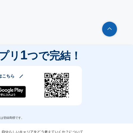
1
プリ
つで完結！
はこちら
商標または登録商標です。
。自分らしいキャリアをどう考えていくか？について