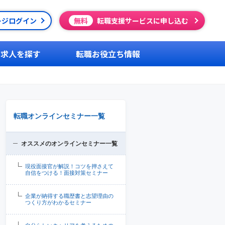
ージログイン
無料
転職支援サービスに申し込む
求人を探す
転職お役立ち情報
転職オンラインセミナー一覧
オススメのオンラインセミナー一覧
現役面接官が解説！コツを押さえて
自信をつける！面接対策セミナー
企業が納得する職歴書と志望理由の
つくり方がわかるセミナー