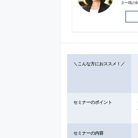
ター職の
＼こんな方におススメ！／
セミナーのポイント
セミナーの内容