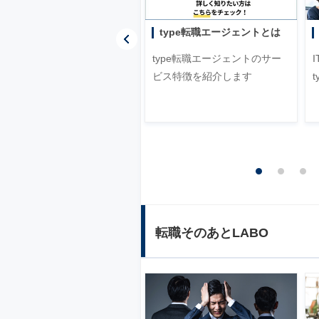
転職エージェントから連絡が
type転職エージェントとは
来ない・遅い理由！
type転職エージェントのサー
転職エージェントから連絡が
ビス特徴を紹介します
来ない・遅い理由を3つのケー
ス別に対処法を解説します
転職そのあとLABO