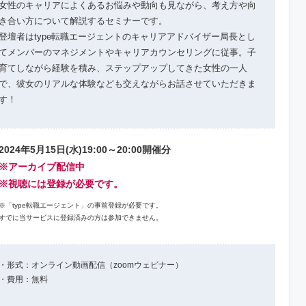
女性のキャリアによくあるお悩みや動向も見ながら、考え方や向
き合い方について解説するセミナーです。
登壇者はtype転職エージェントのキャリアアドバイザー局長とし
てメンバーのマネジメントやキャリアカウンセリングに従事。子
育てしながら経験を積み、ステップアップしてきた女性の一人
で、彼女のリアルな体験なども交えながらお話させていただきま
す！
2024年5月15日(水)19:00～20:00開催分
※アーカイブ配信中
※視聴には登録が必要です。
※「type転職エージェント」の事前登録が必要です。
すでに当サービスに登録済みの方は参加できません。
・形式：オンライン動画配信（zoomウェビナー）
・費用：無料