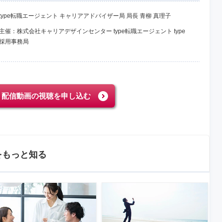
type転職エージェント キャリアアドバイザー局 局長 青柳 真理子
主催：株式会社キャリアデザインセンター type転職エージェント type
採用事務局
配信動画の視聴を申し込む
をもっと知る