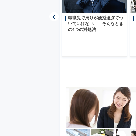
転職先で周りが優秀過ぎてつ
還付金の申請忘れや年金未納
いていけない……そんなとき
に注意！
の4つの対処法