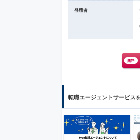
登壇者
無料
転職エージェントサービス