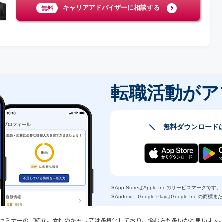
キャリアアドバイザーに相談する
無料
転職活動が
ア
無料ダウンロード
※App StoreはApple Inc.のサービスマークです。
※Android、Google PlayはGoogle Inc.の
セミナーのご紹介。女性のキャリアは多様化しており、悩む方も多いかと思います