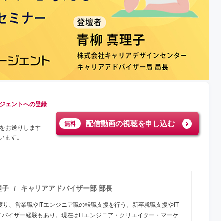
ージェントへの登録
配信動画の視聴を申し込む
無料
ルをお送りします
います。
理子
キャリアアドバイザー部 部長
渡り、営業職やITエンジニア職の転職支援を行う。新卒就職支援やIT
ドバイザー経験もあり。現在はITエンジニア・クリエイター・マーケ