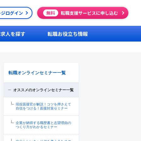
ージログイン
無料
転職支援サービスに申し込む
求人を探す
転職お役立ち情報
転職オンラインセミナー一覧
オススメのオンラインセミナー一覧
現役面接官が解説！コツを押さえて
自信をつける！面接対策セミナー
企業が納得する職歴書と志望理由の
つくり方がわかるセミナー