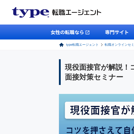
女性の転職なら
専門サイト
type転職エージェント
転職オンラインセ
現役面接官が解説！
面接対策セミナー