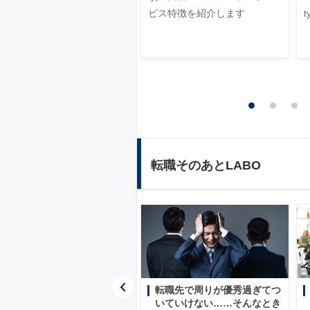
転職エージェントから連絡が
ビス特徴を紹介します
来ない・遅い理由を3つのケー
ス別に対処法を解説します
転職そのあとLABO
転職先で周りが優秀過ぎてつ
還付金の申請忘れや年金未納
いていけない……そんなとき
に注意！