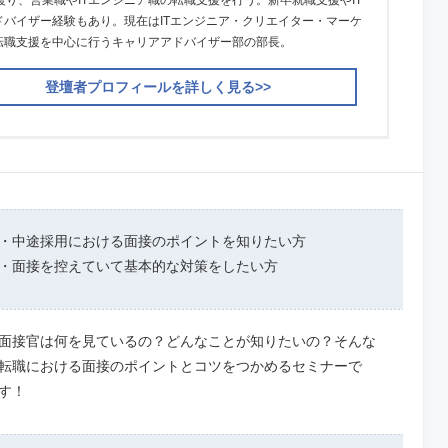
渡り、営業職やITエンジニア職の転職支援を行う。新卒就職支援やIT
ドバイザー経験もあり。現在はITエンジニア・クリエイター・マーケ
転職支援を中心に行うキャリアアドバイザー部の部長。
登壇者プロフィールを詳しく見る>>
・中途採用における面接のポイントを知りたい方
・面接を控えていて基本的な対策をしたい方
面接官は何を見ているの？どんなことが知りたいの？そんな
転職における面接のポイントとコツをつかめるセミナーで
す！