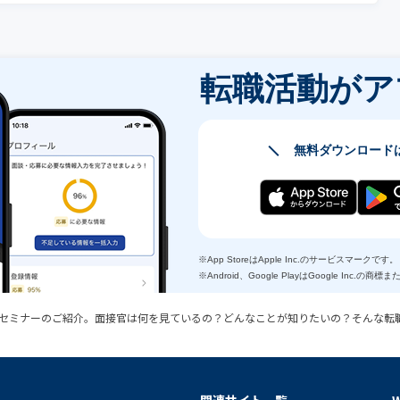
転職活動が
ア
無料ダウンロード
※App StoreはApple Inc.のサービスマークです。
※Android、Google PlayはGoogle Inc.の
セミナーのご紹介。面接官は何を見ているの？どんなことが知りたいの？そんな転
関連サイト一覧