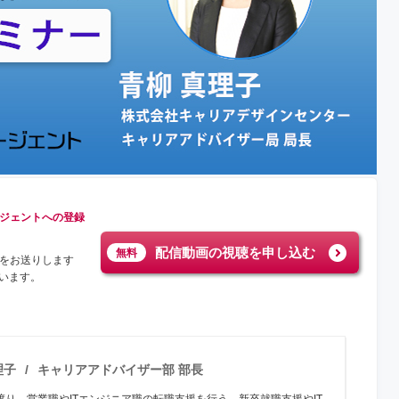
ージェントへの登録
配信動画の視聴を申し込む
無料
ルをお送りします
います。
理子
キャリアアドバイザー部 部長