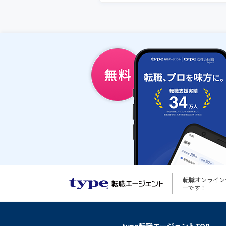
転職オンライン
ーです！
type転職エージェントTOP