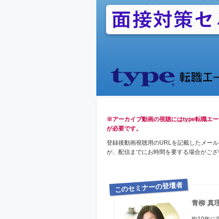
※アーカイブ動画の視聴にはtype転職エ
が必要です。
登録後動画視聴用のURLを記載したメー
が、配信までにお時間を要する場合がござ
このセミナーの登壇者
青柳 真