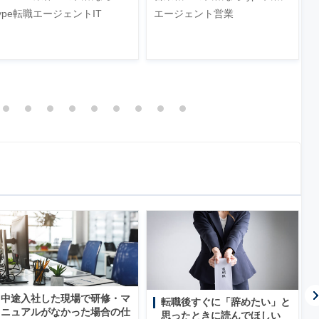
type転職エージェントIT
エージェント営業
中途入社した現場で研修・マ
転職後すぐに「辞めたい」と
ニュアルがなかった場合の仕
思ったときに読んでほしい