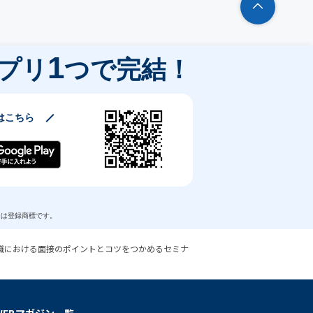
1
プリ
つで完結！
はこちら
商標または登録商標です。
職における面接のポイントとコツをつかめるセミナ
WEBマガジン一覧