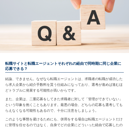
転職サイトと転職エージェントそれぞれの経由で同時期に同じ企業に
応募できる？
結論、できません。なぜなら転職エージェントは、求職者の転職が成功した
ら求人企業から紹介手数料を貰う仕組みになっており、選考が進めば進むほ
どトラブルに発展する可能性が高いからです。
また、企業は、二重応募をしてきた求職者に対して「管理ができていない」
という印象を抱くこともあります。最悪の場合、どちらの応募も選考しても
らえなくなる可能性もあるので、十分に注意をしましょう。
このような事態を避けるためにも、併用をする場合は転職エージェントだけ
に管理を任せるのではなく、自身でどの企業にどういった経由で応募したの