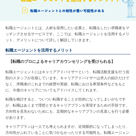
転職エージェントとは、人材を採用したい企業と、転職をしたい求職者をマ
ッチングさせるサービスです。ここでは、転職エージェントを活用するメリ
ット、デメリットについて詳しく解説していきます。
転職エージェントを活用するメリット
【転職のプロによるキャリアカウンセリングを受けられる】
転職エージェントにはキャリアアドバイザーという、転職活動支援を行う役
割のスタッフが在籍しています。キャリアアドバイザーは求人の紹介だけで
なく、求職者のこれまでの経歴や実績、転職における希望条件などをもと
に、今後のキャリアについてもアドバイスしてくれます。
転職を検討すると、ついつい転職することが目的になってしまいがちです
が、転職はあくまで理想とするキャリアプランを実現するための手段です。
方向性を見失わないためにも、定期的なキャリアプランの見直しを行う必要
があります。
キャリアプランは一人でも考えられますが、近視眼的になってしまったり、
方向性がぶれていることに気づかなかったりする可能性も。転職エージェン