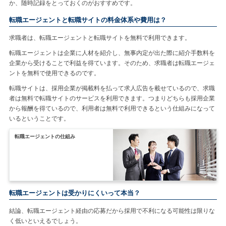
か、随時記録をとっておくのがおすすめです。
転職エージェントと転職サイトの料金体系や費用は？
求職者は、転職エージェントと転職サイトを無料で利用できます。
転職エージェントは企業に人材を紹介し、無事内定が出た際に紹介手数料を
企業から受けることで利益を得ています。そのため、求職者は転職エージェ
ントを無料で使用できるのです。
転職サイトは、採用企業が掲載料を払って求人広告を載せているので、求職
者は無料で転職サイトのサービスを利用できます。つまりどちらも採用企業
から報酬を得ているので、利用者は無料で利用できるという仕組みになって
いるということです。
転職エージェントの仕組み
転職エージェントは受かりにくいって本当？
結論、転職エージェント経由の応募だから採用で不利になる可能性は限りな
く低いといえるでしょう。