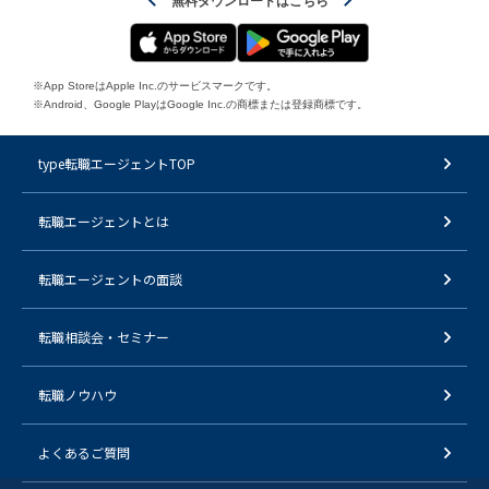
無料ダウンロードはこちら
※App StoreはApple Inc.のサービスマークです。
※Android、Google PlayはGoogle Inc.の商標または登録商標です。
type転職エージェントTOP
転職エージェントとは
転職エージェントの面談
転職相談会・セミナー
転職ノウハウ
よくあるご質問