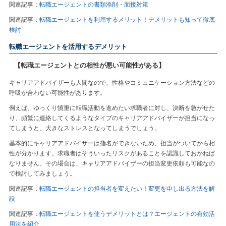
関連記事：
転職エージェントの書類添削・面接対策
関連記事：
転職エージェントを利用するメリット！デメリットも知って徹底
検討
転職エージェントを活用するデメリット
【転職エージェントとの相性が悪い可能性がある】
キャリアアドバイザーも人間なので、性格やコミュニケーション方法などの
呼吸が合わない可能性があります。
例えば、ゆっくり慎重に転職活動を進めたい求職者に対し、決断を急がせた
り、頻繁に連絡してくるようなタイプのキャリアアドバイザーが担当になっ
てしまうと、大きなストレスとなってしまうでしょう。
基本的にキャリアアドバイザーは指名ができないため、担当がついてから相
性が分かります。求職者はそういったリスクがあることを認識しておかねば
なりません。その場合は、キャリアアドバイザーの担当変更依頼も可能なの
で検討してみましょう。
関連記事：
転職エージェントの担当者を変えたい！変更を申し出る方法を解
説
関連記事：
転職エージェントを使うデメリットとは？エージェントの有効活
用法を紹介