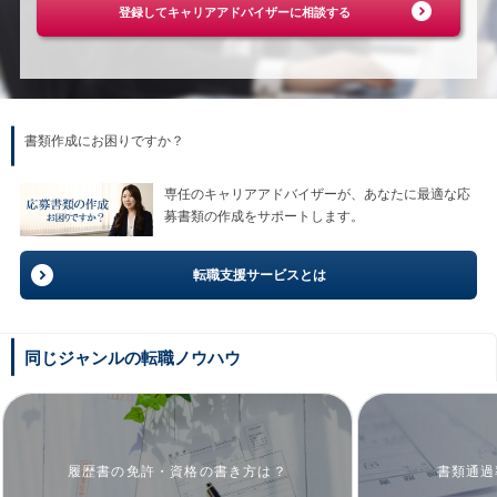
登録してキャリアアドバイザーに相談する
書類作成にお困りですか？
専任のキャリアアドバイザーが、あなたに最適な応
募書類の作成をサポートします。
転職支援サービスとは
同じジャンルの転職ノウハウ
履歴書の免許・資格の書き方は？
書類通過