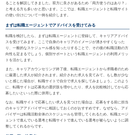
ることを解説してきました。双方に良さがあるため「両方使うのはあり？」
と考える方も多いかと思います。ここでは、転職エージェントと転職サイト
の使い分けについて一例を紹介します。
まずは転職エージェントでアドバイスを受けてみる
転職を検討したら、まずは転職エージェントに登録して、キャリアアドバイ
スを受けてみます。ここで自身のキャリアのイメージが湧きやすくなった
り、一般的なスケジュール感を知ったりすることで、その後の転職活動の方
向性も定まるでしょう。個別サポートという転職エージェントの利用メリッ
トを活かします。
また、キャリアカウンセリング終了後、転職エージェントから求職者のため
に厳選した求人が紹介されます。紹介された求人を見てみて、もし数が少な
いと感じた場合が、転職サイトで自分で求人を探してみましょう。このよう
に、転職サイトは応募先の選択肢を増やしたり、求人を比較検討してから応
募したいといった際に併用します。
なお、転職サイトで応募したい求人を見つけた場合は、応募をする前に担当
のキャリアアドバイザーに相談しておくのがおすすめです。なぜなら、アド
バイザーは転職活動全体のスケジュールも管理してくれるため、転職エージ
ェントで進んでいる選考と転職サイトで進んでいる選考が被らないように調
整してくれるからです。