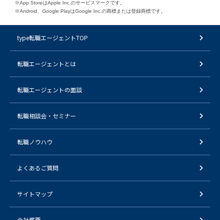
※App StoreはApple Inc.のサービスマークです。
※Android、Google PlayはGoogle Inc.の商標または登録商標です。
type転職エージェントTOP
転職エージェントとは
転職エージェントの面談
転職相談会・セミナー
転職ノウハウ
よくあるご質問
サイトマップ
会社概要