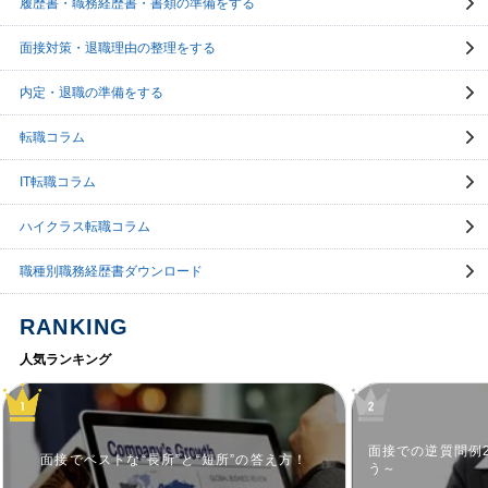
履歴書・職務経歴書・書類の準備をする
面接対策・退職理由の整理をする
内定・退職の準備をする
転職コラム
IT転職コラム
ハイクラス転職コラム
職種別職務経歴書ダウンロード
RANKING
人気ランキング
面接での逆質問例
面接でベストな“長所”と“短所”の答え方！
う～