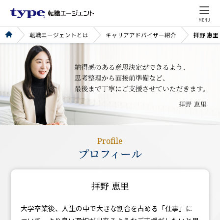
MENU
転職エージェントとは
キャリアアドバイザー紹介
拝野 恵里
Profile
プロフィール
拝野 恵里
大学卒業後、人生の中で大きな割合を占める「仕事」に