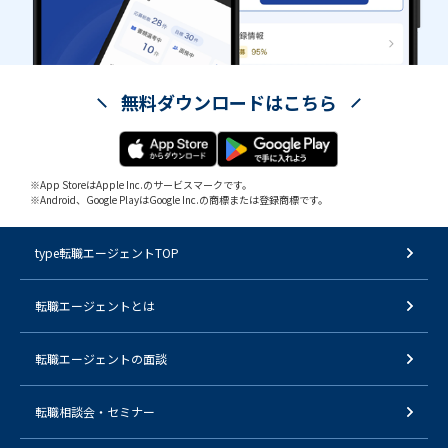
無料ダウンロードはこちら
※App StoreはApple Inc.のサービスマークです。
※Android、Google PlayはGoogle Inc.の商標または登録商標です。
type転職エージェントTOP
転職エージェントとは
転職エージェントの面談
転職相談会・セミナー