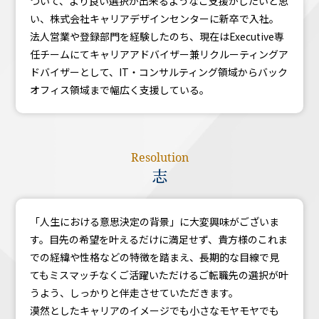
ついて、より良い選択が出来るようなご支援がしたいと思
い、株式会社キャリアデザインセンターに新卒で入社。
法人営業や登録部門を経験したのち、現在はExecutive専
任チームにてキャリアアドバイザー兼リクルーティングア
ドバイザーとして、IT・コンサルティング領域からバック
オフィス領域まで幅広く支援している。
Resolution
志
「人生における意思決定の背景」に大変興味がございま
す。目先の希望を叶えるだけに満足せず、貴方様のこれま
での経緯や性格などの特徴を踏まえ、長期的な目線で見
てもミスマッチなくご活躍いただけるご転職先の選択が叶
うよう、しっかりと伴走させていただきます。
漠然としたキャリアのイメージでも小さなモヤモヤでも