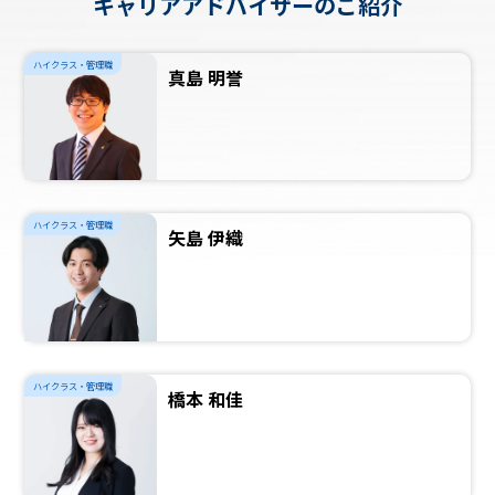
キャリアアドバイザーのご紹介
ハイクラス・管理職
真島 明誉
ハイクラス・管理職
矢島 伊織
ハイクラス・管理職
橋本 和佳