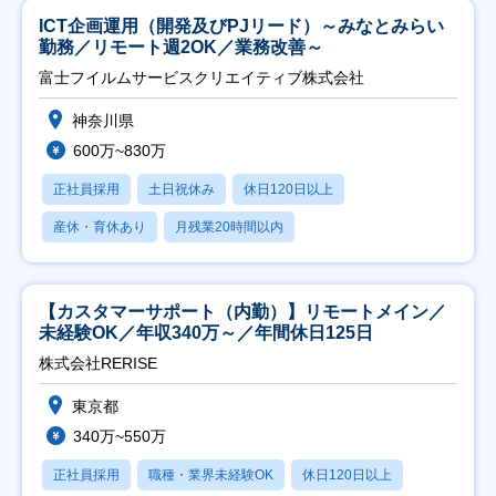
ICT企画運用（開発及びPJリード）～みなとみらい
勤務／リモート週2OK／業務改善～
富士フイルムサービスクリエイティブ株式会社
神奈川県
600万~830万
正社員採用
土日祝休み
休日120日以上
産休・育休あり
月残業20時間以内
【カスタマーサポート（内勤）】リモートメイン／
未経験OK／年収340万～／年間休日125日
株式会社RERISE
東京都
340万~550万
正社員採用
職種・業界未経験OK
休日120日以上