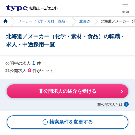
MENU
メーカー（化学・素材・食品）
北海道
北海道／メーカー（
北海道／メーカー（化学・素材・食品）の転職・
求人・中途採用一覧
1
公開中の求人
件
8
非公開求人
件がヒット
非公開求人の紹介を受ける
非公開求人とは
検索条件を変更する