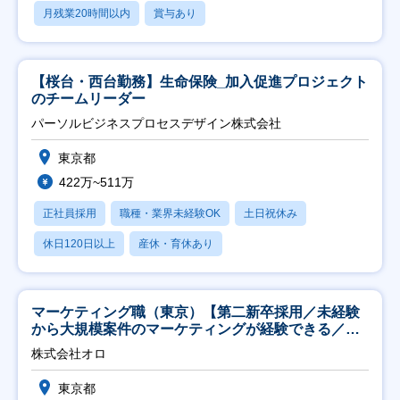
月残業20時間以内
賞与あり
【桜台・西台勤務】生命保険_加入促進プロジェクト
のチームリーダー
パーソルビジネスプロセスデザイン株式会社
東京都
422万~511万
正社員採用
職種・業界未経験OK
土日祝休み
休日120日以上
産休・育休あり
マーケティング職（東京）【第二新卒採用／未経験
から大規模案件のマーケティングが経験できる／研
修充実】
株式会社オロ
東京都