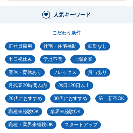
人気キーワード
こだわり条件
正社員採用
社宅・住宅補助
転勤なし
土日祝休み
学歴不問
上場企業
産休・育休あり
フレックス
賞与あり
月残業20時間以内
休日120日以上
20代におすすめ
30代におすすめ
第二新卒OK
職種未経験OK
業界未経験OK
職種・業界未経験OK
スタートアップ