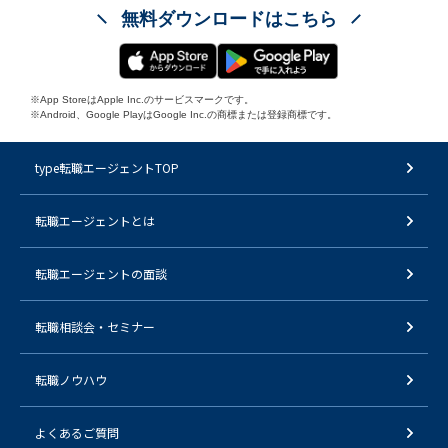
無料ダウンロードはこちら
※App StoreはApple Inc.のサービスマークです。
※Android、Google PlayはGoogle Inc.の商標または登録商標です。
type転職エージェントTOP
転職エージェントとは
転職エージェントの面談
転職相談会・セミナー
転職ノウハウ
よくあるご質問