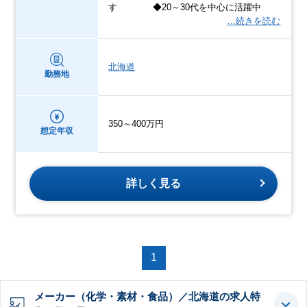
す ◆20～30代を中心に活躍中
…続きを読む
北海道
勤務地
350～400万円
想定年収
詳しく見る
1
メーカー（化学・素材・食品）／北海道の求人特