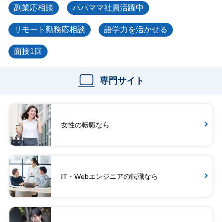
副業応相談
パパママ社員活躍中
リモート勤務応相談
語学力を活かせる
面接1回
専門サイト
女性の転職なら
IT・Webエンジニアの転職なら