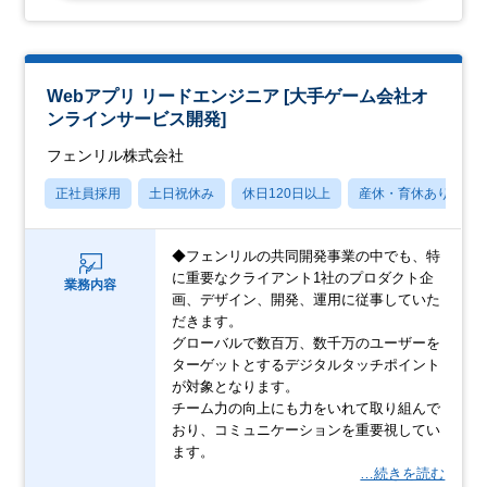
Webアプリ リードエンジニア [大手ゲーム会社オ
ンラインサービス開発]
フェンリル株式会社
正社員採用
土日祝休み
休日120日以上
産休・育休あり
◆フェンリルの共同開発事業の中でも、特
に重要なクライアント1社のプロダクト企
業務内容
画、デザイン、開発、運用に従事していた
だきます。
グローバルで数百万、数千万のユーザーを
ターゲットとするデジタルタッチポイント
が対象となります。
チーム力の向上にも力をいれて取り組んで
おり、コミュニケーションを重要視してい
ます。
…続きを読む