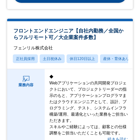
フロントエンドエンジニア【自社内勤務／全国か
らフルリモート可／大企業案件多数】
フェンリル株式会社
正社員採用
土日祝休み
休日120日以上
産休・育休あり
◆
Webアプリケーションの共同開発プロジェ
業務内容
クトにおいて、プロジェクトリーダーの指
示のもと、アプリケーションプログラマま
たはクラウドエンジニアとして、設計、プ
ログラミング、テスト、システムインフラ
構築/運用、最適化といった業務をご担当い
ただきます。
スキルやご経験によっては、顧客との仕様
調整をご担当いただくことも可能です。
…続きを読む