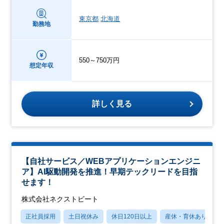
東京都
北海道
勤務地
550～750万円
想定年収
詳しく見る
【自社サービス／WEBアプリケーションエンジニ
ア】AI駆動開発を推進！早期テックリードを目指
せます！
株式会社ネクストビート
正社員採用
土日祝休み
休日120日以上
産休・育休あり