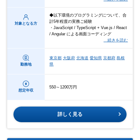
◆以下環境のプログラミングについて、合
計5年程度の実務ご経験
対象となる方
・JavaScript / TypeScript + Vue.js / React
/ Angular による画面コーディング
…続きを読む
東京都
大阪府
北海道
愛知県
京都府
島根
県
勤務地
550～1200万円
想定年収
詳しく見る