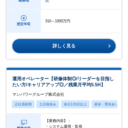
県
勤務地
310～1000万円
想定年収
詳しく見る
運用オペレーター【研修体制◎/リーダーを目指し
たい方/キャリアアップ◎／残業月平均5.5H】
マンパワーグループ株式会社
正社員採用
土日祝休み
休日120日以上
産休・育休あり
【業務内容】：
・システム運用・監視