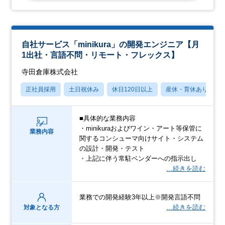
自社サービス「minikura」の開発エンジニア【月
1出社・言語不問・リモート・フレックス】
寺田倉庫株式会社
正社員採用
土日祝休み
休日120日以上
産休・育休あり
■具体的な業務内容
・minikuraおよびワイン・アート等保管に
業務内容
関するコンシューマ向けサイト・システム
の設計・開発・テスト
・上記に伴う常駐ベンダーへの指示出し
…続きを読む
業務での開発経験3年以上※開発言語不問
…続きを読む
対象となる方