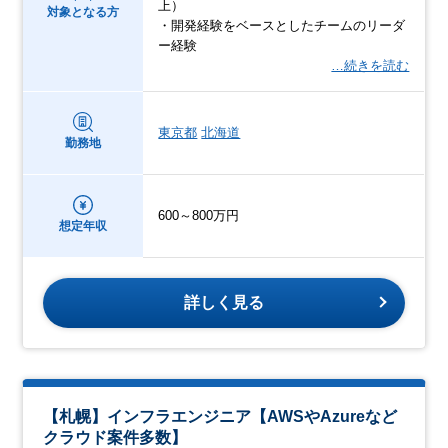
上）
対象となる方
・開発経験をベースとしたチームのリーダ
ー経験
…続きを読む
東京都
北海道
勤務地
600～800万円
想定年収
詳しく見る
【札幌】インフラエンジニア【AWSやAzureなど
クラウド案件多数】