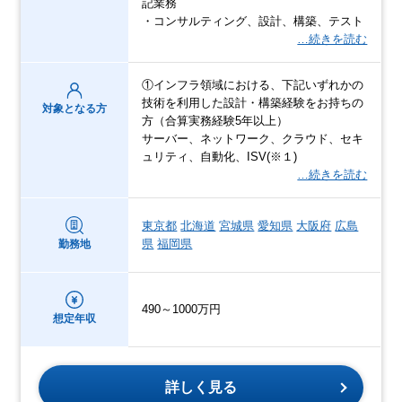
記業務
・コンサルティング、設計、構築、テスト
…続きを読む
①インフラ領域における、下記いずれかの
技術を利用した設計・構築経験をお持ちの
対象となる方
方（合算実務経験5年以上）
サーバー、ネットワーク、クラウド、セキ
ュリティ、自動化、ISV(※１)
…続きを読む
東京都
北海道
宮城県
愛知県
大阪府
広島
県
福岡県
勤務地
490～1000万円
想定年収
詳しく見る