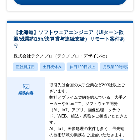
【北海道】ソフトウェアエンジニア（UIターン歓
迎/残業約15h/決算賞与連続支給）リモート案件あ
り
株式会社テクノプロ（テクノプロ・デザイン社）
正社員採用
土日祝休み
休日120日以上
月残業20時間以内
取引先は全国の大手企業など800社以上ご
ざいます。
業務内容
弊社とプライム契約を結んでいる、大手メ
ーカーやSIerにて、ソフトウェア開発
（AI、IoT、アプリ、画像処理、クラウ
ド、WEB、組込）業務をご担当いただきま
す。
AI、IoT、画像処理の案件も多く、最先端
の技術領域の業務をご担当いただきます。