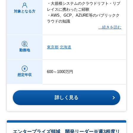
・大規模システムのクラウドリフト・リプ
レイスに携わったご経験
対象となる方
・AWS、GCP、AZURE等のパブリックク
ラウドの知識
…続きを読む
東京都
北海道
勤務地
600～1000万円
想定年収
詳しく見る
エンタープライズ領域 開発リーダー※週3程度リ