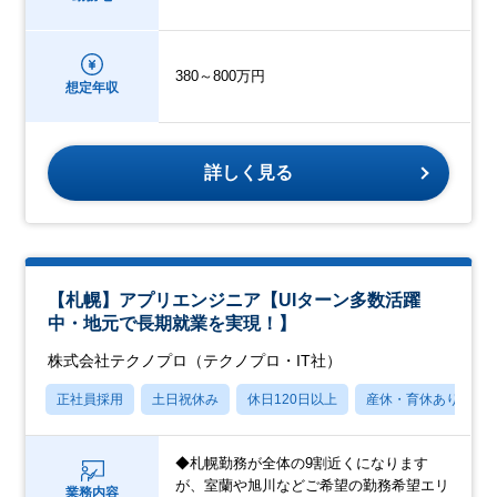
380～800万円
想定年収
詳しく見る
【札幌】アプリエンジニア【UIターン多数活躍
中・地元で長期就業を実現！】
株式会社テクノプロ（テクノプロ・IT社）
正社員採用
土日祝休み
休日120日以上
産休・育休あり
◆札幌勤務が全体の9割近くになります
が、室蘭や旭川などご希望の勤務希望エリ
業務内容