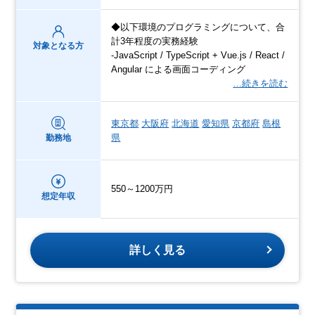
◆以下環境のプログラミングについて、合
計3年程度の実務経験
対象となる方
-JavaScript / TypeScript + Vue.js / React /
Angular による画面コーディング
…続きを読む
東京都
大阪府
北海道
愛知県
京都府
島根
県
勤務地
550～1200万円
想定年収
詳しく見る