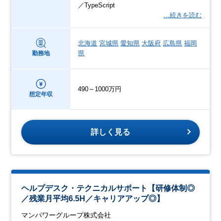
／TypeScript
…続きを読む
北海道
宮城県
愛知県
大阪府
広島県
福岡
県
勤務地
490～1000万円
想定年収
詳しく見る
ヘルプデスク・テクニカルサポート【研修体制◎
／残業月平均6.5H／キャリアアップ◎】
マンパワーグループ株式会社