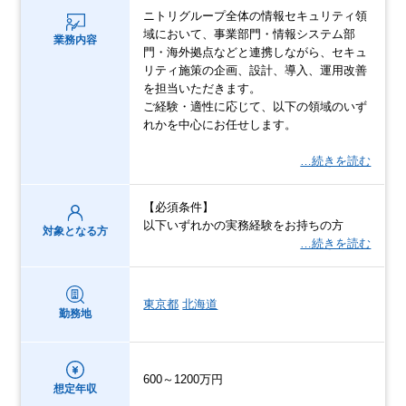
ニトリグループ全体の情報セキュリティ領
域において、事業部門・情報システム部
業務内容
門・海外拠点などと連携しながら、セキュ
リティ施策の企画、設計、導入、運用改善
を担当いただきます。
ご経験・適性に応じて、以下の領域のいず
れかを中心にお任せします。
…続きを読む
【必須条件】
以下いずれかの実務経験をお持ちの方
対象となる方
…続きを読む
東京都
北海道
勤務地
600～1200万円
想定年収