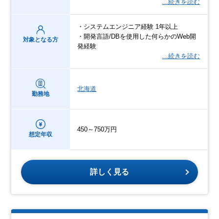
…続きを読む
・システムエンジニア経験 1年以上
・開発言語/DBを使用した何らかのWeb開
対象となる方
発経験
…続きを読む
北海道
勤務地
450～750万円
想定年収
詳しく見る