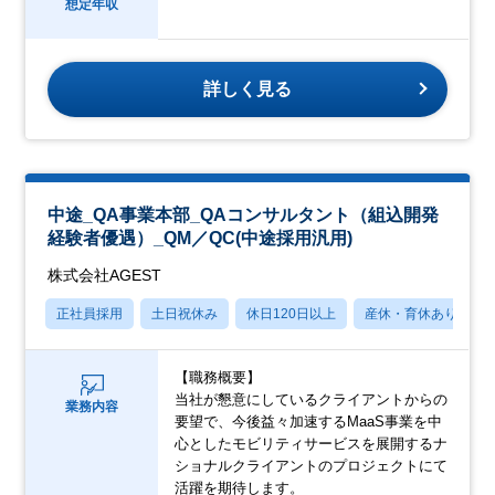
想定年収
詳しく見る
中途_QA事業本部_QAコンサルタント（組込開発
経験者優遇）_QM／QC(中途採用汎用)
株式会社AGEST
正社員採用
土日祝休み
休日120日以上
産休・育休あり
【職務概要】
当社が懇意にしているクライアントからの
業務内容
要望で、今後益々加速するMaaS事業を中
心としたモビリティサービスを展開するナ
ショナルクライアントのプロジェクトにて
活躍を期待します。