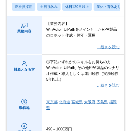
正社員採用
土日祝休み
休日120日以上
産休・育休あり
【業務内容】
WinActor, UiPathをメインとしたRPA製品
業務内容
のロボット作成・保守・運用
…続きを読む
①下記いずれかのスキルをお持ちの方
WinActor, UiPath, その他RPA製品のシナリ
対象となる方
オ作成・導入もしくは運用経験（実務経験
5年以上）
…続きを読む
東京都
北海道
宮城県
大阪府
広島県
福岡
県
勤務地
490～1000万円