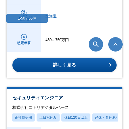
北海道
1-50 / 56件
勤務地
450～750万円
想定年収
詳しく見る
セキュリティエンジニア
株式会社ニトリデジタルベース
正社員採用
土日祝休み
休日120日以上
産休・育休あり