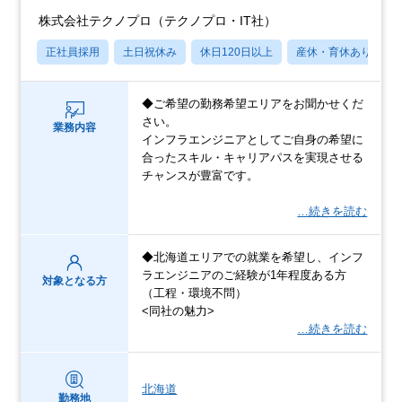
株式会社テクノプロ（テクノプロ・IT社）
正社員採用
土日祝休み
休日120日以上
産休・育休あり
◆ご希望の勤務希望エリアをお聞かせくだ
さい。
業務内容
インフラエンジニアとしてご自身の希望に
合ったスキル・キャリアパスを実現させる
チャンスが豊富です。
…続きを読む
◆北海道エリアでの就業を希望し、インフ
ラエンジニアのご経験が1年程度ある方
対象となる方
（工程・環境不問）
<同社の魅力>
…続きを読む
北海道
勤務地