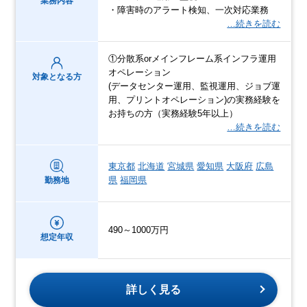
業務内容
・障害時のアラート検知、一次対応業務
…続きを読む
①分散系orメインフレーム系インフラ運用
オペレーション
対象となる方
(データセンター運用、監視運用、ジョブ運
用、プリントオペレーション)の実務経験を
お持ちの方（実務経験5年以上）
…続きを読む
東京都
北海道
宮城県
愛知県
大阪府
広島
県
福岡県
勤務地
490～1000万円
想定年収
詳しく見る