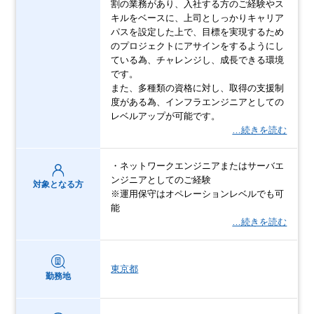
割の業務があり、入社する方のご経験やス
キルをベースに、上司としっかりキャリア
パスを設定した上で、目標を実現するため
のプロジェクトにアサインをするようにし
ている為、チャレンジし、成長できる環境
です。
また、多種類の資格に対し、取得の支援制
度がある為、インフラエンジニアとしての
レベルアップが可能です。
…続きを読む
・ネットワークエンジニアまたはサーバエ
ンジニアとしてのご経験
対象となる方
※運用保守はオペレーションレベルでも可
能
…続きを読む
東京都
勤務地