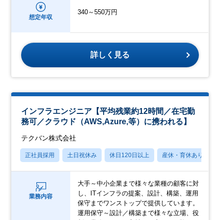
340～550万円
想定年収
詳しく見る
インフラエンジニア【平均残業約12時間／在宅勤
務可／クラウド（AWS,Azure,等）に携われる】
テクバン株式会社
正社員採用
土日祝休み
休日120日以上
産休・育休あり
大手～中小企業まで様々な業種の顧客に対
し、ITインフラの提案、設計、構築、運用
業務内容
保守までワンストップで提供しています。
運用保守～設計／構築まで様々な立場、役