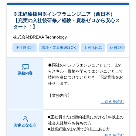
※未経験採用※インフラエンジニア（西日本）
【充実の入社後研修／経験・資格ゼロから安心ス
タート！】
株式会社BREXA Technology
正社員採用
職種・業界未経験OK
土日祝休み
休日120日以上
◆同社のインフラエンジニアとして、1か
らスキル・資格を学んでエンジニアとして
業務内容
技術を身につけていただき、下記業務をお
任せします。
【業務内容】
…続きを読む
■正社員または契約社員における1年以上の
社会人経験をお持ちの方
対象となる方
■就業経験が1か所で2年以上ある方
…続きを読む