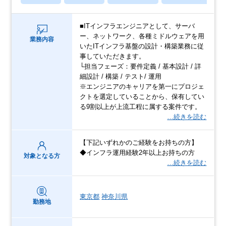
■ITインフラエンジニアとして、サーバ
ー、ネットワーク、各種ミドルウェアを用
業務内容
いたITインフラ基盤の設計・構築業務に従
事していただきます。
└担当フェーズ：要件定義 / 基本設計 / 詳
細設計 / 構築 / テスト/ 運用
※エンジニアのキャリアを第一にプロジェ
クトを選定していることから、保有してい
る9割以上が上流工程に属する案件です。
…続きを読む
【下記いずれかのご経験をお持ちの方】
◆インフラ運用経験2年以上お持ちの方
対象となる方
…続きを読む
東京都
神奈川県
勤務地