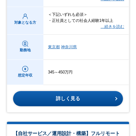
＜下記いずれも必須＞
・正社員としての社会人経験1年以上
対象となる方
…続きを読む
東京都
神奈川県
勤務地
345～450万円
想定年収
詳しく見る
【自社サービス／運用設計・構築】フルリモート