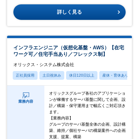
詳しく見る
インフラエンジニア（仮想化基盤・AWS）【在宅
ワーク可／住宅手当あり／フレックス制】
オリックス・システム株式会社
正社員採用
土日祝休み
休日120日以上
産休・育休あり
オリックスグループ各社のアプリケーショ
ンが稼働するサーバ基盤に関して企画、設
業務内容
計／構築・保守運用まで幅広くご対応頂き
ます。
【業務内容】
グループのサーバ基盤全体の企画、設計構
築、維持／個社サーバの構築案件への企画
支援、提案、構築