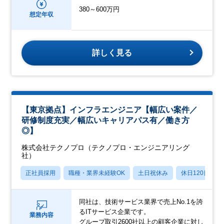
380～600万円
想定年収
詳しく見る
【東京拠点】インフラエンジニア【幅広い案件／
研修制度充実／幅広いキャリアパス有／働き方
◎】
株式会社テクノプロ（テクノプロ・エンジニアリング
社）
正社員採用
職種・業界未経験OK
土日祝休み
休日120日以上
同社は、技術サービス業界で売上No.1を誇
るITサービス企業です。
業務内容
グループ取引2600社以上の顧客企業に対し