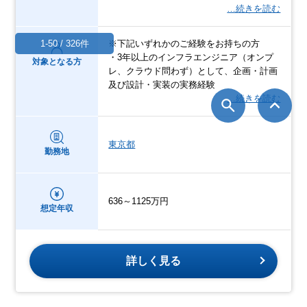
…続きを読む
※下記いずれかのご経験をお持ちの方
1-50 / 326件
・3年以上のインフラエンジニア（オンプ
対象となる方
レ、クラウド問わず）として、企画・計画
及び設計・実装の実務経験
…続きを読む
東京都
勤務地
636～1125万円
想定年収
詳しく見る