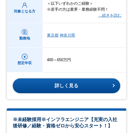
＜以下いずれかのご経験＞
※若手の方は業界・業務経験不問！
対象となる方
…続きを読む
東京都
神奈川県
勤務地
400～650万円
想定年収
詳しく見る
※未経験採用※インフラエンジニア【充実の入社
後研修／経験・資格ゼロから安心スタート！】