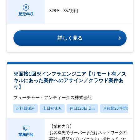
328.5～357万円
想定年収
詳しく見る
※面接1回※インフラエンジニア【リモート有／ス
キルにあった案件へのアサイン／クラウド案件あ
り】
フューチャー・アンティークス株式会社
正社員採用
土日祝休み
休日120日以上
月残業20時間以内
【業務内容】
お客様先でサーバーまたはネットワークの
業務内容
設計～構築のプロジェクトに携わっていた