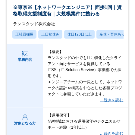
※東京※【ネットワークエンジニア】面接1回｜資
格取得支援制度有｜大規模案件に携わる
ランスタッド株式会社
正社員採用
土日祝休み
休日120日以上
産休・育休あり
【概要】
ランスタッドの中でもITに特化したクライ
業務内容
アント向けサービスを提供している
ITSS（IT Solution Service）事業部での採
用です。
エンジニアチームの一員として、ネットワ
ークの設計や構築を中心とした各種プロジ
ェクトに参画していただきます。
…続きを読む
【運用保守】
NW領域における運用保守やテクニカルサ
対象となる方
ポート経験（1年以上）
…続きを読む