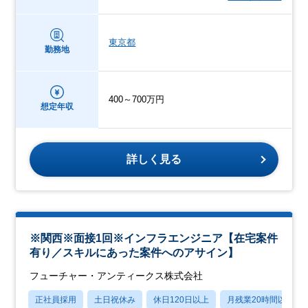
東京都
勤務地
400～700万円
想定年収
詳しく見る
※関西※面接1回※インフラエンジニア【在宅案件
有り／スキルにあった案件へのアサイン】
フューチャー・アンティークス株式会社
正社員採用
土日祝休み
休日120日以上
月残業20時間以内