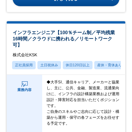
インフラエンジニア【100％チーム制／平均残業
16時間／クラウドに携われる／リモートワーク
可】
株式会社KSK
正社員採用
土日祝休み
休日120日以上
産休・育休あり
◆大手SI、通信キャリア、メーカーと協業
し、主に、公共、金融、製造業、流通業向
業務内容
けに、インフラの設計構築業務および運用
設計・障害対応を担当いただくポジション
です。
ご自身のスキルやご志向に応じて設計・構
築から運用・保守の各フェーズをお任せす
る予定です。