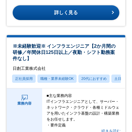
詳しく見る
※未経験歓迎※ インフラエンジニア【2か月間の
研修／年間休日125日以上／夜勤・シフト勤務案
件なし】
日創工業株式会社
正社員採用
職種・業界未経験OK
20代におすすめ
土日祝休
■主な業務内容
ITインフラエンジニアとして、サーバー・
業務内容
ネットワーク・クラウド・各種ミドルウェ
アを用いたインフラ基盤の設計・構築業務
をお任せします。
・要件定義
…続きを読む