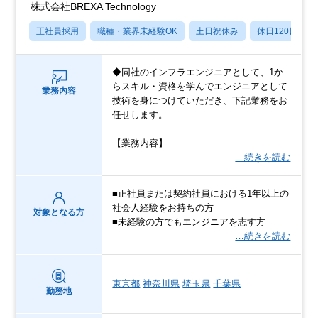
株式会社BREXA Technology
正社員採用
職種・業界未経験OK
土日祝休み
休日120日以上
◆同社のインフラエンジニアとして、1か
らスキル・資格を学んでエンジニアとして
業務内容
技術を身につけていただき、下記業務をお
任せします。
【業務内容】
…続きを読む
■正社員または契約社員における1年以上の
社会人経験をお持ちの方
対象となる方
■未経験の方でもエンジニアを志す方
…続きを読む
東京都
神奈川県
埼玉県
千葉県
勤務地