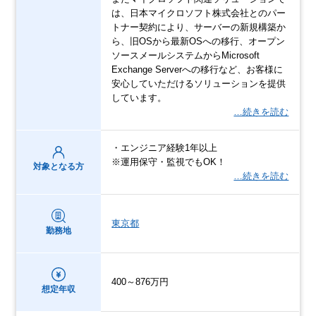
は、日本マイクロソフト株式会社とのパー
トナー契約により、サーバーの新規構築か
ら、旧OSから最新OSへの移行、オープン
ソースメールシステムからMicrosoft
Exchange Serverへの移行など、お客様に
安心していただけるソリューションを提供
しています。
…続きを読む
・エンジニア経験1年以上
※運用保守・監視でもOK！
対象となる方
…続きを読む
東京都
勤務地
400～876万円
想定年収