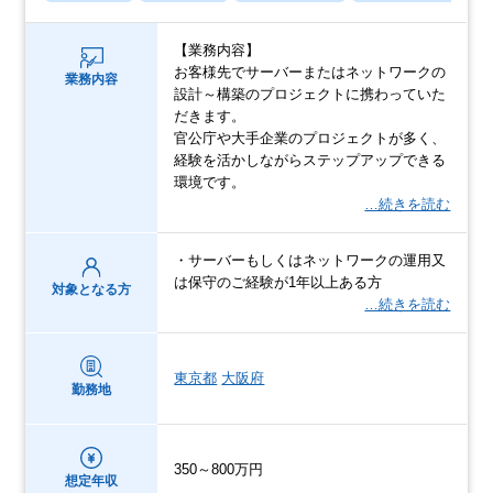
【業務内容】
お客様先でサーバーまたはネットワークの
業務内容
設計～構築のプロジェクトに携わっていた
だきます。
官公庁や大手企業のプロジェクトが多く、
経験を活かしながらステップアップできる
環境です。
…続きを読む
・サーバーもしくはネットワークの運用又
は保守のご経験が1年以上ある方
対象となる方
…続きを読む
東京都
大阪府
勤務地
350～800万円
想定年収