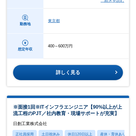
…続きを読む
東京都
勤務地
400～600万円
想定年収
詳しく見る
※面接1回※ITインフラエンジニア【90%以上が上
流工程のPJT／社内教育・現場サポートが充実】
日創工業株式会社
正社員採用
土日祝休み
休日120日以上
産休・育休あり