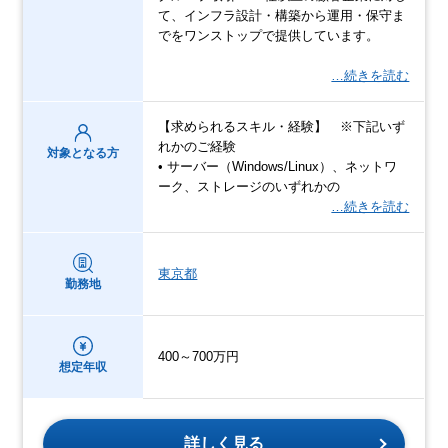
て、インフラ設計・構築から運用・保守ま
でをワンストップで提供しています。
…続きを読む
【求められるスキル・経験】 ※下記いず
れかのご経験
対象となる方
• サーバー（Windows/Linux）、ネットワ
ーク、ストレージのいずれかの
…続きを読む
東京都
勤務地
400～700万円
想定年収
詳しく見る