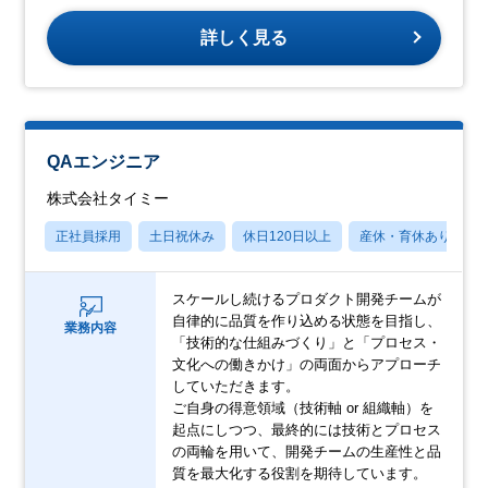
詳しく見る
QAエンジニア
株式会社タイミー
正社員採用
土日祝休み
休日120日以上
産休・育休あり
スケールし続けるプロダクト開発チームが
自律的に品質を作り込める状態を目指し、
業務内容
「技術的な仕組みづくり」と「プロセス・
文化への働きかけ」の両面からアプローチ
していただきます。
ご自身の得意領域（技術軸 or 組織軸）を
起点にしつつ、最終的には技術とプロセス
の両輪を用いて、開発チームの生産性と品
質を最大化する役割を期待しています。