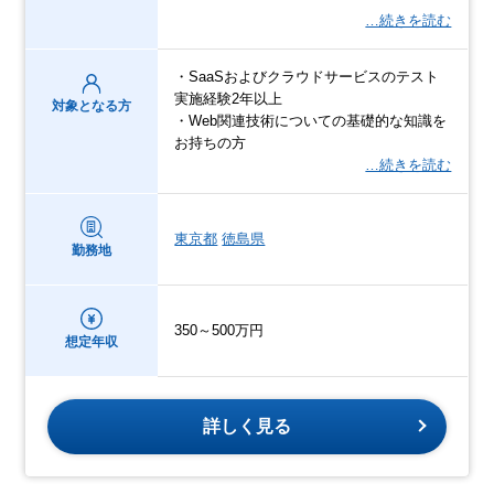
…続きを読む
・SaaSおよびクラウドサービスのテスト
実施経験2年以上
対象となる方
・Web関連技術についての基礎的な知識を
お持ちの方
…続きを読む
東京都
徳島県
勤務地
350～500万円
想定年収
詳しく見る