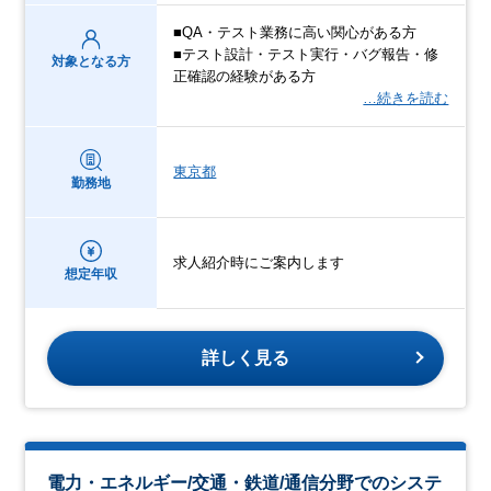
■QA・テスト業務に高い関心がある方
■テスト設計・テスト実行・バグ報告・修
対象となる方
正確認の経験がある方
…続きを読む
東京都
勤務地
求人紹介時にご案内します
想定年収
詳しく見る
電力・エネルギー/交通・鉄道/通信分野でのシステ