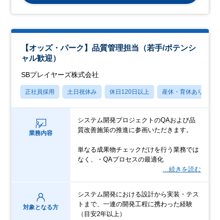
【オッズ・パーク】品質管理担当（若手/ポテンシ
ャル歓迎）
SBプレイヤーズ株式会社
正社員採用
土日祝休み
休日120日以上
産休・育休あり
システム開発プロジェクトのQAおよび品
質改善施策の推進に参画いただきます。
業務内容
単なる成果物チェックだけを行う業務では
なく、・QAプロセスの最適化
…続きを読む
システム開発における設計から実装・テス
トまで、一連の開発工程に携わった経験
対象となる方
（目安2年以上）