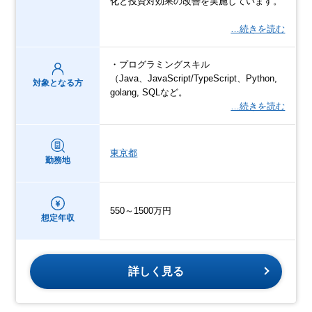
化と投資対効果の改善を実施しています。
…続きを読む
・プログラミングスキル
（Java、JavaScript/TypeScript、Python,
対象となる方
golang, SQLなど。
…続きを読む
東京都
勤務地
550～1500万円
想定年収
詳しく見る