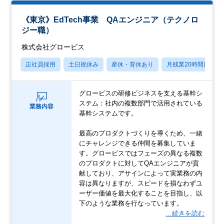
《東京》EdTech事業 QAエンジニア（テクノロ
ジー職）
株式会社グロービス
正社員採用
土日祝休み
産休・育休あり
月残業20時間以内
グロービスの研修ビジネスを支える基幹シ
ステム：社内の複数部門で活用されている
業務内容
基幹システムです。
最高のプロダクトづくりを導くため、一緒
にチャレンジできる仲間を募集していま
す。グロービスではフェーズの異なる複数
のプロダクトに対してQAエンジニアが貢
献しており、アサインによって実業務の内
容は異なりますが、スピードを損なわずユ
ーザー価値を最大化することを目指し、以
下のような業務を行なっています。
…続きを読む