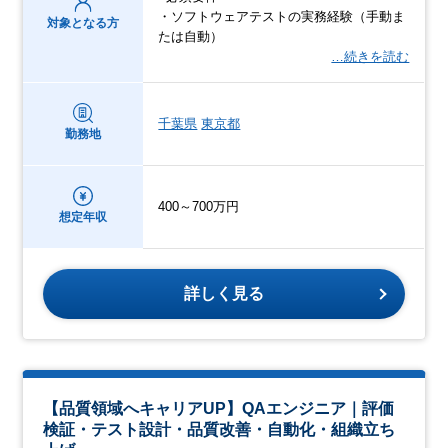
・ソフトウェアテストの実務経験（手動ま
対象となる方
たは自動）
…続きを読む
千葉県
東京都
勤務地
400～700万円
想定年収
詳しく見る
【品質領域へキャリアUP】QAエンジニア｜評価
検証・テスト設計・品質改善・自動化・組織立ち