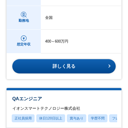
全国
勤務地
400～600万円
想定年収
詳しく見る
QAエンジニア
イオンスマートテクノロジー株式会社
正社員採用
休日120日以上
賞与あり
学歴不問
フレック