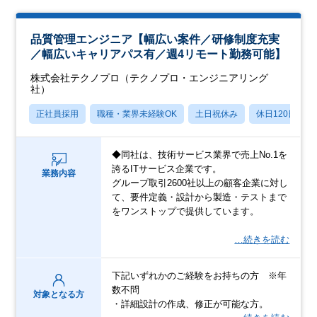
品質管理エンジニア【幅広い案件／研修制度充実
／幅広いキャリアパス有／週4リモート勤務可能】
株式会社テクノプロ（テクノプロ・エンジニアリング
社）
正社員採用
職種・業界未経験OK
土日祝休み
休日120日以上
◆同社は、技術サービス業界で売上No.1を
誇るITサービス企業です。
業務内容
グループ取引2600社以上の顧客企業に対し
て、要件定義・設計から製造・テストまで
をワンストップで提供しています。
…続きを読む
下記いずれかのご経験をお持ちの方 ※年
数不問
対象となる方
・詳細設計の作成、修正が可能な方。