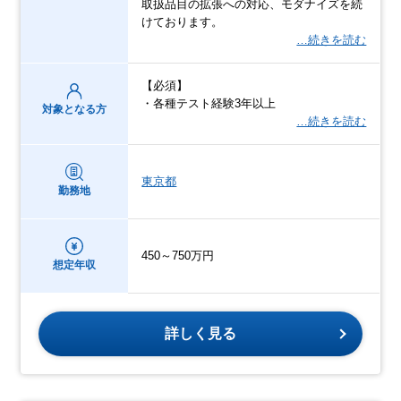
取扱品目の拡張への対応、モダナイズを続
けております。
…続きを読む
【必須】
・各種テスト経験3年以上
対象となる方
…続きを読む
東京都
勤務地
450～750万円
想定年収
詳しく見る