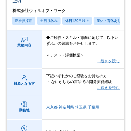
上げ
株式会社ウィルオブ・ワーク
正社員採用
土日祝休み
休日120日以上
産休・育休あり
◆ご経験・スキル・志向に応じて、以下い
ずれかの領域をお任せします。
業務内容
＜テスト・評価検証＞
…続きを読む
下記いずれかのご経験をお持ちの方
・ なにかしらの言語での開発実務経験
対象となる方
…続きを読む
東京都
神奈川県
埼玉県
千葉県
勤務地