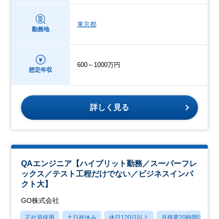
東京都
勤務地
600～1000万円
想定年収
詳しく見る
QAエンジニア【ハイブリット勤務／スーパーフレ
ックス／テスト工程だけでない／ビジネスインパ
クト大】
GO株式会社
正社員採用
土日祝休み
休日120日以上
月残業20時間以内