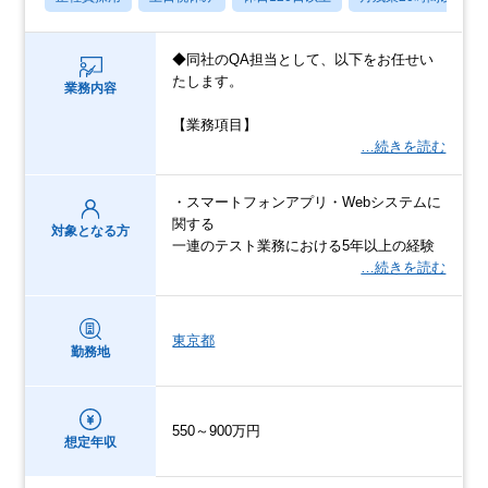
◆同社のQA担当として、以下をお任せい
たします。
業務内容
【業務項目】
…続きを読む
・スマートフォンアプリ・Webシステムに
関する
対象となる方
一連のテスト業務における5年以上の経験
…続きを読む
東京都
勤務地
550～900万円
想定年収