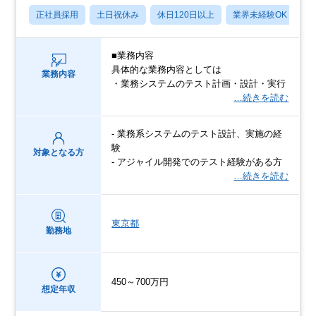
正社員採用
土日祝休み
休日120日以上
業界未経験OK
産
■業務内容
具体的な業務内容としては
業務内容
・業務システムのテスト計画・設計・実行
…続きを読む
- 業務系システムのテスト設計、実施の経
験
対象となる方
- アジャイル開発でのテスト経験がある方
…続きを読む
東京都
勤務地
450～700万円
想定年収