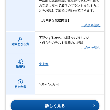
ーは顧客課題解決の観点からそれぞれ顧客
の立場に立って最善のプランを提供するこ
とを意識して業務に携わって頂きます。
【具体的な業務内容】
…続きを読む
下記いずれかのご経験をお持ちの方
・何らかのテスト業務のご経験
対象となる方
…続きを読む
東京都
勤務地
400～750万円
想定年収
詳しく見る