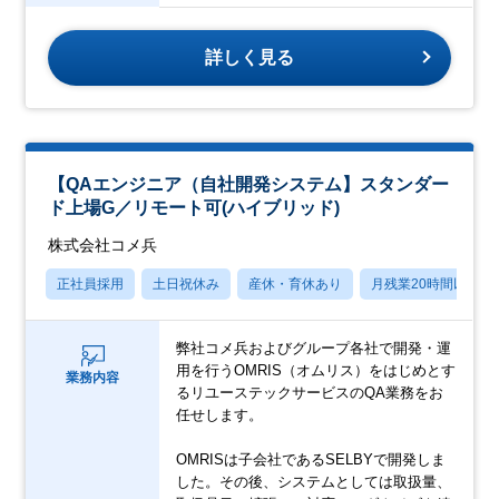
詳しく見る
【QAエンジニア（自社開発システム】スタンダー
ド上場G／リモート可(ハイブリッド)
株式会社コメ兵
正社員採用
土日祝休み
産休・育休あり
月残業20時間以内
弊社コメ兵およびグループ各社で開発・運
用を行うOMRIS（オムリス）をはじめとす
業務内容
るリユーステックサービスのQA業務をお
任せします。
OMRISは子会社であるSELBYで開発しま
した。その後、システムとしては取扱量、