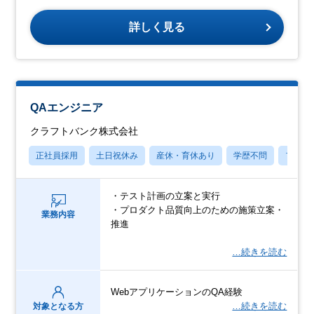
詳しく見る
QAエンジニア
クラフトバンク株式会社
正社員採用
土日祝休み
産休・育休あり
学歴不問
フレッ
・テスト計画の立案と実行
・プロダクト品質向上のための施策立案・
業務内容
推進
…続きを読む
WebアプリケーションのQA経験
…続きを読む
対象となる方