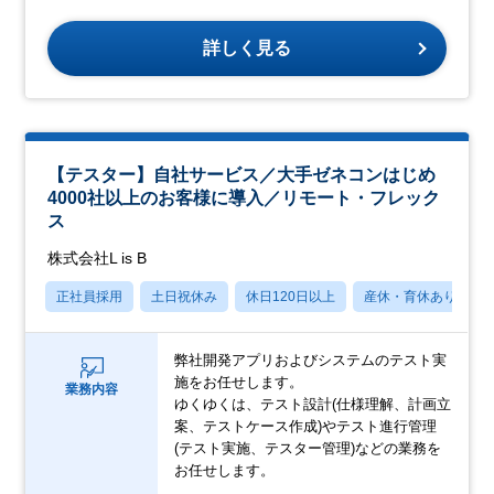
詳しく見る
【テスター】自社サービス／大手ゼネコンはじめ
4000社以上のお客様に導入／リモート・フレック
ス
株式会社L is B
正社員採用
土日祝休み
休日120日以上
産休・育休あり
弊社開発アプリおよびシステムのテスト実
施をお任せします。
業務内容
ゆくゆくは、テスト設計(仕様理解、計画立
案、テストケース作成)やテスト進行管理
(テスト実施、テスター管理)などの業務を
お任せします。