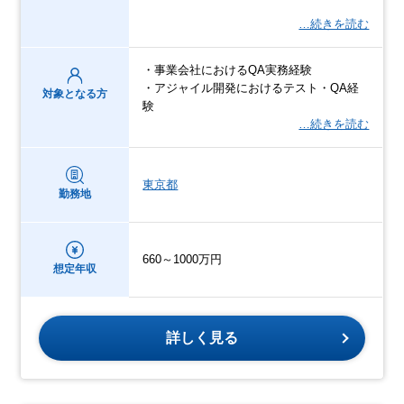
…続きを読む
・事業会社におけるQA実務経験
・アジャイル開発におけるテスト・QA経
対象となる方
験
…続きを読む
東京都
勤務地
660～1000万円
想定年収
詳しく見る