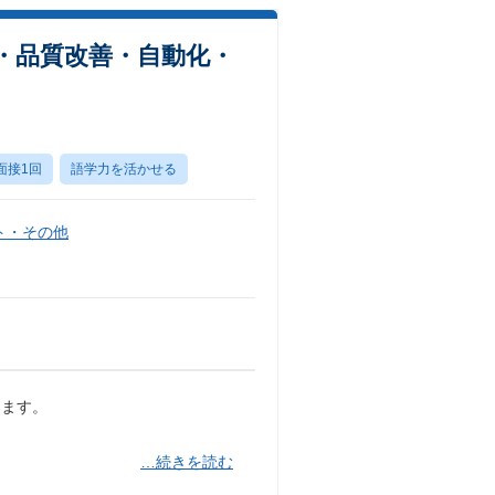
・品質改善・自動化・
面接1回
語学力を活かせる
ト・その他
します。
…続きを読む