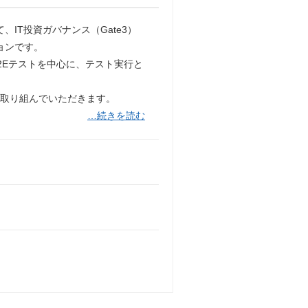
IT投資ガバナンス（Gate3）
ョンです。
2Eテストを中心に、テスト実行と
に取り組んでいただきます。
…続きを読む