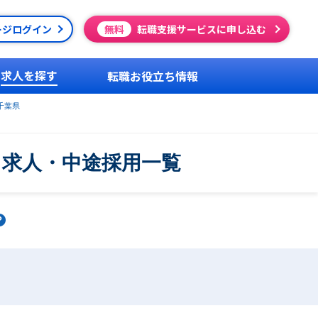
ージログイン
無料
転職支援サービスに申し込む
求人を探す
転職お役立ち情報
千葉県
・求人・中途採用一覧