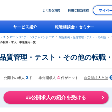
マイペ
よくある質問
採用ご担当者様
サービス紹介
転職相談会・セミナー
トIT
ITエンジニア・システムエンジニア
製品開発・品質管理・テスト・その他
の転職・求人・中途採用一覧
品質管理・テスト・その他の転職
3
4
非公開求人とは
公開中の求人
件
非公開求人
件がヒット
非公開求人の紹介を受ける