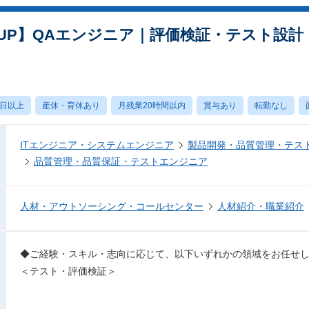
UP】QAエンジニア｜評価検証・テスト設計
0日以上
産休・育休あり
月残業20時間以内
賞与あり
転勤なし
ITエンジニア・システムエンジニア
製品開発・品質管理・テス
品質管理・品質保証・テストエンジニア
人材・アウトソーシング・コールセンター
人材紹介・職業紹介
◆ご経験・スキル・志向に応じて、以下いずれかの領域をお任せ
＜テスト・評価検証＞