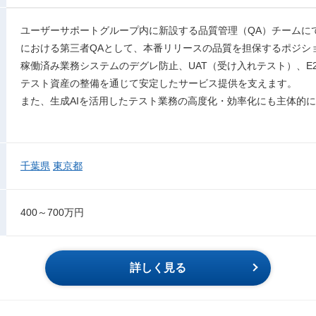
ユーザーサポートグループ内に新設する品質管理（QA）チームにて、
における第三者QAとして、本番リリースの品質を担保するポジシ
稼働済み業務システムのデグレ防止、UAT（受け入れテスト）、E
テスト資産の整備を通じて安定したサービス提供を支えます。
また、生成AIを活用したテスト業務の高度化・効率化にも主体的
千葉県
東京都
400～700万円
詳しく見る