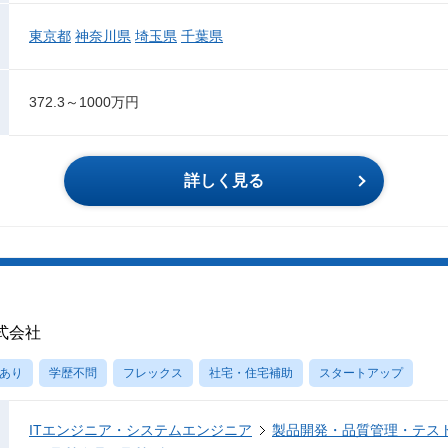
東京都
神奈川県
埼玉県
千葉県
372.3～1000万円
詳しく見る
式会社
あり
学歴不問
フレックス
社宅・住宅補助
スタートアップ
ITエンジニア・システムエンジニア
製品開発・品質管理・テス