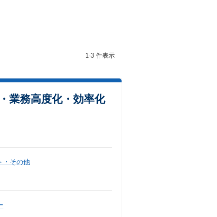
1-3 件表示
用・業務高度化・効率化
ト・その他
ー