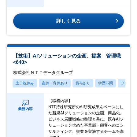
詳しく見る
【技術】AIソリューションの企画、提案 管理職
<640>
株式会社ＮＴＴデータグループ
土日祝休み
産休・育休あり
賞与あり
学歴不問
フレック
【職務内容】
NTT持株研究所のAI研究成果をベースにし
業務内容
た新規AIソリューションの企画、商品化。
ビジネス展開戦略の整理と共に、既存AIソ
リューション含めた事業部・顧客へのコン
サルティング、提案を実施するチームを牽