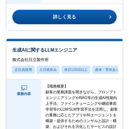
詳しく見る
生成AIに関するLLMエンジニア
株式会社日立製作所
正社員採用
土日祝休み
休日120日以上
産休・育休あり
【職務概要】
顧客の業務課題を聞きながら、プロンプト
業務内容
エンジニアリングやRAG等の生成AI性能向
上手法、ファインチューニングや継続事前
学習等のLLM/SLM学習手法を活用し、顧客
の業務に応じたアプリやAIエージェントを
構築・提供するためのコンサルと設計・構
築、およびそれを汎化したサービスの設計