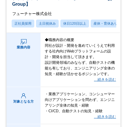
Group】
フューチャー株式会社
正社員採用
土日祝休み
休日120日以上
産休・育休あり
◆職務内容の概要
同社が設計・開発を進めていくうえで利用
業務内容
する社内向けWebプラットフォームの設
計・開発を担当して頂きます。
設計開発領域のみならず、自動テストの機
能も有しており、エンジニアリング全体の
知見・経験が活かせるポジションです。
…続きを読む
・業務アプリケーション、コンシューマー
向けアプリケーションを問わず、エンジニ
対象となる方
アリング全体の知見・経験
・CI/CD、自動テストの知見・経験
…続きを読む