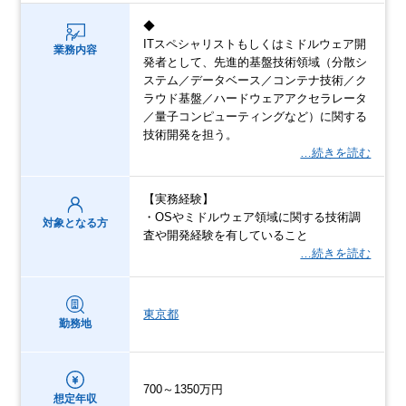
◆
ITスペシャリストもしくはミドルウェア開
業務内容
発者として、先進的基盤技術領域（分散シ
ステム／データベース／コンテナ技術／ク
ラウド基盤／ハードウェアアクセラレータ
／量子コンピューティングなど）に関する
技術開発を担う。
…続きを読む
【実務経験】
・OSやミドルウェア領域に関する技術調
対象となる方
査や開発経験を有していること
…続きを読む
東京都
勤務地
700～1350万円
想定年収