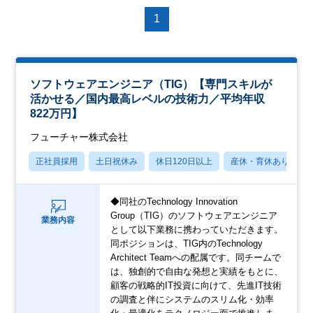
1
ソフトウェアエンジニア（TIG）【専門スキルが
活かせる／国内最高レベルの技術力／平均年収
822万円】
フューチャー株式会社
正社員採用
土日祝休み
休日120日以上
産休・育休あり
◆同社のTechnology Innovation
Group（TIG）のソフトウェアエンジニア
業務内容
として以下業務に携わっていただきます。
同ポジションは、TIG内のTechnology
Architect Teamへの配属です。同チームで
は、独創的で自由な発想と実績をもとに、
顧客の戦略的IT投資に向けて、先進IT技術
の調査と伴にシステムのスリム化・効率