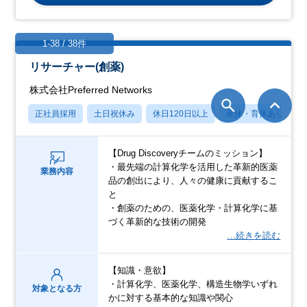
1-38 / 38件
リサーチャー(創薬)
株式会社Preferred Networks
正社員採用
土日祝休み
休日120日以上
産休・育休あり
【Drug Discoveryチームのミッション】
・最先端の計算化学を活用した革新的医薬
業務内容
品の創出により、人々の健康に貢献するこ
と
・創薬のための、医薬化学・計算化学に基
づく革新的な技術の開発
…続きを読む
【知識・意欲】
・計算化学、医薬化学、構造生物学いずれ
対象となる方
かに対する基本的な知識や関心