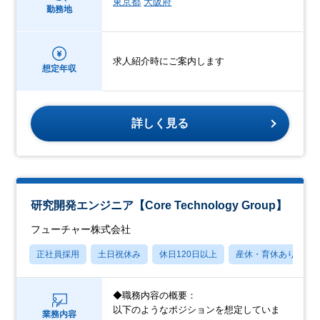
東京都
大阪府
勤務地
求人紹介時にご案内します
想定年収
詳しく見る
研究開発エンジニア【Core Technology Group】
フューチャー株式会社
正社員採用
土日祝休み
休日120日以上
産休・育休あり
◆職務内容の概要：
以下のようなポジションを想定していま
業務内容