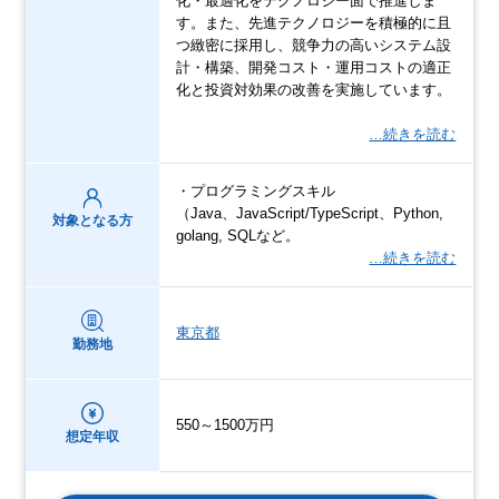
化・最適化をテクノロジー面で推進しま
す。また、先進テクノロジーを積極的に且
つ緻密に採用し、競争力の高いシステム設
計・構築、開発コスト・運用コストの適正
化と投資対効果の改善を実施しています。
…続きを読む
・プログラミングスキル
（Java、JavaScript/TypeScript、Python,
対象となる方
golang, SQLなど。
…続きを読む
東京都
勤務地
550～1500万円
想定年収