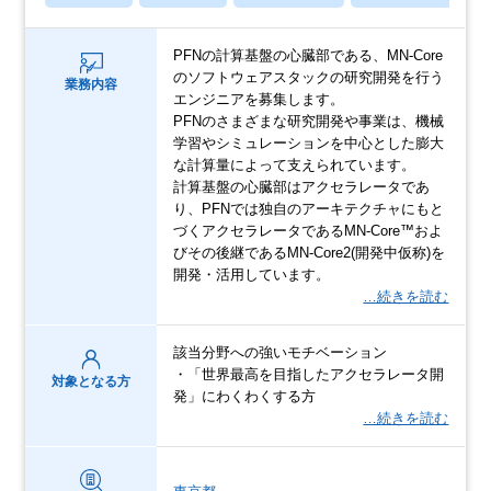
PFNの計算基盤の心臓部である、MN-Core
のソフトウェアスタックの研究開発を行う
業務内容
エンジニアを募集します。
PFNのさまざまな研究開発や事業は、機械
学習やシミュレーションを中心とした膨大
な計算量によって支えられています。
計算基盤の心臓部はアクセラレータであ
り、PFNでは独自のアーキテクチャにもと
づくアクセラレータであるMN-Core™およ
びその後継であるMN-Core2(開発中仮称)を
開発・活用しています。
…続きを読む
該当分野への強いモチベーション
・「世界最高を目指したアクセラレータ開
対象となる方
発」にわくわくする方
…続きを読む