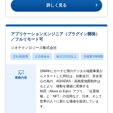
詳しく見る
アプリケーションエンジニア（プラグイン開発）
／フルリモート可
ジオテクノロジーズ株式会社
正社員採用
土日祝休み
休日120日以上
月残業20時間以内
1994年にカーナビ用のデジタル地図事業か
らスタートした同社は、自動走行、安全安
業務内容
心の為の、AD/ADAS・高精度地図制作は
もとより、移動を価値に変換する
M2E（Move to Earn）アプリ、「位置情
報」と「NFT」の活用など、日本、そして
世界の人々に新たな価値を提供していま
す。