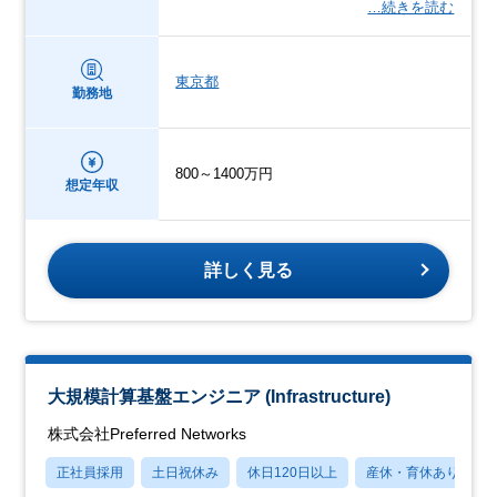
…続きを読む
東京都
勤務地
800～1400万円
想定年収
詳しく見る
大規模計算基盤エンジニア (Infrastructure)
株式会社Preferred Networks
正社員採用
土日祝休み
休日120日以上
産休・育休あり