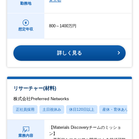
東京都
勤務地
800～1400万円
想定年収
詳しく見る
リサーチャー(材料)
株式会社Preferred Networks
正社員採用
土日祝休み
休日120日以上
産休・育休あり
【Materials Discoveryチームのミッショ
ン】
業務内容