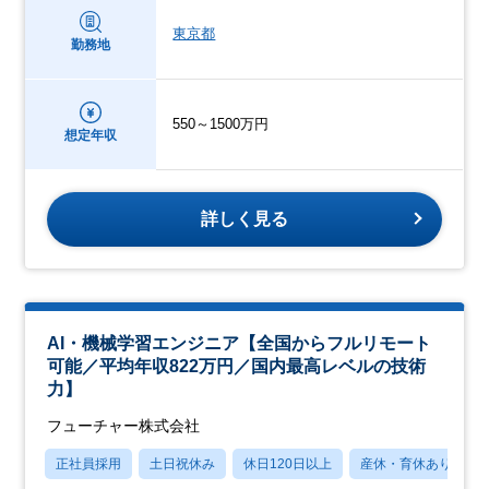
東京都
勤務地
550～1500万円
想定年収
詳しく見る
AI・機械学習エンジニア【全国からフルリモート
可能／平均年収822万円／国内最高レベルの技術
力】
フューチャー株式会社
正社員採用
土日祝休み
休日120日以上
産休・育休あり