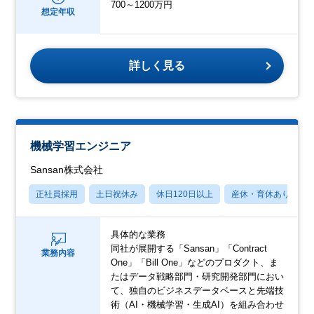
700～1200万円
想定年収
詳しく見る
機械学習エンジニア
Sansan株式会社
正社員採用
土日祝休み
休日120日以上
産休・育休あり
具体的な業務
同社が展開する「Sansan」「Contract
業務内容
One」「Bill One」などのプロダクト、ま
たはデータ戦略部門・研究開発部門におい
て、独自のビジネスデータベースと先端技
術（AI・機械学習・生成AI）を組み合わせ