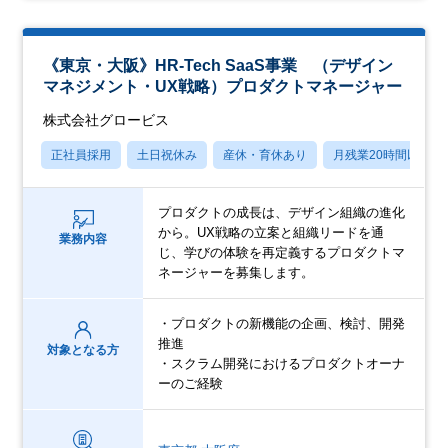
《東京・大阪》HR-Tech SaaS事業 （デザイン
マネジメント・UX戦略）プロダクトマネージャー
株式会社グロービス
正社員採用
土日祝休み
産休・育休あり
月残業20時間以内
プロダクトの成長は、デザイン組織の進化
から。UX戦略の立案と組織リードを通
業務内容
じ、学びの体験を再定義するプロダクトマ
ネージャーを募集します。
・プロダクトの新機能の企画、検討、開発
推進
対象となる方
・スクラム開発におけるプロダクトオーナ
ーのご経験