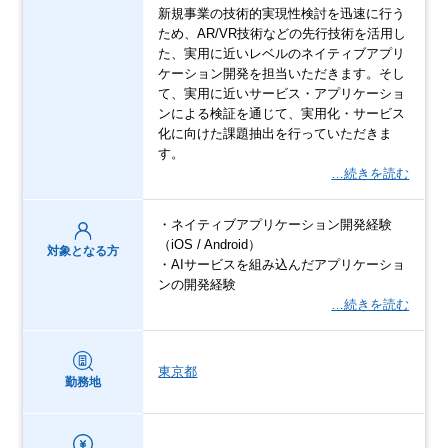
新規事業の技術的実現性検討を迅速に行う
ため、AR/VR技術などの先行技術を活用し
た、実用に近いレベルのネイティブアプリ
ケーション開発を担当いただきます。そし
て、実用に近いサービス・アプリケーショ
ンによる検証を通じて、実用化・サービス
化に向けた課題抽出を行っていただきま
す。
…続きを読む
・ネイティブアプリケーション開発経験
（iOS / Android）
対象となる方
・AIサービスを組み込んだアプリケーショ
ンの開発経験
…続きを読む
東京都
勤務地