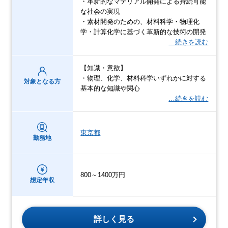
・革新的なマテリアル開発による持続可能
な社会の実現
・素材開発のための、材料科学・物理化
学・計算化学に基づく革新的な技術の開発
…続きを読む
【知識・意欲】
・物理、化学、材料科学いずれかに対する
対象となる方
基本的な知識や関心
…続きを読む
東京都
勤務地
800～1400万円
想定年収
詳しく見る