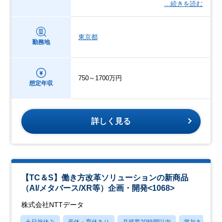
…続きを読む
東京都
勤務地
750～1700万円
想定年収
詳しく見る
【TC＆S】働き方改革ソリューションの新商品
（AI/メタバース/XR等）企画・開発<1068>
株式会社NTTデータ