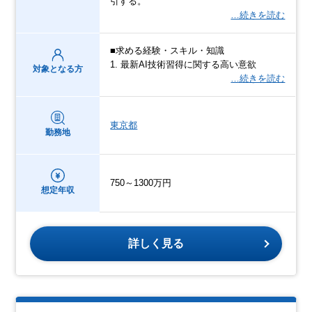
引する。
…続きを読む
■求める経験・スキル・知識
1. 最新AI技術習得に関する高い意欲
対象となる方
…続きを読む
東京都
勤務地
750～1300万円
想定年収
詳しく見る