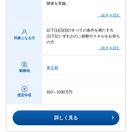
開発を実施。
…続きを読む
以下(1)(2)(3)のすべての条件を満たす方
(1)下記いずれかのご経験やスキルをお持ち
対象となる方
の方
…続きを読む
東京都
勤務地
910～1030万円
想定年収
詳しく見る