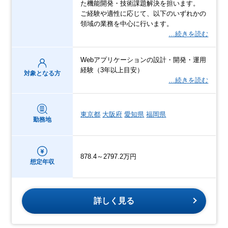
た機能開発・技術課題解決を担います。
ご経験や適性に応じて、以下のいずれかの
領域の業務を中心に行います。
…続きを読む
Webアプリケーションの設計・開発・運用
経験（3年以上目安）
対象となる方
…続きを読む
東京都
大阪府
愛知県
福岡県
勤務地
878.4～2797.2万円
想定年収
詳しく見る