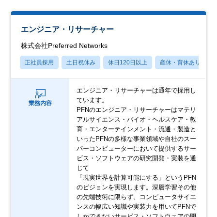
エンジニア・リサーチャー
株式会社Preferred Networks
正社員採用
土日祝休み
休日120日以上
産休・育休あり
エンジニア・リサーチャーは通年で採用し
ています。
業務内容
PFNのエンジニア・リサーチャーはマテリ
アルサイエンス・バイオ・ヘルスケア・教
育・エンターテインメント・流通・製造と
いったPFNの多様な事業領域や自社のスー
パーコンピューターにおいて提供するサー
ビス・ソフトウェアの研究開発・実装を通
じて
「現実世界を計算可能にする」というPFN
のビジョンを実現します。深層学習その他
の先端技術に限らず、コンピュータサイエ
ンスの幅広い知識や実装力を用いてPFNで
しかできないサービス・ソフトウェアの開