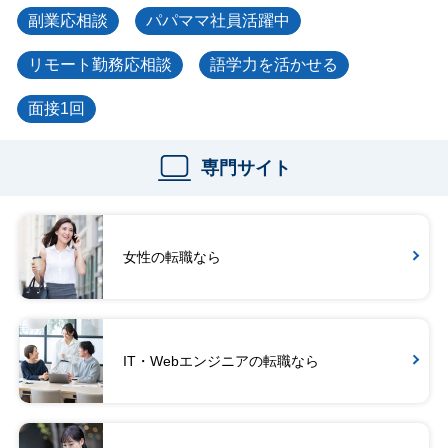
副業応相談
パパママ社員活躍中
リモート勤務応相談
語学力を活かせる
面接1回
専門サイト
女性の転職なら
IT・Webエンジニアの転職なら