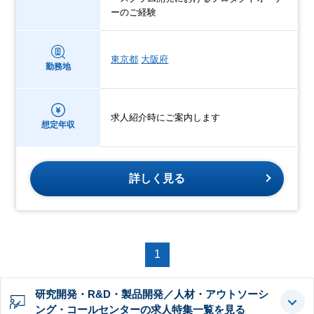
ーのご経験
東京都
大阪府
勤務地
求人紹介時にご案内します
想定年収
詳しく見る
1
研究開発・R&D・製品開発／人材・アウトソーシ
ング・コールセンターの求人特集一覧を見る