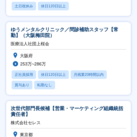
土日祝休み
休日120日以上
ゆうメンタルクリニック／問診補助スタッフ【常
勤】（大阪梅田院）
医療法人社団上桜会
大阪府
253万~286万
正社員採用
休日120日以上
月残業20時間以内
賞与あり
転勤なし
次世代部門長候補【営業・マーケティング組織統括
責任者】
株式会社セレス
東京都