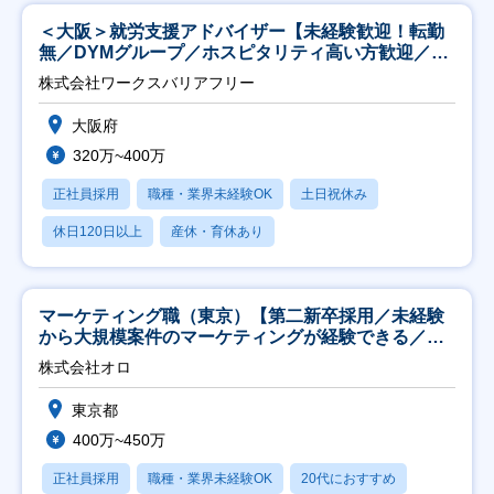
＜大阪＞就労支援アドバイザー【未経験歓迎！転勤
無／DYMグループ／ホスピタリティ高い方歓迎／土
日祝】
株式会社ワークスバリアフリー
大阪府
320万~400万
正社員採用
職種・業界未経験OK
土日祝休み
休日120日以上
産休・育休あり
マーケティング職（東京）【第二新卒採用／未経験
から大規模案件のマーケティングが経験できる／研
修充実】
株式会社オロ
東京都
400万~450万
正社員採用
職種・業界未経験OK
20代におすすめ