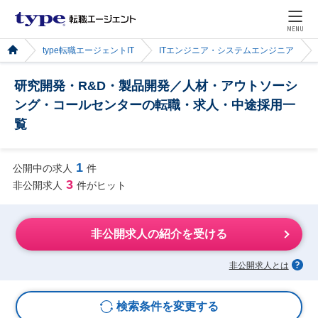
MENU
type転職エージェントIT
ITエンジニア・システムエンジニア
研究開発・R&D・製品開発／人材・アウトソーシ
ング・コールセンターの転職・求人・中途採用一
覧
1
公開中の求人
件
3
非公開求人
件がヒット
非公開求人の紹介を受ける
非公開求人とは
検索条件を変更する