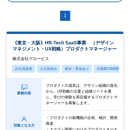
1
《東京・大阪》HR-Tech SaaS事業 （デザイン
マネジメント・UX戦略）プロダクトマネージャー
株式会社グロービス
正社員採用
土日祝休み
産休・育休あり
月残業20時間以内
プロダクトの成長は、デザイン組織の進化
から。UX戦略の立案と組織リードを通
業務内容
じ、学びの体験を再定義するプロダクトマ
ネージャーを募集します。
・プロダクトの新機能の企画、検討、開発
推進
対象となる方
・スクラム開発におけるプロダクトオーナ