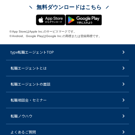
無料ダウンロードはこちら
※App StoreはApple Inc.のサービスマークです。
※Android、Google PlayはGoogle Inc.の商標または登録商標です。
type転職エージェントTOP
転職エージェントとは
転職エージェントの面談
転職相談会・セミナー
転職ノウハウ
よくあるご質問