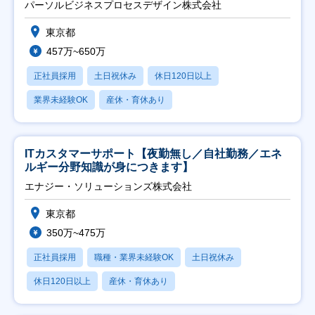
パーソルビジネスプロセスデザイン株式会社
東京都
457万~650万
正社員採用
土日祝休み
休日120日以上
業界未経験OK
産休・育休あり
ITカスタマーサポート【夜勤無し／自社勤務／エネ
ルギー分野知識が身につきます】
エナジー・ソリューションズ株式会社
東京都
350万~475万
正社員採用
職種・業界未経験OK
土日祝休み
休日120日以上
産休・育休あり