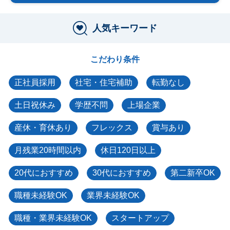
人気キーワード
こだわり条件
正社員採用
社宅・住宅補助
転勤なし
土日祝休み
学歴不問
上場企業
産休・育休あり
フレックス
賞与あり
月残業20時間以内
休日120日以上
20代におすすめ
30代におすすめ
第二新卒OK
職種未経験OK
業界未経験OK
職種・業界未経験OK
スタートアップ