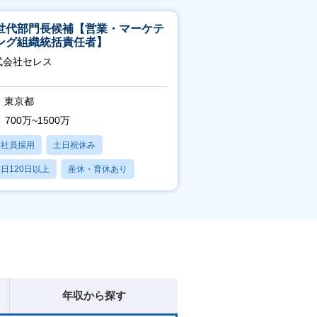
産休・育休あり
世代部門長候補【営業・マーケテ
ング組織統括責任者】
式会社セレス
東京都
700万~1500万
正社員採用
土日祝休み
日120日以上
産休・育休あり
賞与あり
年収から探す