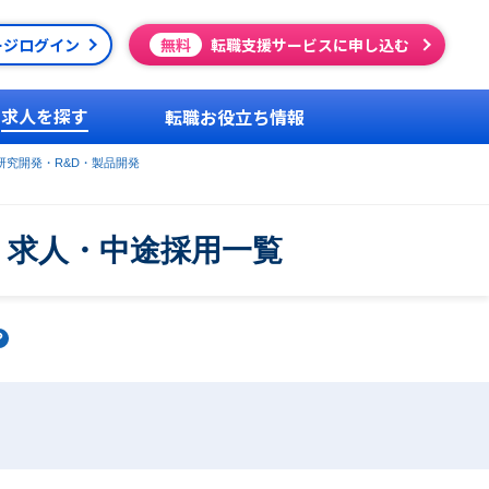
ージログイン
無料
転職支援サービスに申し込む
求人を探す
転職お役立ち情報
研究開発・R&D・製品開発
・求人・中途採用一覧