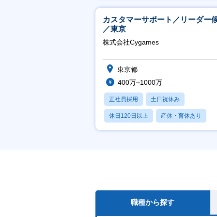
月残業20時間以内
カスタマーサポート／リーダー
／東京
株式会社Cygames
東京都
400万~1000万
正社員採用
土日祝休み
休日120日以上
産休・育休あり
月残業20時間以内
職種から探す