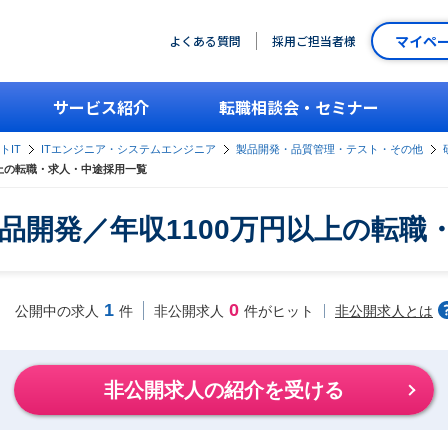
マイペ
よくある質問
採用ご担当者様
サービス紹介
転職相談会・セミナー
トIT
ITエンジニア・システムエンジニア
製品開発・品質管理・テスト・その他
以上の転職・求人・中途採用一覧
製品開発／年収1100万円以上の転職
1
0
非公開求人とは
公開中の求人
件
非公開求人
件がヒット
非公開求人の紹介を受ける