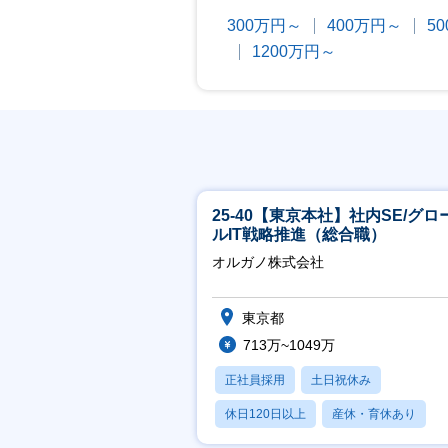
300万円～
400万円～
5
1200万円～
25-40【東京本社】社内SE/グロ
ルIT戦略推進（総合職）
オルガノ株式会社
東京都
713万~1049万
正社員採用
土日祝休み
休日120日以上
産休・育休あり