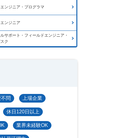
ムエンジニア・プログラマ
ラエンジニア
カルサポート・フィールドエンジニア・
デスク
歴不問
上場企業
休日120日以上
OK
業界未経験OK