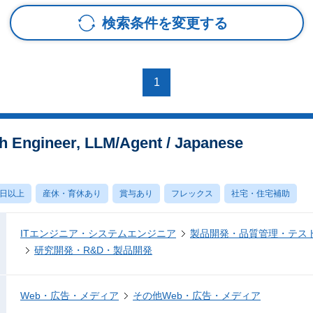
検索条件を変更する
1
Engineer, LLM/Agent / Japanese
0日以上
産休・育休あり
賞与あり
フレックス
社宅・住宅補助
ITエンジニア・システムエンジニア
製品開発・品質管理・テス
研究開発・R&D・製品開発
Web・広告・メディア
その他Web・広告・メディア