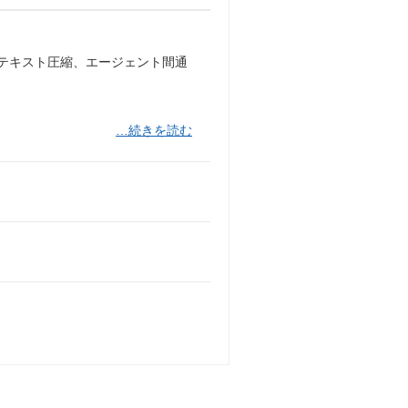
ンテキスト圧縮、エージェント間通
…続きを読む