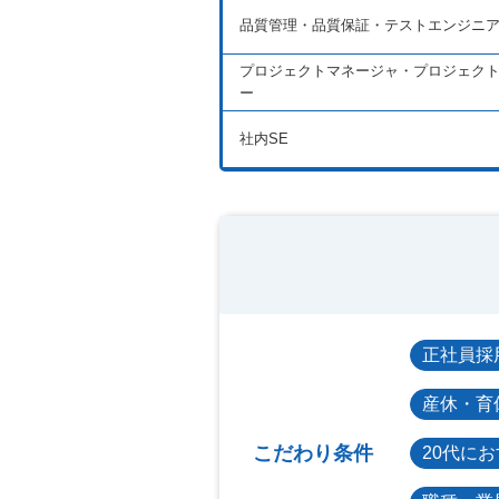
品質管理・品質保証・テストエンジニ
プロジェクトマネージャ・プロジェク
ー
社内SE
正社員採
産休・育
こだわり条件
20代に