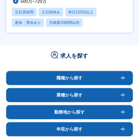
500万~720万
正社員採用
土日祝休み
休日120日以上
産休・育休あり
月残業20時間以内
求人を探す
職種から探す
業種から探す
勤務地から探す
年収から探す