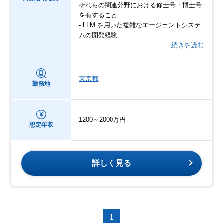
それらの関連分野における修士号・博士号
を有すること
- LLM を用いた複雑なエージェントシステ
ムの開発経験
…続きを読む
東京都
勤務地
1200～2000万円
想定年収
詳しく見る
1