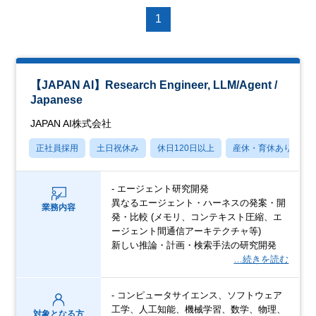
1
【JAPAN AI】Research Engineer, LLM/Agent /
Japanese
JAPAN AI株式会社
正社員採用
土日祝休み
休日120日以上
産休・育休あり
- エージェント研究開発
異なるエージェント・ハーネスの発案・開
業務内容
発・比較 (メモリ、コンテキスト圧縮、エ
ージェント間通信アーキテクチャ等)
新しい推論・計画・検索手法の研究開発
…続きを読む
- コンピュータサイエンス、ソフトウェア
工学、人工知能、機械学習、数学、物理、
対象となる方