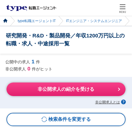
MENU
type転職エージェントIT
ITエンジニア・システムエンジニア
研究開発・R&D・製品開発／年収1200万円以上の
転職・求人・中途採用一覧
1
公開中の求人
件
0
非公開求人
件がヒット
非公開求人の紹介を受ける
非公開求人とは
検索条件を変更する