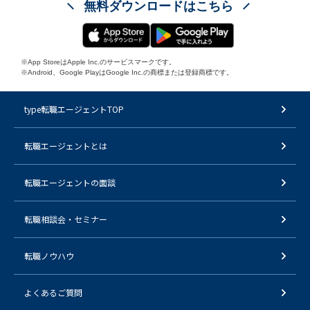
無料ダウンロードはこちら
※App StoreはApple Inc.のサービスマークです。
※Android、Google PlayはGoogle Inc.の商標または登録商標です。
type転職エージェントTOP
転職エージェントとは
転職エージェントの面談
転職相談会・セミナー
転職ノウハウ
よくあるご質問