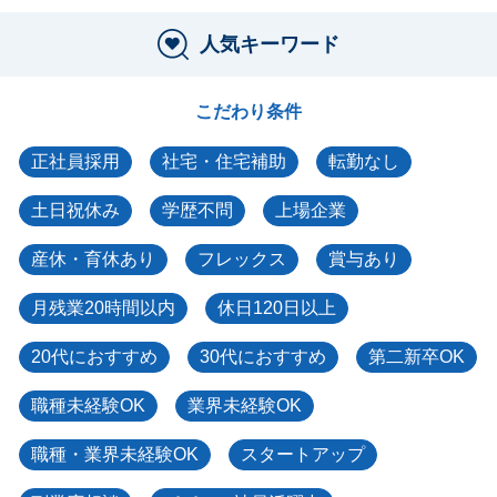
人気キーワード
こだわり条件
正社員採用
社宅・住宅補助
転勤なし
土日祝休み
学歴不問
上場企業
産休・育休あり
フレックス
賞与あり
月残業20時間以内
休日120日以上
20代におすすめ
30代におすすめ
第二新卒OK
職種未経験OK
業界未経験OK
職種・業界未経験OK
スタートアップ