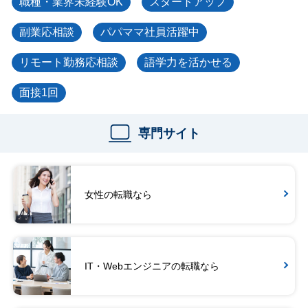
職種・業界未経験OK
スタートアップ
副業応相談
パパママ社員活躍中
リモート勤務応相談
語学力を活かせる
面接1回
専門サイト
女性の転職なら
IT・Webエンジニアの転職なら