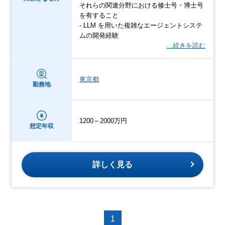
それらの関連分野における修士号・博士号
を有すること
- LLM を用いた複雑なエージェントシステ
ムの開発経験
…続きを読む
東京都
勤務地
1200～2000万円
想定年収
詳しく見る
1