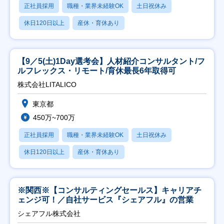
正社員採用
職種・業界未経験OK
土日祝休み
休日120日以上
産休・育休あり
【9／5(土)1Day選考会】人材紹介コンサルタント/フ
ルフレックス・リモート/育休最長6年取得可
株式会社LITALICO
東京都
450万~700万
正社員採用
職種・業界未経験OK
土日祝休み
休日120日以上
産休・育休あり
※関西※【コンサルティングセールス】キャリアチ
ェンジ可！／自社サービス『シェアフル』の営業
シェアフル株式会社