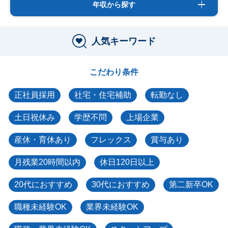
年収から探す
人気キーワード
こだわり条件
正社員採用
社宅・住宅補助
転勤なし
土日祝休み
学歴不問
上場企業
産休・育休あり
フレックス
賞与あり
月残業20時間以内
休日120日以上
20代におすすめ
30代におすすめ
第二新卒OK
職種未経験OK
業界未経験OK