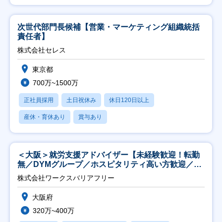
次世代部門長候補【営業・マーケティング組織統括
責任者】
株式会社セレス
東京都
700万~1500万
正社員採用
土日祝休み
休日120日以上
産休・育休あり
賞与あり
＜大阪＞就労支援アドバイザー【未経験歓迎！転勤
無／DYMグループ／ホスピタリティ高い方歓迎／土
日祝】
株式会社ワークスバリアフリー
大阪府
320万~400万