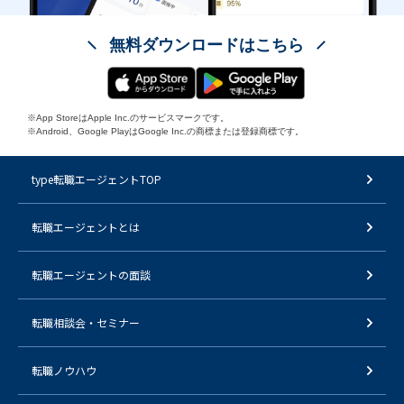
無料ダウンロードはこちら
※App StoreはApple Inc.のサービスマークです。
※Android、Google PlayはGoogle Inc.の商標または登録商標です。
type転職エージェントTOP
転職エージェントとは
転職エージェントの面談
転職相談会・セミナー
転職ノウハウ