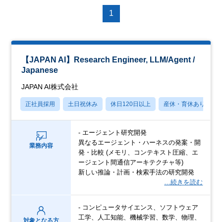
1
【JAPAN AI】Research Engineer, LLM/Agent /
Japanese
JAPAN AI株式会社
正社員採用
土日祝休み
休日120日以上
産休・育休あり
- エージェント研究開発
異なるエージェント・ハーネスの発案・開
業務内容
発・比較 (メモリ、コンテキスト圧縮、エ
ージェント間通信アーキテクチャ等)
新しい推論・計画・検索手法の研究開発
…続きを読む
- コンピュータサイエンス、ソフトウェア
工学、人工知能、機械学習、数学、物理、
対象となる方