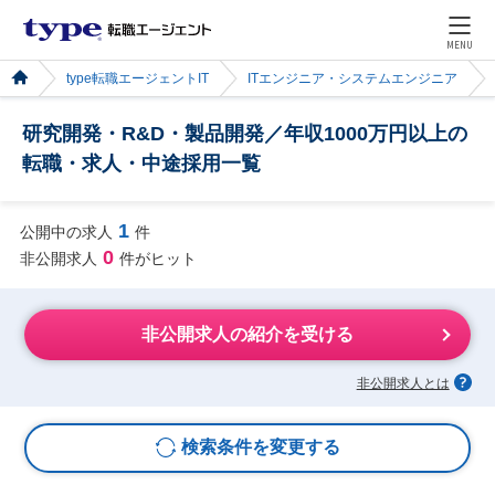
MENU
type転職エージェントIT
ITエンジニア・システムエンジニア
研究開発・R&D・製品開発／年収1000万円以上の
転職・求人・中途採用一覧
1
公開中の求人
件
0
非公開求人
件がヒット
非公開求人の紹介を受ける
非公開求人とは
検索条件を変更する