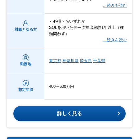
…続きを読む
＜必須＞※いずれか
SQLを用いたデータ抽出経験1年以上（種
対象となる方
類問わず）
…続きを読む
東京都
神奈川県
埼玉県
千葉県
勤務地
400～600万円
想定年収
詳しく見る