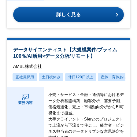
詳しく見る
データサイエンティスト【大規模案件/プライム
100％/AI活用×データ分析/リモート】
AMBL株式会社
正社員採用
土日祝休み
休日120日以上
産休・育休あり
小売・サービス・金融・通信等におけるデ
ータ分析基盤構築、顧客分析、需要予測、
業務内容
価格最適化、売上・市場動向分析からBI可
視化まで担当。
大手クライアント・SIerとのプロジェクト
で上流から下流まで伴走し、経営者・ビジ
ネス担当者のデータドリブンな意思決定を