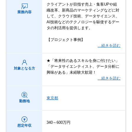
クライアントが目指す売上・集客UPや組
織改革、新商品のマーケティングなどに対
業務内容
して、クラウド技術、データサイエンス、
AI技術などのテクノロジーを駆使するデー
タの利活用を提供します。
【プロジェクト事例】
…続きを読む
★「将来性のあるスキルを身に付けたい」
「データサイエンティスト、データ分析に
対象となる方
興味がある」未経験大歓迎！
…続きを読む
東京都
勤務地
340～600万円
想定年収