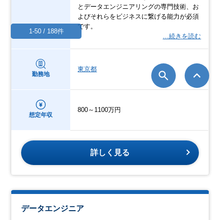
とデータエンジニアリングの専門技術、お
よびそれらをビジネスに繋げる能力が必須
です。
1-50 / 188件
…続きを読む
東京都
勤務地
800～1100万円
想定年収
詳しく見る
データエンジニア