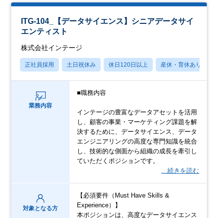
ITG-104_【データサイエンス】シニアデータサイ
エンティスト
株式会社インテージ
正社員採用
土日祝休み
休日120日以上
産休・育休あり
■職務内容
業務内容
インテージの豊富なデータアセットを活用
し、顧客の事業・マーケティング課題を解
決するために、データサイエンス、データ
エンジニアリングの高度な専門知識を統合
し、技術的な側面から組織の成長を牽引し
ていただくポジションです。
…続きを読む
【必須要件（Must Have Skills &
Experience）】
対象となる方
本ポジションは、高度なデータサイエンス