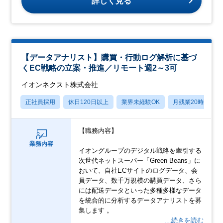
詳しく見る
【データアナリスト】購買・行動ログ解析に基づ
くEC戦略の立案・推進／リモート週2～3可
イオンネクスト株式会社
正社員採用
休日120日以上
業界未経験OK
月残業20時間以内
【職務内容】
業務内容
イオングループのデジタル戦略を牽引する
次世代ネットスーパー「Green Beans」に
おいて、自社ECサイトのログデータ、会
員データ、数千万規模の購買データ、さら
には配送データといった多種多様なデータ
を統合的に分析するデータアナリストを募
集します 。
…続きを読む