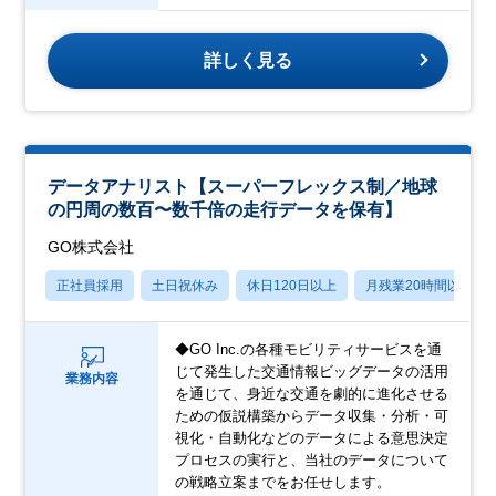
詳しく見る
データアナリスト【スーパーフレックス制／地球
の円周の数百〜数千倍の走行データを保有】
GO株式会社
正社員採用
土日祝休み
休日120日以上
月残業20時間以内
◆GO Inc.の各種モビリティサービスを通
じて発生した交通情報ビッグデータの活用
業務内容
を通じて、身近な交通を劇的に進化させる
ための仮説構築からデータ収集・分析・可
視化・自動化などのデータによる意思決定
プロセスの実行と、当社のデータについて
の戦略立案までをお任せします。