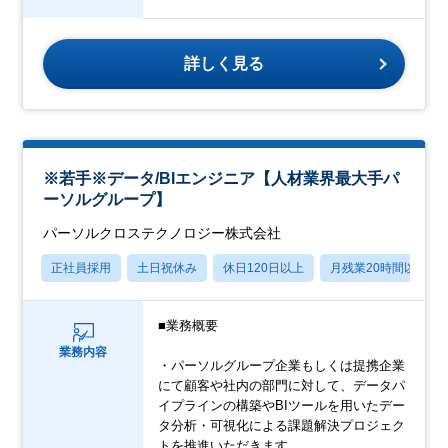
詳しく見る
※若手※データ/BIエンジニア【人材業界最大手パ
ーソルグループ】
パーソルクロステクノロジー株式会社
正社員採用
土日祝休み
休日120日以上
月残業20時間以内
■業務概要
業務内容
・パーソルグループ企業もしくは提携企業
にて顧客や社内の部門に対して、データパ
イプラインの構築やBIツールを用いたデー
タ分析・可視化による課題解決プロジェク
トを推進いただきます。