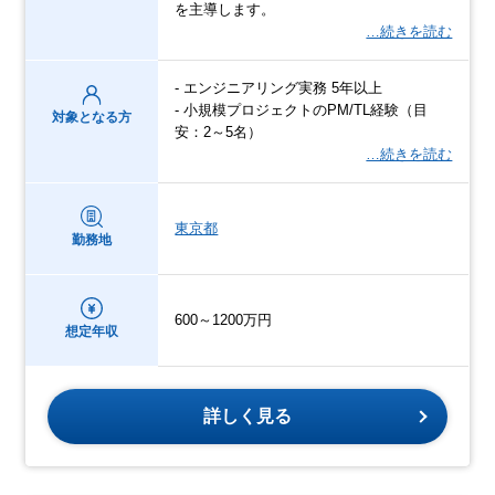
を主導します。
…続きを読む
- エンジニアリング実務 5年以上
- 小規模プロジェクトのPM/TL経験（目
対象となる方
安：2～5名）
…続きを読む
東京都
勤務地
600～1200万円
想定年収
詳しく見る