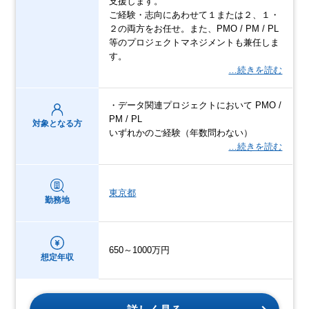
支援します。
ご経験・志向にあわせて１または２、１・
２の両方をお任せ。また、PMO / PM / PL
等のプロジェクトマネジメントも兼任しま
す。
…続きを読む
・データ関連プロジェクトにおいて PMO /
PM / PL
対象となる方
いずれかのご経験（年数問わない）
…続きを読む
東京都
勤務地
650～1000万円
想定年収