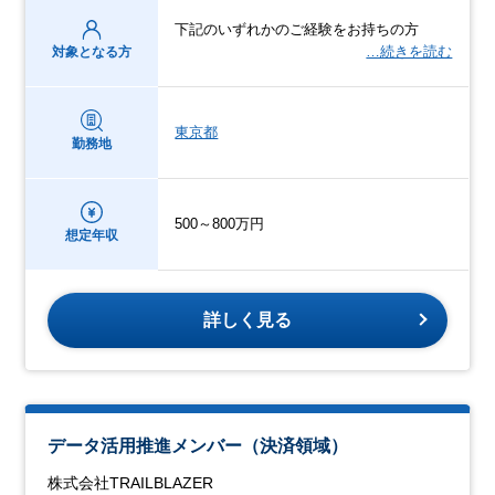
下記のいずれかのご経験をお持ちの方
…続きを読む
対象となる方
東京都
勤務地
500～800万円
想定年収
詳しく見る
データ活用推進メンバー（決済領域）
株式会社TRAILBLAZER