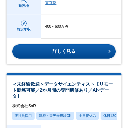
東京都
勤務地
400～600万円
想定年収
詳しく見る
＜未経験歓迎＞データサイエンティスト【リモー
ト勤務可能／2か月間の専門研修あり／AI×デー
タ】
株式会社SaR
正社員採用
職種・業界未経験OK
土日祝休み
休日120日以上