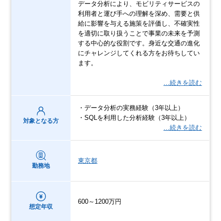
データ分析により、モビリティサービスの
利用者と運び手への理解を深め、需要と供
給に影響を与える施策を評価し、不確実性
を適切に取り扱うことで事業の未来を予測
する中心的な役割です。身近な交通の進化
にチャレンジしてくれる方をお待ちしてい
ます。
…続きを読む
・データ分析の実務経験（3年以上）
・SQLを利用した分析経験（3年以上）
対象となる方
…続きを読む
東京都
勤務地
600～1200万円
想定年収