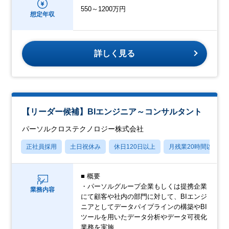
550～1200万円
想定年収
詳しく見る
【リーダー候補】BIエンジニア～コンサルタント
パーソルクロステクノロジー株式会社
正社員採用
土日祝休み
休日120日以上
月残業20時間以内
■ 概要
・パーソルグループ企業もしくは提携企業
業務内容
にて顧客や社内の部門に対して、BIエンジ
ニアとしてデータパイプラインの構築やBI
ツールを用いたデータ分析やデータ可視化
業務を実施