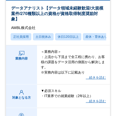
データアナリスト【データ領域未経験歓迎/大規模
案件/270種類以上の資格が資格取得制度奨励対
象】
AMBL株式会社
正社員採用
土日祝休み
休日120日以上
産休・育休あり
＜業務内容＞
：上流から下流まで全工程に携わり、お客
業務内容
様の課題をデータ活用の側面から解決しま
す。
※実務内容は以下に記載あり
…続きを読む
▼必須スキル
・IT業界での就業経験（2年以上）
対象となる方
…続きを読む