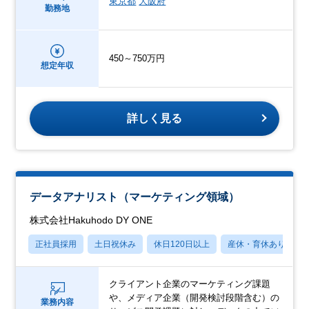
東京都
大阪府
勤務地
450～750万円
想定年収
詳しく見る
データアナリスト（マーケティング領域）
株式会社Hakuhodo DY ONE
正社員採用
土日祝休み
休日120日以上
産休・育休あり
クライアント企業のマーケティング課題
や、メディア企業（開発検討段階含む）の
業務内容