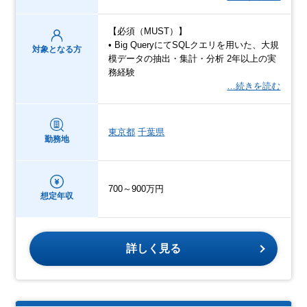
【必須（MUST）】
• Big QueryにてSQLクエリを用いた、大規
対象となる方
模データの抽出・集計・分析 2年以上の実
務経験
…続きを読む
東京都
千葉県
勤務地
700～900万円
想定年収
詳しく見る