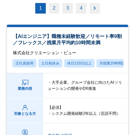
1
2
3
4
【AIエンジニア】職種未経験歓迎／リモート率9割
／フレックス／残業月平均約10時間未満
株式会社クリエーション・ビュー
正社員採用
土日祝休み
休日120日以上
月残業20時間以内
・大手企業、グループ会社に向けたAIソリ
ューションの開発やDX推進
業務内容
【必須】
・システム開発経験2年以上（言語不問）
対象となる方