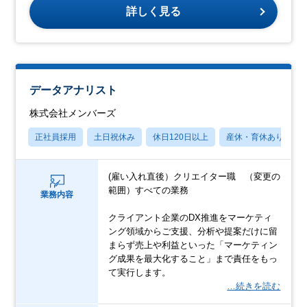
詳しく見る
データアナリスト
株式会社メンバーズ
正社員採用
土日祝休み
休日120日以上
産休・育休あり
(雇い入れ直後）クリエイター職 （変更の
範囲）すべての業務
業務内容
クライアント企業のDX推進をマーケティ
ング領域からご支援、分析や提案だけに留
まらず売上や利益といった「マーケティン
グ成果を最大化すること」まで責任をもっ
て実行します。
…続きを読む