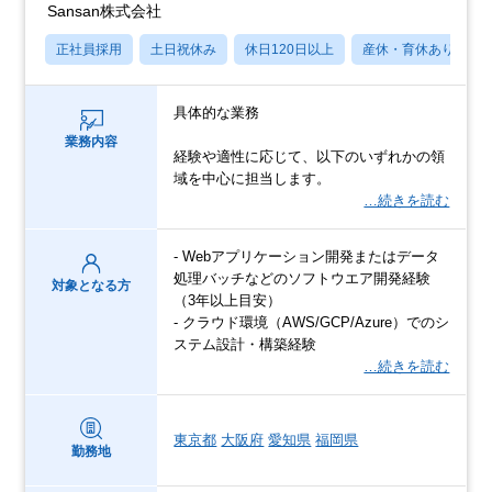
Sansan株式会社
正社員採用
土日祝休み
休日120日以上
産休・育休あり
具体的な業務
業務内容
経験や適性に応じて、以下のいずれかの領
域を中心に担当します。
…続きを読む
- Webアプリケーション開発またはデータ
処理バッチなどのソフトウエア開発経験
対象となる方
（3年以上目安）
- クラウド環境（AWS/GCP/Azure）でのシ
ステム設計・構築経験
…続きを読む
東京都
大阪府
愛知県
福岡県
勤務地