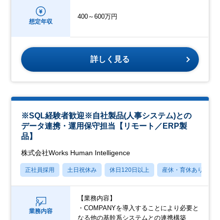
400～600万円
想定年収
詳しく見る
※SQL経験者歓迎※自社製品(人事システム)との
データ連携・運用保守担当【リモート／ERP製
品】
株式会社Works Human Intelligence
正社員採用
土日祝休み
休日120日以上
産休・育休あり
【業務内容】
・COMPANYを導入することにより必要と
業務内容
なる他の基幹系システムとの連携構築