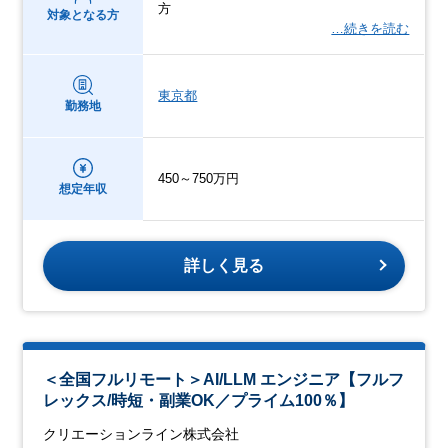
方
対象となる方
…続きを読む
東京都
勤務地
450～750万円
想定年収
詳しく見る
＜全国フルリモート＞AI/LLM エンジニア【フルフ
レックス/時短・副業OK／プライム100％】
クリエーションライン株式会社