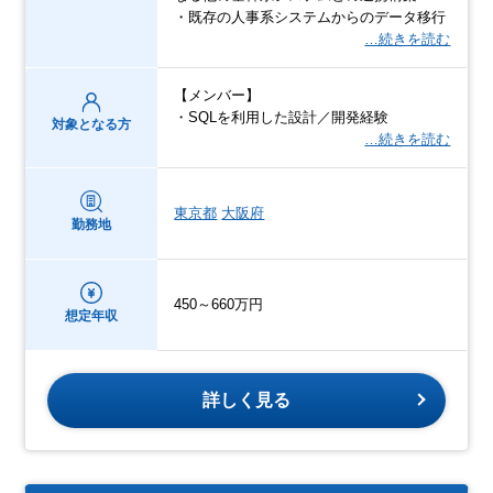
・既存の人事系システムからのデータ移行
…続きを読む
【メンバー】
・SQLを利用した設計／開発経験
対象となる方
…続きを読む
東京都
大阪府
勤務地
450～660万円
想定年収
詳しく見る