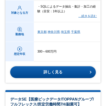
・SQLによるデータ抽出・集計・加工の経
験（目安：1年以上）
対象となる方
…続きを読む
東京都
神奈川県
埼玉県
千葉県
勤務地
300～600万円
想定年収
詳しく見る
データSE【医療ビックデータ/TOPPANグループ/
フルフレックス/所定労働時間7H/副業可】