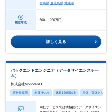
宮崎県
鹿児島県
沖縄県
600～1020万円
想定年収
詳しく見る
バックエンドエンジニア（データサイエンスチー
ム）
株式会社MonotaRO
正社員採用
土日祝休み
休日120日以上
産休・育休あり
同社サービスでは積極的にデータサイエン