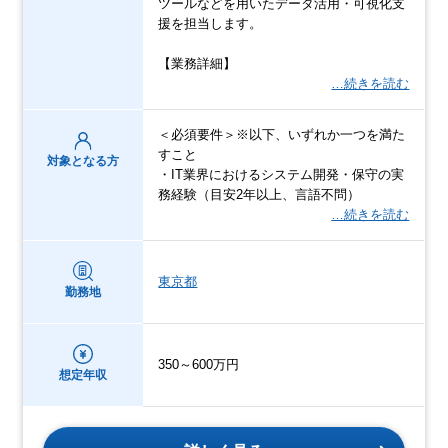
ツールなどを用いたデータ活用・可視化支
援を担当します。
【業務詳細】
…続きを読む
＜必須要件＞※以下、いずれか一つを満た
すこと
対象となる方
・IT業界におけるシステム開発・保守の実
務経験（目安2年以上、言語不問）
…続きを読む
東京都
勤務地
350～600万円
想定年収