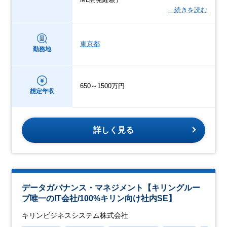
…続きを読む
東京都
勤務地
650～1500万円
想定年収
詳しく見る
データガバナンス・マネジメント【キリングルー
プ唯一のIT会社/100%キリン向け社内SE】
キリンビジネスシステム株式会社