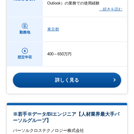
Outlook）の業務での使用経験
…続きを読む
東京都
勤務地
400～650万円
想定年収
詳しく見る
※若手※データ/BIエンジニア【人材業界最大手パ
ーソルグループ】
パーソルクロステクノロジー株式会社