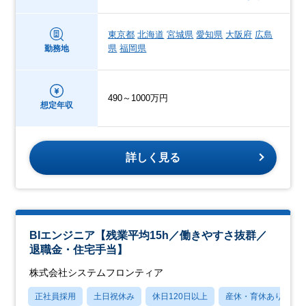
東京都
北海道
宮城県
愛知県
大阪府
広島
県
福岡県
勤務地
490～1000万円
想定年収
詳しく見る
BIエンジニア【残業平均15h／働きやすさ抜群／
退職金・住宅手当】
株式会社システムフロンティア
正社員採用
土日祝休み
休日120日以上
産休・育休あり