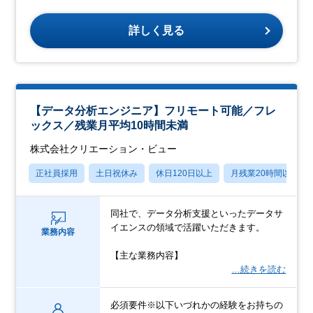
詳しく見る
【データ分析エンジニア】フリモート可能／フレ
ックス／残業月平均10時間未満
株式会社クリエーション・ビュー
正社員採用
土日祝休み
休日120日以上
月残業20時間以内
同社で、データ分析支援といったデータサ
イエンスの領域で活躍いただきます。
業務内容
【主な業務内容】
…続きを読む
必須要件※以下いづれかの経験をお持ちの