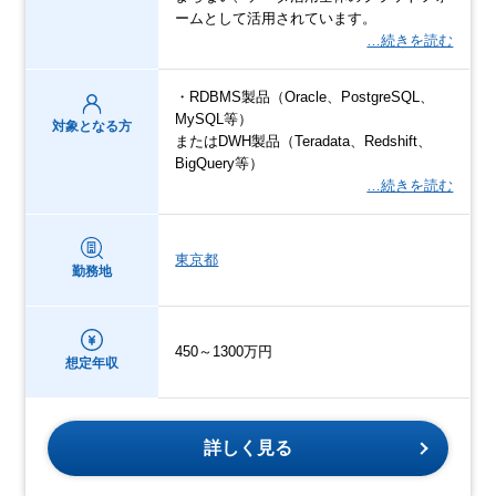
ームとして活用されています。
…続きを読む
・RDBMS製品（Oracle、PostgreSQL、
MySQL等）
対象となる方
またはDWH製品（Teradata、Redshift、
BigQuery等）
…続きを読む
東京都
勤務地
450～1300万円
想定年収
詳しく見る