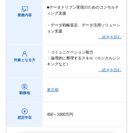
■データドリブン実現のためのコンサルテ
ィング支援
業務内容
・データ戦略策定、データ活用ソリューシ
ョン支援
…続きを読む
・コミュニケーション能力
・論理的に整理するスキル（ロジカルシン
対象となる方
キングなど）
…続きを読む
東京都
勤務地
450～1000万円
想定年収