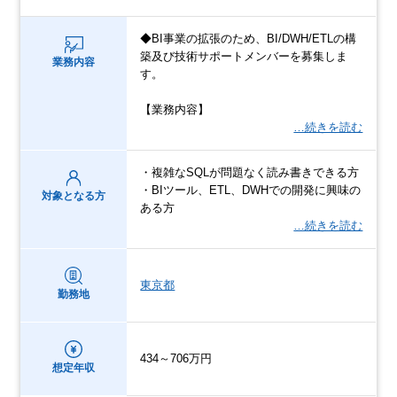
◆BI事業の拡張のため、BI/DWH/ETLの構
築及び技術サポートメンバーを募集しま
業務内容
す。
【業務内容】
…続きを読む
・複雑なSQLが問題なく読み書きできる方
・BIツール、ETL、DWHでの開発に興味の
対象となる方
ある方
…続きを読む
東京都
勤務地
434～706万円
想定年収