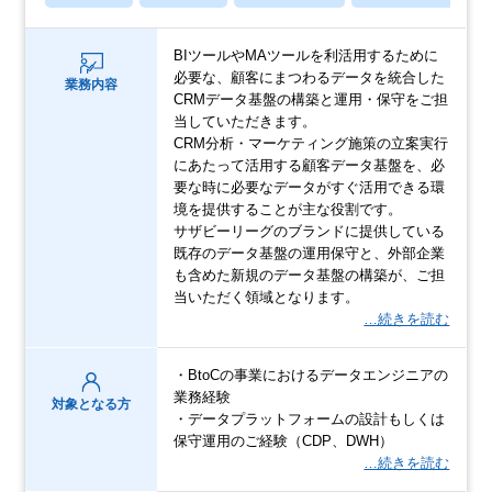
BIツールやMAツールを利活用するために
必要な、顧客にまつわるデータを統合した
業務内容
CRMデータ基盤の構築と運用・保守をご担
当していただきます。
CRM分析・マーケティング施策の立案実行
にあたって活用する顧客データ基盤を、必
要な時に必要なデータがすぐ活用できる環
境を提供することが主な役割です。
サザビーリーグのブランドに提供している
既存のデータ基盤の運用保守と、外部企業
も含めた新規のデータ基盤の構築が、ご担
当いただく領域となります。
…続きを読む
・BtoCの事業におけるデータエンジニアの
業務経験
対象となる方
・データプラットフォームの設計もしくは
保守運用のご経験（CDP、DWH）
…続きを読む