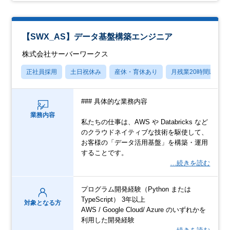
【SWX_AS】データ基盤構築エンジニア
株式会社サーバーワークス
正社員採用
土日祝休み
産休・育休あり
月残業20時間以内
### 具体的な業務内容
業務内容
私たちの仕事は、AWS や Databricks など
のクラウドネイティブな技術を駆使して、
お客様の「データ活用基盤」を構築・運用
することです。
…続きを読む
プログラム開発経験（Python または
TypeScript） 3年以上
対象となる方
AWS / Google Cloud/ Azure のいずれかを
利用した開発経験