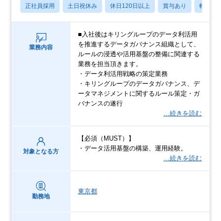
正社員採用
土日祝休み
休日120日以上
賞与あり
転勤な
■入社後はキリングループのデータ利活用
を推進するデータガバナンス組織として、
業務内容
ルールの浸透や活用基盤の整備に関連する
業務を担当頂きます。
・データ利活用戦略の策定業務
・キリングループのデータガバナンス、デ
ータマネジメントに関するルール策定・ガ
バナンスの遂行
…続きを読む
【必須（MUST）】
・データ活用基盤の構築、運用経験。
対象となる方
…続きを読む
東京都
勤務地