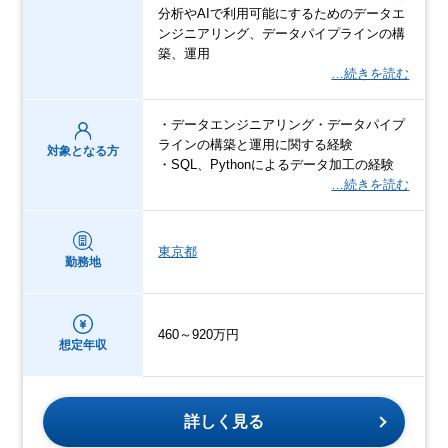
分析やAIで利用可能にするためのデータエ
ンジニアリング、データパイプラインの構
築、運用
…続きを読む
・データエンジニアリング・データパイプ
ラインの構築と運用に関する経験
対象となる方
・SQL、Pythonによるデータ加工の経験
…続きを読む
東京都
勤務地
460～920万円
想定年収
詳しく見る