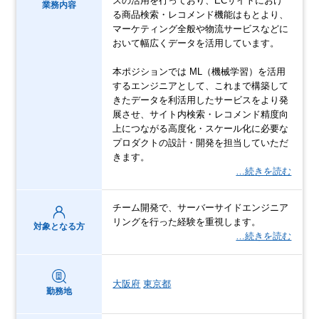
スの活用を行っており、ECサイトにおけ
業務内容
る商品検索・レコメンド機能はもとより、
マーケティング全般や物流サービスなどに
おいて幅広くデータを活用しています。
本ポジションでは ML（機械学習）を活用
するエンジニアとして、これまで構築して
きたデータを利活用したサービスをより発
展させ、サイト内検索・レコメンド精度向
上につながる高度化・スケール化に必要な
プロダクトの設計・開発を担当していただ
きます。
…続きを読む
チーム開発で、サーバーサイドエンジニア
リングを行った経験を重視します。
対象となる方
…続きを読む
大阪府
東京都
勤務地