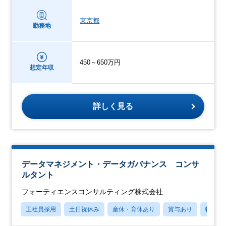
東京都
勤務地
450～650万円
想定年収
詳しく見る
データマネジメント・データガバナンス コンサ
ルタント
フォーティエンスコンサルティング株式会社
正社員採用
土日祝休み
産休・育休あり
賞与あり
転勤な