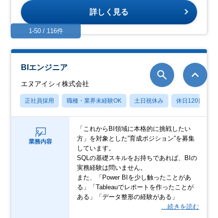
詳しく見る
1-50 / 116件
BIエンジニア
エヌアイシィ株式会社
正社員採用
職種・業界未経験OK
土日祝休み
休日120日以上
「これからBI領域に本格的に挑戦したい
方」を対象とした”育成ポジション”を募集
業務内容
しています。
SQLの基礎スキルをお持ちであれば、BIの
実務経験は問いません。
また、「Power BIを少し触ったことがあ
る」「Tableauでレポートを作ったことが
ある」「データ整形の経験がある」
…続きを読む