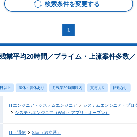
検索条件を変更する
1
残業平均20時間／プライム・上流案件多数
0日以上
産休・育休あり
月残業20時間以内
賞与あり
転勤なし
ITエンジニア・システムエンジニア
システムエンジニア・プロ
システムエンジニア（Web・アプリ・オープン）
IT・通信
SIer（独立系）