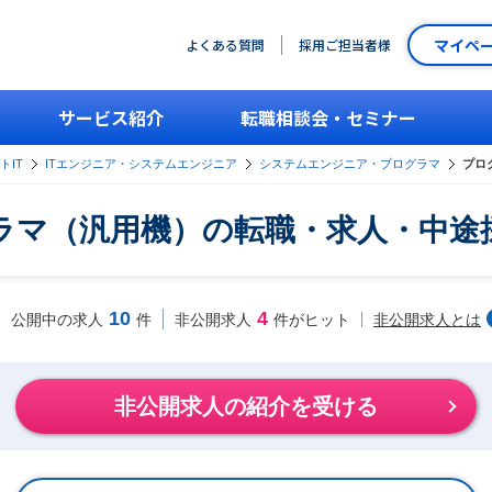
マイペ
よくある質問
採用ご担当者様
サービス紹介
転職相談会・セミナー
トIT
ITエンジニア・システムエンジニア
システムエンジニア・プログラマ
プロ
ラマ（汎用機）の転職・求人・中途
10
4
非公開求人とは
公開中の求人
件
非公開求人
件がヒット
非公開求人の紹介を受ける