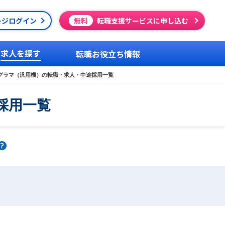
ージログイン
無料
転職支援サービスに申し込む
求人を探す
転職お役立ち情報
グラマ（汎用機）の転職・求人・中途採用一覧
採用一覧