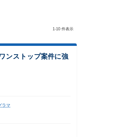
1-10 件表示
／ワンストップ案件に強
グラマ