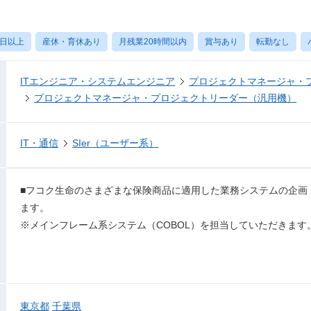
0日以上
産休・育休あり
月残業20時間以内
賞与あり
転勤なし
ITエンジニア・システムエンジニア
プロジェクトマネージャ・
プロジェクトマネージャ・プロジェクトリーダー（汎用機）
IT・通信
SIer（ユーザー系）
■フコク⽣命のさまざまな保険商品に適用した業務システムの企画
ます。
※メインフレーム系システム（COBOL）を担当していただきます
東京都
千葉県