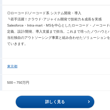
◎ローコード/ノーコード系 システム開発・導入
┗若手活躍！クラウド･アジャイル開発で技術力＆成長を実感
Salesforce・Intra-mart・MSを中心としたローコード・ノ
定義、設計/開発、導入支援まで担当。これまで培ったノウハウと
当社独自のアウトソーシング事業と組み合わせたソリューション
ていきます。
東京都
500～750万円
詳しく見る