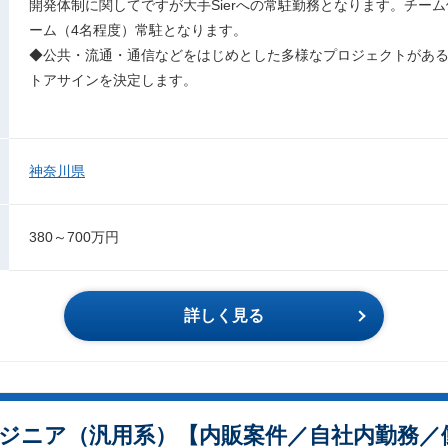
開発体制に関してですが大手Sierへの常駐勤務となります。チー
ーム（4名程度）常駐となります。
◆公共・流通・通信などをはじめとした多様なプロジェクトがあ
トアサインを決定します。
神奈川県
380～700万円
詳しく見る
ジニア（汎用系）【内販案件／自社内勤務／