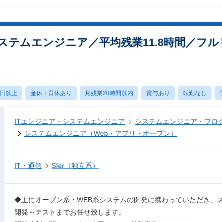
ステムエンジニア／平均残業11.8時間／フ
0日以上
産休・育休あり
月残業20時間以内
賞与あり
転勤なし
ITエンジニア・システムエンジニア
システムエンジニア・プロ
システムエンジニア（Web・アプリ・オープン）
IT・通信
SIer（独立系）
◆主にオープン系・WEB系システムの開発に携わっていただき、
開発～テストまでお任せ致します。