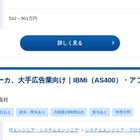
542～901万円
詳しく見る
カ、大手広告業向け｜IBMi（AS400）・
会社
0日以上
産休・育休あり
月残業20時間以内
賞与あり
学歴不問
ITエンジニア・システムエンジニア
システムエンジニア・プロ