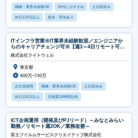
職種・業界未経験OK
20代におすすめ
土日祝休み
休日120日以上
産休・育休あり
ITインフラ営業※IT業界未経験歓迎／エンジニアか
らのキャリアチェンジ可※【週3～4日リモート可
能】
株式会社ライトウェル
東京都
600万~730万
正社員採用
職種・業界未経験OK
土日祝休み
休日120日以上
月残業20時間以内
ICT企画運用（開発及びPJリード）～みなとみらい
勤務／リモート週2OK／業務改善～
富士フイルムサービスクリエイティブ株式会社