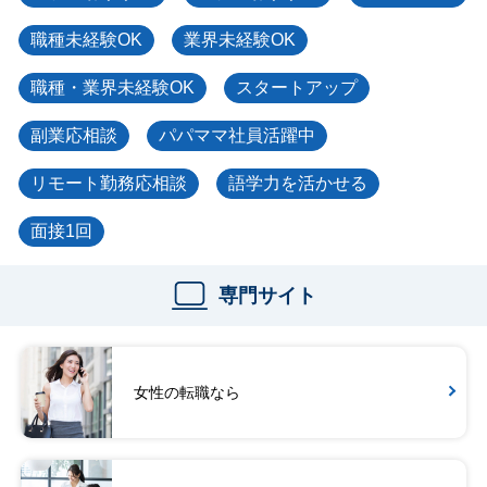
職種未経験OK
業界未経験OK
職種・業界未経験OK
スタートアップ
副業応相談
パパママ社員活躍中
リモート勤務応相談
語学力を活かせる
面接1回
専門サイト
女性の転職なら