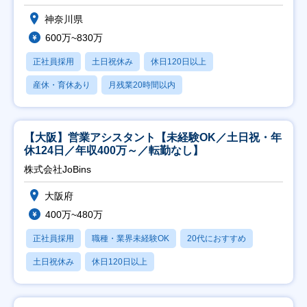
神奈川県
600万~830万
正社員採用
土日祝休み
休日120日以上
産休・育休あり
月残業20時間以内
【大阪】営業アシスタント【未経験OK／土日祝・年
休124日／年収400万～／転勤なし】
株式会社JoBins
大阪府
400万~480万
正社員採用
職種・業界未経験OK
20代におすすめ
土日祝休み
休日120日以上