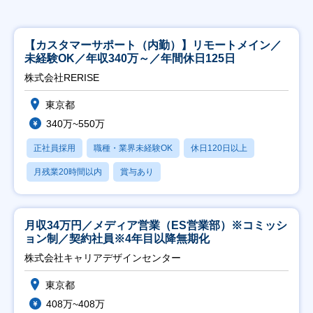
【カスタマーサポート（内勤）】リモートメイン／
未経験OK／年収340万～／年間休日125日
株式会社RERISE
東京都
340万~550万
正社員採用
職種・業界未経験OK
休日120日以上
月残業20時間以内
賞与あり
月収34万円／メディア営業（ES営業部）※コミッシ
ョン制／契約社員※4年目以降無期化
株式会社キャリアデザインセンター
東京都
408万~408万