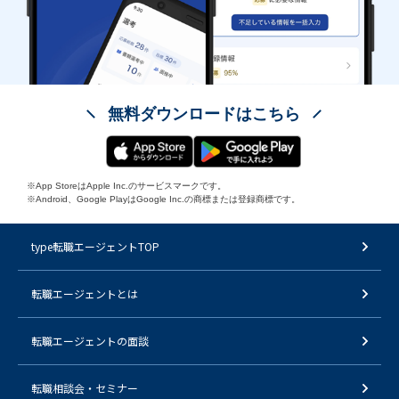
無料ダウンロードはこちら
※App StoreはApple Inc.のサービスマークです。
※Android、Google PlayはGoogle Inc.の商標または登録商標です。
type転職エージェントTOP
転職エージェントとは
転職エージェントの面談
転職相談会・セミナー