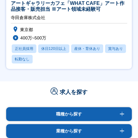
アートギャラリーカフェ「WHAT CAFE」アート作
品接客・販売担当 ※アート領域未経験可
寺田倉庫株式会社
東京都
400万~500万
正社員採用
休日120日以上
産休・育休あり
賞与あり
転勤なし
求人を探す
職種から探す
業種から探す