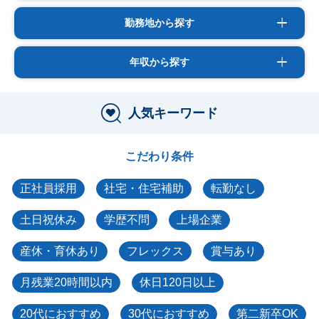
勤務地から探す
年収から探す
人気キーワード
こだわり条件
正社員採用
社宅・住宅補助
転勤なし
土日祝休み
学歴不問
上場企業
産休・育休あり
フレックス
賞与あり
月残業20時間以内
休日120日以上
20代におすすめ
30代におすすめ
第二新卒OK