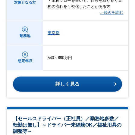
・業務フローを書いて、自らを取り巻く業
対象となる方
務の流れを可視化したことがある方
…続きを読む
東京都
勤務地
540～890万円
想定年収
詳しく見る
【セールスドライバー（正社員）／勤務地多数／
転勤は無し】～ドライバー未経験OK／福祉用具の
調整等～