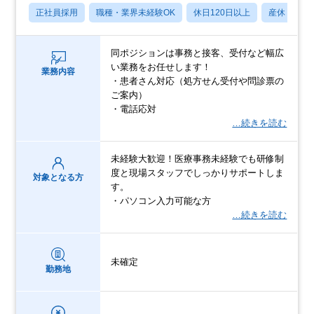
正社員採用
職種・業界未経験OK
休日120日以上
産休・育休
同ポジションは事務と接客、受付など幅広
い業務をお任せします！
業務内容
・患者さん対応（処方せん受付や問診票の
ご案内）
・電話応対
…続きを読む
未経験大歓迎！医療事務未経験でも研修制
度と現場スタッフでしっかりサポートしま
対象となる方
す。
・パソコン入力可能な方
…続きを読む
未確定
勤務地