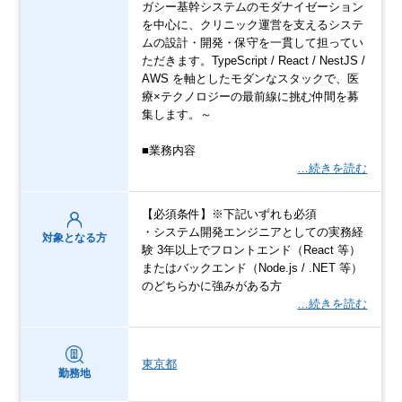
ガシー基幹システムのモダナイゼーション
を中心に、クリニック運営を支えるシステ
ムの設計・開発・保守を一貫して担ってい
ただきます。TypeScript / React / NestJS /
AWS を軸としたモダンなスタックで、医
療×テクノロジーの最前線に挑む仲間を募
集します。～
■業務内容
…続きを読む
【必須条件】※下記いずれも必須
・システム開発エンジニアとしての実務経
対象となる方
験 3年以上でフロントエンド（React 等）
またはバックエンド（Node.js / .NET 等）
のどちらかに強みがある方
…続きを読む
東京都
勤務地