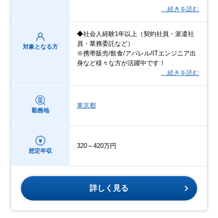
…続きを読む
◆社会人経験1年以上（契約社員・派遣社
員・業務委託など）
対象となる方
※携帯販売/飲食/アパレル/ITエンジニア出
身など様々な方が活躍中です！
…続きを読む
東京都
勤務地
320～420万円
想定年収
詳しく見る