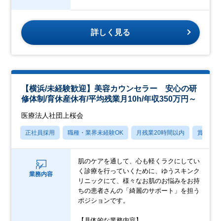
詳しく見る
【横浜/未経験歓迎】美容カウンセラー 安心の研
修体制/育休産休有/平均残業月10h/年収350万円～
医療法人社団上桜会
正社員採用
職種・業界未経験OK
月残業20時間以内
賞与あ
肌のケアを通して、心も軽くラクにしてい
く診療を行っていくために、ゆうスキンク
業務内容
リニックにて、様々なお肌のお悩みをお持
ちの患者さんの「綺麗のサポート」を担う
ポジションです。
【具体的な業務内容】