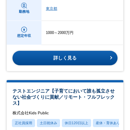
東京都
勤務地
1000～2000万円
想定年収
詳しく見る
テストエンジニア【子育てにおいて誰も孤立させ
ない社会づくりに貢献／リモート・フルフレック
ス】
株式会社Kids Public
正社員採用
土日祝休み
休日120日以上
産休・育休あり