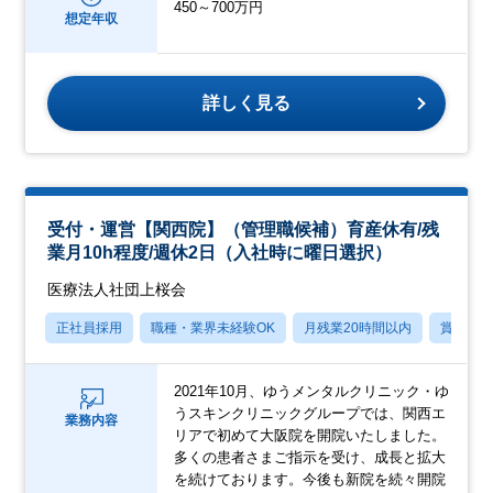
450～700万円
想定年収
詳しく見る
受付・運営【関西院】（管理職候補）育産休有/残
業月10h程度/週休2日（入社時に曜日選択）
医療法人社団上桜会
正社員採用
職種・業界未経験OK
月残業20時間以内
賞与あ
2021年10月、ゆうメンタルクリニック・ゆ
うスキンクリニックグループでは、関西エ
業務内容
リアで初めて大阪院を開院いたしました。
多くの患者さまご指示を受け、成長と拡大
を続けております。今後も新院を続々開院