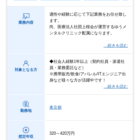
適性や経験に応じて下記業務をお任せ致し
ます。
業務内容
尚、医療法人社団上桜会が運営するゆうメ
ンタルクリニック配属になります。
…続きを読む
◆社会人経験1年以上（契約社員・派遣社
員・業務委託など）
対象となる方
※携帯販売/飲食/アパレル/ITエンジニア出
身など様々な方が活躍中です！
…続きを読む
東京都
勤務地
320～420万円
想定年収