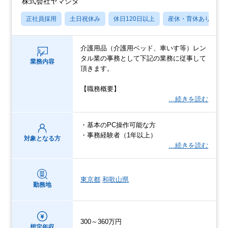
株式会社ヤマシタ
正社員採用
土日祝休み
休日120日以上
産休・育休あり
介護用品（介護用ベッド、車いす等）レン
タル業の事務として下記の業務に従事して
業務内容
頂きます。
【職務概要】
…続きを読む
・基本のPC操作可能な方
・事務経験者（1年以上）
対象となる方
…続きを読む
東京都
和歌山県
勤務地
300～360万円
想定年収