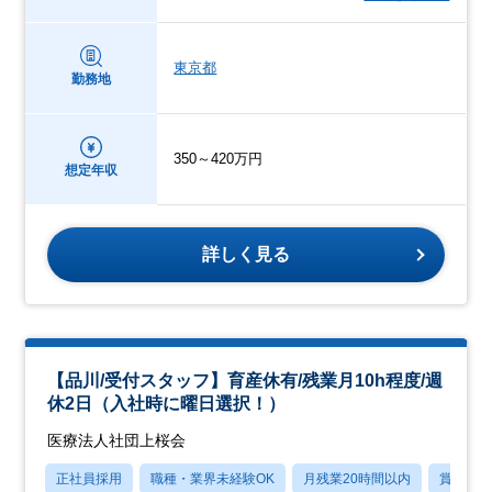
東京都
勤務地
350～420万円
想定年収
詳しく見る
【品川/受付スタッフ】育産休有/残業月10h程度/週
休2日（入社時に曜日選択！）
医療法人社団上桜会
正社員採用
職種・業界未経験OK
月残業20時間以内
賞与あ