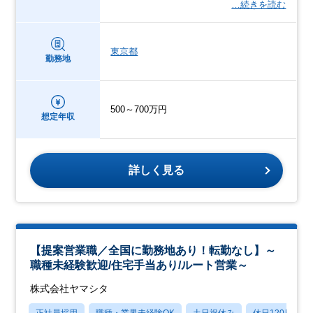
…続きを読む
東京都
勤務地
500～700万円
想定年収
詳しく見る
【提案営業職／全国に勤務地あり！転勤なし】～
職種未経験歓迎/住宅手当あり/ルート営業～
株式会社ヤマシタ
正社員採用
職種・業界未経験OK
土日祝休み
休日120日以上