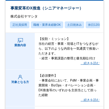
事業変革/DX推進（シニアマネージャー）
株式会社ヤマシタ
正社員採用
職種・業界未経験OK
土日祝休み
休日120日以上
【役割・ミッション】
当社の経営・事業・現場とITをつなぎなが
業務内容
ら、以下のような内容を一気通貫で推進い
ただきます。
・経営・事業課題の整理と優先順位付け
…続きを読む
【必須要件】
・事業会社において、PdM・事業企画・事
対象となる方
業開発・BizOps・オペレーション企画・
DX推進等のいずれかを主担当として担っ
た経験
…続きを読む