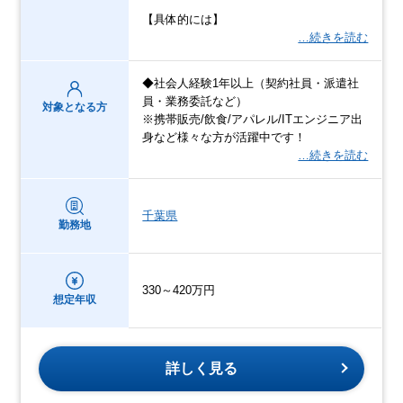
【具体的には】
…続きを読む
◆社会人経験1年以上（契約社員・派遣社
員・業務委託など）
対象となる方
※携帯販売/飲食/アパレル/ITエンジニア出
身など様々な方が活躍中です！
…続きを読む
千葉県
勤務地
330～420万円
想定年収
詳しく見る