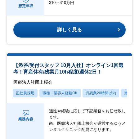
310～310万円
想定年収
詳しく見る
【渋谷/受付スタッフ 10月入社】オンライン1回選
考！育産休有/残業月10h程度/週休2日！
医療法人社団上桜会
正社員採用
職種・業界未経験OK
月残業20時間以内
賞与あ
適性や経験に応じて下記業務をお任せ致し
ます。
業務内容
尚、医療法人社団上桜会が運営するゆうメ
ンタルクリニック配属になります。