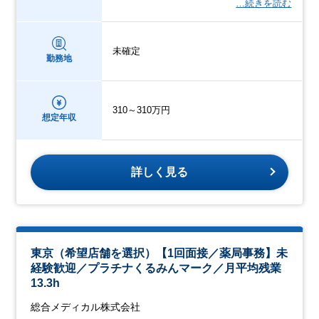
…続きを読む
未確定
勤務地
310～310万円
想定年収
詳しく見る
東京（希望店舗を選択）【1回面接／薬局事務】未
経験歓迎／プラチナくるみんマーク／月平均残業
13.3h
総合メディカル株式会社