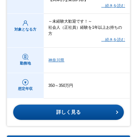
…続きを読む
～未経験大歓迎です！～
社会人（正社員）経験を1年以上お持ちの
対象となる方
方
…続きを読む
神奈川県
勤務地
350～350万円
想定年収
詳しく見る