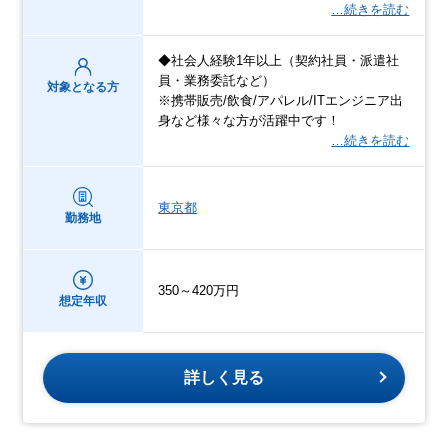
…続きを読む
◆社会人経験1年以上（契約社員・派遣社
員・業務委託など）
対象となる方
※携帯販売/飲食/アパレル/ITエンジニア出
身など様々な方が活躍中です！
…続きを読む
東京都
勤務地
350～420万円
想定年収
詳しく見る