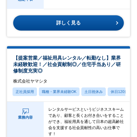
詳しく見る
【提案営業／福祉用具レンタル／転勤なし】業界
未経験歓迎！／社会貢献制◎／住宅手当あり／研
修制度充実◎
株式会社ヤマシタ
正社員採用
職種・業界未経験OK
土日祝休み
休日120日以上
レンタルサービスというビジネススキーム
であり、顧客と長くお付き合いをすること
業務内容
ができ、福祉用具を通して日本の超高齢社
会を支援する社会貢献性の高いお仕事で
す！