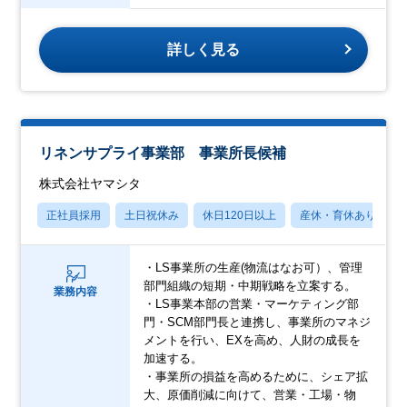
詳しく見る
リネンサプライ事業部 事業所長候補
株式会社ヤマシタ
正社員採用
土日祝休み
休日120日以上
産休・育休あり
・LS事業所の生産(物流はなお可）、管理
部門組織の短期・中期戦略を立案する。
業務内容
・LS事業本部の営業・マーケティング部
門・SCM部門長と連携し、事業所のマネジ
メントを行い、EXを高め、人財の成長を
加速する。
・事業所の損益を高めるために、シェア拡
大、原価削減に向けて、営業・工場・物