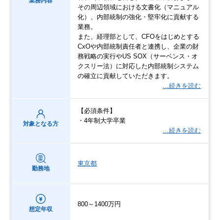
業務内容
その周辺領域における文書化（マニュアル
化）、内部統制の強化・堅牢化に貢献する
業務。
また、経理部として、CFOをはじめとする
CxOや内部統制責任者と連携し、企業の財
務戦略の実行やUS SOX（サーベンス・オ
クスリー法）に対応した内部統制システム
の確立に貢献していただきます。
…続きを読む
【必須条件】
・4年制大学卒業
対象となる方
…続きを読む
東京都
勤務地
800～1400万円
想定年収