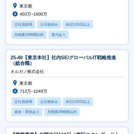
東京都
450万~1000万
正社員採用
土日祝休み
休日120日以上
月残業20時間以内
賞与あり
25-40【東京本社】社内SE/グローバルIT戦略推進
（総合職）
オルガノ株式会社
東京都
713万~1049万
正社員採用
土日祝休み
休日120日以上
産休・育休あり
月残業20時間以内