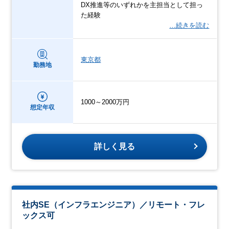
DX推進等のいずれかを主担当として担っ
た経験
…続きを読む
東京都
勤務地
1000～2000万円
想定年収
詳しく見る
社内SE（インフラエンジニア）／リモート・フレ
ックス可