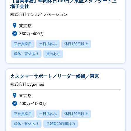
【営業事務】年間休日130日／東証スタンダード上
場子会社
株式会社テンポイノベーション
東京都
360万~400万
正社員採用
土日祝休み
休日120日以上
産休・育休あり
賞与あり
カスタマーサポート／リーダー候補／東京
株式会社Cygames
東京都
400万~1000万
正社員採用
土日祝休み
休日120日以上
産休・育休あり
月残業20時間以内