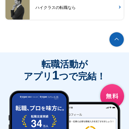
ハイクラスの転職なら
転職活動が
1
アプリ
つで完結！