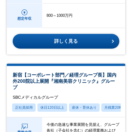
800～1000万円
想定年収
詳しく見る
新宿【コーポレート部門／経理グループ長】国内
外200院以上展開『湘南美容クリニック』グルー
プ
SBCメディカルグループ
正社員採用
休日120日以上
産休・育休あり
月残業20時間以
今後の急速な事業展開を見据え、グループ
各社（子会社を含む）の経理業務および