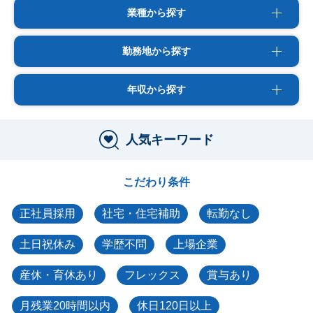
業種から探す
勤務地から探す
年収から探す
人気キーワード
こだわり条件
正社員採用
社宅・住宅補助
転勤なし
土日祝休み
学歴不問
上場企業
産休・育休あり
フレックス
賞与あり
月残業20時間以内
休日120日以上