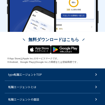
無料ダウンロードはこちら
※App StoreはApple Inc.のサービスマークです。
※Android、Google PlayはGoogle Inc.の商標または登録商標です。
type転職エージェントTOP
転職エージェントとは
転職エージェントの面談