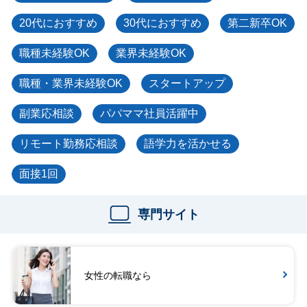
20代におすすめ
30代におすすめ
第二新卒OK
職種未経験OK
業界未経験OK
職種・業界未経験OK
スタートアップ
副業応相談
パパママ社員活躍中
リモート勤務応相談
語学力を活かせる
面接1回
専門サイト
女性の転職なら