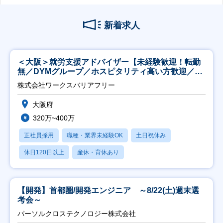
新着求人
＜大阪＞就労支援アドバイザー【未経験歓迎！転勤
無／DYMグループ／ホスピタリティ高い方歓迎／土
日祝】
株式会社ワークスバリアフリー
大阪府
320万~400万
正社員採用
職種・業界未経験OK
土日祝休み
休日120日以上
産休・育休あり
【開発】首都圏/開発エンジニア ～8/22(土)週末選
考会～
パーソルクロステクノロジー株式会社