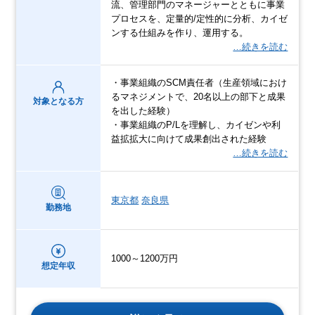
流、管理部門のマネージャーとともに事業
プロセスを、定量的/定性的に分析、カイゼ
ンする仕組みを作り、運用する。
…続きを読む
・事業組織のSCM責任者（生産領域におけ
るマネジメントで、20名以上の部下と成果
対象となる方
を出した経験）
・事業組織のP/Lを理解し、カイゼンや利
益拡拡大に向けて成果創出された経験
…続きを読む
東京都
奈良県
勤務地
1000～1200万円
想定年収