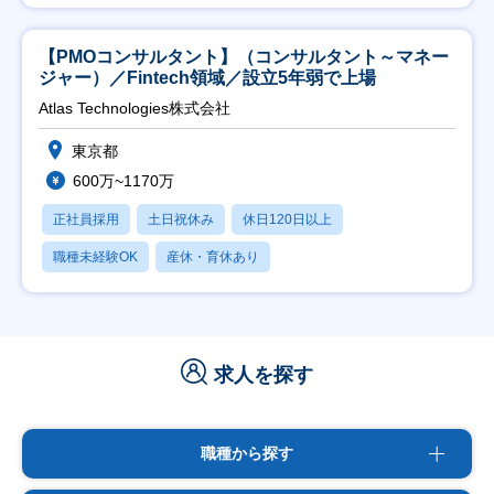
【PMOコンサルタント】（コンサルタント～マネー
ジャー）／Fintech領域／設立5年弱で上場
Atlas Technologies株式会社
東京都
600万~1170万
正社員採用
土日祝休み
休日120日以上
職種未経験OK
産休・育休あり
求人を探す
職種から探す