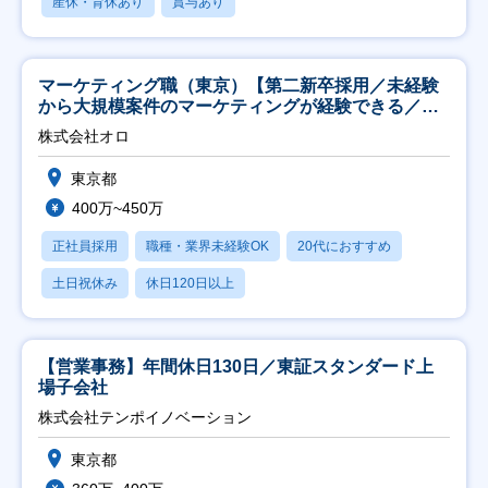
産休・育休あり
賞与あり
マーケティング職（東京）【第二新卒採用／未経験
から大規模案件のマーケティングが経験できる／研
修充実】
株式会社オロ
東京都
400万~450万
正社員採用
職種・業界未経験OK
20代におすすめ
土日祝休み
休日120日以上
【営業事務】年間休日130日／東証スタンダード上
場子会社
株式会社テンポイノベーション
東京都