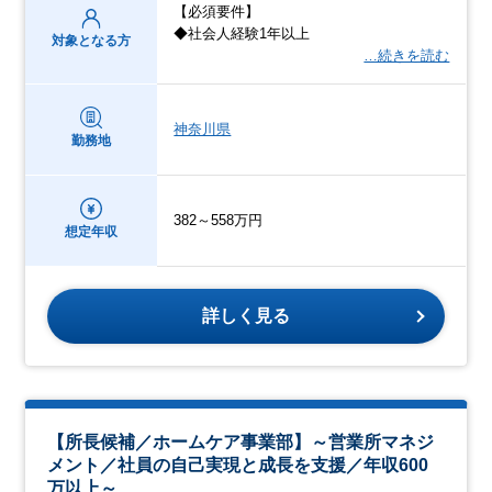
【必須要件】
◆社会人経験1年以上
対象となる方
…続きを読む
神奈川県
勤務地
382～558万円
想定年収
詳しく見る
【所長候補／ホームケア事業部】～営業所マネジ
メント／社員の自己実現と成長を支援／年収600
万以上～