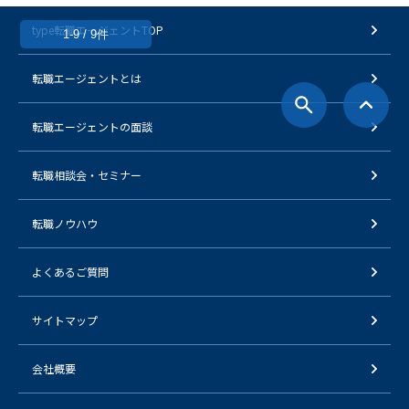
type転職エージェントTOP
1-9 / 9件
転職エージェントとは
転職エージェントの面談
転職相談会・セミナー
転職ノウハウ
よくあるご質問
サイトマップ
会社概要