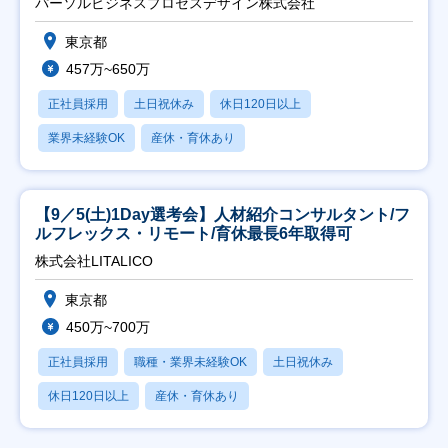
パーソルビジネスプロセスデザイン株式会社
東京都
457万~650万
正社員採用
土日祝休み
休日120日以上
業界未経験OK
産休・育休あり
【9／5(土)1Day選考会】人材紹介コンサルタント/フ
ルフレックス・リモート/育休最長6年取得可
株式会社LITALICO
東京都
450万~700万
正社員採用
職種・業界未経験OK
土日祝休み
休日120日以上
産休・育休あり