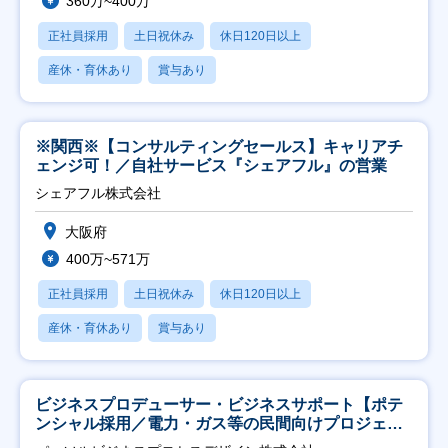
360万~400万
正社員採用
土日祝休み
休日120日以上
産休・育休あり
賞与あり
※関西※【コンサルティングセールス】キャリアチ
ェンジ可！／自社サービス『シェアフル』の営業
シェアフル株式会社
大阪府
400万~571万
正社員採用
土日祝休み
休日120日以上
産休・育休あり
賞与あり
ビジネスプロデューサー・ビジネスサポート【ポテ
ンシャル採用／電力・ガス等の民間向けプロジェク
ト推進】