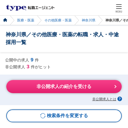
MENU
医療・医薬
その他医療・医薬
神奈川県
神奈川県／そ
神奈川県／その他医療・医薬の転職・求人・中途
採用一覧
9
公開中の求人
件
3
非公開求人
件がヒット
非公開求人の紹介を受ける
非公開求人とは
検索条件を変更する