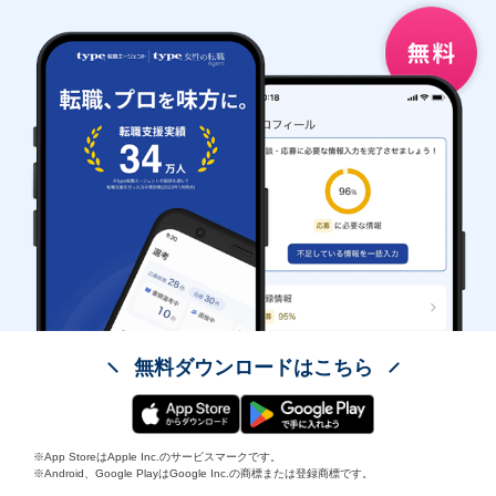
無料ダウンロードはこちら
※App StoreはApple Inc.のサービスマークです。
※Android、Google PlayはGoogle Inc.の商標または登録商標です。