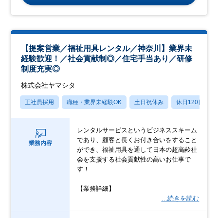
【提案営業／福祉用具レンタル／神奈川】業界未
経験歓迎！／社会貢献制◎／住宅手当あり／研修
制度充実◎
株式会社ヤマシタ
正社員採用
職種・業界未経験OK
土日祝休み
休日120日以上
レンタルサービスというビジネススキーム
であり、顧客と長くお付き合いをすること
業務内容
ができ、福祉用具を通して日本の超高齢社
会を支援する社会貢献性の高いお仕事で
す！
【業務詳細】
…続きを読む