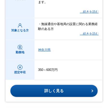
ます。
…続きを読む
・無線通信や基地局の設置に関わる業務経
験のある方
対象となる方
…続きを読む
神奈川県
勤務地
350～600万円
想定年収
詳しく見る