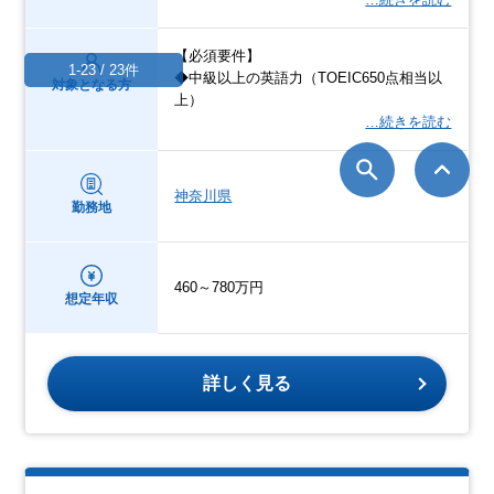
【必須要件】
1-23 / 23件
◆中級以上の英語力（TOEIC650点相当以
対象となる方
上）
…続きを読む
神奈川県
勤務地
460～780万円
想定年収
詳しく見る