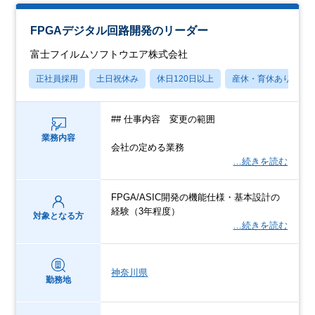
FPGAデジタル回路開発のリーダー
富士フイルムソフトウエア株式会社
正社員採用
土日祝休み
休日120日以上
産休・育休あり
## 仕事内容 変更の範囲
業務内容
会社の定める業務
…続きを読む
FPGA/ASIC開発の機能仕様・基本設計の
経験（3年程度）
対象となる方
…続きを読む
神奈川県
勤務地