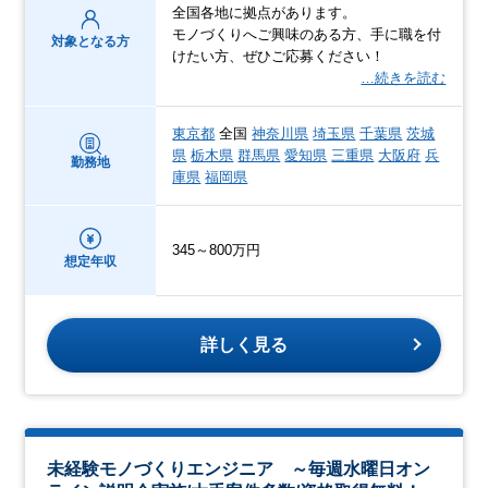
全国各地に拠点があります。
モノづくりへご興味のある方、手に職を付
対象となる方
けたい方、ぜひご応募ください！
…続きを読む
東京都
全国
神奈川県
埼玉県
千葉県
茨城
県
栃木県
群馬県
愛知県
三重県
大阪府
兵
勤務地
庫県
福岡県
345～800万円
想定年収
詳しく見る
未経験モノづくりエンジニア ～毎週水曜日オン