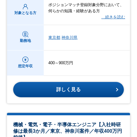
ポジションマッチ登録対象分野において、
何らかの知識・経験がある方
対象となる方
…続きを読む
東京都
神奈川県
勤務地
400～900万円
想定年収
詳しく見る
機械・電気・電子・半導体エンジニア【入社時研
修は最長3か月／東京、神奈川案件／年収400万円