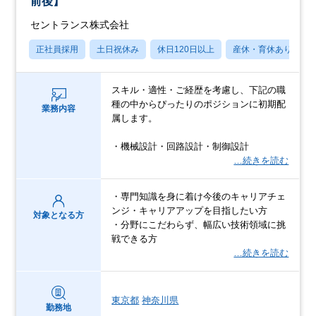
前後】
セントランス株式会社
正社員採用
土日祝休み
休日120日以上
産休・育休あり
スキル・適性・ご経歴を考慮し、下記の職
種の中からぴったりのポジションに初期配
業務内容
属します。
・機械設計・回路設計・制御設計
…続きを読む
・専門知識を身に着け今後のキャリアチェ
ンジ・キャリアアップを目指したい方
対象となる方
・分野にこだわらず、幅広い技術領域に挑
戦できる方
…続きを読む
東京都
神奈川県
勤務地