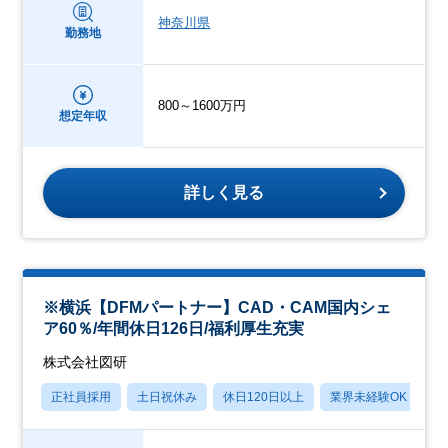
神奈川県
勤務地
800～1600万円
想定年収
詳しく見る
※横浜【DFMパートナー】CAD・CAM国内シェ
ア60％/年間休日126日/福利厚生充実
株式会社図研
正社員採用
土日祝休み
休日120日以上
業界未経験OK
産