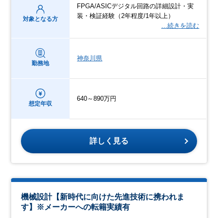
FPGA/ASICデジタル回路の詳細設計・実
装・検証経験（2年程度/1年以上）
対象となる方
…続きを読む
神奈川県
勤務地
640～890万円
想定年収
詳しく見る
機械設計【新時代に向けた先進技術に携われま
す】※メーカーへの転籍実績有