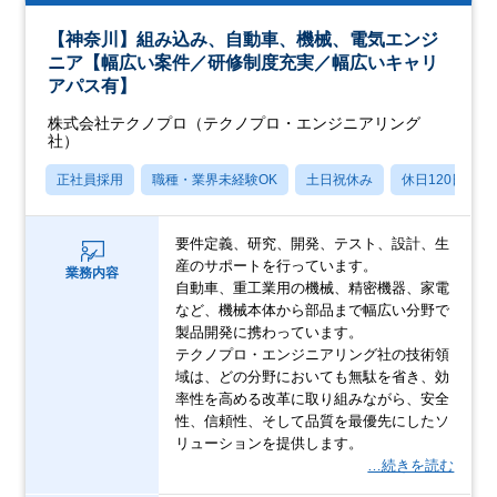
【神奈川】組み込み、自動車、機械、電気エンジ
ニア【幅広い案件／研修制度充実／幅広いキャリ
アパス有】
株式会社テクノプロ（テクノプロ・エンジニアリング
社）
正社員採用
職種・業界未経験OK
土日祝休み
休日120日以上
要件定義、研究、開発、テスト、設計、生
産のサポートを行っています。
業務内容
自動車、重工業用の機械、精密機器、家電
など、機械本体から部品まで幅広い分野で
製品開発に携わっています。
テクノプロ・エンジニアリング社の技術領
域は、どの分野においても無駄を省き、効
率性を高める改革に取り組みながら、安全
性、信頼性、そして品質を最優先にしたソ
リューションを提供します。
…続きを読む