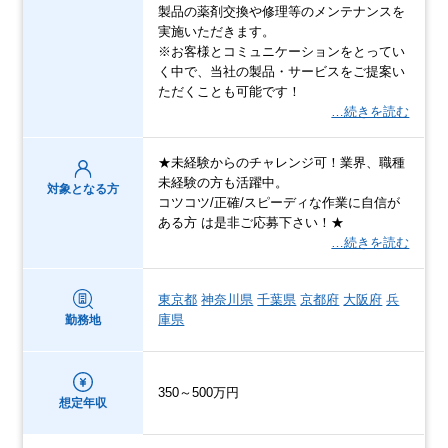
製品の薬剤交換や修理等のメンテナンスを
実施いただきます。
※お客様とコミュニケーションをとってい
く中で、当社の製品・サービスをご提案い
ただくことも可能です！
…続きを読む
★未経験からのチャレンジ可！業界、職種
未経験の方も活躍中。
対象となる方
コツコツ/正確/スピーディな作業に自信が
ある方 は是非ご応募下さい！★
…続きを読む
東京都
神奈川県
千葉県
京都府
大阪府
兵
庫県
勤務地
350～500万円
想定年収