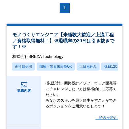
1
モノづくりエンジニア【未経験大歓迎／上流工程
／資格取得無料！】※退職率の20％は引き抜きで
す！※
株式会社BREXA Technology
正社員採用
職種・業界未経験OK
土日祝休み
休日120日以上
機械設計／回路設計／ソフトウェア開発等
にチャレンジしたい方は積極的にご応募く
業務内容
ださい。
あなたのスキルを最大限生かすことができ
るポジションをご用意いたします！
…続きを読む