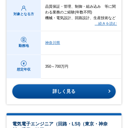
品質保証・管理、制御・組み込み 等に関
わる業務のご経験(年数不問)
対象となる方
機械・電気設計、回路設計、生産技術など
…続きを読む
神奈川県
勤務地
350～700万円
想定年収
詳しく見る
電気電子エンジニア（回路・LSI)（東京・神奈