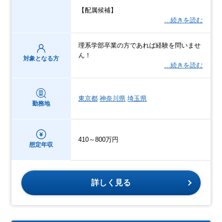
【配属候補】
…続きを読む
理系学部卒業の方であれば経験を問いませ
ん！
対象となる方
…続きを読む
東京都
神奈川県
埼玉県
勤務地
410～800万円
想定年収
詳しく見る