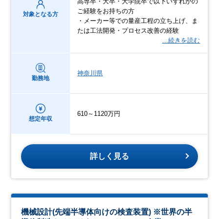
高専卒・大卒・大学院卒で以下いずれかの
ご経験をお持ちの方
対象となる方
・メーカー等での量産工程の立ち上げ、ま
たは工法開発・プロセス改善の経験
…続きを読む
神奈川県
勤務地
610～1120万円
想定年収
詳しく見る
機械設計(先端半導体向けの検査装置) ※世界の半