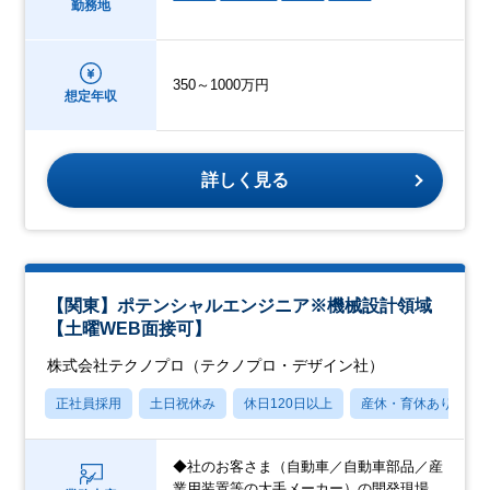
勤務地
350～1000万円
想定年収
詳しく見る
【関東】ポテンシャルエンジニア※機械設計領域
【土曜WEB面接可】
株式会社テクノプロ（テクノプロ・デザイン社）
正社員採用
土日祝休み
休日120日以上
産休・育休あり
◆社のお客さま（自動車／自動車部品／産
業用装置等の大手メーカー）の開発現場