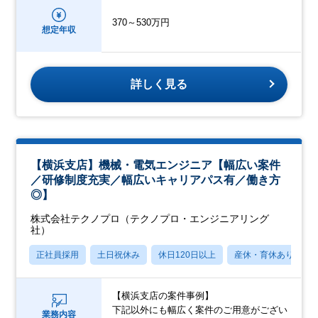
370～530万円
想定年収
詳しく見る
【横浜支店】機械・電気エンジニア【幅広い案件
／研修制度充実／幅広いキャリアパス有／働き方
◎】
株式会社テクノプロ（テクノプロ・エンジニアリング
社）
正社員採用
土日祝休み
休日120日以上
産休・育休あり
【横浜支店の案件事例】
下記以外にも幅広く案件のご用意がござい
業務内容