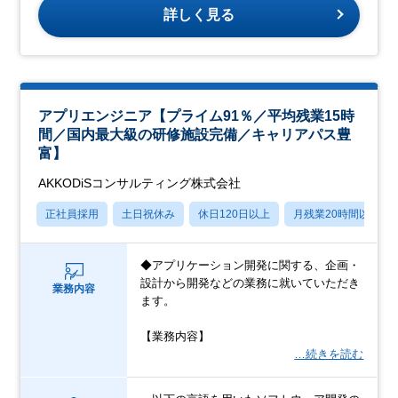
詳しく見る
アプリエンジニア【プライム91％／平均残業15時
間／国内最大級の研修施設完備／キャリアパス豊
富】
AKKODiSコンサルティング株式会社
正社員採用
土日祝休み
休日120日以上
月残業20時間以内
◆アプリケーション開発に関する、企画・
設計から開発などの業務に就いていただき
業務内容
ます。
【業務内容】
…続きを読む