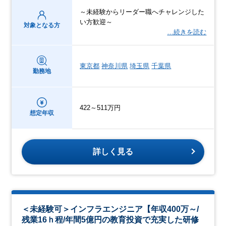
～未経験からリーダー職へチャレンジした
い方歓迎～
対象となる方
…続きを読む
東京都
神奈川県
埼玉県
千葉県
勤務地
422～511万円
想定年収
詳しく見る
＜未経験可＞インフラエンジニア【年収400万～/
残業16ｈ程/年間5億円の教育投資で充実した研修