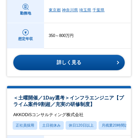
東京都
神奈川県
埼玉県
千葉県
勤務地
350～800万円
想定年収
詳しく見る
＜土曜開催／1Day選考＞インフラエンジニア【プ
ライム案件9割超／充実の研修制度】
AKKODiSコンサルティング株式会社
正社員採用
土日祝休み
休日120日以上
月残業20時間以内