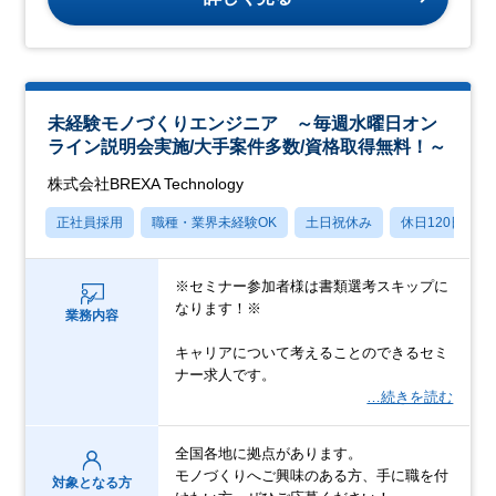
未経験モノづくりエンジニア ～毎週水曜日オン
ライン説明会実施/大手案件多数/資格取得無料！～
株式会社BREXA Technology
正社員採用
職種・業界未経験OK
土日祝休み
休日120日以上
※セミナー参加者様は書類選考スキップに
なります！※
業務内容
キャリアについて考えることのできるセミ
ナー求人です。
…続きを読む
全国各地に拠点があります。
モノづくりへご興味のある方、手に職を付
対象となる方