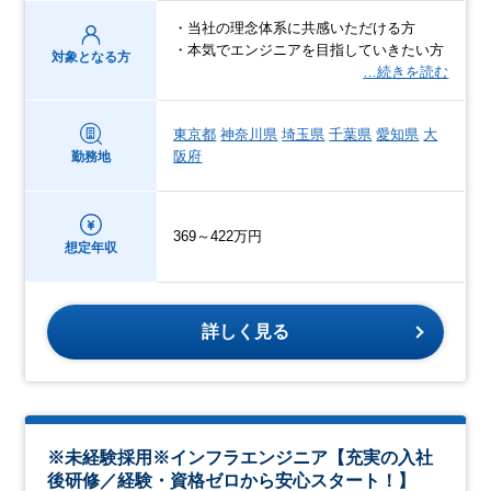
・当社の理念体系に共感いただける方
・本気でエンジニアを目指していきたい方
対象となる方
…続きを読む
東京都
神奈川県
埼玉県
千葉県
愛知県
大
阪府
勤務地
369～422万円
想定年収
詳しく見る
※未経験採用※インフラエンジニア【充実の入社
後研修／経験・資格ゼロから安心スタート！】