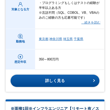
・プログラミングもしくはテストの経験が
半年以上ある方
対象となる方
※言語不問（SQL、COBOL、VB、VBAの
みのご経験の方も応募可能です）
…続きを読む
東京都
神奈川県
埼玉県
千葉県
勤務地
350～800万円
想定年収
詳しく見る
※面接1回※インフラエンジニア【リモート有／ス