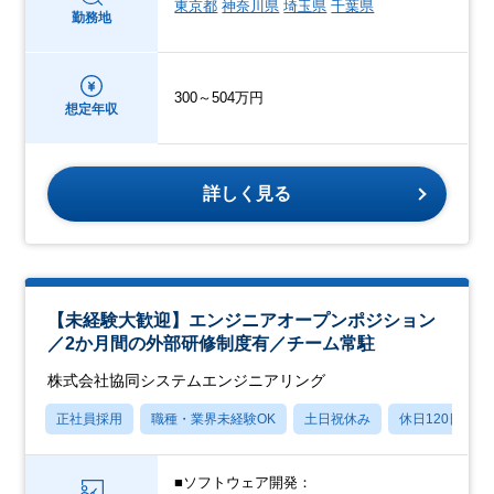
東京都
神奈川県
埼玉県
千葉県
勤務地
300～504万円
想定年収
詳しく見る
【未経験大歓迎】エンジニアオープンポジション
／2か月間の外部研修制度有／チーム常駐
株式会社協同システムエンジニアリング
正社員採用
職種・業界未経験OK
土日祝休み
休日120日以上
■ソフトウェア開発：