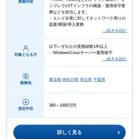
業務内容
ンプレでのITインフラの構築・運用保守業
務などを担当します。
・エンド企業に対してネットワーク周りの
提案/構築/導入業務
…続きを読む
以下いずれかの実務経験1年以上
・Windows/Linuxサーバー運用保守
対象となる方
…続きを読む
東京都
神奈川県
埼玉県
千葉県
勤務地
380～1000万円
想定年収
詳しく見る