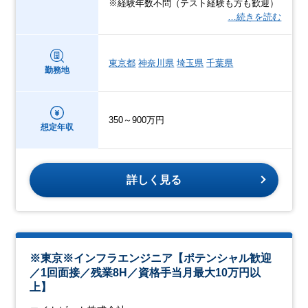
※経験年数不問（テスト経験も方も歓迎）
…続きを読む
東京都
神奈川県
埼玉県
千葉県
勤務地
350～900万円
想定年収
詳しく見る
※東京※インフラエンジニア【ポテンシャル歓迎
／1回面接／残業8H／資格手当月最大10万円以
上】