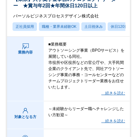
ー ★賞与年2回★年間休日120日以上
パーソルビジネスプロセスデザイン株式会社
正社員採用
職種・業界未経験OK
土日祝休み
休日120日以上
■業務概要
アウトソーシング事業（BPOサービス）を
業務内容
展開している同社。
市役所や区役所などの官公庁や、大手民間
企業のクライアント先で、同社アウトソー
シング事業の事務・コールセンターなどの
チームプロジェクトリーダー業務をお任せ
いたします。
…続きを読む
～未経験からリーダー職へチャレンジした
い方歓迎～
対象となる方
…続きを読む