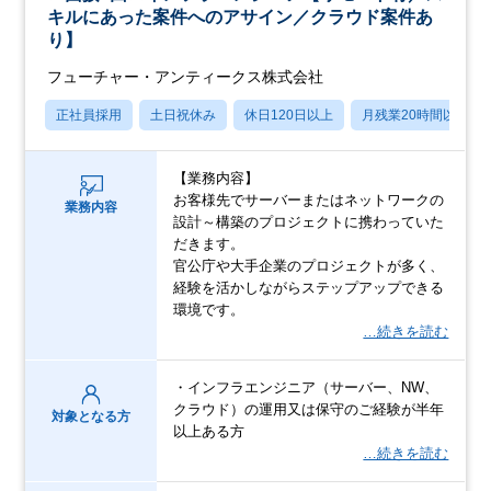
キルにあった案件へのアサイン／クラウド案件あ
り】
フューチャー・アンティークス株式会社
正社員採用
土日祝休み
休日120日以上
月残業20時間以内
【業務内容】
お客様先でサーバーまたはネットワークの
業務内容
設計～構築のプロジェクトに携わっていた
だきます。
官公庁や大手企業のプロジェクトが多く、
経験を活かしながらステップアップできる
環境です。
…続きを読む
・インフラエンジニア（サーバー、NW、
クラウド）の運用又は保守のご経験が半年
対象となる方
以上ある方
…続きを読む