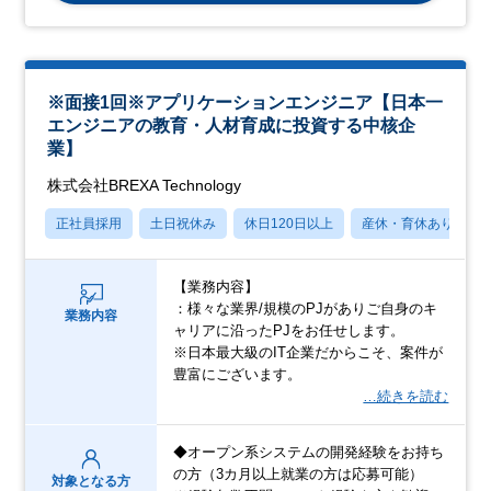
※面接1回※アプリケーションエンジニア【日本一
エンジニアの教育・人材育成に投資する中核企
業】
株式会社BREXA Technology
正社員採用
土日祝休み
休日120日以上
産休・育休あり
【業務内容】
：様々な業界/規模のPJがありご自身のキ
業務内容
ャリアに沿ったPJをお任せします。
※日本最大級のIT企業だからこそ、案件が
豊富にございます。
…続きを読む
◆オープン系システムの開発経験をお持ち
の方（3カ月以上就業の方は応募可能）
対象となる方