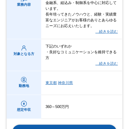
金融系、組込み・制御系を中心に対応して
業務内容
います。
長年培ってきたノウハウと、経験・実績豊
富なエンジニアがお客様のありとあらゆる
ニーズにお応えいたします。
…続きを読む
下記のいずれか
・良好なコミュニケーションを維持できる
対象となる方
方
…続きを読む
東京都
神奈川県
勤務地
360～500万円
想定年収