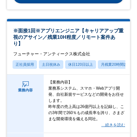
※面接1回※アプリエンジニア【キャリアアップ重
視のアサイン／残業10H程度／リモート案件あ
り】
フューチャー・アンティークス株式会社
正社員採用
土日祝休み
休日120日以上
月残業20時間以内
【業務内容】
業務系システム、スマホ・Webアプリ開
業務内容
発、自社新規サービスなどの開発をお任せ
します。
昨年度の売上高は26億円以上を記録し、こ
の3年間で260％もの成長率を誇り、さまざ
まな開発環境を備える同社。
…続きを読む