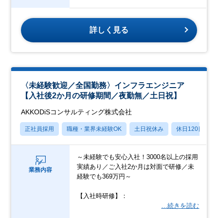
詳しく見る
〈未経験歓迎／全国勤務〉インフラエンジニア
【入社後2か月の研修期間／夜勤無／土日祝】
AKKODiSコンサルティング株式会社
正社員採用
職種・業界未経験OK
土日祝休み
休日120日以上
～未経験でも安心入社！3000名以上の採用
実績あり／ご入社2か月は対面で研修／未
業務内容
経験でも369万円～
【入社時研修】：
…続きを読む