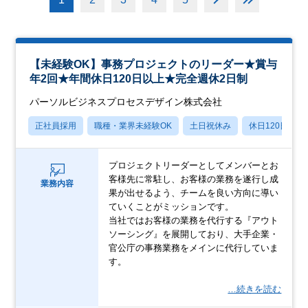
【未経験OK】事務プロジェクトのリーダー★賞与
年2回★年間休日120日以上★完全週休2日制
パーソルビジネスプロセスデザイン株式会社
正社員採用
職種・業界未経験OK
土日祝休み
休日120日以上
プロジェクトリーダーとしてメンバーとお
客様先に常駐し、お客様の業務を遂行し成
業務内容
果が出せるよう、チームを良い方向に導い
ていくことがミッションです。
当社ではお客様の業務を代行する『アウト
ソーシング』を展開しており、大手企業・
官公庁の事務業務をメインに代行していま
す。
…続きを読む