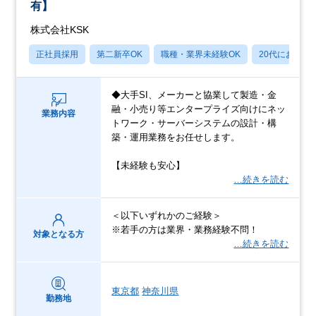
有】
株式会社KSK
正社員採用
第二新卒OK
職種・業界未経験OK
20代におすす
◆大手SI、メーカーと協業して製造・金
融・小売り等エンタープライズ向けにネッ
業務内容
トワーク・サーバーシステムの設計・構
築・運用業務をお任せします。
【未経験も安心】
…続きを読む
＜以下いずれかのご経験＞
※若手の方は業界・業務経験不問！
対象となる方
…続きを読む
東京都
神奈川県
勤務地