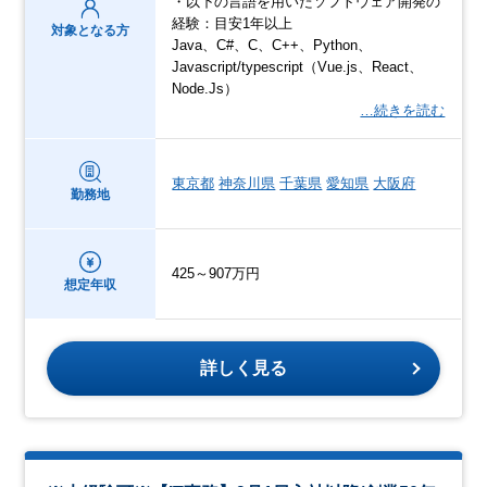
・以下の言語を用いたソフトウェア開発の
経験：目安1年以上
対象となる方
Java、C#、C、C++、Python、
Javascript/typescript（Vue.js、React、
Node.Js）
…続きを読む
東京都
神奈川県
千葉県
愛知県
大阪府
勤務地
425～907万円
想定年収
詳しく見る