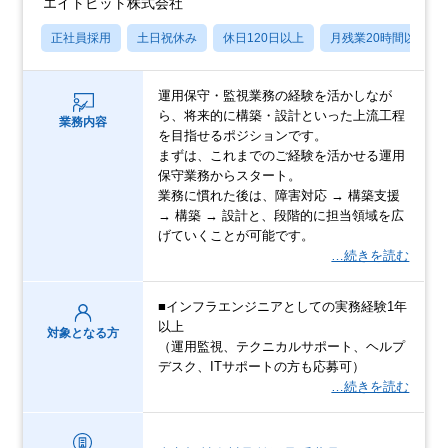
エイトビット株式会社
正社員採用
土日祝休み
休日120日以上
月残業20時間以内
運用保守・監視業務の経験を活かしなが
ら、将来的に構築・設計といった上流工程
業務内容
を目指せるポジションです。
まずは、これまでのご経験を活かせる運用
保守業務からスタート。
業務に慣れた後は、障害対応 → 構築支援
→ 構築 → 設計と、段階的に担当領域を広
げていくことが可能です。
…続きを読む
■インフラエンジニアとしての実務経験1年
以上
対象となる方
（運用監視、テクニカルサポート、ヘルプ
デスク、ITサポートの方も応募可）
…続きを読む