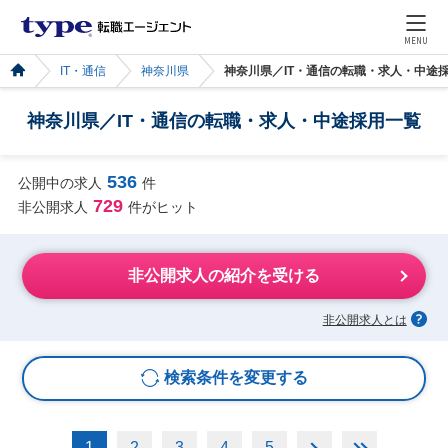
MENU
IT・通信
神奈川県
神奈川県／IT・通信の転職・求人・中途
神奈川県／IT・通信の転職・求人・中途採用一覧
536
公開中の求人
件
729
非公開求人
件がヒット
非公開求人の紹介を受ける
非公開求人とは
検索条件を変更する
1
2
3
4
5