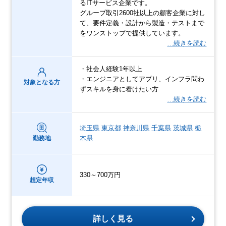
るITサービス企業です。
グループ取引2600社以上の顧客企業に対し
て、要件定義・設計から製造・テストまで
をワンストップで提供しています。
…続きを読む
・社会人経験1年以上
・エンジニアとしてアプリ、インフラ問わ
対象となる方
ずスキルを身に着けたい方
…続きを読む
埼玉県
東京都
神奈川県
千葉県
茨城県
栃
木県
勤務地
330～700万円
想定年収
詳しく見る