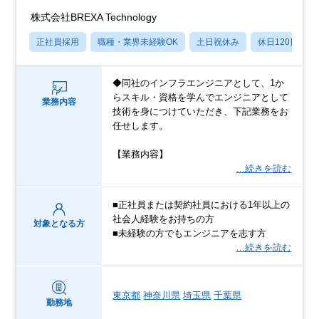
株式会社BREXA Technology
正社員採用
職種・業界未経験OK
土日祝休み
休日120日以上
◆同社のインフラエンジニアとして、1か
らスキル・資格を学んでエンジニアとして
業務内容
技術を身につけていただき、下記業務をお
任せします。
【業務内容】
…続きを読む
■正社員または契約社員における1年以上の
社会人経験をお持ちの方
対象となる方
■未経験の方でもエンジニアを志す方
…続きを読む
東京都
神奈川県
埼玉県
千葉県
勤務地