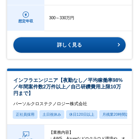
300～330万円
想定年収
詳しく見る
インフラエンジニア【夜勤なし／平均稼働率98%
／年間案件数2万件以上／自己研鑽費用上限10万
円まで】
パーソルクロステクノロジー株式会社
正社員採用
土日祝休み
休日120日以上
月残業20時間以内
【業務内容】
：AWS、Azureなどのクラウド環境や、オ