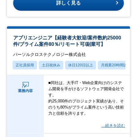
詳しく見る
アプリエンジニア【経験者大歓迎/案件数約25000
件/プライム案件80％/リモート可/副業可】
パーソルクロステクノロジー株式会社
正社員採用
土日祝休み
休日120日以上
月残業20時間以内
■同社は、大手IT・Web企業向けのシステ
ム開発を手がけるソフトウェア開発会社で
業務内容
す。
約25,000件のプロジェクト実績があり、そ
のうち80%がプライム案件という高い技術
力と信頼を誇ります。
…続きを読む