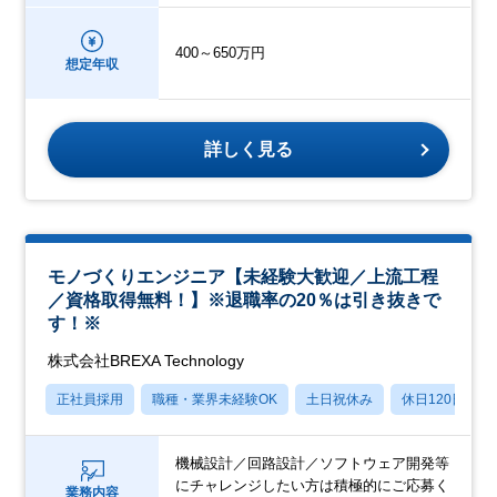
400～650万円
想定年収
詳しく見る
モノづくりエンジニア【未経験大歓迎／上流工程
／資格取得無料！】※退職率の20％は引き抜きで
す！※
株式会社BREXA Technology
正社員採用
職種・業界未経験OK
土日祝休み
休日120日以上
機械設計／回路設計／ソフトウェア開発等
にチャレンジしたい方は積極的にご応募く
業務内容