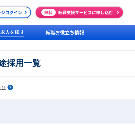
ージログイン
無料
転職支援サービスに申し込む
求人を探す
転職お役立ち情報
中途採用一覧
とは