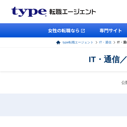
女性の転職なら
専門サイト
type転職エージェント
IT・通信
IT・
IT・通信
公