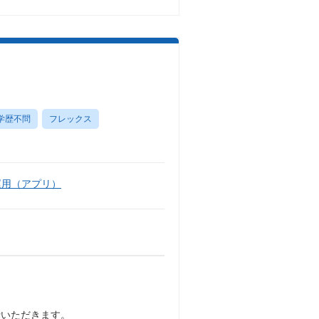
学歴不問
フレックス
運用（アプリ）
行いただきます。