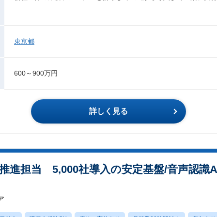
東京都
600～900万円
詳しく見る
推進担当 5,000社導入の安定基盤/音声認識
ア