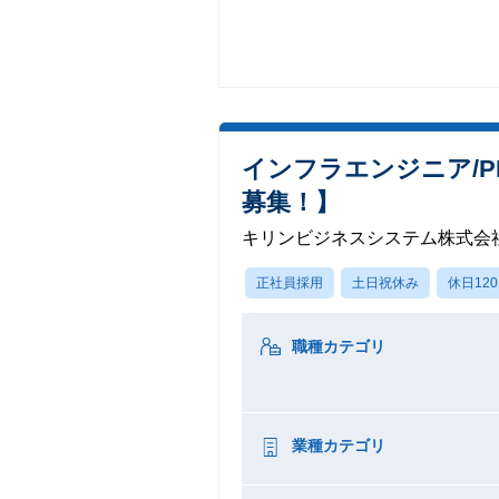
インフラエンジニア/
募集！】
キリンビジネスシステム株式会
正社員採用
土日祝休み
休日12
職種カテゴリ
業種カテゴリ