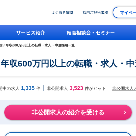
マイペ
よくある質問
採用ご担当者様
サービス紹介
転職相談会・セミナー
通信／年収600万円以上の転職・求人・中途採用一覧
／年収600万円以上の転職・求人・
1,335
3,523
非公開求人
開中の求人
件
非公開求人
件がヒット
非公開求人の紹介を受ける