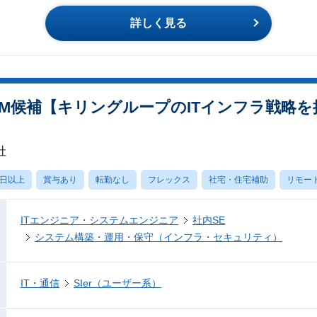
詳しく見る
PM候補【キリングループのITインフラ戦略
社
0日以上
賞与あり
転勤なし
フレックス
社宅・住宅補助
リモー
ITエンジニア・システムエンジニア
社内SE
システム構築・運用・保守（インフラ・セキュリティ）
IT・通信
SIer（ユーザー系）