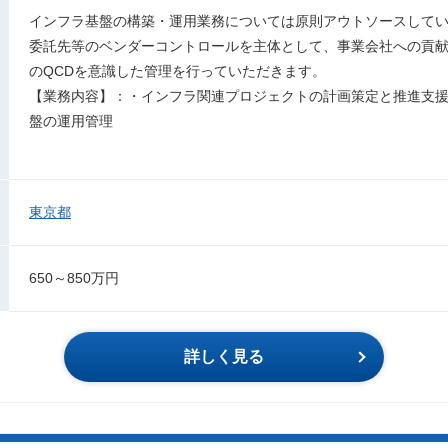
インフラ基盤の構築・運用業務については原則アウトソースして
委託先等のベンダーコントロールを主体として、事業会社への貢
のQCDを意識した管理を行っていただきます。
【業務内容】：・インフラ関連プロジェクトの計画策定と推進支
盤の運用管理
東京都
650～850万円
詳しく見る