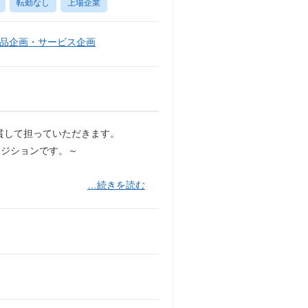
転勤なし
上場企業
品企画・サービス企画
貫して担っていただきます。
ポジションです。～
…続きを読む