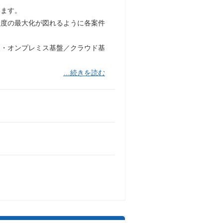
います。
献度の最大化が図れるように各案件
援・オンプレミス基盤／クラウド基
…続きを読む