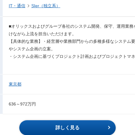
IT・通信
SIer（独立系）
■オリックスおよびグループ各社のシステム開発、保守、運用業務
けながら上流を担当いただけます。
【具体的な業務】・経営層や業務部門からの多種多様なシステム
やシステム企画の立案。
・システム企画に基づくプロジェクト計画およびプロジェクトマ
東京都
636～972万円
詳しく見る