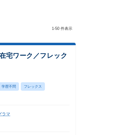
1-50 件表示
在宅ワーク／フレック
学歴不問
フレックス
グラマ