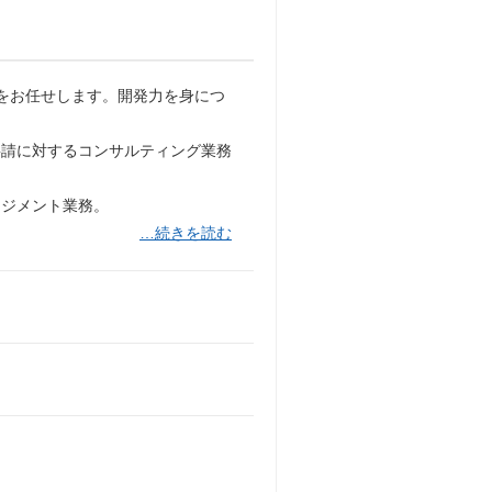
をお任せします。開発力を身につ
要請に対するコンサルティング業務
ネジメント業務。
…続きを読む