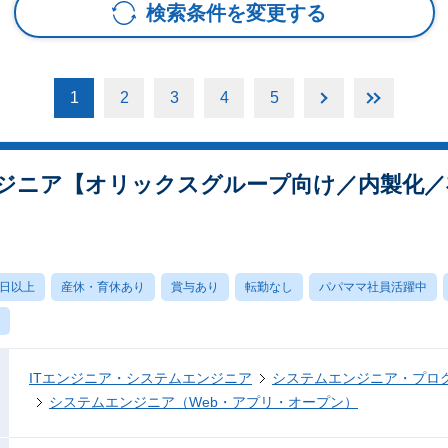
検索条件を変更する
1
2
3
4
5
ジニア【オリックスグループ向け／内製化／
0日以上
産休・育休あり
賞与あり
転勤なし
パパママ社員活躍中
ITエンジニア・システムエンジニア
システムエンジニア・プロ
システムエンジニア（Web・アプリ・オープン）