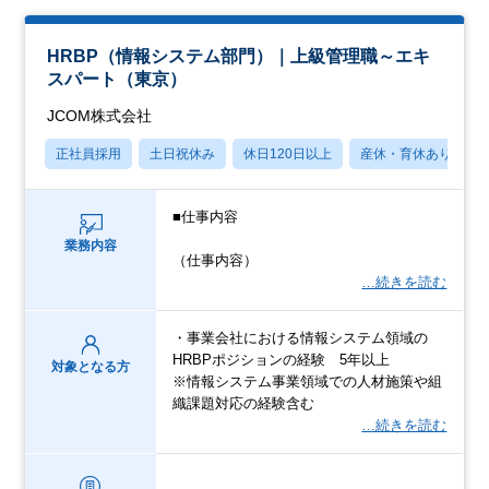
HRBP（情報システム部門）｜上級管理職～エキ
スパート（東京）
JCOM株式会社
正社員採用
土日祝休み
休日120日以上
産休・育休あり
■仕事内容
業務内容
（仕事内容）
…続きを読む
・事業会社における情報システム領域の
HRBPポジションの経験 5年以上
対象となる方
※情報システム事業領域での人材施策や組
織課題対応の経験含む
…続きを読む