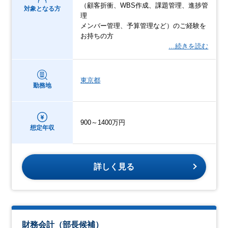
（顧客折衝、WBS作成、課題管理、進捗管
対象となる方
理
メンバー管理、予算管理など）のご経験を
お持ちの方
…続きを読む
東京都
勤務地
900～1400万円
想定年収
詳しく見る
財務会計（部長候補）