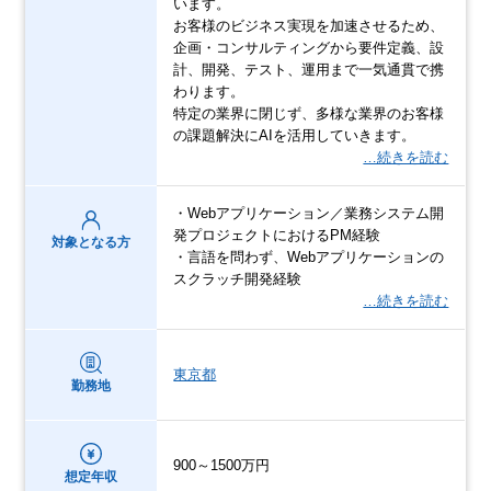
います。
お客様のビジネス実現を加速させるため、
企画・コンサルティングから要件定義、設
計、開発、テスト、運用まで一気通貫で携
わります。
特定の業界に閉じず、多様な業界のお客様
の課題解決にAIを活用していきます。
…続きを読む
・Webアプリケーション／業務システム開
発プロジェクトにおけるPM経験
対象となる方
・言語を問わず、Webアプリケーションの
スクラッチ開発経験
…続きを読む
東京都
勤務地
900～1500万円
想定年収