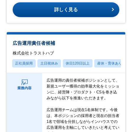
詳しく見る
広告運用責任者候補
株式会社トラストハブ
正社員採用
土日祝休み
休日120日以上
産休・育休あり
広告運用の責任者候補ポジションとして、
新規ユーザー獲得の効率最大化をミッショ
業務内容
ンに、経営陣・プロダクト・CSを巻き込
みながら以下を推進いただきます。
広告運用チームは現在1名体制です。今後
は、本ポジションの採用者と現在の担当者
1名で領域を分担しながらインハウスでの
広告運用を主軸にしていきたいと考えてい