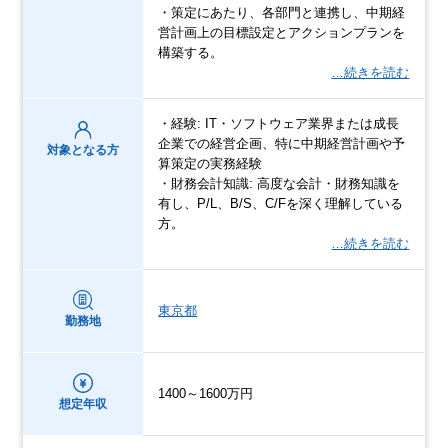
・策定にあたり、各部門と連携し、中期経
営計画上の目標設定とアクションプランを
構築する。
…続きを読む
・経験: IT・ソフトウェア業界または成長
企業での経営企画、特に中期経営計画や予
対象となる方
算策定の実務経験
・財務会計知識: 高度な会計・財務知識を
有し、P/L、B/S、C/Fを深く理解している
方。
…続きを読む
東京都
勤務地
1400～1600万円
想定年収