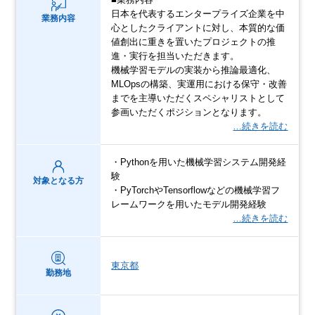
日本を代表するエンタープライズ企業を中
業務内容
心としたクライアントに対し、本質的な価
値創出に重きを置いたプロジェクトの推
進・実行を担当いただきます。
機械学習モデルの実装から推論最適化、
MLOpsの構築、実運用における保守・改善
までを主導いただくスペシャリストとして
参画いただくポジションとなります。
…続きを読む
・Pythonを用いた機械学習システム開発経
験
対象となる方
・PyTorchやTensorflowなどの機械学習フ
レームワークを用いたモデル開発経験
…続きを読む
東京都
勤務地