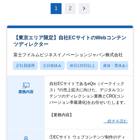
1
2
【東京エリア限定】自社ECサイトのWebコンテン
ツディレクター
富士フイルムビジネスイノベーションジャパン株式会社
正社員採用
土日祝休み
休日120日以上
産休・育休あり
自社ECサイトであるeQix（イークイック
ス）*の売上拡大に向けた、デジタルコン
業務内容
テンツのディレクション業務とCRO(コン
バージョン率最適化)をお任せいたします。
【業務内容】
…続きを読む
①ECサイト ウェブコンテンツ制作のディ