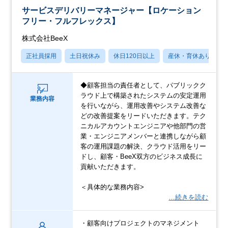
サービスデリバリーマネージャー【ロケーション
フリー・フルフレックス】
株式会社BeeX
正社員採用
土日祝休み
休日120日以上
産休・育休あり
◆顧客担当の責任者として、パブリックク
ラウド上で構築されたシステムの安定運用
業務内容
を行いながら、運用改善やシステム改善な
どの改善提案をリードいただきます。テク
ニカルアカウントエンジニアや他部門の営
業・エンジニアメンバーと連携しながら顧
客の運用課題の解決、クラウド活用をリー
ドし、顧客・BeeX双方のビジネス成長に
貢献いただきます。
＜具体的な業務内容>
…続きを読む
・顧客向けプロジェクトのマネジメント