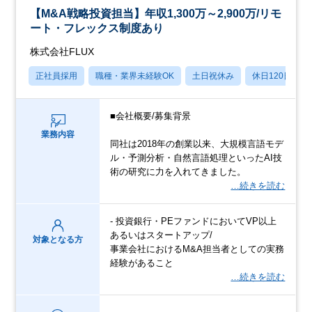
【M&A戦略投資担当】年収1,300万～2,900万/リモ
ート・フレックス制度あり
株式会社FLUX
正社員採用
職種・業界未経験OK
土日祝休み
休日120日以上
■会社概要/募集背景
業務内容
同社は2018年の創業以来、大規模言語モデ
ル・予測分析・自然言語処理といったAI技
術の研究に力を入れてきました。
…続きを読む
- 投資銀行・PEファンドにおいてVP以上
あるいはスタートアップ/
対象となる方
事業会社におけるM&A担当者としての実務
経験があること
…続きを読む