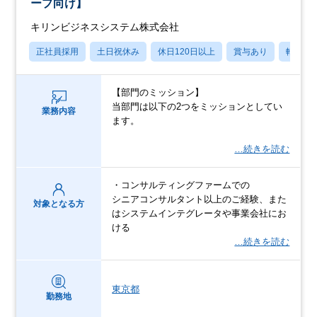
ープ向け】
キリンビジネスシステム株式会社
正社員採用
土日祝休み
休日120日以上
賞与あり
転勤な
【部門のミッション】
当部門は以下の2つをミッションとしてい
業務内容
ます。
…続きを読む
・コンサルティングファームでの
シニアコンサルタント以上のご経験、また
対象となる方
はシステムインテグレータや事業会社にお
ける
…続きを読む
東京都
勤務地