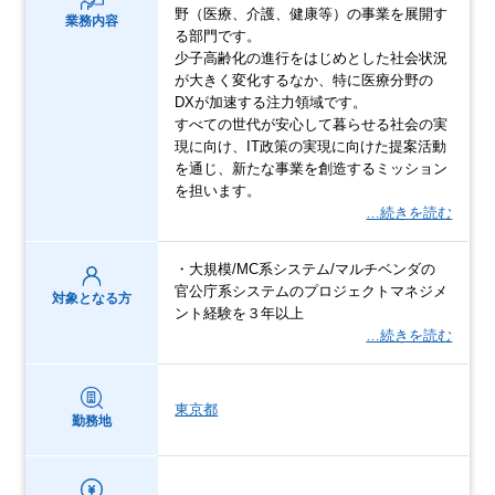
野（医療、介護、健康等）の事業を展開す
業務内容
る部門です。
少子高齢化の進行をはじめとした社会状況
が大きく変化するなか、特に医療分野の
DXが加速する注力領域です。
すべての世代が安心して暮らせる社会の実
現に向け、IT政策の実現に向けた提案活動
を通じ、新たな事業を創造するミッション
を担います。
…続きを読む
・大規模/MC系システム/マルチベンダの
官公庁系システムのプロジェクトマネジメ
対象となる方
ント経験を３年以上
…続きを読む
東京都
勤務地