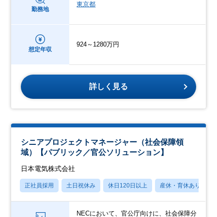
東京都
勤務地
924～1280万円
想定年収
詳しく見る
シニアプロジェクトマネージャー（社会保障領
域）【パブリック／官公ソリューション】
日本電気株式会社
正社員採用
土日祝休み
休日120日以上
産休・育休あり
NECにおいて、官公庁向けに、社会保障分