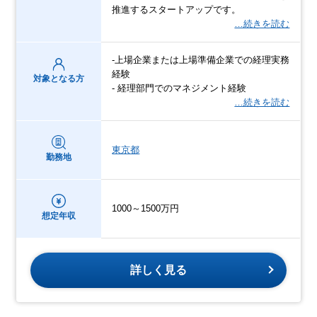
推進するスタートアップです。
…続きを読む
-上場企業または上場準備企業での経理実務
経験
対象となる方
- 経理部門でのマネジメント経験
…続きを読む
東京都
勤務地
1000～1500万円
想定年収
詳しく見る