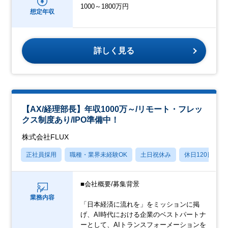
1000～1800万円
想定年収
詳しく見る
【AX/経理部長】年収1000万～/リモート・フレッ
クス制度あり/IPO準備中！
株式会社FLUX
正社員採用
職種・業界未経験OK
土日祝休み
休日120日以上
■会社概要/募集背景
業務内容
「日本経済に流れを」をミッションに掲
げ、AI時代における企業のベストパートナ
ーとして、AIトランスフォーメーションを