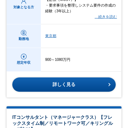
・要求事項を整理しシステム要件の作成の
対象となる方
経験（3年以上）
…続きを読む
東京都
勤務地
900～1080万円
想定年収
詳しく見る
ITコンサルタント（マネージャークラス）【フレ
ックスタイム制／リモートワーク可／キリングル