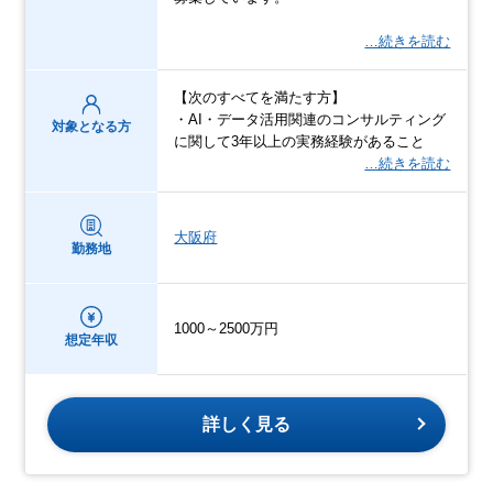
…続きを読む
【次のすべてを満たす方】
・AI・データ活用関連のコンサルティング
対象となる方
に関して3年以上の実務経験があること
…続きを読む
大阪府
勤務地
1000～2500万円
想定年収
詳しく見る