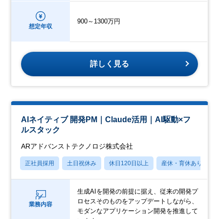
900～1300万円
想定年収
詳しく見る
AIネイティブ 開発PM｜Claude活用｜AI駆動×フ
ルスタック
ARアドバンストテクノロジ株式会社
正社員採用
土日祝休み
休日120日以上
産休・育休あり
生成AIを開発の前提に据え、従来の開発プ
ロセスそのものをアップデートしながら、
業務内容
モダンなアプリケーション開発を推進して