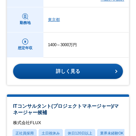
東京都
勤務地
1400～3000万円
想定年収
詳しく見る
ITコンサルタント(プロジェクトマネージャー)/マ
ネージャー候補
株式会社FLUX
正社員採用
土日祝休み
休日120日以上
業界未経験OK
月