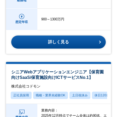
勤務地
900～1300万円
想定年収
詳しく見る
シニアWebアプリケーションエンジニア【保育園
向けSaaS/保育施設向けICTサービスNo.1】
株式会社コドモン
正社員採用
職種・業界未経験OK
土日祝休み
休日120日以上
業務内容：
2025年12月時点でチーム全体は約90名、エ