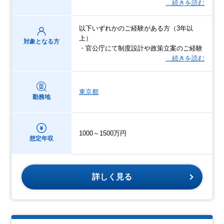
…続きを読む
以下いずれかのご経験がある方（3年以
上）
対象となる方
・官公庁にて制度設計や政策立案のご経験
…続きを読む
東京都
勤務地
1000～1500万円
想定年収
詳しく見る