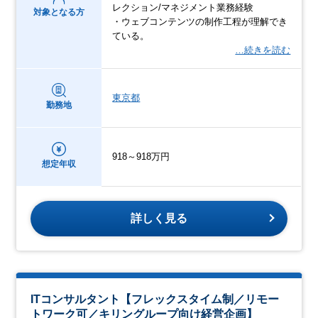
レクション/マネジメント業務経験
対象となる方
・ウェブコンテンツの制作工程が理解でき
ている。
…続きを読む
東京都
勤務地
918～918万円
想定年収
詳しく見る
ITコンサルタント【フレックスタイム制／リモー
トワーク可／キリングループ向け経営企画】