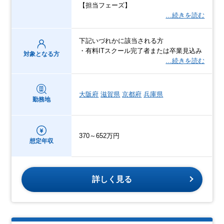
【担当フェーズ】
…続きを読む
下記いづれかに該当される方
・有料ITスクール完了者または卒業見込み
対象となる方
…続きを読む
大阪府
滋賀県
京都府
兵庫県
勤務地
370～652万円
想定年収
詳しく見る