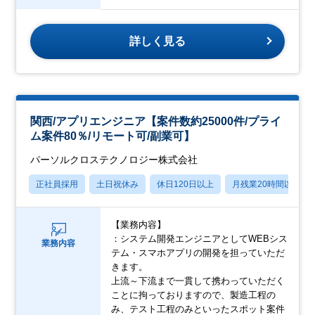
詳しく見る
関西/アプリエンジニア【案件数約25000件/プライ
ム案件80％/リモート可/副業可】
パーソルクロステクノロジー株式会社
正社員採用
土日祝休み
休日120日以上
月残業20時間以内
【業務内容】
：システム開発エンジニアとしてWEBシス
業務内容
テム・スマホアプリの開発を担っていただ
きます。
上流～下流まで一貫して携わっていただく
ことに拘っておりますので、製造工程の
み、テスト工程のみといったスポット案件