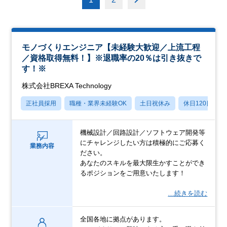
モノづくりエンジニア【未経験大歓迎／上流工程
／資格取得無料！】※退職率の20％は引き抜きで
す！※
株式会社BREXA Technology
正社員採用
職種・業界未経験OK
土日祝休み
休日120日以上
機械設計／回路設計／ソフトウェア開発等
にチャレンジしたい方は積極的にご応募く
業務内容
ださい。
あなたのスキルを最大限生かすことができ
るポジションをご用意いたします！
…続きを読む
全国各地に拠点があります。