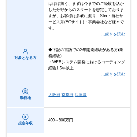
はほぼ無く、まずは今までのご経験を活か
した分野からのスタートを想定しておりま
すが、お客様は多岐に渡り、SIer・自社サ
ービス系(ECサイト)・事業会社など様々で
す。
…続きを読む
◆下記の言語での2年開発経験がある方(業
務経験)
対象となる方
・WEBシステム開発におけるコーディング
経験1.5年以上
…続きを読む
大阪府
京都府
兵庫県
勤務地
400～800万円
想定年収