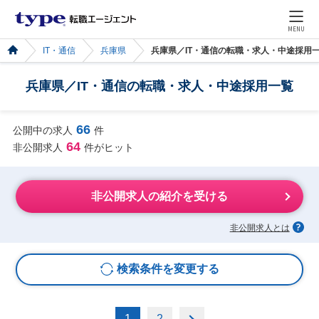
MENU
IT・通信
兵庫県
兵庫県／IT・通信の転職・求人・中途採用
兵庫県／IT・通信の転職・求人・中途採用一覧
66
公開中の求人
件
64
非公開求人
件がヒット
非公開求人の紹介を受ける
非公開求人とは
検索条件を変更する
1
2