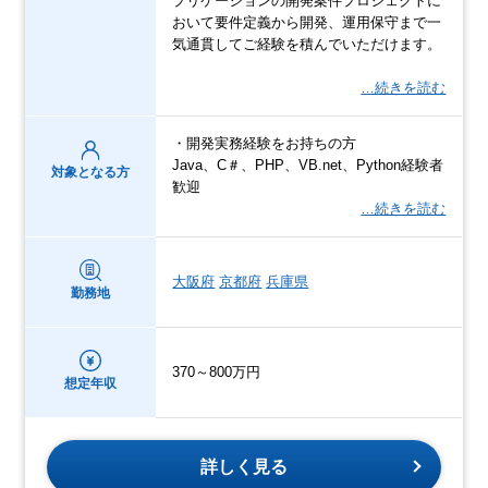
プリケーションの開発案件プロジェクトに
おいて要件定義から開発、運用保守まで一
気通貫してご経験を積んでいただけます。
…続きを読む
・開発実務経験をお持ちの方
Java、C＃、PHP、VB.net、Python経験者
対象となる方
歓迎
…続きを読む
大阪府
京都府
兵庫県
勤務地
370～800万円
想定年収
詳しく見る