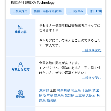
株式会社BREXA Technology
正社員採用
職種・業界未経験OK
土日祝休み
休日120日以上
※セミナー参加者様は書類選考スキップに
なります！※
業務内容
キャリアについて考えることのできるセミ
ナー求人です。
…続きを読む
全国各地に拠点があります。
モノづくりへご興味のある方、手に職を付
対象となる方
けたい方、ぜひご応募ください！
…続きを読む
東京都
全国
神奈川県
埼玉県
千葉県
茨城
県
栃木県
群馬県
愛知県
三重県
大阪府
兵
勤務地
庫県
福岡県