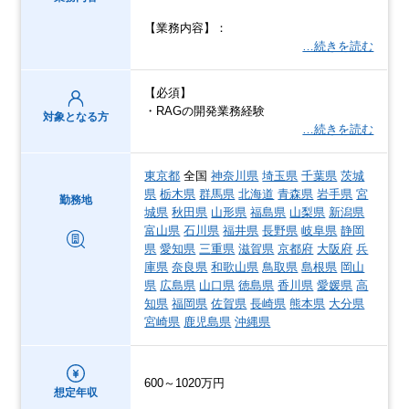
【業務内容】：
…続きを読む
【必須】
・RAGの開発業務経験
対象となる方
…続きを読む
東京都
全国
神奈川県
埼玉県
千葉県
茨城
県
栃木県
群馬県
北海道
青森県
岩手県
宮
勤務地
城県
秋田県
山形県
福島県
山梨県
新潟県
富山県
石川県
福井県
長野県
岐阜県
静岡
県
愛知県
三重県
滋賀県
京都府
大阪府
兵
庫県
奈良県
和歌山県
鳥取県
島根県
岡山
県
広島県
山口県
徳島県
香川県
愛媛県
高
知県
福岡県
佐賀県
長崎県
熊本県
大分県
宮崎県
鹿児島県
沖縄県
600～1020万円
想定年収