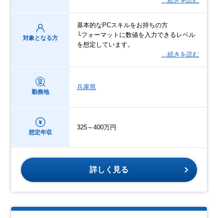
…続きを読む
基本的なPCスキルをお持ちの方
└フォーマットに数値を入力できるレベル
対象となる方
を想定しています。
…続きを読む
兵庫県
勤務地
325～400万円
想定年収
詳しく見る