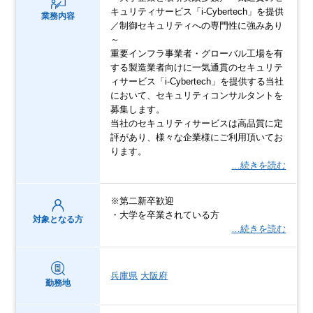
キュリティサービス「i-Cybertech」を提供
業務内容
／制御セキュリティへの専門性に強みあり
～
重要インフラ事業者・グローバル工場を有
する製造業者向けに一気通貫のセキュリテ
ィサービス「i-Cybertech」を提供する当社
において、セキュリティコンサルタントを
募集します。
当社のセキュリティサービスは高品質に定
評があり、様々な企業様にご利用頂いてお
ります。
…続きを読む
※第二新卒歓迎
・大学を卒業されている方
対象となる方
…続きを読む
兵庫県
大阪府
勤務地