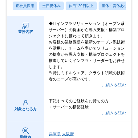
正社員採用
土日祝休み
休日120日以上
産休・育休あり
◆ITインフラソリューション（オープン系
サーバー）の提案から導入支援・構築プロ
業務内容
ジェクトに携わって頂きます。
お客様の業務課題を最新のオープン系技術
を活用し、チームを率いてソリューション
の提案から導入支援・構築プロジェクトを
推進していくインフラ・リーダーをお任せ
します。
※特にミドルウエア、クラウト領域の技術
者のニーズが高いです。
…続きを読む
下記すべてのご経験をお持ちの方
・サーバーの構築経験
対象となる方
…続きを読む
兵庫県
大阪府
勤務地