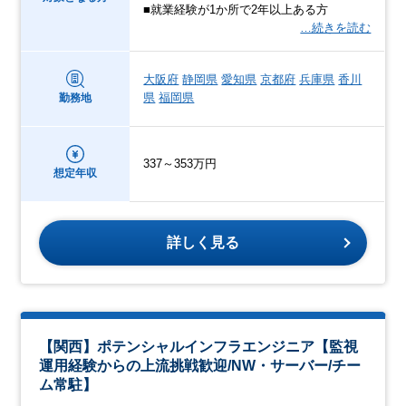
■就業経験が1か所で2年以上ある方
…続きを読む
大阪府
静岡県
愛知県
京都府
兵庫県
香川
県
福岡県
勤務地
337～353万円
想定年収
詳しく見る
【関西】ポテンシャルインフラエンジニア【監視
運用経験からの上流挑戦歓迎/NW・サーバー/チー
ム常駐】