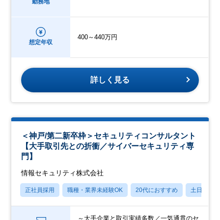
勤務地
400～440万円
想定年収
詳しく見る
＜神戸/第二新卒枠＞セキュリティコンサルタント
【大手取引先との折衝／サイバーセキュリティ専
門】
情報セキュリティ株式会社
正社員採用
職種・業界未経験OK
20代におすすめ
土日祝休
～大手企業と取引実績多数／一気通貫のセ