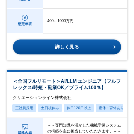
400～1000万円
想定年収
詳しく見る
＜全国フルリモート＞AI/LLM エンジニア【フルフ
レックス/時短・副業OK／プライム100％】
クリエーションライン株式会社
正社員採用
土日祝休み
休日120日以上
産休・育休あり
～～専門知識を活かした機械学習システム
の構築を主に担当していただきます。～～
業務内容