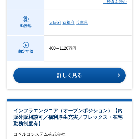
…続きを読む
大阪府
京都府
兵庫県
勤務地
400～1120万円
想定年収
詳しく見る
インフラエンジニア（オープンポジション）【内
販外販相談可／福利厚生充実／フレックス・在宅
勤務制度有】
コベルコシステム株式会社