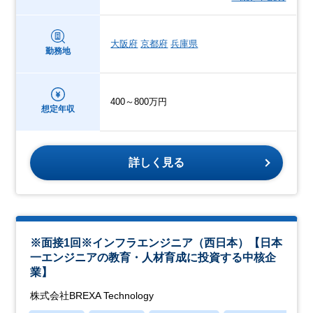
大阪府
京都府
兵庫県
勤務地
400～800万円
想定年収
詳しく見る
※面接1回※インフラエンジニア（西日本）【日本
一エンジニアの教育・人材育成に投資する中核企
業】
株式会社BREXA Technology