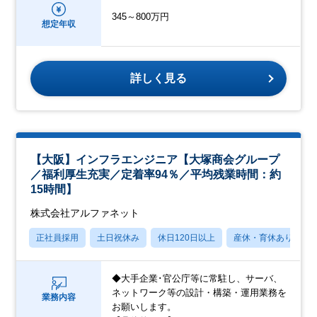
345～800万円
想定年収
詳しく見る
【大阪】インフラエンジニア【大塚商会グループ
／福利厚生充実／定着率94％／平均残業時間：約
15時間】
株式会社アルファネット
正社員採用
土日祝休み
休日120日以上
産休・育休あり
◆大手企業･官公庁等に常駐し、サーバ、
ネットワーク等の設計・構築・運用業務を
業務内容
お願いします。