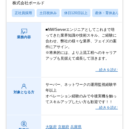
株式会社ボールド
正社員採用
土日祝休み
休日120日以上
産休・育休あり
■NW/Serverエンジニアとしてこれまで培
ってきた業界知識や技術スキル、ご経験に
業務内容
合わせ、弊社の様々な業界、フェイズの案
件にアサイン。
※将来的には、より上流工程へのキャリア
アップも見据えて成長して頂きます。
…続きを読む
サーバー、ネットワークの運用監視経験半
年以上
対象となる方
オペレーション経験のみで今後実機を触っ
てスキルアップしたい方も歓迎です！！
…続きを読む
大阪府
京都府
兵庫県