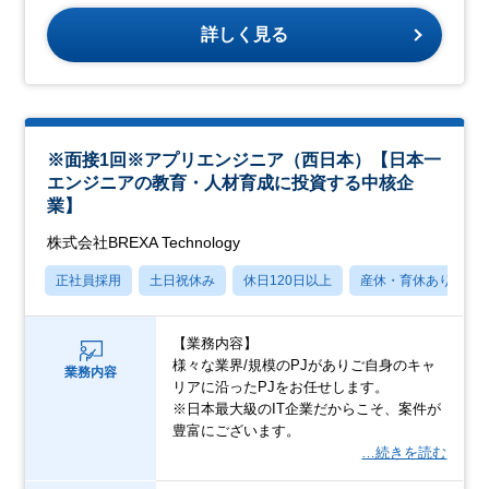
詳しく見る
※面接1回※アプリエンジニア（西日本）【日本一
エンジニアの教育・人材育成に投資する中核企
業】
株式会社BREXA Technology
正社員採用
土日祝休み
休日120日以上
産休・育休あり
【業務内容】
様々な業界/規模のPJがありご自身のキャ
業務内容
リアに沿ったPJをお任せします。
※日本最大級のIT企業だからこそ、案件が
豊富にございます。
…続きを読む