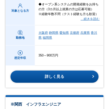
◆オープン系システムの開発経験をお持ち
の方（3カ月以上就業の方は応募可能）
対象となる方
※経験年数不問（テスト経験も方も歓迎）
…続きを読む
大阪府
静岡県
愛知県
京都府
兵庫県
香川
県
福岡県
勤務地
350～900万円
想定年収
詳しく見る
※関西 インフラエンジニア