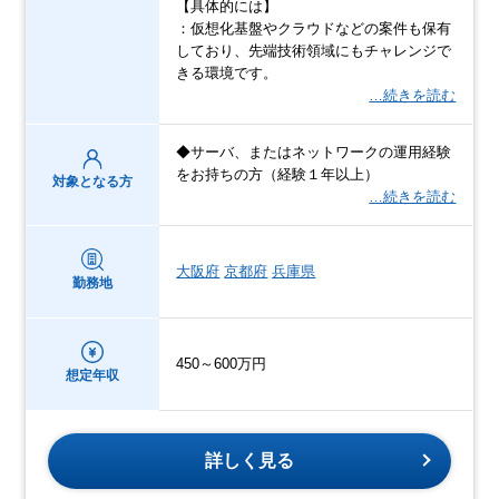
【具体的には】
：仮想化基盤やクラウドなどの案件も保有
しており、先端技術領域にもチャレンジで
きる環境です。
…続きを読む
◆サーバ、またはネットワークの運用経験
をお持ちの方（経験１年以上）
対象となる方
…続きを読む
大阪府
京都府
兵庫県
勤務地
450～600万円
想定年収
詳しく見る