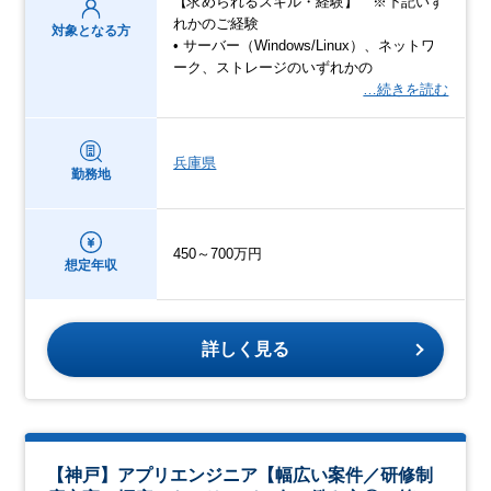
【求められるスキル・経験】 ※下記いず
れかのご経験
対象となる方
• サーバー（Windows/Linux）、ネットワ
ーク、ストレージのいずれかの
…続きを読む
兵庫県
勤務地
450～700万円
想定年収
詳しく見る
【神戸】アプリエンジニア【幅広い案件／研修制