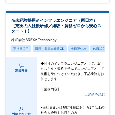
※未経験採用※インフラエンジニア（西日本）
【充実の入社後研修／経験・資格ゼロから安心ス
タート！】
株式会社BREXA Technology
正社員採用
職種・業界未経験OK
土日祝休み
休日120日以上
◆同社のインフラエンジニアとして、1か
らスキル・資格を学んでエンジニアとして
業務内容
技術を身につけていただき、下記業務をお
任せします。
【業務内容】
…続きを読む
■正社員または契約社員における1年以上の
社会人経験をお持ちの方
対象となる方