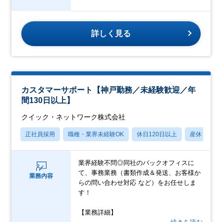
詳しく見る
カスタマーサポート【神戸勤務／未経験歓迎／年
間130日以上】
クイック・ネットワーク株式会社
正社員採用
職種・業界未経験OK
休日120日以上
産休・育休
業界経験不問◎同社のバックオフィスに
て、事務業務（書類作成＆発送、お客様か
業務内容
らの問い合わせ対応 など）をお任せしま
す！
【業務詳細】