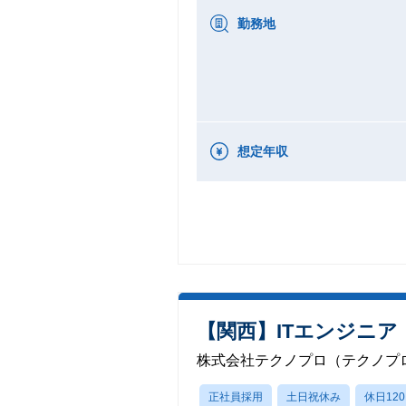
勤務地
想定年収
【関西】ITエンジニ
株式会社テクノプロ（テクノプロ
正社員採用
土日祝休み
休日12