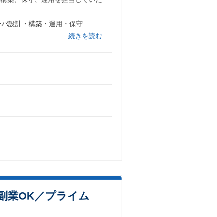
ーバ設計・構築・運用・保守
…続きを読む
・副業OK／プライム