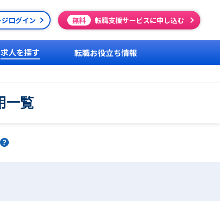
ージログイン
無料
転職支援サービスに申し込む
求人を探す
転職お役立ち情報
用一覧