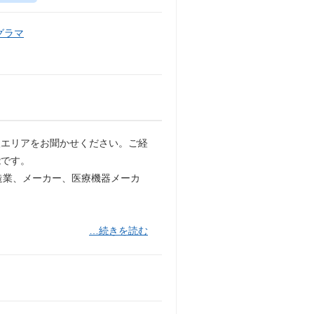
グラマ
望エリアをお聞かせください。ご経
能です。
業、メーカー、医療機器メーカ
…続きを読む