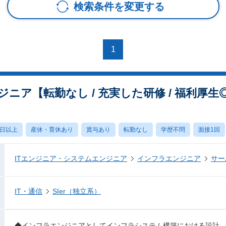
検索条件を変更する
1
ニア【転勤なし / 充実した研修 / 福利厚生
0日以上
産休・育休あり
賞与あり
転勤なし
学歴不問
面接1回
ITエンジニア・システムエンジニア
インフラエンジニア
サー
IT・通信
SIer（独立系）
◆インフラエンジニアとしてインフラシステム構築における設計