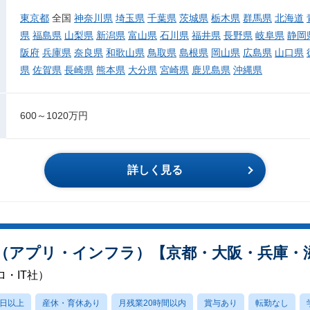
東京都
全国
神奈川県
埼玉県
千葉県
茨城県
栃木県
群馬県
北海道
県
福島県
山梨県
新潟県
富山県
石川県
福井県
長野県
岐阜県
静岡
阪府
兵庫県
奈良県
和歌山県
鳥取県
島根県
岡山県
広島県
山口県
県
佐賀県
長崎県
熊本県
大分県
宮崎県
鹿児島県
沖縄県
600～1020万円
詳しく見る
ア（アプリ・インフラ）【京都・大阪・兵庫・
・IT社）
0日以上
産休・育休あり
月残業20時間以内
賞与あり
転勤なし