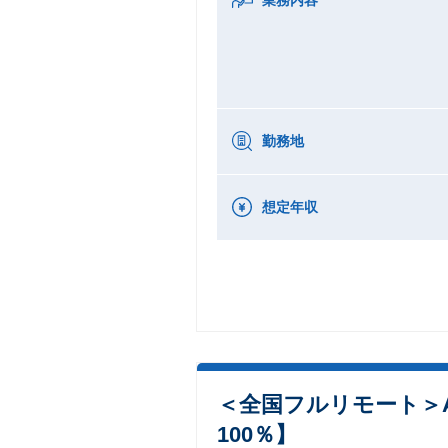
勤務地
想定年収
＜全国フルリモート＞A
100％】