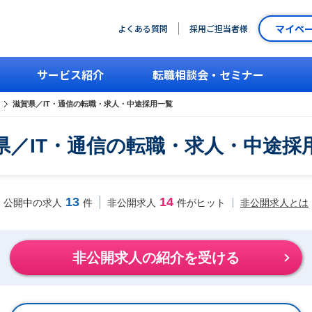
マイペ
よくある質問
採用ご担当者様
サービス紹介
転職相談会・セミナー
滋賀県／IT・通信の転職・求人・中途採用一覧
県／IT・通信の転職・求人・中途採
13
14
非公開求人とは
公開中の求人
件
非公開求人
件がヒット
非公開求人の紹介を受ける