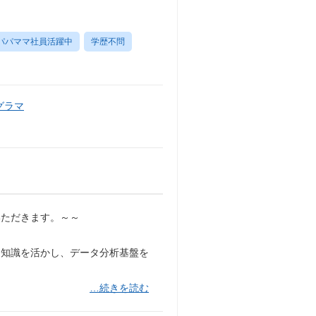
パパママ社員活躍中
学歴不問
グラマ
いただきます。～～
する専門知識を活かし、データ分析基盤を
…続きを読む