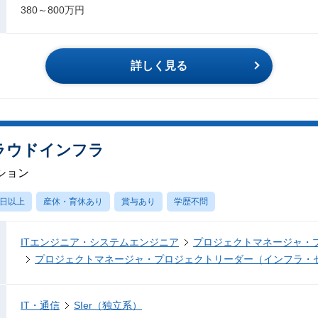
380～800万円
詳しく見る
ラウドインフラ
ション
0日以上
産休・育休あり
賞与あり
学歴不問
ITエンジニア・システムエンジニア
プロジェクトマネージャ・
プロジェクトマネージャ・プロジェクトリーダー（インフラ・
IT・通信
SIer（独立系）