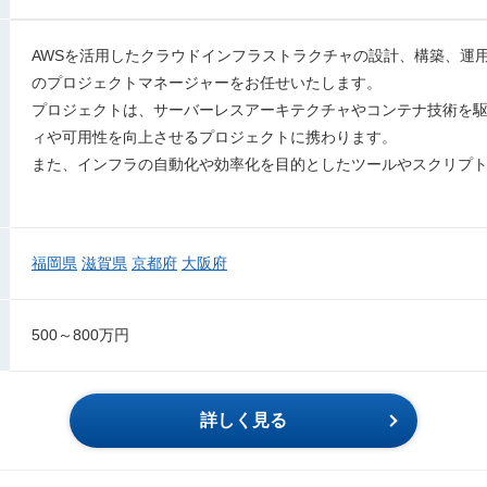
AWSを活用したクラウドインフラストラクチャの設計、構築、運
のプロジェクトマネージャーをお任せいたします。
プロジェクトは、サーバーレスアーキテクチャやコンテナ技術を
ィや可用性を向上させるプロジェクトに携わります。
また、インフラの自動化や効率化を目的としたツールやスクリプ
福岡県
滋賀県
京都府
大阪府
500～800万円
詳しく見る