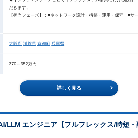
だきます。
【担当フェーズ】：■ネットワーク設計・構築・運用・保守 ■サ
大阪府
滋賀県
京都府
兵庫県
370～652万円
詳しく見る
I/LLM エンジニア【フルフレックス/時短