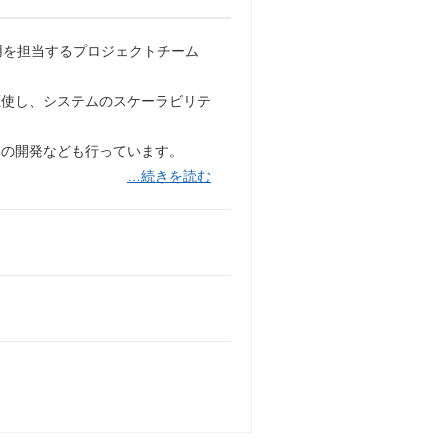
用を担当するプロジェクトチーム
駆使し、システムのスケーラビリテ
トの開発なども行っています。
…続きを読む