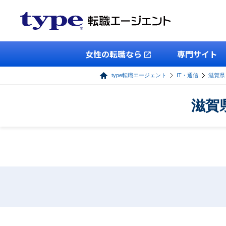
女性の転職なら
専門サイト
type転職エージェント
IT・通信
滋賀県
滋賀