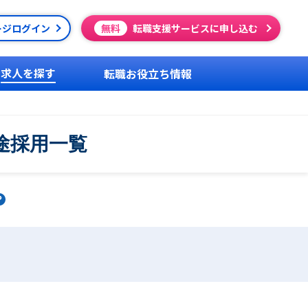
ージログイン
無料
転職支援サービスに申し込む
求人を探す
転職お役立ち情報
途採用一覧