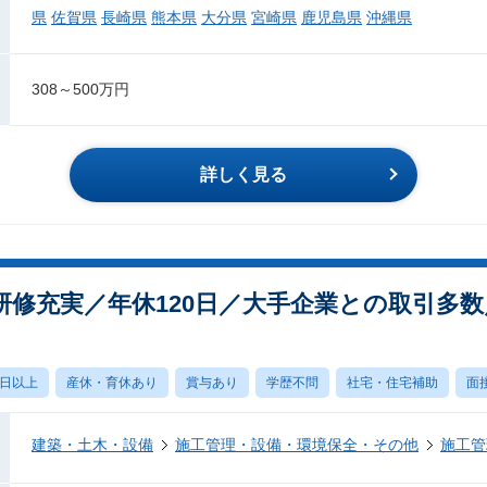
県
佐賀県
長崎県
熊本県
大分県
宮崎県
鹿児島県
沖縄県
308～500万円
詳しく見る
研修充実／年休120日／大手企業との取引多
0日以上
産休・育休あり
賞与あり
学歴不問
社宅・住宅補助
面
建築・土木・設備
施工管理・設備・環境保全・その他
施工管