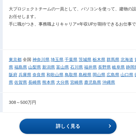
大プロジェクトチームの一員として、パソコンを使って、建物の設
お任せします。
手に職がつき、事務職よりキャリア×年収UPが期待できるお仕事
東京都
全国
神奈川県
埼玉県
千葉県
茨城県
栃木県
群馬県
北海道
県
福島県
山梨県
新潟県
富山県
石川県
福井県
長野県
岐阜県
静岡
阪府
兵庫県
奈良県
和歌山県
鳥取県
島根県
岡山県
広島県
山口県
県
佐賀県
長崎県
熊本県
大分県
宮崎県
鹿児島県
沖縄県
308～500万円
詳しく見る