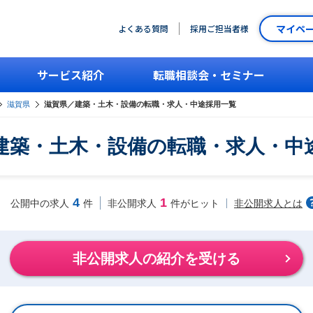
マイペ
よくある質問
採用ご担当者様
サービス紹介
転職相談会・セミナー
滋賀県
滋賀県／建築・土木・設備の転職・求人・中途採用一覧
建築・土木・設備の転職・求人・中
4
1
非公開求人とは
公開中の求人
件
非公開求人
件がヒット
非公開求人の紹介を受ける