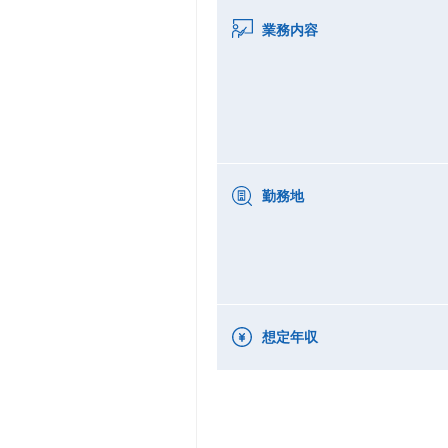
業務内容
勤務地
想定年収