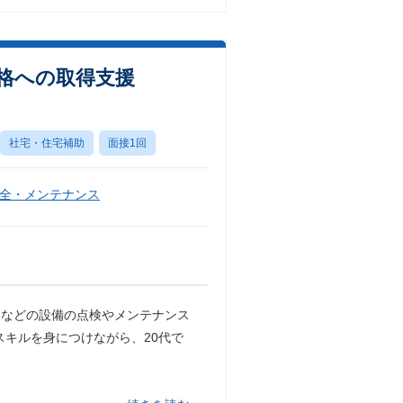
資格への取得支援
社宅・住宅補助
面接1回
全・メンテナンス
ーなどの設備の点検やメンテナンス
スキルを身につけながら、20代で