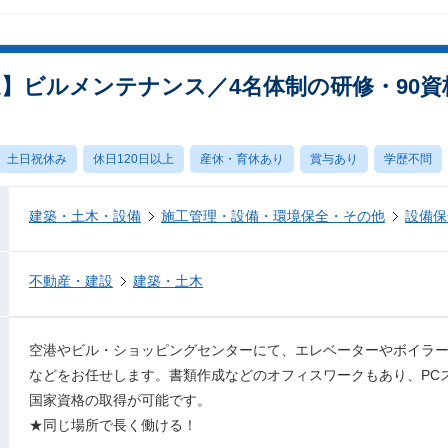
迎】ビルメンテナンス／4名体制の研修・90
土日祝休み
休日120日以上
産休・育休あり
賞与あり
学歴不問
建築・土木・設備
施工管理・設備・環境保全・その他
設備保
不動産・建設
建築・土木
空港やビル・ショッピングセンターにて、エレベーターやボイラ
などをお任せします。書類作成などのオフィスワークもあり、PC
国家資格の取得が可能です。
★同じ場所で長く働ける！