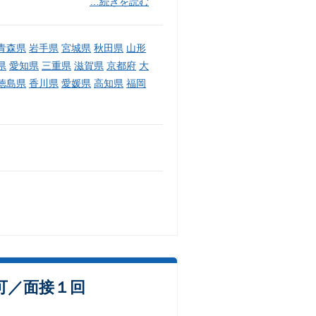
…続きを読む
青森県
岩手県
宮城県
秋田県
山形
県
愛知県
三重県
滋賀県
京都府
大
徳島県
香川県
愛媛県
高知県
福岡
可／面接１回