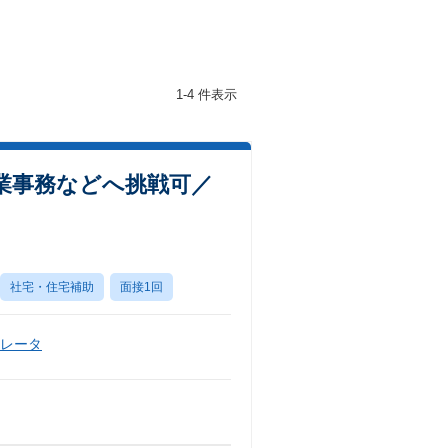
1-4 件表示
業事務などへ挑戦可／
社宅・住宅補助
面接1回
ペレータ