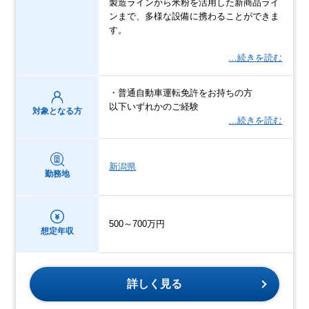
製造ラインから米粉を活用した新商品ライ
ンまで、多様な設備に携わることができま
す。
…続きを読む
・普通自動車運転免許をお持ちの方
以下いずれかのご経験
対象となる方
…続きを読む
新潟県
勤務地
500～700万円
想定年収
詳しく見る