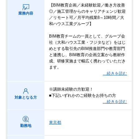
【BIM教育企画／未経験歓迎／働き方改善
◎／施工管理からのキャリアチェンジ歓迎
業務内容
／リモート可／月平均残業8～10時間／大
和ハウス工業グループ】
BIM教育チームの一員として、グループ会
社（大和ハウス工業・フジタなど）をはじ
めとする取引先のBIM推進部門や教育部門
と連携し、BIM教育の企画立案から教材作
成、研修実施まで幅広く携わっていただき
ます。
…続きを読む
※講師未経験の方歓迎！
■下記いずれかのご経験をお持ちの方
対象となる方
…続きを読む
東京都
勤務地