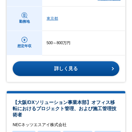
東京都
勤務地
500～800万円
想定年収
詳しく見る
【大阪/DXソリューション事業本部】オフィス移
転におけるプロジェクト管理、および施工管理技
術者
NECネッツエスアイ株式会社