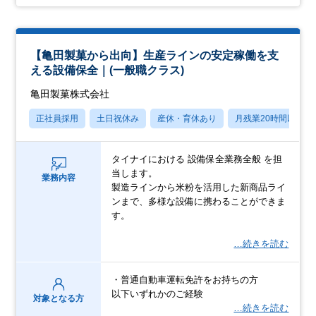
【亀田製菓から出向】生産ラインの安定稼働を支
える設備保全｜(一般職クラス)
亀田製菓株式会社
正社員採用
土日祝休み
産休・育休あり
月残業20時間以内
タイナイにおける 設備保全業務全般 を担
当します。
業務内容
製造ラインから米粉を活用した新商品ライ
ンまで、多様な設備に携わることができま
す。
…続きを読む
・普通自動車運転免許をお持ちの方
以下いずれかのご経験
対象となる方
…続きを読む