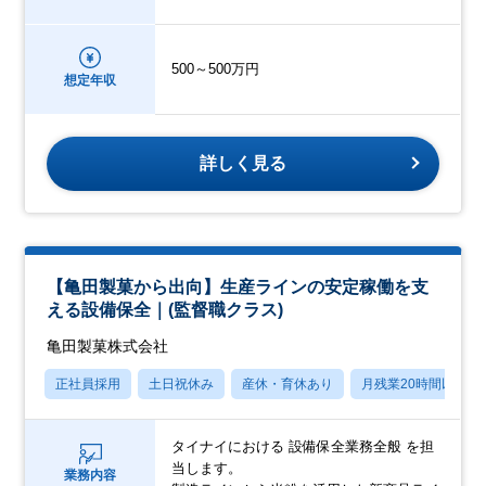
500～500万円
想定年収
詳しく見る
【亀田製菓から出向】生産ラインの安定稼働を支
える設備保全｜(監督職クラス)
亀田製菓株式会社
正社員採用
土日祝休み
産休・育休あり
月残業20時間以内
タイナイにおける 設備保全業務全般 を担
当します。
業務内容