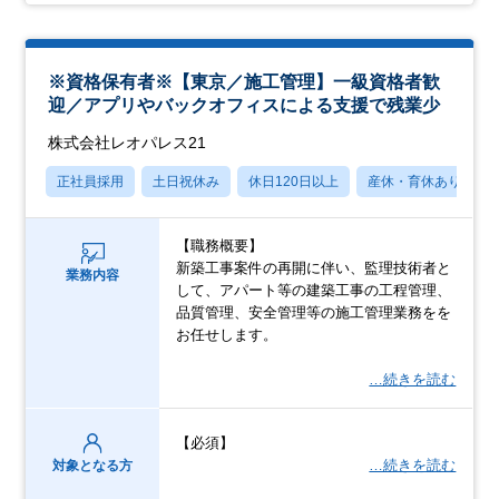
※資格保有者※【東京／施工管理】一級資格者歓
迎／アプリやバックオフィスによる支援で残業少
株式会社レオパレス21
正社員採用
土日祝休み
休日120日以上
産休・育休あり
【職務概要】
新築工事案件の再開に伴い、監理技術者と
業務内容
して、アパート等の建築工事の工程管理、
品質管理、安全管理等の施工管理業務をを
お任せします。
…続きを読む
【必須】
…続きを読む
対象となる方