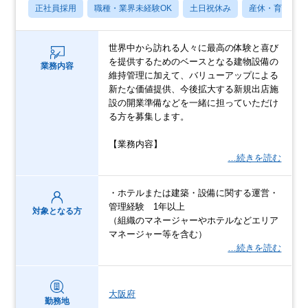
正社員採用
職種・業界未経験OK
土日祝休み
産休・育休あり
世界中から訪れる人々に最高の体験と喜び
を提供するためのベースとなる建物設備の
業務内容
維持管理に加えて、バリューアップによる
新たな価値提供、今後拡大する新規出店施
設の開業準備などを一緒に担っていただけ
る方を募集します。
【業務内容】
…続きを読む
・ホテルまたは建築・設備に関する運営・
管理経験 1年以上
対象となる方
（組織のマネージャーやホテルなどエリア
マネージャー等を含む）
…続きを読む
大阪府
勤務地