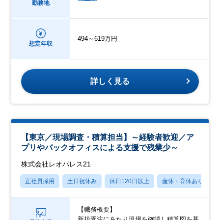
勤務地
494～619万円
想定年収
詳しく見る
【東京／現場調査・積算担当】～経験者歓迎／ア
プリやバックオフィスによる支援で残業少～
株式会社レオパレス21
正社員採用
土日祝休み
休日120日以上
産休・育休あり
【職務概要】
新規受注にあたり現場を確認し積算図を基