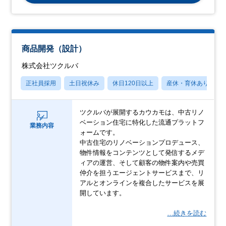
商品開発（設計）
株式会社ツクルバ
正社員採用
土日祝休み
休日120日以上
産休・育休あり
ツクルバが展開するカウカモは、中古リノ
ベーション住宅に特化した流通プラットフ
業務内容
ォームです。
中古住宅のリノベーションプロデュース、
物件情報をコンテンツとして発信するメデ
ィアの運営、そして顧客の物件案内や売買
仲介を担うエージェントサービスまで、リ
アルとオンラインを複合したサービスを展
開しています。
…続きを読む