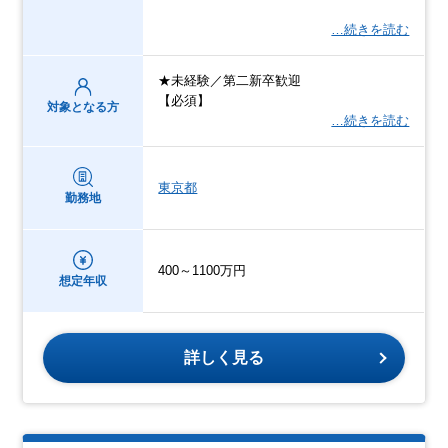
…続きを読む
★未経験／第二新卒歓迎
【必須】
対象となる方
…続きを読む
東京都
勤務地
400～1100万円
想定年収
詳しく見る