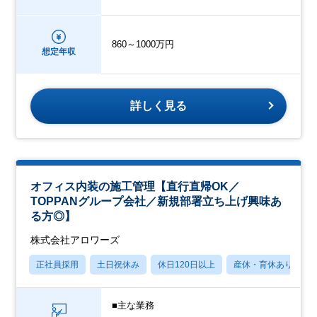
860～1000万円
想定年収
詳しく見る
オフィス内装の施工管理【直行直帰OK／
TOPPANグループ会社／新規部署立ち上げ興味あ
る方◎】
株式会社アロワーズ
正社員採用
土日祝休み
休日120日以上
産休・育休あり
■主な業務