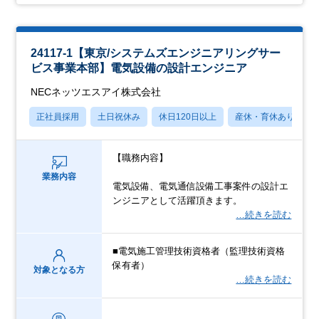
24117-1【東京/システムズエンジニアリングサー
ビス事業本部】電気設備の設計エンジニア
NECネッツエスアイ株式会社
正社員採用
土日祝休み
休日120日以上
産休・育休あり
【職務内容】
業務内容
電気設備、電気通信設備工事案件の設計エ
ンジニアとして活躍頂きます。
…続きを読む
■電気施工管理技術資格者（監理技術資格
保有者）
対象となる方
…続きを読む