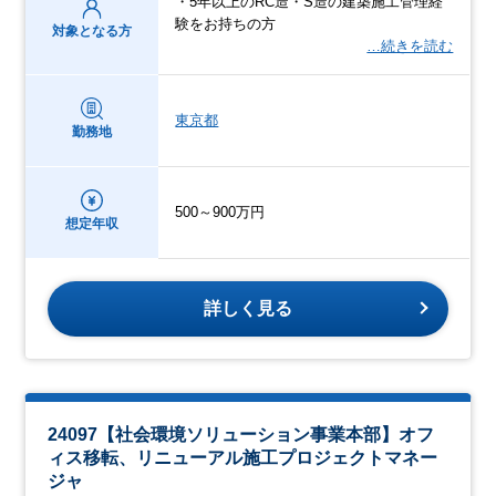
・5年以上のRC造・S造の建築施工管理経
験をお持ちの方
対象となる方
…続きを読む
東京都
勤務地
500～900万円
想定年収
詳しく見る
24097【社会環境ソリューション事業本部】オフ
ィス移転、リニューアル施工プロジェクトマネー
ジャ