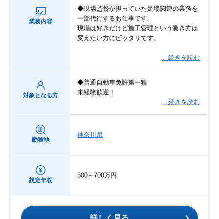
◆現場監督が担っていた足場関連の業務を
一部代行するお仕事です。
業務内容
現場は好きだけど施工管理という働き方は
変えたい方にピッタリです。
…続きを読む
◆普通自動車免許第一種
未経験歓迎！
対象となる方
…続きを読む
神奈川県
勤務地
500～700万円
想定年収
詳しく見る