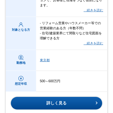
ョンで、お客様と現場をつなぐ役割になり
ます。
…続きを読む
- リフォーム営業やハウスメーカー等での
営業経験のある方（年数不問）
対象となる方
- 住宅/建築業界にて間取りなど住宅図面を
理解できる方
…続きを読む
東京都
勤務地
500～600万円
想定年収
詳しく見る