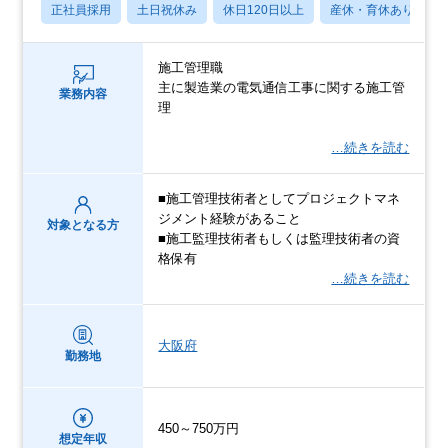
正社員採用
土日祝休み
休日120日以上
産休・育休あり
施工管理職
主に製造業の電気通信工事に関する施工管
業務内容
理
…続きを読む
■施工管理技術者としてプロジェクトマネ
ジメント経験があること
対象となる方
■施工監理技術者もしくは監理技術者の資
格保有
…続きを読む
大阪府
勤務地
450～750万円
想定年収