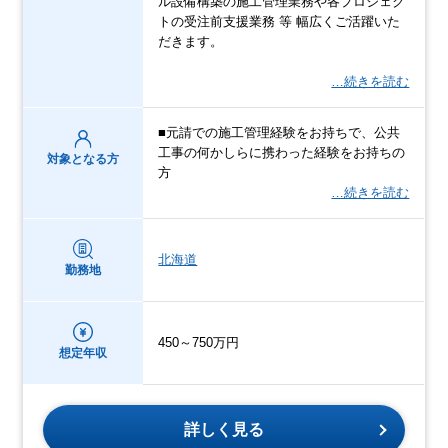
ル設備構築の施工管理業務や各プロジェク
トの受注前支援業務 等 幅広くご活躍いた
だきます。
…続きを読む
■元請での施工管理経験をお持ちで、公共
工事の何かしらに携わった経験をお持ちの
対象となる方
方
…続きを読む
北海道
勤務地
450～750万円
想定年収
詳しく見る