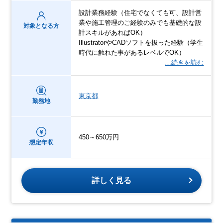
設計業務経験（住宅でなくても可、設計営
業や施工管理のご経験のみでも基礎的な設
対象となる方
計スキルがあればOK）
IllustratorやCADソフトを扱った経験（学生
時代に触れた事があるレベルでOK）
…続きを読む
東京都
勤務地
450～650万円
想定年収
詳しく見る