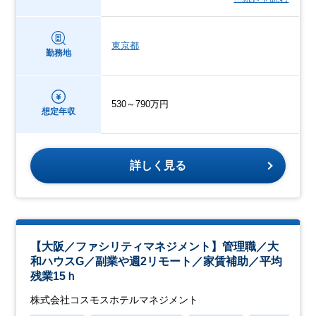
東京都
勤務地
530～790万円
想定年収
詳しく見る
【大阪／ファシリティマネジメント】管理職／大
和ハウスG／副業や週2リモート／家賃補助／平均
残業15ｈ
株式会社コスモスホテルマネジメント