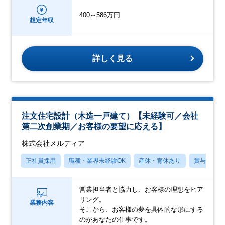
400～586万円
想定年収
詳しく見る
注文住宅設計（木造一戸建て）【未経験可／会社
第二次創業期／お客様の要望に応える】
株式会社メルディア
正社員採用
職種・業界未経験OK
産休・育休あり
賞与あり
営業担当者と協力し、お客様の理想をヒア
リング。
業務内容
そこから、お客様の夢を具体的な形にする
のがあなたの仕事です。