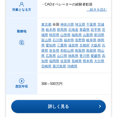
・CADオペレーターの経験者歓迎
…続きを読む
対象となる方
東京都
全国
神奈川県
埼玉県
千葉県
茨城
県
栃木県
群馬県
北海道
青森県
岩手県
宮
勤務地
城県
秋田県
山形県
福島県
山梨県
新潟県
富山県
石川県
福井県
長野県
岐阜県
静岡
県
愛知県
三重県
滋賀県
京都府
大阪府
兵
庫県
奈良県
和歌山県
鳥取県
島根県
岡山
県
広島県
山口県
徳島県
香川県
愛媛県
高
知県
福岡県
佐賀県
長崎県
熊本県
大分県
宮崎県
鹿児島県
沖縄県
308～500万円
想定年収
詳しく見る