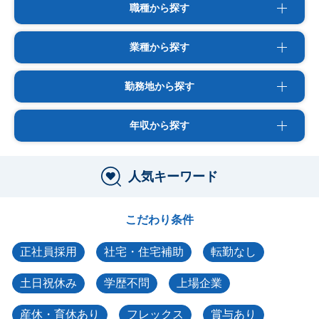
職種から探す
業種から探す
勤務地から探す
年収から探す
人気キーワード
こだわり条件
正社員採用
社宅・住宅補助
転勤なし
土日祝休み
学歴不問
上場企業
産休・育休あり
フレックス
賞与あり