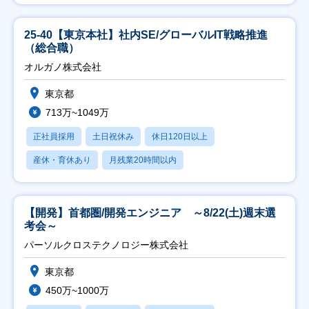
25-40【東京本社】社内SE/グローバルIT戦略推進
（総合職）
オルガノ株式会社
東京都
713万~1049万
正社員採用
土日祝休み
休日120日以上
産休・育休あり
月残業20時間以内
【開発】首都圏/開発エンジニア ～8/22(土)週末選
考会～
パーソルクロステクノロジー株式会社
東京都
450万~1000万