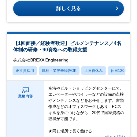
詳しく見る
【1回面接／経験者歓迎】ビルメンテナンス／4名
体制の研修・90資格への取得支援
株式会社BREXA Engineering
正社員採用
職種・業界未経験OK
土日祝休み
休日120日以上
空港やビル・ショッピングセンターにて、
エレベーターやボイラーなどの設備の点検
業務内容
やメンテナンスなどをお任せします。書類
作成などのオフィスワークもあり、PCス
キルを身につけながら、20代で国家資格の
取得が可能です。
★同じ場所で長く働ける！