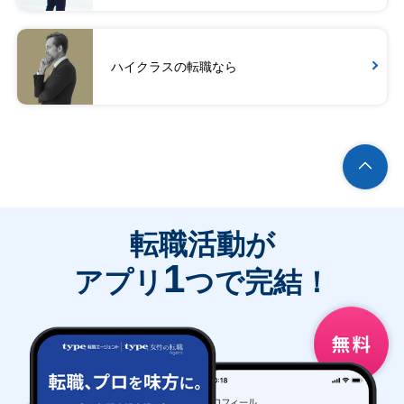
ハイクラスの転職なら
転職活動が
1
アプリ
つで完結！