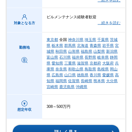
…続きを読む
ビルメンテナンス経験者歓迎
…続きを読む
対象となる方
東京都
全国
神奈川県
埼玉県
千葉県
茨城
県
栃木県
群馬県
北海道
青森県
岩手県
宮
勤務地
城県
秋田県
山形県
福島県
山梨県
新潟県
富山県
石川県
福井県
長野県
岐阜県
静岡
県
愛知県
三重県
滋賀県
京都府
大阪府
兵
庫県
奈良県
和歌山県
鳥取県
島根県
岡山
県
広島県
山口県
徳島県
香川県
愛媛県
高
知県
福岡県
佐賀県
長崎県
熊本県
大分県
宮崎県
鹿児島県
沖縄県
308～500万円
想定年収