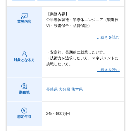
【業務内容】
◇半導体製造・半導体エンジニア（製造技
業務内容
術・設備保全・品質保証）
…続きを読む
・安定的、長期的に就業したい方。
・技術力を追求したい方、マネジメントに
対象となる方
挑戦したい方。
…続きを読む
長崎県
大分県
熊本県
勤務地
345～800万円
想定年収