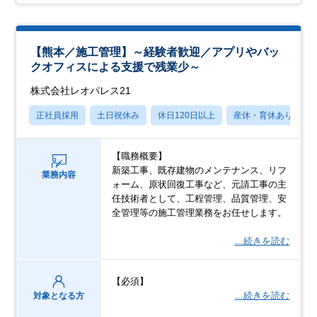
【熊本／施工管理】～経験者歓迎／アプリやバッ
クオフィスによる支援で残業少～
株式会社レオパレス21
正社員採用
土日祝休み
休日120日以上
産休・育休あり
【職務概要】
新築工事、既存建物のメンテナンス、リフ
業務内容
ォーム、原状回復工事など、元請工事の主
任技術者として、工程管理、品質管理、安
全管理等の施工管理業務をお任せします。
…続きを読む
【必須】
…続きを読む
対象となる方