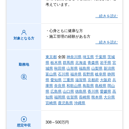
考えています。
…続きを読む
・心身ともに健康な方
・施工管理の経験がある方
対象となる方
…続きを読む
東京都
全国
神奈川県
埼玉県
千葉県
茨城
県
栃木県
群馬県
北海道
青森県
岩手県
宮
勤務地
城県
秋田県
山形県
福島県
山梨県
新潟県
富山県
石川県
福井県
長野県
岐阜県
静岡
県
愛知県
三重県
滋賀県
京都府
大阪府
兵
庫県
奈良県
和歌山県
鳥取県
島根県
岡山
県
広島県
山口県
徳島県
香川県
愛媛県
高
知県
福岡県
佐賀県
長崎県
熊本県
大分県
宮崎県
鹿児島県
沖縄県
308～500万円
想定年収