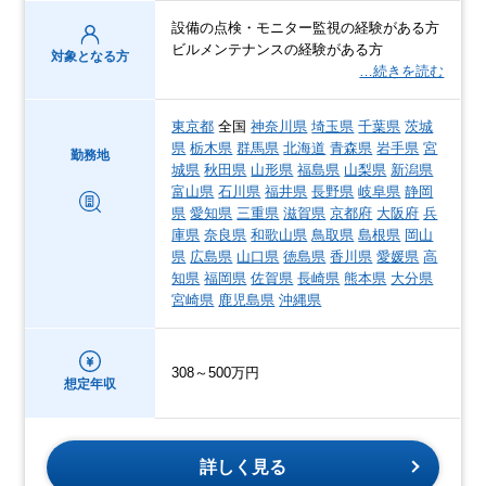
設備の点検・モニター監視の経験がある方
ビルメンテナンスの経験がある方
対象となる方
…続きを読む
東京都
全国
神奈川県
埼玉県
千葉県
茨城
県
栃木県
群馬県
北海道
青森県
岩手県
宮
勤務地
城県
秋田県
山形県
福島県
山梨県
新潟県
富山県
石川県
福井県
長野県
岐阜県
静岡
県
愛知県
三重県
滋賀県
京都府
大阪府
兵
庫県
奈良県
和歌山県
鳥取県
島根県
岡山
県
広島県
山口県
徳島県
香川県
愛媛県
高
知県
福岡県
佐賀県
長崎県
熊本県
大分県
宮崎県
鹿児島県
沖縄県
308～500万円
想定年収
詳しく見る