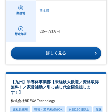
熊本県
勤務地
515～721万円
想定年収
詳しく見る
【九州】半導体事業部【未経験大歓迎／資格取得
無料！／家賃補助／引っ越し代全額負担しま
す！】
株式会社BREXA Technology
正社員採用
職種・業界未経験OK
休日120日以上
産休・育休