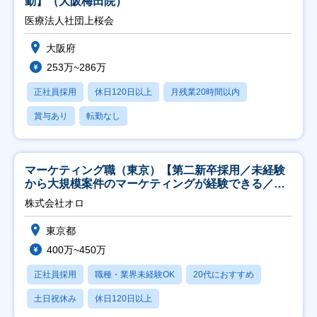
勤】（大阪梅田院）
医療法人社団上桜会
大阪府
253万~286万
正社員採用
休日120日以上
月残業20時間以内
賞与あり
転勤なし
マーケティング職（東京）【第二新卒採用／未経験
から大規模案件のマーケティングが経験できる／研
修充実】
株式会社オロ
東京都
400万~450万
正社員採用
職種・業界未経験OK
20代におすすめ
土日祝休み
休日120日以上