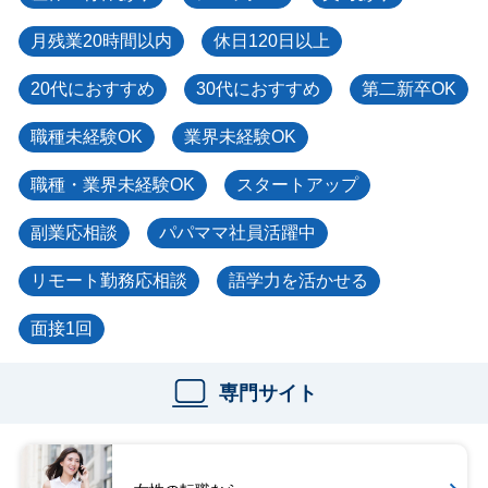
月残業20時間以内
休日120日以上
20代におすすめ
30代におすすめ
第二新卒OK
職種未経験OK
業界未経験OK
職種・業界未経験OK
スタートアップ
副業応相談
パパママ社員活躍中
リモート勤務応相談
語学力を活かせる
面接1回
専門サイト