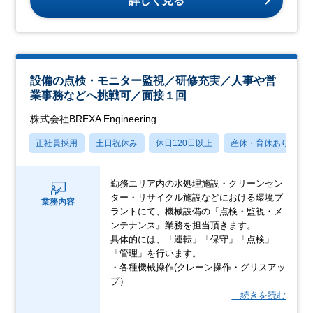
詳しく見る
設備の点検・モニター監視／研修充実／人事や営
業事務などへ挑戦可／面接１回
株式会社BREXA Engineering
正社員採用
土日祝休み
休日120日以上
産休・育休あり
勤務エリア内の水処理施設・クリーンセン
ター・リサイクル施設などにおける環境プ
業務内容
ラントにて、機械設備の『点検・監視・メ
ンテナンス』業務を担当頂きます。
具体的には、「運転」「保守」「点検」
「管理」を行います。
・各種機械操作(クレーン操作・グリスアッ
プ）
…続きを読む