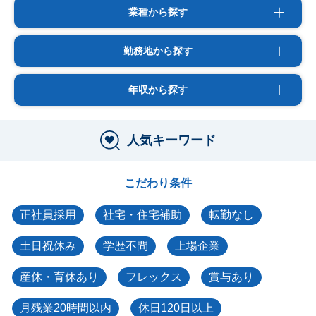
業種から探す
勤務地から探す
年収から探す
人気キーワード
こだわり条件
正社員採用
社宅・住宅補助
転勤なし
土日祝休み
学歴不問
上場企業
産休・育休あり
フレックス
賞与あり
月残業20時間以内
休日120日以上