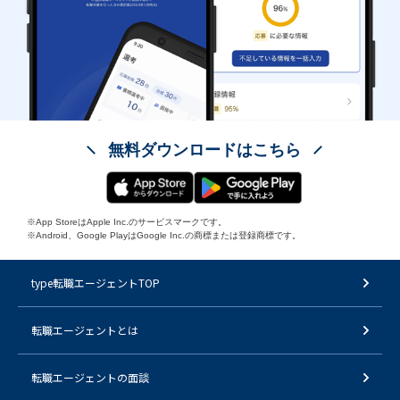
無料ダウンロードはこちら
※App StoreはApple Inc.のサービスマークです。
※Android、Google PlayはGoogle Inc.の商標または登録商標です。
type転職エージェントTOP
転職エージェントとは
転職エージェントの面談