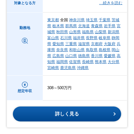
…続きを読む
対象となる方
東京都
全国
神奈川県
埼玉県
千葉県
茨城
県
栃木県
群馬県
北海道
青森県
岩手県
宮
勤務地
城県
秋田県
山形県
福島県
山梨県
新潟県
富山県
石川県
福井県
長野県
岐阜県
静岡
県
愛知県
三重県
滋賀県
京都府
大阪府
兵
庫県
奈良県
和歌山県
鳥取県
島根県
岡山
県
広島県
山口県
徳島県
香川県
愛媛県
高
知県
福岡県
佐賀県
長崎県
熊本県
大分県
宮崎県
鹿児島県
沖縄県
308～500万円
想定年収
詳しく見る