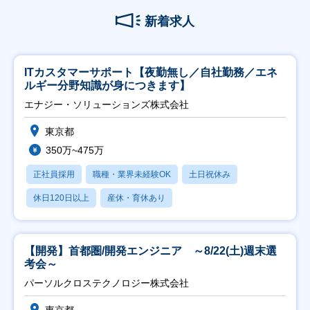
新着求人
ITカスタマーサポート【夜勤無し／自社勤務／エネ
ルギー分野知識が身につきます】
エナジー・ソリューションズ株式会社
東京都
350万~475万
正社員採用
職種・業界未経験OK
土日祝休み
休日120日以上
産休・育休あり
【開発】首都圏/開発エンジニア ～8/22(土)週末選
考会～
パーソルクロステクノロジー株式会社