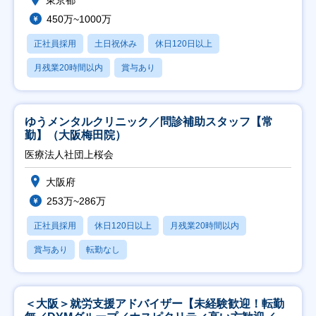
東京都
450万~1000万
正社員採用
土日祝休み
休日120日以上
月残業20時間以内
賞与あり
ゆうメンタルクリニック／問診補助スタッフ【常
勤】（大阪梅田院）
医療法人社団上桜会
大阪府
253万~286万
正社員採用
休日120日以上
月残業20時間以内
賞与あり
転勤なし
＜大阪＞就労支援アドバイザー【未経験歓迎！転勤