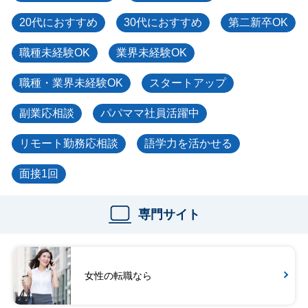
20代におすすめ
30代におすすめ
第二新卒OK
職種未経験OK
業界未経験OK
職種・業界未経験OK
スタートアップ
副業応相談
パパママ社員活躍中
リモート勤務応相談
語学力を活かせる
面接1回
専門サイト
女性の転職なら