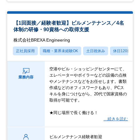
【1回面接／経験者歓迎】ビルメンテナンス／4名
体制の研修・90資格への取得支援
株式会社BREXA Engineering
正社員採用
職種・業界未経験OK
土日祝休み
休日120日以上
空港やビル・ショッピングセンターにて、
エレベーターやボイラーなどの設備の点検
業務内容
やメンテナンスなどをお任せします。書類
作成などのオフィスワークもあり、PCス
キルを身につけながら、20代で国家資格の
取得が可能です。
★同じ場所で長く働ける！
…続きを読む
ビルメンテナンス経験者歓迎