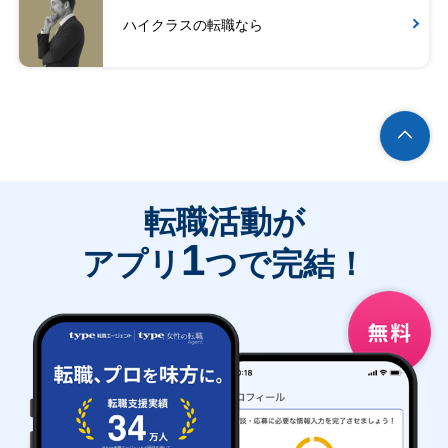
ハイクラスの転職なら
転職活動が
1
アプリ
つで完結！