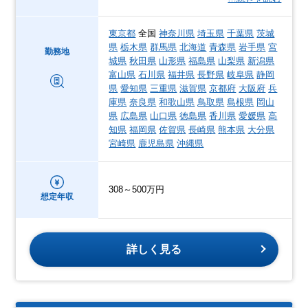
東京都
全国
神奈川県
埼玉県
千葉県
茨城
県
栃木県
群馬県
北海道
青森県
岩手県
宮
勤務地
城県
秋田県
山形県
福島県
山梨県
新潟県
富山県
石川県
福井県
長野県
岐阜県
静岡
県
愛知県
三重県
滋賀県
京都府
大阪府
兵
庫県
奈良県
和歌山県
鳥取県
島根県
岡山
県
広島県
山口県
徳島県
香川県
愛媛県
高
知県
福岡県
佐賀県
長崎県
熊本県
大分県
宮崎県
鹿児島県
沖縄県
308～500万円
想定年収
詳しく見る