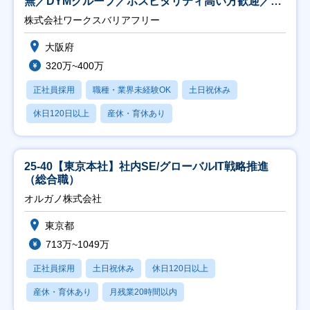
無／DYMグループ／ホスピタリティ高い方歓迎／土
日祝】
株式会社ワークスバリアフリー
大阪府
320万~400万
正社員採用
職種・業界未経験OK
土日祝休み
休日120日以上
産休・育休あり
25-40【東京本社】社内SE/グローバルIT戦略推進
（総合職）
オルガノ株式会社
東京都
713万~1049万
正社員採用
土日祝休み
休日120日以上
産休・育休あり
月残業20時間以内