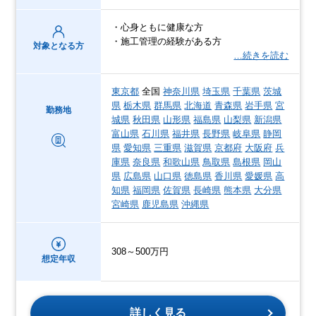
・心身ともに健康な方
・施工管理の経験がある方
対象となる方
…続きを読む
東京都
全国
神奈川県
埼玉県
千葉県
茨城
県
栃木県
群馬県
北海道
青森県
岩手県
宮
勤務地
城県
秋田県
山形県
福島県
山梨県
新潟県
富山県
石川県
福井県
長野県
岐阜県
静岡
県
愛知県
三重県
滋賀県
京都府
大阪府
兵
庫県
奈良県
和歌山県
鳥取県
島根県
岡山
県
広島県
山口県
徳島県
香川県
愛媛県
高
知県
福岡県
佐賀県
長崎県
熊本県
大分県
宮崎県
鹿児島県
沖縄県
308～500万円
想定年収
詳しく見る