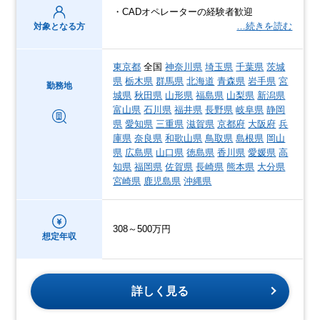
・CADオペレーターの経験者歓迎
…続きを読む
対象となる方
東京都
全国
神奈川県
埼玉県
千葉県
茨城
県
栃木県
群馬県
北海道
青森県
岩手県
宮
勤務地
城県
秋田県
山形県
福島県
山梨県
新潟県
富山県
石川県
福井県
長野県
岐阜県
静岡
県
愛知県
三重県
滋賀県
京都府
大阪府
兵
庫県
奈良県
和歌山県
鳥取県
島根県
岡山
県
広島県
山口県
徳島県
香川県
愛媛県
高
知県
福岡県
佐賀県
長崎県
熊本県
大分県
宮崎県
鹿児島県
沖縄県
308～500万円
想定年収
詳しく見る