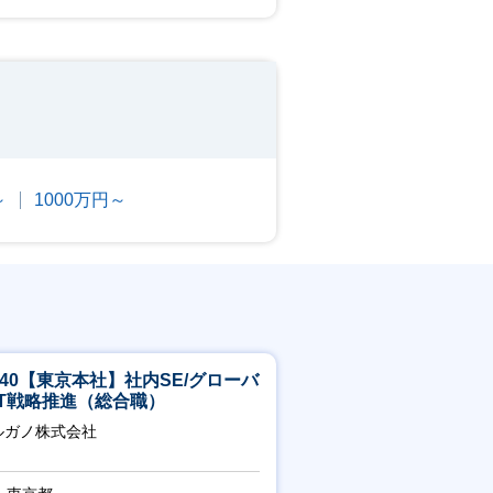
～
1000万円～
5-40【東京本社】社内SE/グローバ
IT戦略推進（総合職）
ルガノ株式会社