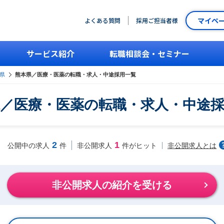
マイペ
よくある質問
採用ご担当者様
サービス紹介
転職相談会・セミナー
県
熊本県／医療・医薬の転職・求人・中途採用一覧
／医療・医薬の転職・求人・中途
2
1
非公開求人とは
公開中の求人
件
非公開求人
件がヒット
非公開求人の紹介を受ける