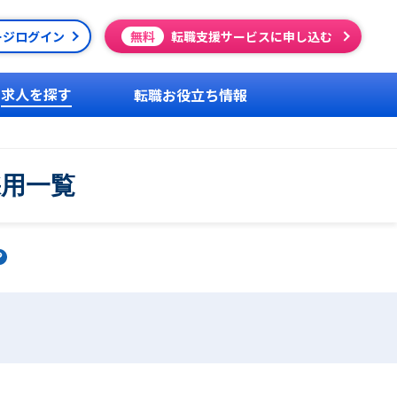
ージログイン
無料
転職支援サービスに申し込む
求人を探す
転職お役立ち情報
採用一覧