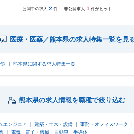
2
1
公開中の求人
件
非公開求人
件がヒット
医療・医薬／熊本県の求人特集一覧を見
一覧
熊本県に関する求人特集一覧
熊本県の求人情報を職種で絞り込む
テムエンジニア
建築・土木・設備
事務・オフィスワーク
業
電気・電子・機械・自動車・半導体