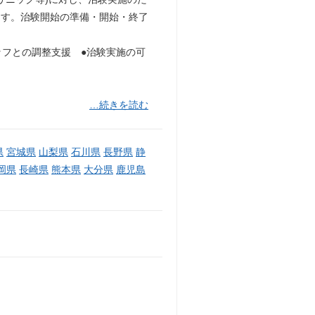
ます。治験開始の準備・開始・終了
ッフとの調整支援 ●治験実施の可
…続きを読む
県
宮城県
山梨県
石川県
長野県
静
岡県
長崎県
熊本県
大分県
鹿児島