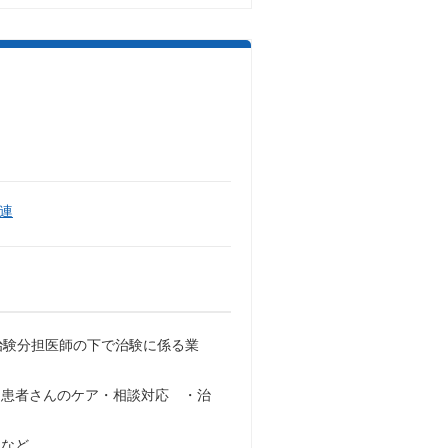
連
治験分担医師の下で治験に係る業
・患者さんのケア・相談対応 ・治
 など