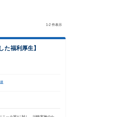
1-2 件表示
した福利厚生】
連
リニック等)に対し、治験実施のた