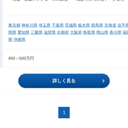
東京都
神奈川県
埼玉県
千葉県
茨城県
栃木県
群馬県
北海道
岩手
岡県
愛知県
三重県
滋賀県
京都府
大阪府
鳥取県
岡山県
香川県
福
県
沖縄県
450～500万円
詳しく見る
1