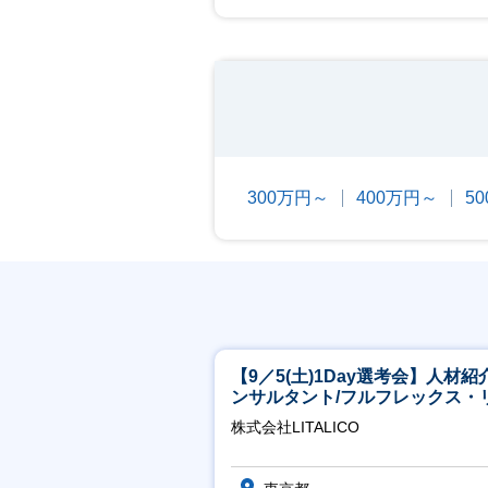
300万円～
400万円～
5
【9／5(土)1Day選考会】人材紹
ンサルタント/フルフレックス・
ート/育休最長6年取得可
株式会社LITALICO