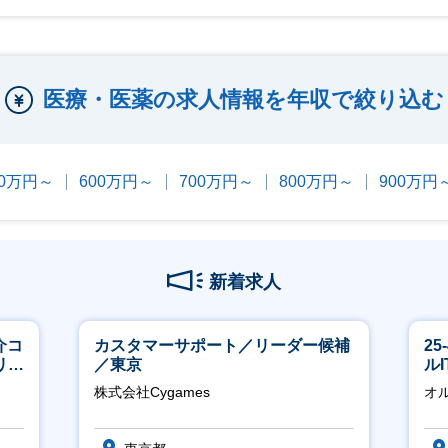
医療・医薬の求人情報を年収で絞り込む
00万円～
600万円～
700万円～
800万円～
900万円
新着求人
介コ
カスタマーサポート／リーダー候補
2
リモ
／東京
ル
株式会社Cygames
オ