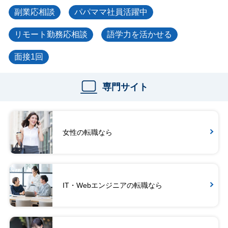
副業応相談
パパママ社員活躍中
リモート勤務応相談
語学力を活かせる
面接1回
専門サイト
女性の転職なら
IT・Webエンジニアの転職なら