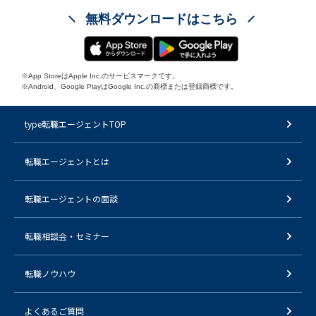
無料ダウンロードはこちら
※App StoreはApple Inc.のサービスマークです。
※Android、Google PlayはGoogle Inc.の商標または登録商標です。
type転職エージェントTOP
転職エージェントとは
転職エージェントの面談
転職相談会・セミナー
転職ノウハウ
よくあるご質問