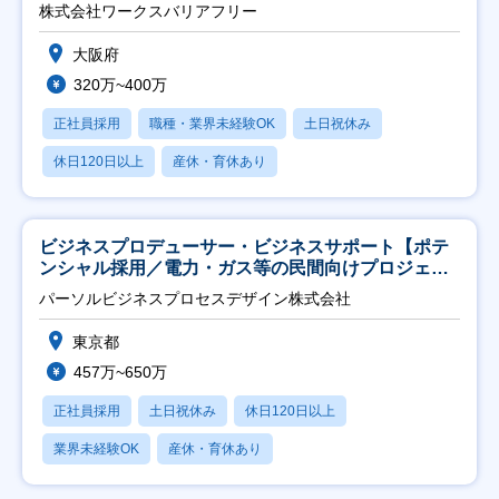
日祝】
株式会社ワークスバリアフリー
大阪府
320万~400万
正社員採用
職種・業界未経験OK
土日祝休み
休日120日以上
産休・育休あり
ビジネスプロデューサー・ビジネスサポート【ポテ
ンシャル採用／電力・ガス等の民間向けプロジェク
ト推進】
パーソルビジネスプロセスデザイン株式会社
東京都
457万~650万
正社員採用
土日祝休み
休日120日以上
業界未経験OK
産休・育休あり