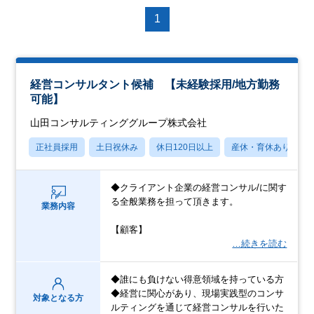
1
経営コンサルタント候補 【未経験採用/地方勤務
可能】
山田コンサルティンググループ株式会社
正社員採用
土日祝休み
休日120日以上
産休・育休あり
◆クライアント企業の経営コンサル/に関す
る全般業務を担って頂きます。
業務内容
【顧客】
…続きを読む
◆誰にも負けない得意領域を持っている方
◆経営に関心があり、現場実践型のコンサ
対象となる方
ルティングを通じて経営コンサルを行いた