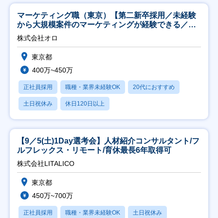
マーケティング職（東京）【第二新卒採用／未経験
から大規模案件のマーケティングが経験できる／研
修充実】
株式会社オロ
東京都
400万~450万
正社員採用
職種・業界未経験OK
20代におすすめ
土日祝休み
休日120日以上
【9／5(土)1Day選考会】人材紹介コンサルタント/フ
ルフレックス・リモート/育休最長6年取得可
株式会社LITALICO
東京都
450万~700万
正社員採用
職種・業界未経験OK
土日祝休み