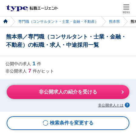
MENU
専門職（コンサルタント・士業・金融・不動産）
熊本県
熊
熊本県／専門職（コンサルタント・士業・金融・
不動産）の転職・求人・中途採用一覧
1
公開中の求人
件
7
非公開求人
件がヒット
非公開求人の紹介を受ける
非公開求人とは
検索条件を変更する