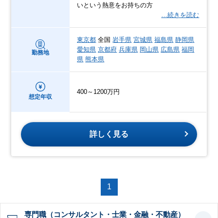
いという熱意をお持ちの方
…続きを読む
東京都
全国
岩手県
宮城県
福島県
静岡県
愛知県
京都府
兵庫県
岡山県
広島県
福岡
勤務地
県
熊本県
400～1200万円
想定年収
詳しく見る
1
専門職（コンサルタント・士業・金融・不動産）