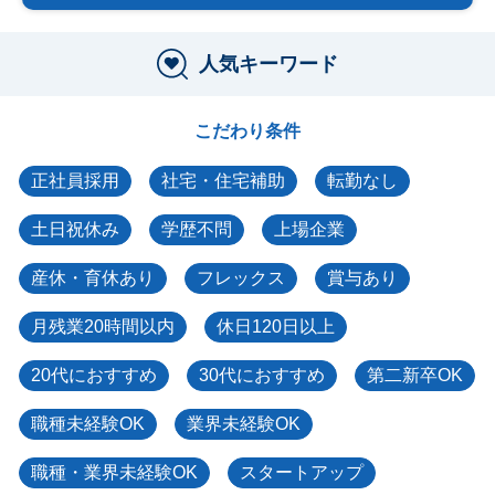
人気キーワード
こだわり条件
正社員採用
社宅・住宅補助
転勤なし
土日祝休み
学歴不問
上場企業
産休・育休あり
フレックス
賞与あり
月残業20時間以内
休日120日以上
20代におすすめ
30代におすすめ
第二新卒OK
職種未経験OK
業界未経験OK
職種・業界未経験OK
スタートアップ